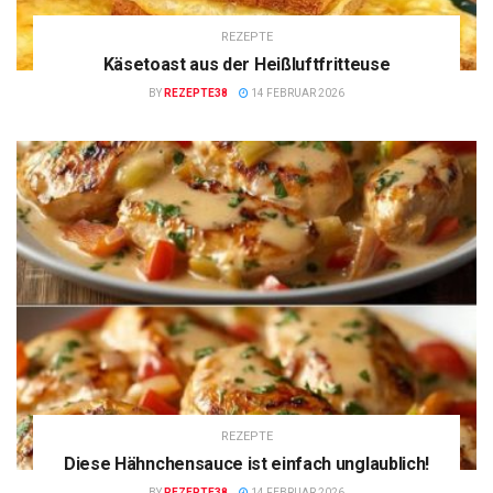
REZEPTE
Käsetoast aus der Heißluftfritteuse
BY
REZEPTE38
14 FEBRUAR 2026
REZEPTE
Diese Hähnchensauce ist einfach unglaublich!
BY
REZEPTE38
14 FEBRUAR 2026