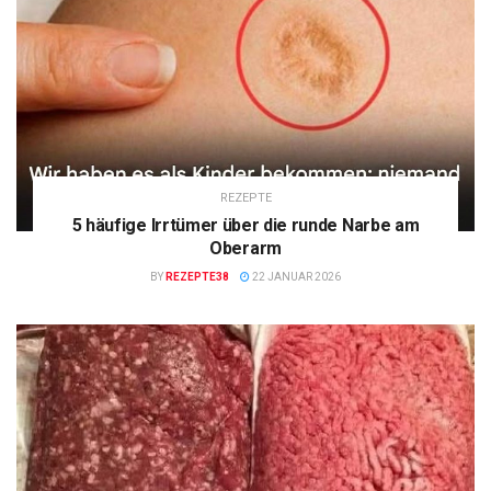
REZEPTE
5 häufige Irrtümer über die runde Narbe am
Oberarm
BY
REZEPTE38
22 JANUAR 2026