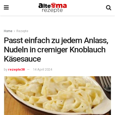
Home
Rezepte
Passt einfach zu jedem Anlass,
Nudeln in cremiger Knoblauch
Käsesauce
by
rezepte38
14 April 2024