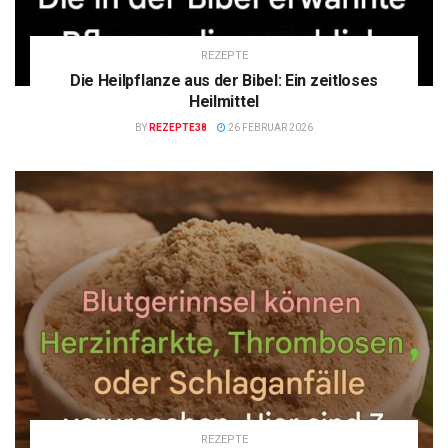
REZEPTE
Die Heilpflanze aus der Bibel: Ein zeitloses
Heilmittel
BY
REZEPTE38
26 FEBRUAR 2026
REZEPTE