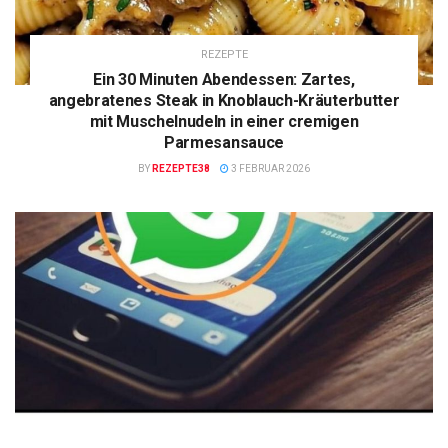
REZEPTE
Ein 30 Minuten Abendessen: Zartes,
angebratenes Steak in Knoblauch-Kräuterbutter
mit Muschelnudeln in einer cremigen
Parmesansauce
BY
REZEPTE38
3 FEBRUAR 2026