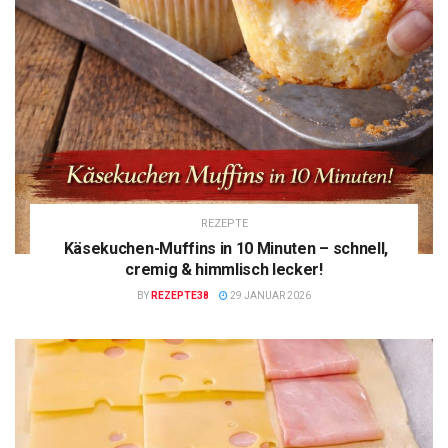
REZEPTE
Käsekuchen-Muffins in 10 Minuten – schnell,
cremig & himmlisch lecker!
BY
REZEPTE38
29 JANUAR 2026