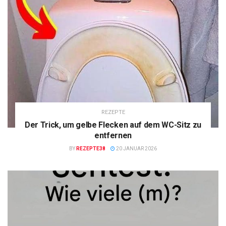
REZEPTE
Der Trick, um gelbe Flecken auf dem WC-Sitz zu
entfernen
BY
REZEPTE38
20 JANUAR 2026