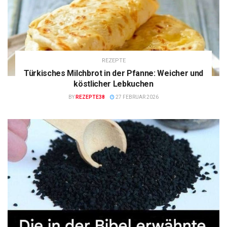
REZEPTE
Türkisches Milchbrot in der Pfanne: Weicher und
köstlicher Lebkuchen
BY
REZEPTE38
27 FEBRUAR 2026