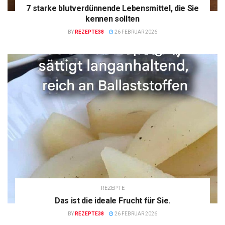
7 starke blutverdünnende Lebensmittel, die Sie
kennen sollten
BY
REZEPTE38
26 FEBRUAR 2026
REZEPTE
Das ist die ideale Frucht für Sie.
BY
REZEPTE38
26 FEBRUAR 2026