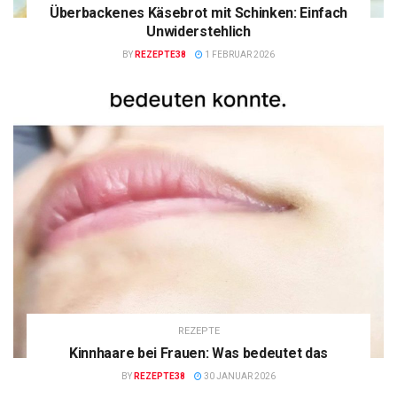
Überbackenes Käsebrot mit Schinken: Einfach
Unwiderstehlich
BY
REZEPTE38
1 FEBRUAR 2026
REZEPTE
Kinnhaare bei Frauen: Was bedeutet das
BY
REZEPTE38
30 JANUAR 2026