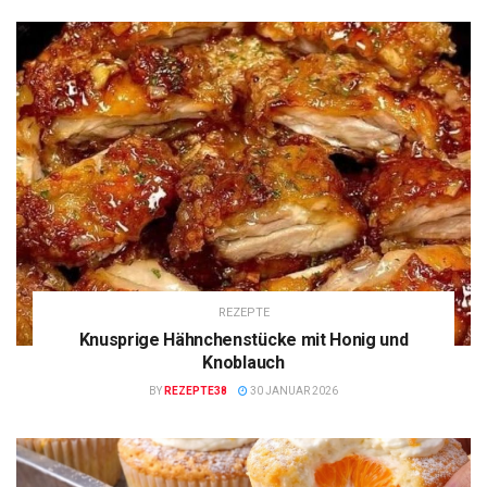
REZEPTE
Knusprige Hähnchenstücke mit Honig und
Knoblauch
BY
REZEPTE38
30 JANUAR 2026