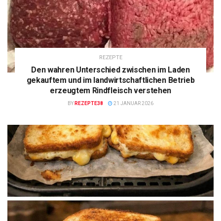
REZEPTE
Den wahren Unterschied zwischen im Laden
gekauftem und im landwirtschaftlichen Betrieb
erzeugtem Rindfleisch verstehen
BY
REZEPTE38
21 JANUAR 2026