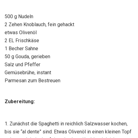
500 g Nudeln
2 Zehen Knoblauch, fein gehackt
etwas Olivenöl
2 EL Frischkäse
1 Becher Sahne
50 g Gouda, gerieben
Salz und Pfeffer
Gemüsebrühe, instant
Parmesan zum Bestreuen
Zubereitung:
1. Zunächst die Spaghetti in reichlich Salzwasser kochen,
bis sie “al dente” sind. Etwas Olivenöl in einen kleinen Topf