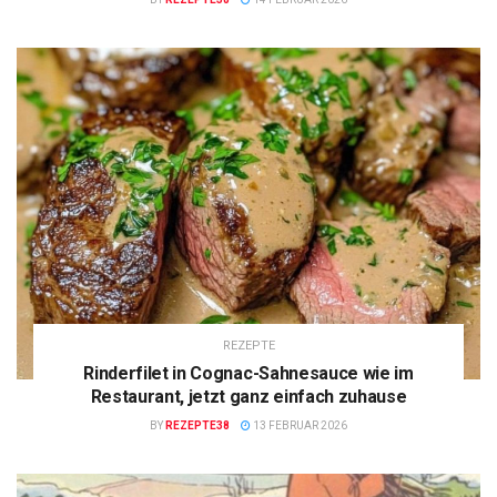
REZEPTE
Rinderfilet in Cognac-Sahnesauce wie im
Restaurant, jetzt ganz einfach zuhause
BY
REZEPTE38
13 FEBRUAR 2026