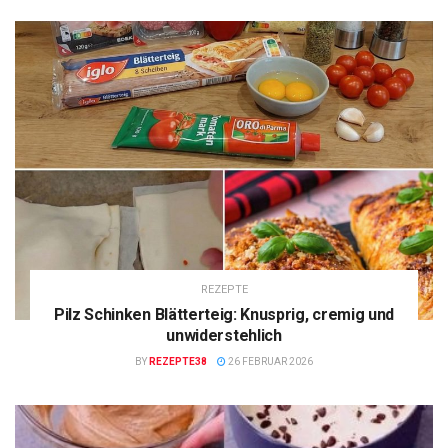
REZEPTE
Pilz Schinken Blätterteig: Knusprig, cremig und
unwiderstehlich
BY
REZEPTE38
26 FEBRUAR 2026