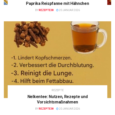
Paprika Reispfanne mit Hähnchen
BY
REZEPTE38
20 JANUAR 2026
REZEPTE
Nelkentee: Nutzen, Rezepte und
Vorsichtsmaßnahmen
BY
REZEPTE38
20 JANUAR 2026