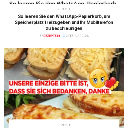
REZEPTE
So leeren Sie den WhatsApp-Papierkorb, um
Speicherplatz freizugeben und Ihr Mobiltelefon
zu beschleunigen
BY
REZEPTE38
2 FEBRUAR 2026
REZEPTE