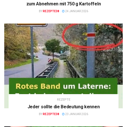
zum Abnehmen mit 750 g Kartoffeln
BY
REZEPTE38
24 JANUAR 2026
REZEPTE
Jeder sollte die Bedeutung kennen
BY
REZEPTE38
23 JANUAR 2026