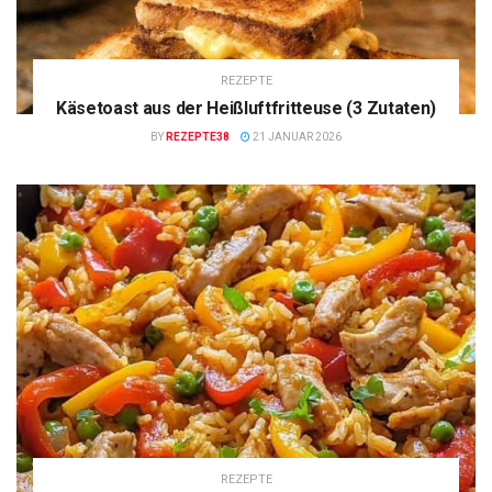
REZEPTE
Käsetoast aus der Heißluftfritteuse (3 Zutaten)
BY
REZEPTE38
21 JANUAR 2026
REZEPTE