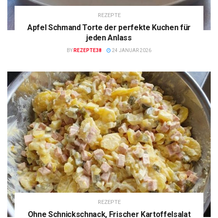
REZEPTE
Apfel Schmand Torte der perfekte Kuchen für
jeden Anlass
BY
REZEPTE38
24 JANUAR 2026
REZEPTE
Ohne Schnickschnack, Frischer Kartoffelsalat