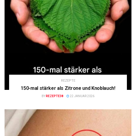
REZEPTE
150-mal stärker als Zitrone und Knoblauch!
BY
REZEPTE38
22 JANUAR 2026