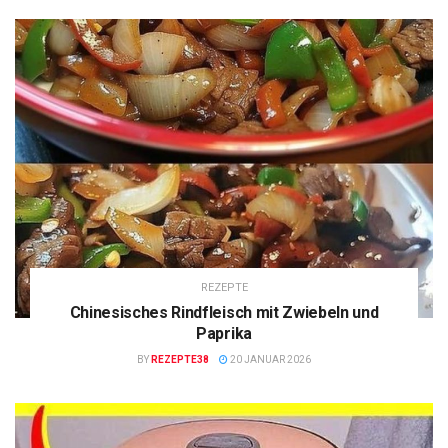
REZEPTE
Chinesisches Rindfleisch mit Zwiebeln und
Paprika
BY
REZEPTE38
20 JANUAR 2026