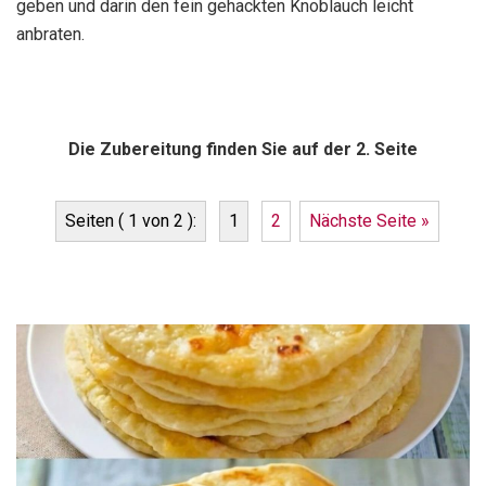
geben und darin den fein gehackten Knoblauch leicht
anbraten.
Die Zubereitung finden Sie auf der 2. Seite
Seiten ( 1 von 2 ):
1
2
Nächste Seite »