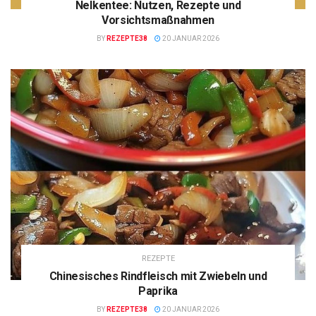
Nelkentee: Nutzen, Rezepte und
Vorsichtsmaßnahmen
BY
REZEPTE38
20 JANUAR 2026
REZEPTE
Chinesisches Rindfleisch mit Zwiebeln und
Paprika
BY
REZEPTE38
20 JANUAR 2026