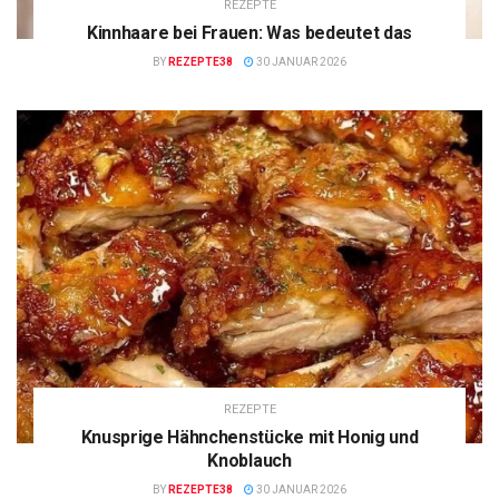
REZEPTE
Kinnhaare bei Frauen: Was bedeutet das
BY
REZEPTE38
30 JANUAR 2026
REZEPTE
Knusprige Hähnchenstücke mit Honig und
Knoblauch
BY
REZEPTE38
30 JANUAR 2026