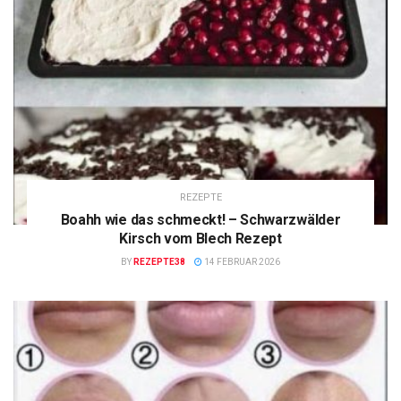
REZEPTE
Boahh wie das schmeckt! – Schwarzwälder
Kirsch vom Blech Rezept
BY
REZEPTE38
14 FEBRUAR 2026