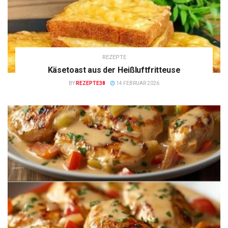
REZEPTE
Käsetoast aus der Heißluftfritteuse
BY
REZEPTE38
14 FEBRUAR 2026