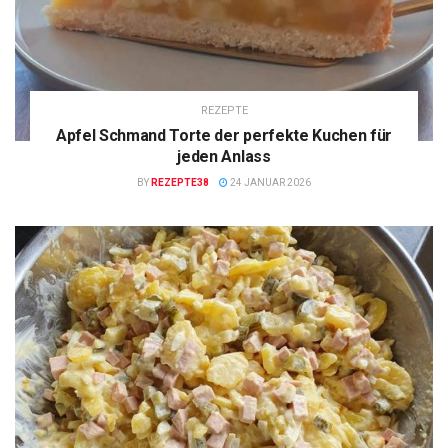
REZEPTE
Apfel Schmand Torte der perfekte Kuchen für
jeden Anlass
BY
REZEPTE38
24 JANUAR 2026