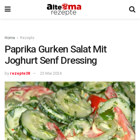
Home
Rezepte
Paprika Gurken Salat Mit
Joghurt Senf Dressing
by
rezepte38
23 Mai 2024