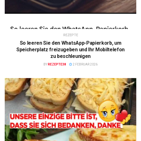
REZEPTE
So leeren Sie den WhatsApp-Papierkorb, um
Speicherplatz freizugeben und Ihr Mobiltelefon
zu beschleunigen
BY
REZEPTE38
2 FEBRUAR 2026