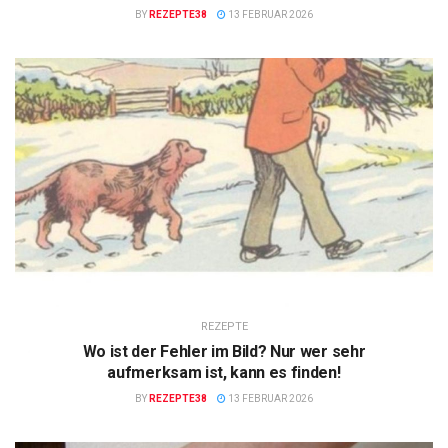
BY
REZEPTE38
13 FEBRUAR 2026
REZEPTE
Wo ist der Fehler im Bild? Nur wer sehr
aufmerksam ist, kann es finden!
BY
REZEPTE38
13 FEBRUAR 2026