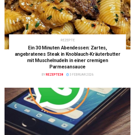
REZEPTE
Ein 30 Minuten Abendessen: Zartes,
angebratenes Steak in Knoblauch-Kräuterbutter
mit Muschelnudeln in einer cremigen
Parmesansauce
BY
REZEPTE38
3 FEBRUAR 2026