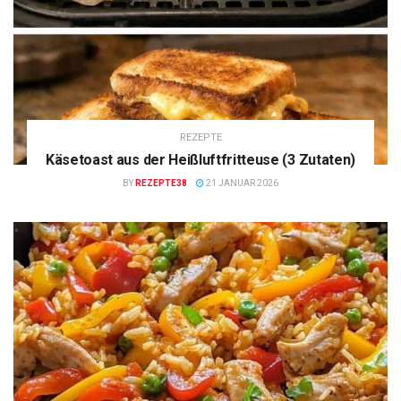
REZEPTE
Käsetoast aus der Heißluftfritteuse (3 Zutaten)
BY
REZEPTE38
21 JANUAR 2026