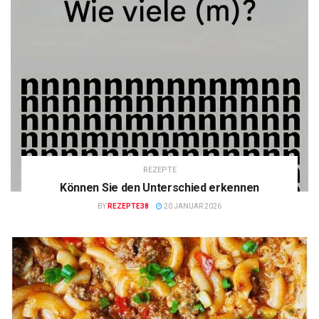
REZEPTE
Können Sie den Unterschied erkennen
BY
REZEPTE38
20 JANUAR 2026