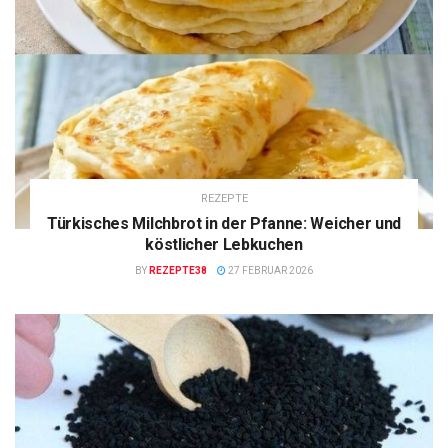
REZEPTE
Türkisches Milchbrot in der Pfanne: Weicher und
köstlicher Lebkuchen
BY
REZEPTE38
27 FEBRUAR 2026