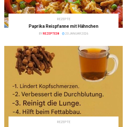
REZEPTE
Paprika Reispfanne mit Hähnchen
BY
REZEPTE38
20 JANUAR 2026
REZEPTE