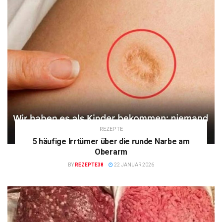
REZEPTE
5 häufige Irrtümer über die runde Narbe am
Oberarm
BY
REZEPTE38
22 JANUAR 2026