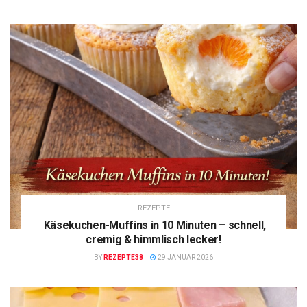
REZEPTE
Käsekuchen-Muffins in 10 Minuten – schnell,
cremig & himmlisch lecker!
BY
REZEPTE38
29 JANUAR 2026