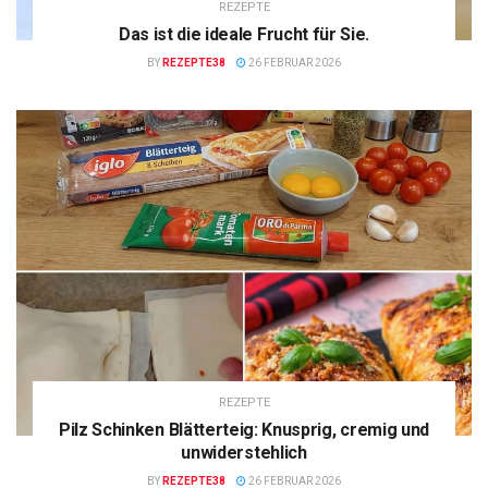
REZEPTE
Das ist die ideale Frucht für Sie.
BY
REZEPTE38
26 FEBRUAR 2026
REZEPTE
Pilz Schinken Blätterteig: Knusprig, cremig und
unwiderstehlich
BY
REZEPTE38
26 FEBRUAR 2026