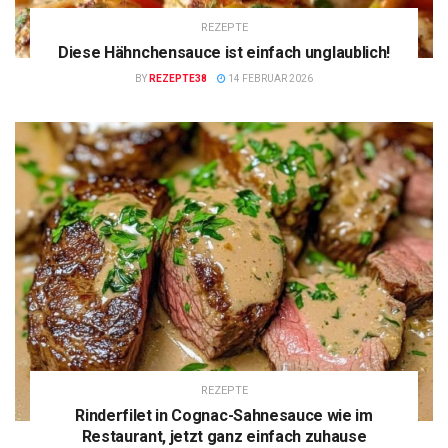
REZEPTE
Diese Hähnchensauce ist einfach unglaublich!
BY
REZEPTE38
14 FEBRUAR 2026
REZEPTE
Rinderfilet in Cognac-Sahnesauce wie im
Restaurant, jetzt ganz einfach zuhause