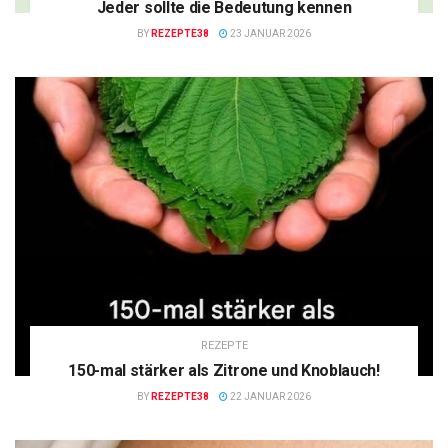
Jeder sollte die Bedeutung kennen
BY
REZEPTE38
23 JANUAR 2026
REZEPTE
150-mal stärker als Zitrone und Knoblauch!
BY
REZEPTE38
22 JANUAR 2026