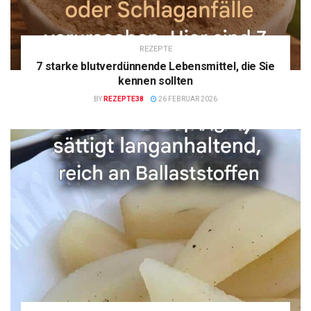
REZEPTE
7 starke blutverdünnende Lebensmittel, die Sie
kennen sollten
BY
REZEPTE38
26 FEBRUAR 2026