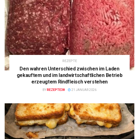
REZEPTE
Den wahren Unterschied zwischen im Laden
gekauftem und im landwirtschaftlichen Betrieb
erzeugtem Rindfleisch verstehen
BY
REZEPTE38
21 JANUAR 2026