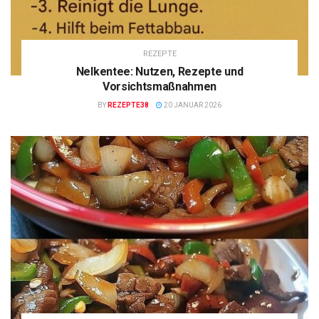
REZEPTE
Nelkentee: Nutzen, Rezepte und
Vorsichtsmaßnahmen
BY
REZEPTE38
20 JANUAR 2026