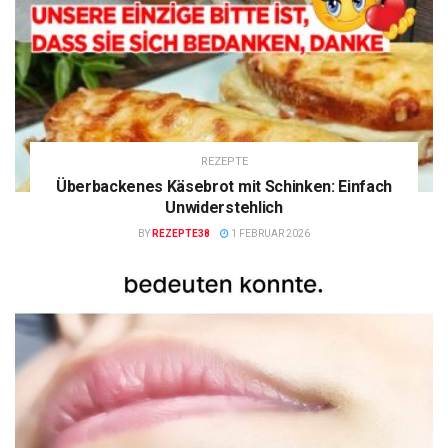
REZEPTE
Überbackenes Käsebrot mit Schinken: Einfach
Unwiderstehlich
BY
REZEPTE38
1 FEBRUAR 2026