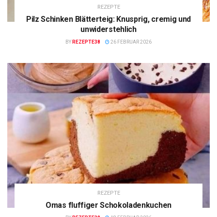
REZEPTE
Pilz Schinken Blätterteig: Knusprig, cremig und
unwiderstehlich
BY
REZEPTE38
26 FEBRUAR 2026
REZEPTE
Omas fluffiger Schokoladenkuchen