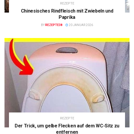
REZEPTE
Chinesisches Rindfleisch mit Zwiebeln und
Paprika
BY
REZEPTE38
20 JANUAR 2026
REZEPTE
Der Trick, um gelbe Flecken auf dem WC-Sitz zu
entfernen