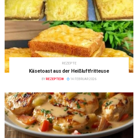
REZEPTE
Käsetoast aus der Heißluftfritteuse
BY
REZEPTE38
14 FEBRUAR 2026