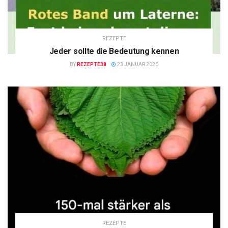
REZEPTE
Jeder sollte die Bedeutung kennen
BY
REZEPTE38
23 JANUAR 2026
REZEPTE