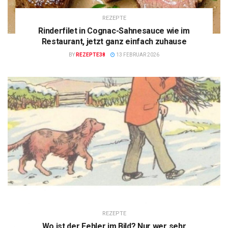
REZEPTE
Rinderfilet in Cognac-Sahnesauce wie im
Restaurant, jetzt ganz einfach zuhause
BY
REZEPTE38
13 FEBRUAR 2026
REZEPTE
Wo ist der Fehler im Bild? Nur wer sehr