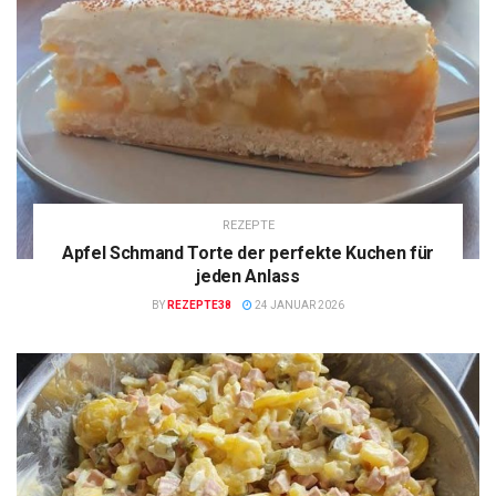
REZEPTE
Apfel Schmand Torte der perfekte Kuchen für
jeden Anlass
BY
REZEPTE38
24 JANUAR 2026