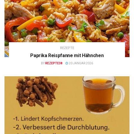
REZEPTE
Paprika Reispfanne mit Hähnchen
BY
REZEPTE38
20 JANUAR 2026