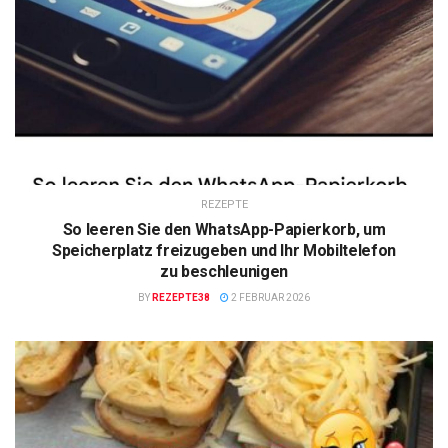
REZEPTE
So leeren Sie den WhatsApp-Papierkorb, um
Speicherplatz freizugeben und Ihr Mobiltelefon
zu beschleunigen
BY
REZEPTE38
2 FEBRUAR 2026