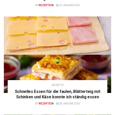
BY
REZEPTE38
29 JANUAR 2026
REZEPTE
Schnelles Essen für die faulen, Blätterteig mit
Schinken und Käse konnte ich ständig essen
BY
REZEPTE38
28 JANUAR 2026