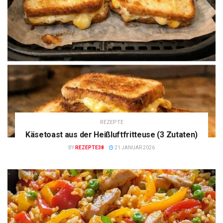
REZEPTE
Käsetoast aus der Heißluftfritteuse (3 Zutaten)
BY
REZEPTE38
21 JANUAR 2026