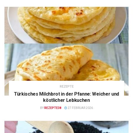
REZEPTE
Türkisches Milchbrot in der Pfanne: Weicher und
köstlicher Lebkuchen
BY
REZEPTE38
27 FEBRUAR 2026