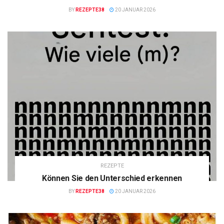
BY
REZEPTE38
20 JANUAR 2026
REZEPTE
Können Sie den Unterschied erkennen
BY
REZEPTE38
20 JANUAR 2026