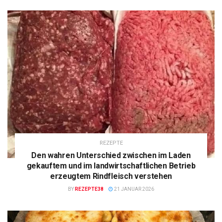
REZEPTE
Den wahren Unterschied zwischen im Laden
gekauftem und im landwirtschaftlichen Betrieb
erzeugtem Rindfleisch verstehen
BY
REZEPTE38
21 JANUAR 2026