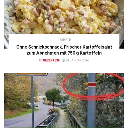
REZEPTE
Ohne Schnickschnack, Frischer Kartoffelsalat
zum Abnehmen mit 750 g Kartoffeln
BY
REZEPTE38
24 JANUAR 2026