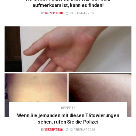
aufmerksam ist, kann es finden!
BY
REZEPTE38
13 FEBRUAR 2026
REZEPTE
Wenn Sie jemanden mit diesen Tätowierungen
sehen, rufen Sie die Polizei
BY
REZEPTE38
13 FEBRUAR 2026