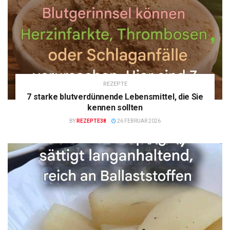
REZEPTE
7 starke blutverdünnende Lebensmittel, die Sie
kennen sollten
BY
REZEPTE38
26 FEBRUAR 2026