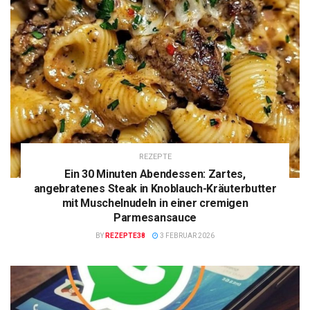
REZEPTE
Ein 30 Minuten Abendessen: Zartes,
angebratenes Steak in Knoblauch-Kräuterbutter
mit Muschelnudeln in einer cremigen
Parmesansauce
BY
REZEPTE38
3 FEBRUAR 2026