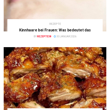
REZEPTE
Kinnhaare bei Frauen: Was bedeutet das
BY
REZEPTE38
30 JANUAR 2026