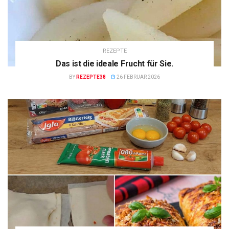
REZEPTE
Das ist die ideale Frucht für Sie.
BY
REZEPTE38
26 FEBRUAR 2026