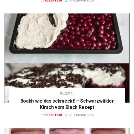
BY
REZEPTE38
18 FEBRUAR 2026
REZEPTE
Boahh wie das schmeckt! – Schwarzwälder
Kirsch vom Blech Rezept
BY
REZEPTE38
14 FEBRUAR 2026