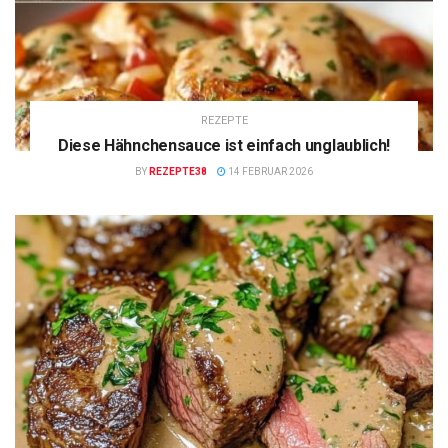
REZEPTE
Diese Hähnchensauce ist einfach unglaublich!
BY
REZEPTE38
14 FEBRUAR 2026