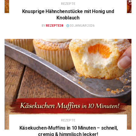
REZEPTE
Knusprige Hähnchenstücke mit Honig und
Knoblauch
BY
REZEPTE38
30 JANUAR 2026
REZEPTE
Käsekuchen-Muffins in 10 Minuten – schnell,
cremig & himmlisch lecker!