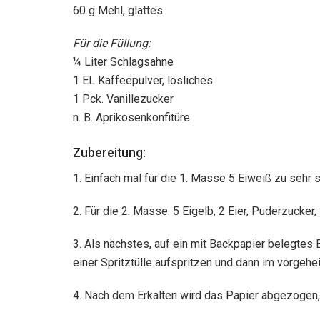
60 g Mehl, glattes
Für die Füllung:
¼ Liter Schlagsahne
1 EL Kaffeepulver, lösliches
1 Pck. Vanillezucker
n. B. Aprikosenkonfitüre
Zubereitung:
1. Einfach mal für die 1. Masse 5 Eiweiß zu seh
2. Für die 2. Masse: 5 Eigelb, 2 Eier, Puderzucke
3. Als nächstes, auf ein mit Backpapier belegte
einer Spritztülle aufspritzen und dann im vorgehe
4. Nach dem Erkalten wird das Papier abgezogen,