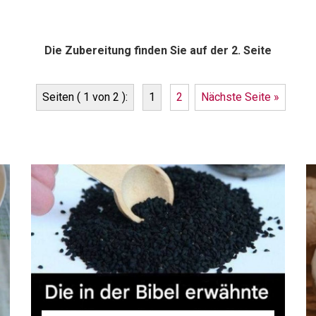
Die Zubereitung finden Sie auf der 2. Seite
Seiten ( 1 von 2 ):
1
2
Nächste Seite »