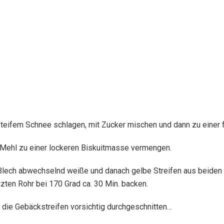
r steifem Schnee schlagen, mit Zucker mischen und dann zu eine
r, Mehl zu einer lockeren Biskuitmasse vermengen.
s Blech abwechselnd weiße und danach gelbe Streifen aus beide
izten Rohr bei 170 Grad ca. 30 Min. backen.
 die Gebäckstreifen vorsichtig durchgeschnitten…