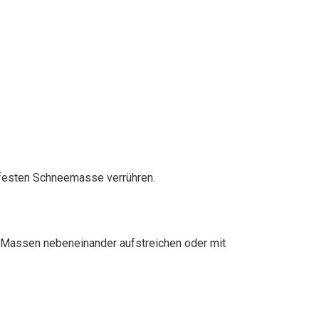
r festen Schneemasse verrühren.
n Massen nebeneinander aufstreichen oder mit