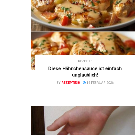
REZEPTE
Diese Hähnchensauce ist einfach
unglaublich!
BY
REZEPTE38
14 FEBRUAR 2026