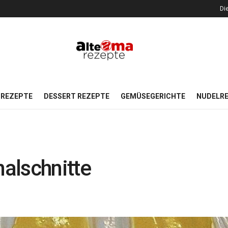
Di
REZEPTE
DESSERT REZEPTE
GEMÜSEGERICHTE
NUDELR
alschnitte