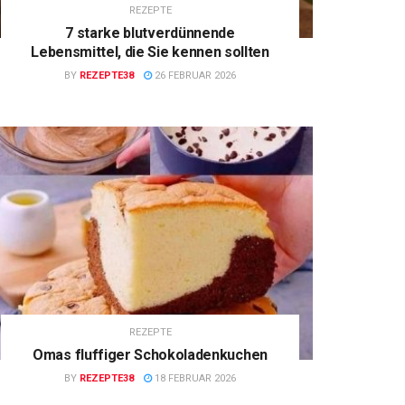
REZEPTE
7 starke blutverdünnende
Lebensmittel, die Sie kennen sollten
BY
REZEPTE38
26 FEBRUAR 2026
REZEPTE
Omas fluffiger Schokoladenkuchen
BY
REZEPTE38
18 FEBRUAR 2026