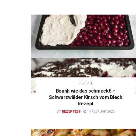
REZEPTE
Boahh wie das schmeckt! –
Schwarzwälder Kirsch vom Blech
Rezept
BY
REZEPTE38
14 FEBRUAR 2026