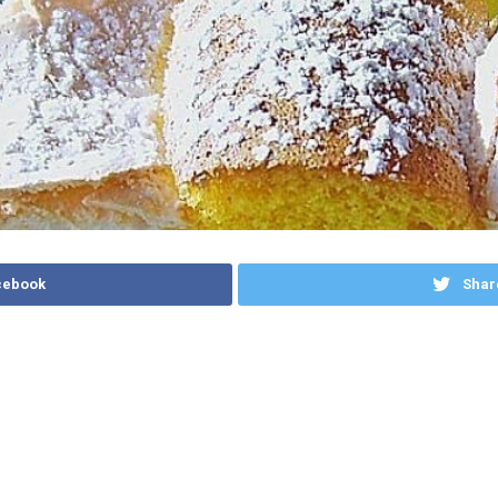
cebook
Shar