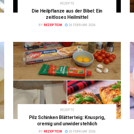
REZEPTE
Die Heilpflanze aus der Bibel: Ein
zeitloses Heilmittel
BY
REZEPTE38
26 FEBRUAR 2026
REZEPTE
Pilz Schinken Blätterteig: Knusprig,
cremig und unwiderstehlich
BY
REZEPTE38
26 FEBRUAR 2026