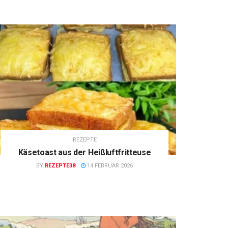
REZEPTE
Käsetoast aus der Heißluftfritteuse
BY
REZEPTE38
14 FEBRUAR 2026