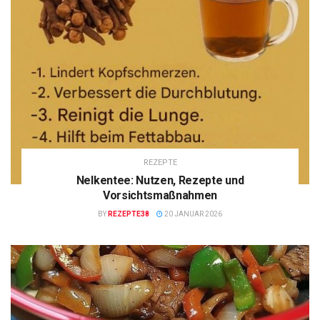
REZEPTE
Nelkentee: Nutzen, Rezepte und
Vorsichtsmaßnahmen
BY
REZEPTE38
20 JANUAR 2026