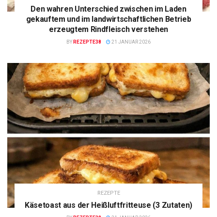
Den wahren Unterschied zwischen im Laden
gekauftem und im landwirtschaftlichen Betrieb
erzeugtem Rindfleisch verstehen
BY
REZEPTE38
21 JANUAR 2026
REZEPTE
Käsetoast aus der Heißluftfritteuse (3 Zutaten)