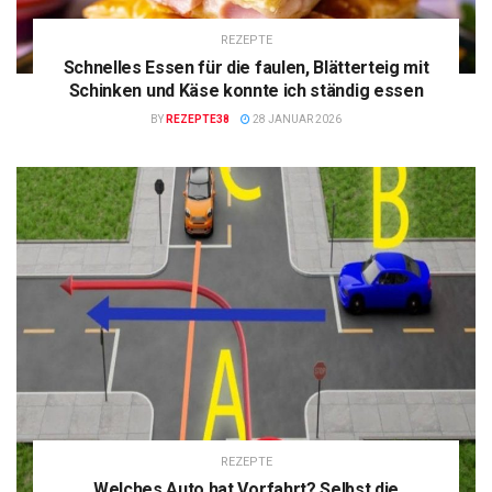
REZEPTE
Schnelles Essen für die faulen, Blätterteig mit
Schinken und Käse konnte ich ständig essen
BY
REZEPTE38
28 JANUAR 2026
REZEPTE
Welches Auto hat Vorfahrt? Selbst die