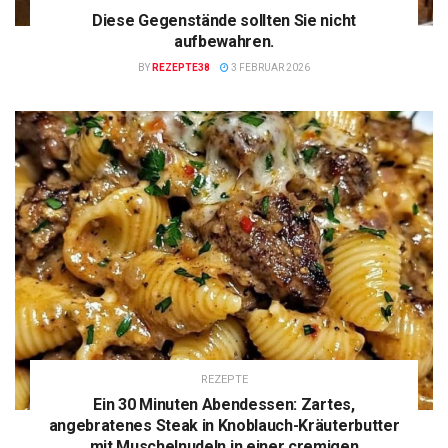
Diese Gegenstände sollten Sie nicht
aufbewahren.
BY
REZEPTE38
3 FEBRUAR 2026
REZEPTE
Ein 30 Minuten Abendessen: Zartes,
angebratenes Steak in Knoblauch-Kräuterbutter
mit Muschelnudeln in einer cremigen