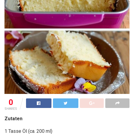
0
SHARES
Zutaten
1 Tasse Öl (ca. 200 ml)