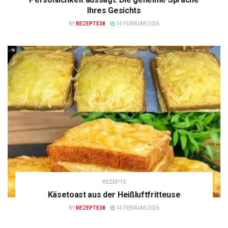
Ihres Gesichts
BY
REZEPTE38
14 FEBRUAR 2026
REZEPTE
Käsetoast aus der Heißluftfritteuse
BY
REZEPTE38
14 FEBRUAR 2026