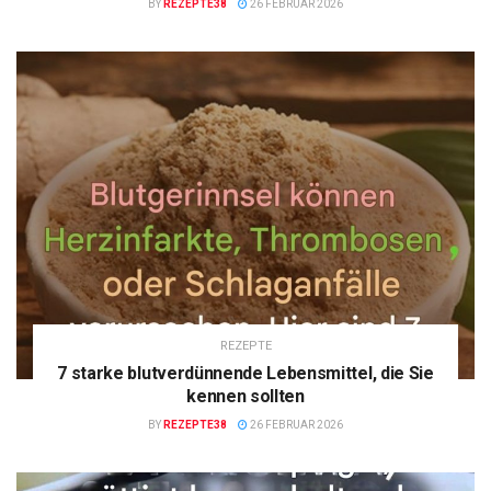
BY
REZEPTE38
26 FEBRUAR 2026
REZEPTE
7 starke blutverdünnende Lebensmittel, die Sie
kennen sollten
BY
REZEPTE38
26 FEBRUAR 2026