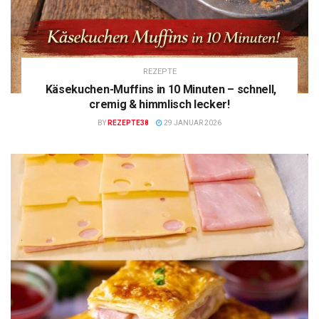
REZEPTE
Käsekuchen-Muffins in 10 Minuten – schnell,
cremig & himmlisch lecker!
BY
REZEPTE38
29 JANUAR 2026