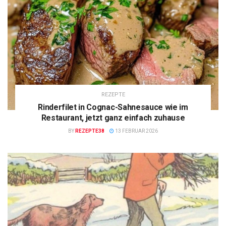
REZEPTE
Rinderfilet in Cognac-Sahnesauce wie im
Restaurant, jetzt ganz einfach zuhause
BY
REZEPTE38
13 FEBRUAR 2026