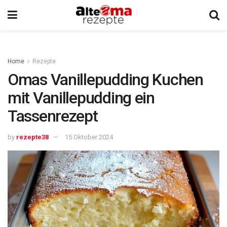
Home
Rezepte
Omas Vanillepudding Kuchen
mit Vanillepudding ein
Tassenrezept
by
rezepte38
15 Oktober 2024