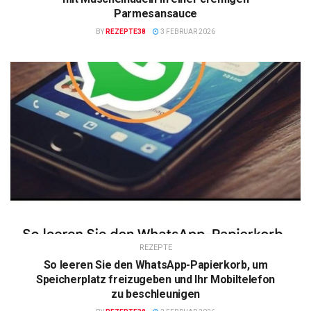
Parmesansauce
BY
REZEPTE38
3 FEBRUAR 2026
REZEPTE
So leeren Sie den WhatsApp-Papierkorb, um
Speicherplatz freizugeben und Ihr Mobiltelefon
zu beschleunigen