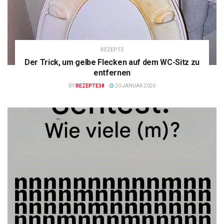
REZEPTE
Der Trick, um gelbe Flecken auf dem WC-Sitz zu
entfernen
BY
REZEPTE38
20 JANUAR 2026