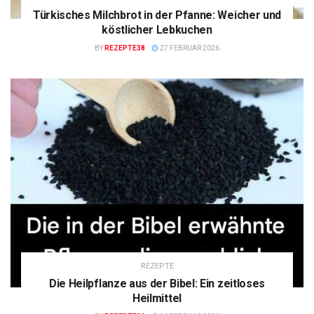
Türkisches Milchbrot in der Pfanne: Weicher und
köstlicher Lebkuchen
BY
REZEPTE38
27 FEBRUAR 2026
REZEPTE
Die Heilpflanze aus der Bibel: Ein zeitloses
Heilmittel