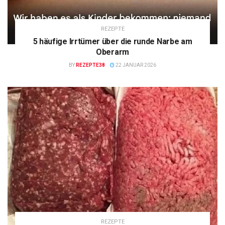
REZEPTE
5 häufige Irrtümer über die runde Narbe am
Oberarm
BY
REZEPTE38
22 JANUAR 2026
REZEPTE