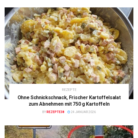
REZEPTE
Ohne Schnickschnack, Frischer Kartoffelsalat
zum Abnehmen mit 750 g Kartoffeln
BY
REZEPTE38
24 JANUAR 2026