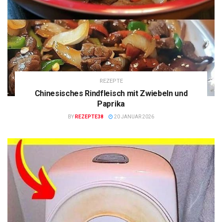
REZEPTE
Chinesisches Rindfleisch mit Zwiebeln und
Paprika
BY
REZEPTE38
20 JANUAR 2026