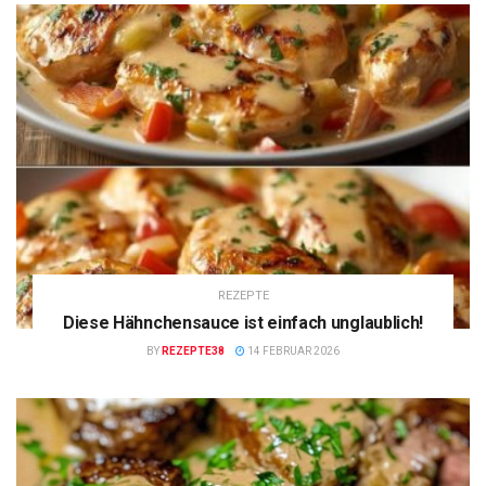
REZEPTE
Diese Hähnchensauce ist einfach unglaublich!
BY
REZEPTE38
14 FEBRUAR 2026