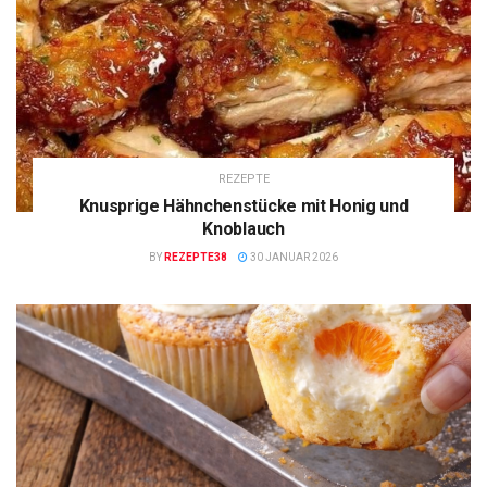
REZEPTE
Knusprige Hähnchenstücke mit Honig und
Knoblauch
BY
REZEPTE38
30 JANUAR 2026