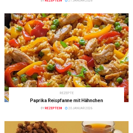
BY
REZEPTE38
21 JANUAR 2026
REZEPTE
Paprika Reispfanne mit Hähnchen
BY
REZEPTE38
20 JANUAR 2026