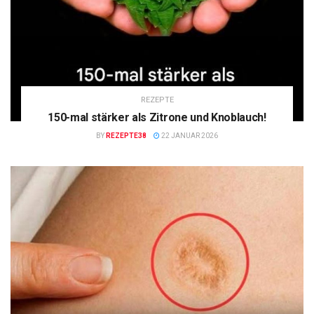
REZEPTE
150-mal stärker als Zitrone und Knoblauch!
BY
REZEPTE38
22 JANUAR 2026