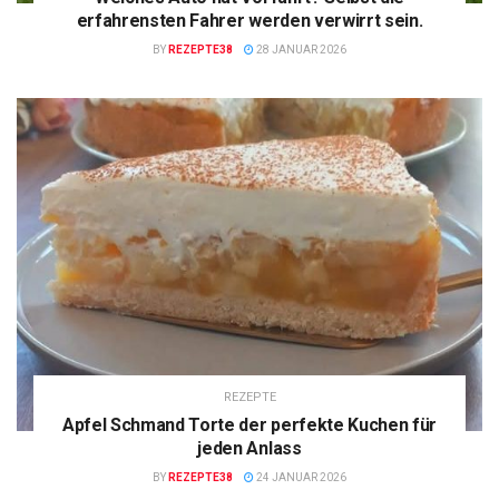
erfahrensten Fahrer werden verwirrt sein.
BY
REZEPTE38
28 JANUAR 2026
REZEPTE
Apfel Schmand Torte der perfekte Kuchen für
jeden Anlass
BY
REZEPTE38
24 JANUAR 2026