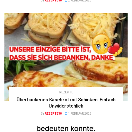
BY
REZEPTE38
2 FEBRUAR 2026
REZEPTE
Überbackenes Käsebrot mit Schinken: Einfach
Unwiderstehlich
BY
REZEPTE38
1 FEBRUAR 2026