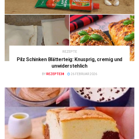
REZEPTE
Pilz Schinken Blätterteig: Knusprig, cremig und
unwiderstehlich
BY
REZEPTE38
26 FEBRUAR 2026