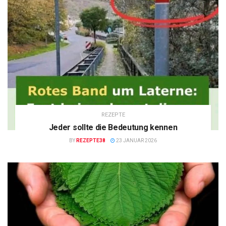
REZEPTE
Jeder sollte die Bedeutung kennen
BY
REZEPTE38
23 JANUAR 2026