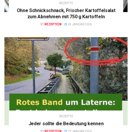
REZEPTE
Ohne Schnickschnack, Frischer Kartoffelsalat
zum Abnehmen mit 750 g Kartoffeln
BY
REZEPTE38
24 JANUAR 2026
REZEPTE
Jeder sollte die Bedeutung kennen
BY
REZEPTE38
23 JANUAR 2026