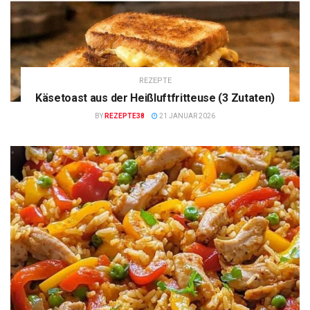
REZEPTE
Käsetoast aus der Heißluftfritteuse (3 Zutaten)
BY
REZEPTE38
21 JANUAR 2026