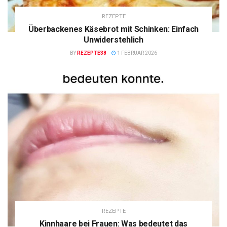
REZEPTE
Überbackenes Käsebrot mit Schinken: Einfach
Unwiderstehlich
BY
REZEPTE38
1 FEBRUAR 2026
REZEPTE
Kinnhaare bei Frauen: Was bedeutet das