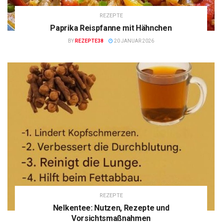
REZEPTE
Paprika Reispfanne mit Hähnchen
BY
REZEPTE38
20 JANUAR 2026
REZEPTE
Nelkentee: Nutzen, Rezepte und
Vorsichtsmaßnahmen