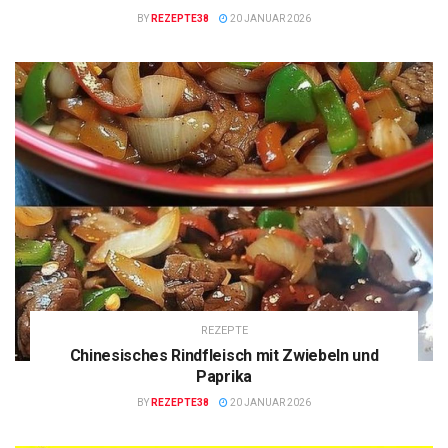
BY
REZEPTE38
20 JANUAR 2026
REZEPTE
Chinesisches Rindfleisch mit Zwiebeln und
Paprika
BY
REZEPTE38
20 JANUAR 2026