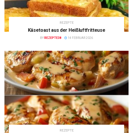
REZEPTE
Käsetoast aus der Heißluftfritteuse
BY
REZEPTE38
14 FEBRUAR 2026
REZEPTE