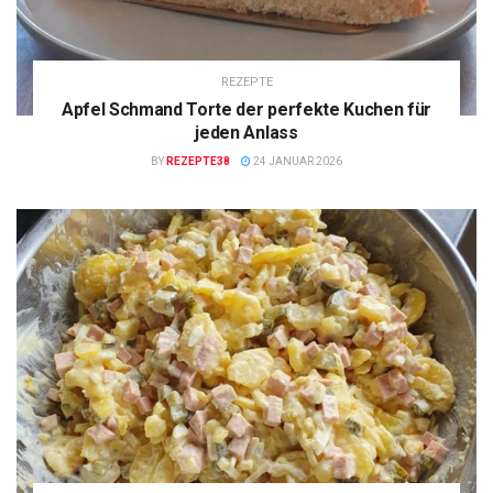
REZEPTE
Apfel Schmand Torte der perfekte Kuchen für
jeden Anlass
BY
REZEPTE38
24 JANUAR 2026