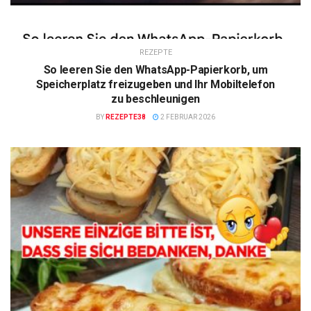
REZEPTE
So leeren Sie den WhatsApp-Papierkorb, um
Speicherplatz freizugeben und Ihr Mobiltelefon
zu beschleunigen
BY
REZEPTE38
2 FEBRUAR 2026