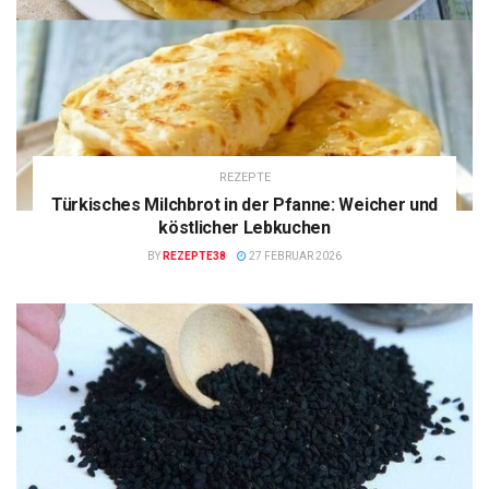
REZEPTE
Türkisches Milchbrot in der Pfanne: Weicher und
köstlicher Lebkuchen
BY
REZEPTE38
27 FEBRUAR 2026