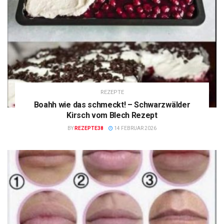
REZEPTE
Boahh wie das schmeckt! – Schwarzwälder
Kirsch vom Blech Rezept
BY
REZEPTE38
14 FEBRUAR 2026