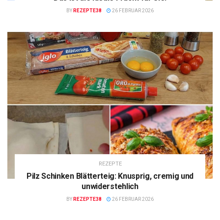
BY
REZEPTE38
26 FEBRUAR 2026
REZEPTE
Pilz Schinken Blätterteig: Knusprig, cremig und
unwiderstehlich
BY
REZEPTE38
26 FEBRUAR 2026