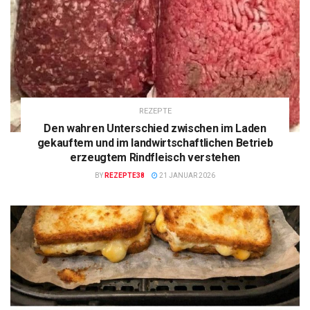
REZEPTE
Den wahren Unterschied zwischen im Laden
gekauftem und im landwirtschaftlichen Betrieb
erzeugtem Rindfleisch verstehen
BY
REZEPTE38
21 JANUAR 2026