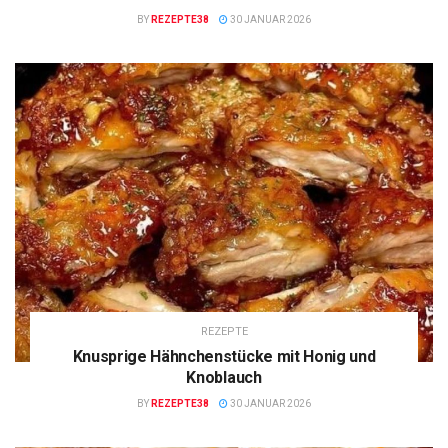
BY
REZEPTE38
30 JANUAR 2026
REZEPTE
Knusprige Hähnchenstücke mit Honig und
Knoblauch
BY
REZEPTE38
30 JANUAR 2026