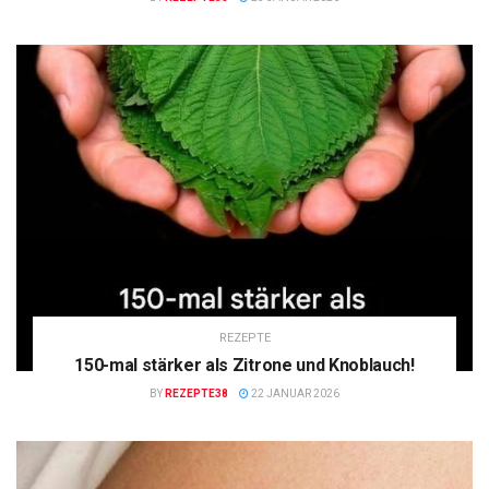
REZEPTE
150-mal stärker als Zitrone und Knoblauch!
BY
REZEPTE38
22 JANUAR 2026