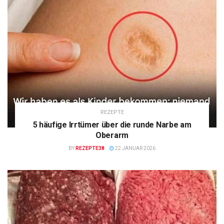
REZEPTE
5 häufige Irrtümer über die runde Narbe am
Oberarm
BY
REZEPTE38
22 JANUAR 2026