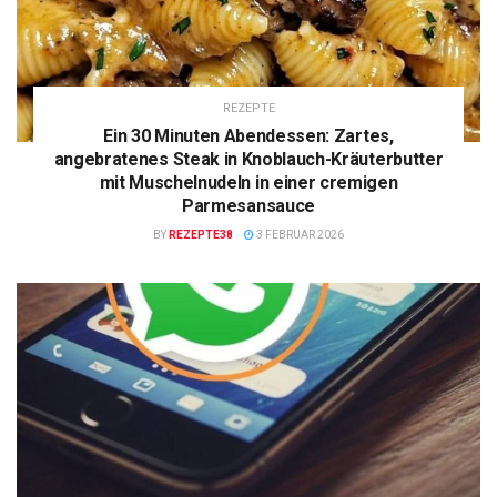
REZEPTE
Ein 30 Minuten Abendessen: Zartes,
angebratenes Steak in Knoblauch-Kräuterbutter
mit Muschelnudeln in einer cremigen
Parmesansauce
BY
REZEPTE38
3 FEBRUAR 2026