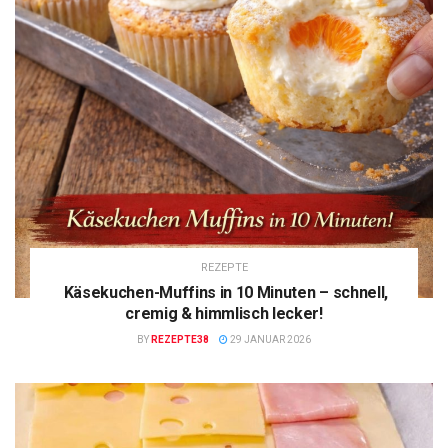
REZEPTE
Käsekuchen-Muffins in 10 Minuten – schnell,
cremig & himmlisch lecker!
BY
REZEPTE38
29 JANUAR 2026