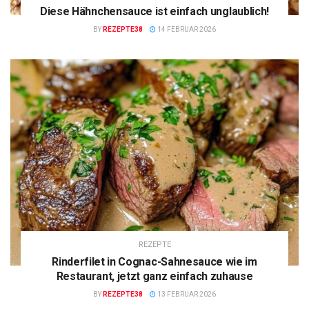
Diese Hähnchensauce ist einfach unglaublich!
BY
REZEPTE38
14 FEBRUAR 2026
REZEPTE
Rinderfilet in Cognac-Sahnesauce wie im
Restaurant, jetzt ganz einfach zuhause
BY
REZEPTE38
13 FEBRUAR 2026