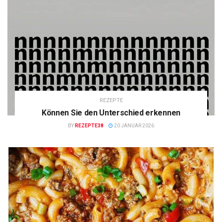
REZEPTE
Können Sie den Unterschied erkennen
BY
REZEPTE38
20 JANUAR 2026