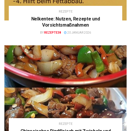
REZEPTE
Nelkentee: Nutzen, Rezepte und
Vorsichtsmaßnahmen
BY
REZEPTE38
20 JANUAR 2026
REZEPTE