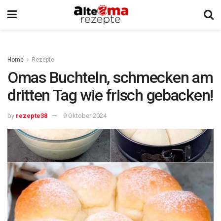
Home
Rezepte
Omas Buchteln, schmecken am
dritten Tag wie frisch gebacken!
by
rezepte38
9 Oktober 2024