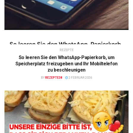
REZEPTE
So leeren Sie den WhatsApp-Papierkorb, um
Speicherplatz freizugeben und Ihr Mobiltelefon
zu beschleunigen
BY
REZEPTE38
2 FEBRUAR 2026