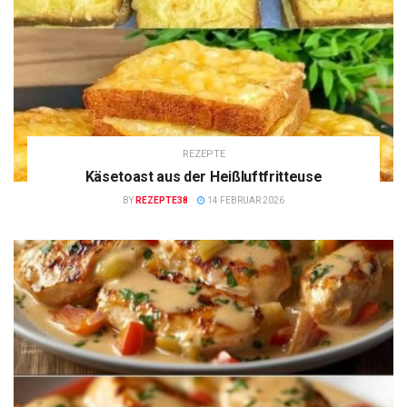
REZEPTE
Käsetoast aus der Heißluftfritteuse
BY
REZEPTE38
14 FEBRUAR 2026