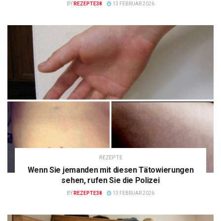
BY
REZEPTE38
13 FEBRUAR 2026
REZEPTE
Wenn Sie jemanden mit diesen Tätowierungen
sehen, rufen Sie die Polizei
BY
REZEPTE38
13 FEBRUAR 2026