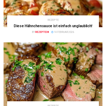
REZEPTE
Diese Hähnchensauce ist einfach unglaublich!
BY
REZEPTE38
14 FEBRUAR 2026
REZEPTE