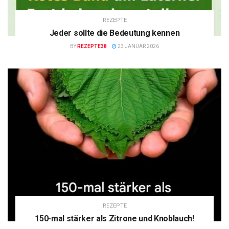
REZEPTE
Jeder sollte die Bedeutung kennen
BY
REZEPTE38
23 JANUAR 2026
REZEPTE
150-mal stärker als Zitrone und Knoblauch!