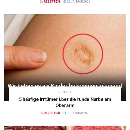
BY
REZEPTE38
22 JANUAR 2026
REZEPTE
5 häufige Irrtümer über die runde Narbe am
Oberarm
BY
REZEPTE38
22 JANUAR 2026