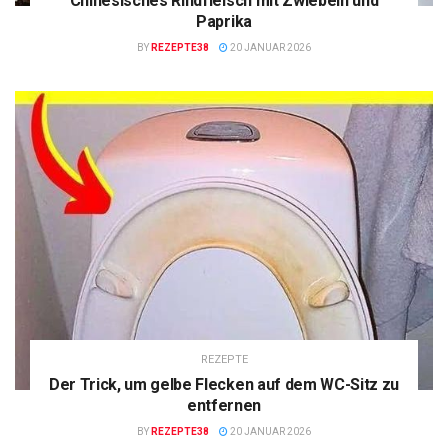
Chinesisches Rindfleisch mit Zwiebeln und
Paprika
BY
REZEPTE38
20 JANUAR 2026
REZEPTE
Der Trick, um gelbe Flecken auf dem WC-Sitz zu
entfernen
BY
REZEPTE38
20 JANUAR 2026