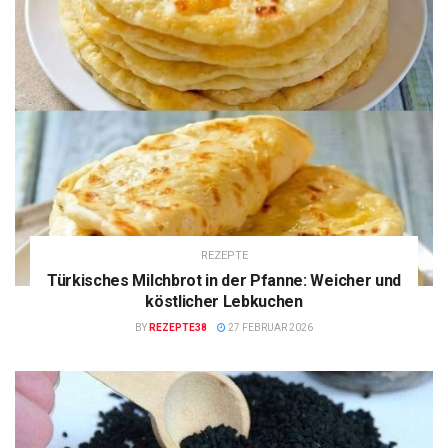
REZEPTE
Türkisches Milchbrot in der Pfanne: Weicher und
köstlicher Lebkuchen
BY
REZEPTE38
27 FEBRUAR 2026