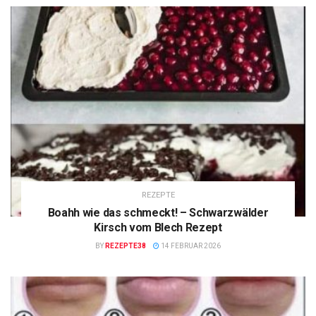
REZEPTE
Boahh wie das schmeckt! – Schwarzwälder
Kirsch vom Blech Rezept
BY
REZEPTE38
14 FEBRUAR 2026