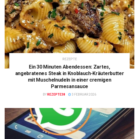
REZEPTE
Ein 30 Minuten Abendessen: Zartes,
angebratenes Steak in Knoblauch-Kräuterbutter
mit Muschelnudeln in einer cremigen
Parmesansauce
BY
REZEPTE38
3 FEBRUAR 2026