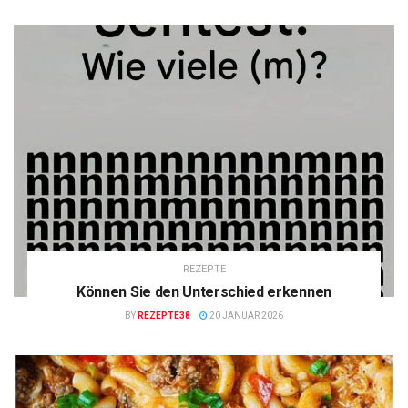
REZEPTE
Können Sie den Unterschied erkennen
BY
REZEPTE38
20 JANUAR 2026