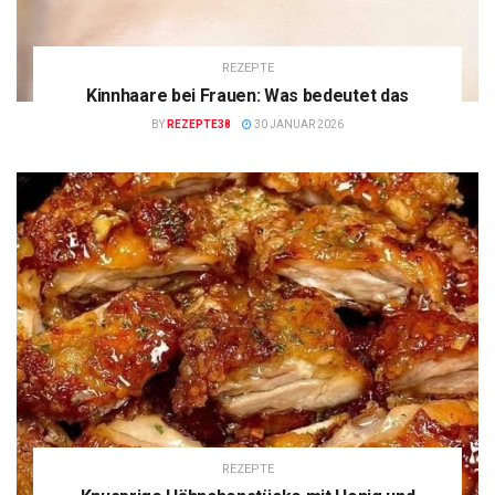
REZEPTE
Kinnhaare bei Frauen: Was bedeutet das
BY
REZEPTE38
30 JANUAR 2026
REZEPTE