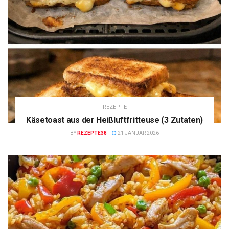
REZEPTE
Käsetoast aus der Heißluftfritteuse (3 Zutaten)
BY
REZEPTE38
21 JANUAR 2026