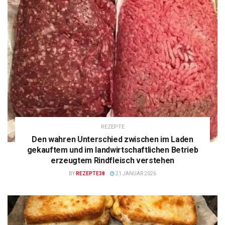
REZEPTE
Den wahren Unterschied zwischen im Laden
gekauftem und im landwirtschaftlichen Betrieb
erzeugtem Rindfleisch verstehen
BY
REZEPTE38
21 JANUAR 2026