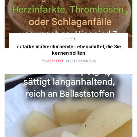
REZEPTE
7 starke blutverdünnende Lebensmittel, die Sie
kennen sollten
BY
REZEPTE38
26 FEBRUAR 2026