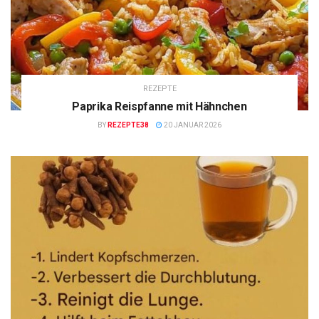
REZEPTE
Paprika Reispfanne mit Hähnchen
BY
REZEPTE38
20 JANUAR 2026