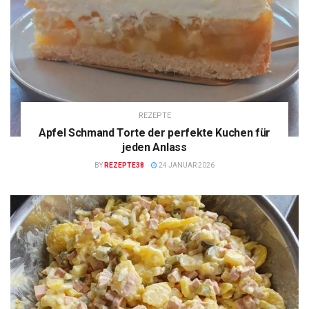
REZEPTE
Apfel Schmand Torte der perfekte Kuchen für
jeden Anlass
BY
REZEPTE38
24 JANUAR 2026