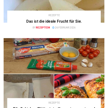
REZEPTE
Das ist die ideale Frucht für Sie.
BY
REZEPTE38
26 FEBRUAR 2026
REZEPTE