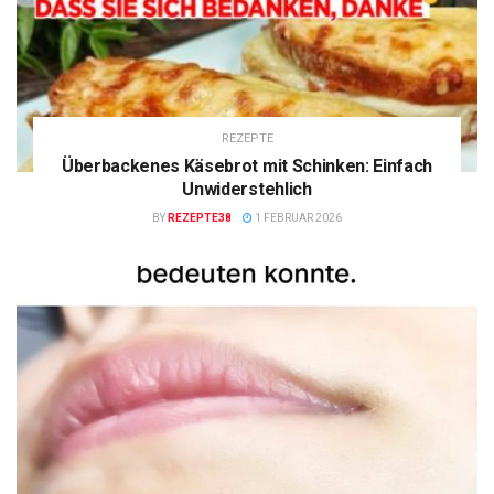
REZEPTE
Überbackenes Käsebrot mit Schinken: Einfach
Unwiderstehlich
BY
REZEPTE38
1 FEBRUAR 2026