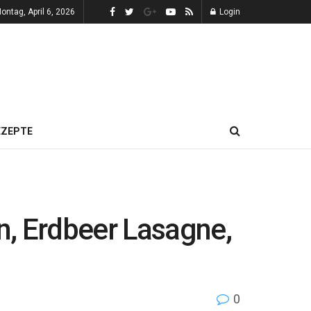
ontag, April 6, 2026
Login
EZEPTE
n, Erdbeer Lasagne,
0