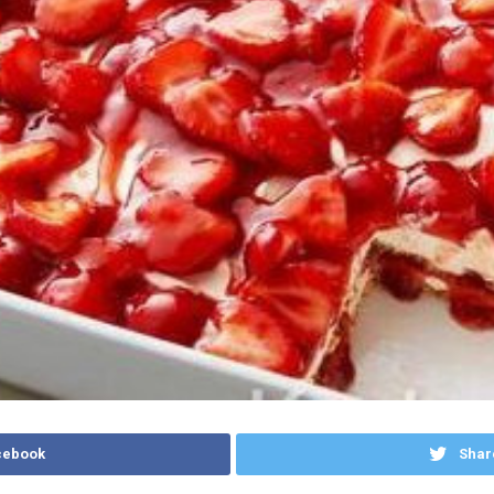
cebook
Shar