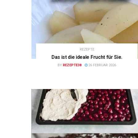
REZEPTE
Das ist die ideale Frucht für Sie.
BY
REZEPTE38
26 FEBRUAR 2026