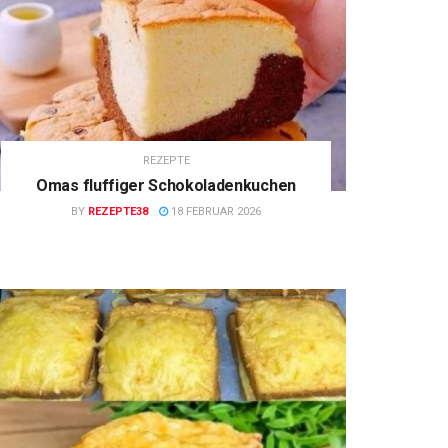
REZEPTE
Omas fluffiger Schokoladenkuchen
BY
REZEPTE38
18 FEBRUAR 2026