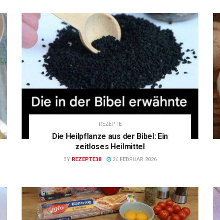
REZEPTE
Die Heilpflanze aus der Bibel: Ein
zeitloses Heilmittel
BY
REZEPTE38
26 FEBRUAR 2026