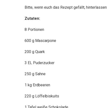
Bitte, wenn euch das Rezept gefällt, hinterlasse
Zutaten:
8 Portionen
600 g Mascarpone
200 g Quark
3 EL Puderzucker
250 g Sahne
1 kg Erdbeeren
220 g Löffelbiskuits
1 Tafel weiße Schokolade