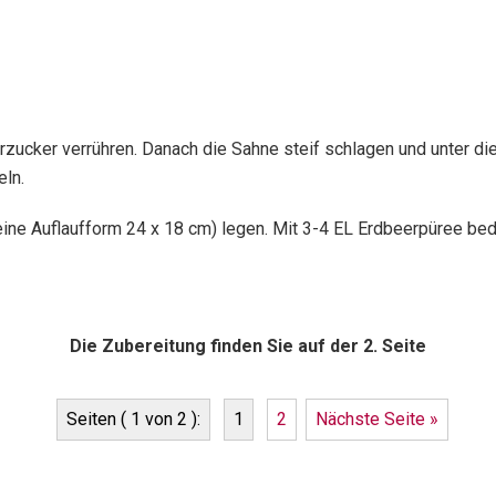
rzucker verrühren. Danach die Sahne steif schlagen und unter 
eln.
kleine Auflaufform 24 x 18 cm) legen. Mit 3-4 EL Erdbeerpüree be
Die Zubereitung finden Sie auf der 2. Seite
Seiten ( 1 von 2 ):
1
2
Nächste Seite »