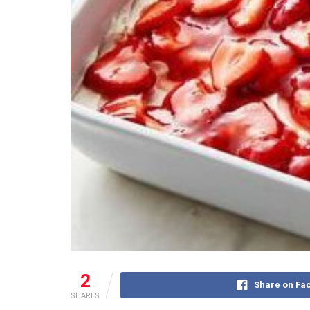
2
Share on Fa
SHARES