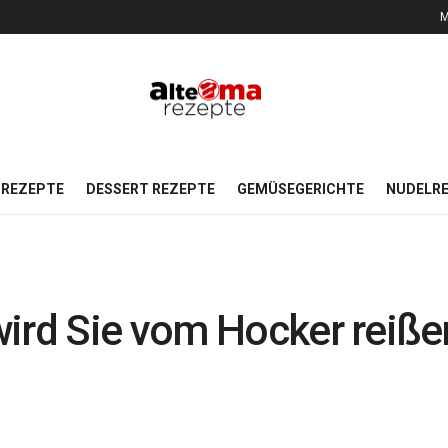
M
REZEPTE
DESSERT REZEPTE
GEMÜSEGERICHTE
NUDELR
ird Sie vom Hocker reiße