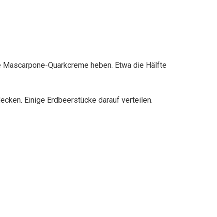
die Mascarpone-Quarkcreme heben. Etwa die Hälfte
decken. Einige Erdbeerstücke darauf verteilen.