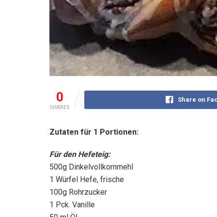
0
Share on Fa
SHARES
Zutaten für 1 Portionen:
Für den Hefeteig:
500g Dinkelvollkornmehl
1 Würfel Hefe, frische
100g Rohrzucker
1 Pck. Vanille