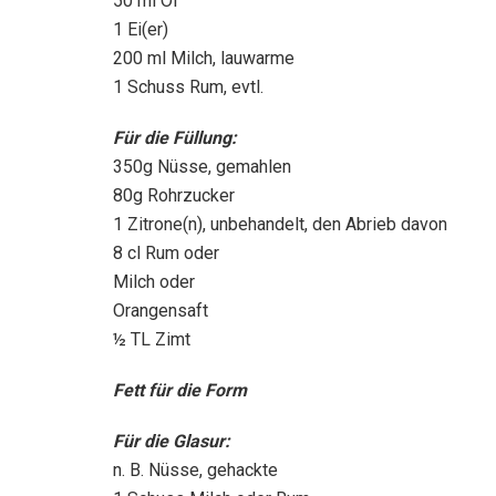
50 ml Öl
1 Ei(er)
200 ml Milch, lauwarme
1 Schuss Rum, evtl.
Für die Füllung:
350g Nüsse, gemahlen
80g Rohrzucker
1 Zitrone(n), unbehandelt, den Abrieb davon
8 cl Rum oder
Milch oder
Orangensaft
½ TL Zimt
Fett für die Form
Für die Glasur:
n. B. Nüsse, gehackte