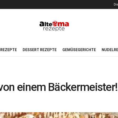
Di
REZEPTE
DESSERT REZEPTE
GEMÜSEGERICHTE
NUDELR
von einem Bäckermeister!