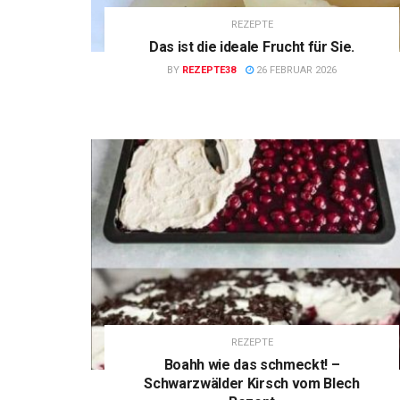
REZEPTE
Das ist die ideale Frucht für Sie.
BY
REZEPTE38
26 FEBRUAR 2026
REZEPTE
Boahh wie das schmeckt! –
Schwarzwälder Kirsch vom Blech