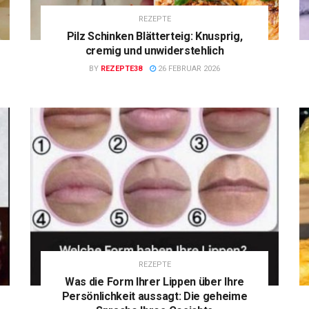
REZEPTE
Pilz Schinken Blätterteig: Knusprig,
cremig und unwiderstehlich
BY
REZEPTE38
26 FEBRUAR 2026
REZEPTE
Was die Form Ihrer Lippen über Ihre
Persönlichkeit aussagt: Die geheime