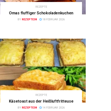
REZEPTE
Omas fluffiger Schokoladenkuchen
BY
REZEPTE38
18 FEBRUAR 2026
REZEPTE
Käsetoast aus der Heißluftfritteuse
BY
REZEPTE38
14 FEBRUAR 2026