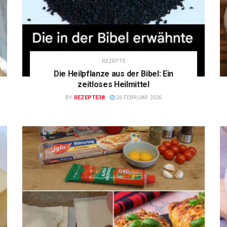
REZEPTE
Die Heilpflanze aus der Bibel: Ein
zeitloses Heilmittel
BY
REZEPTE38
26 FEBRUAR 2026