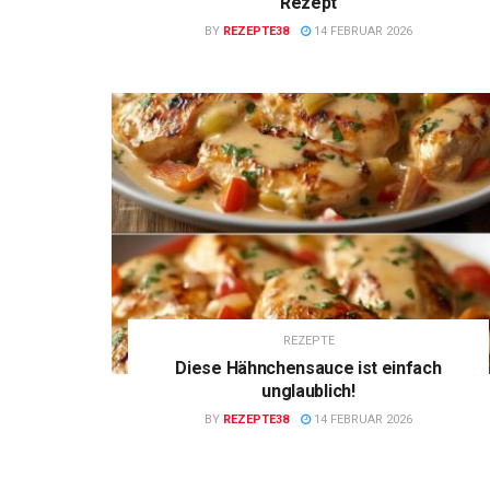
Rezept
BY
REZEPTE38
14 FEBRUAR 2026
REZEPTE
Diese Hähnchensauce ist einfach
unglaublich!
BY
REZEPTE38
14 FEBRUAR 2026