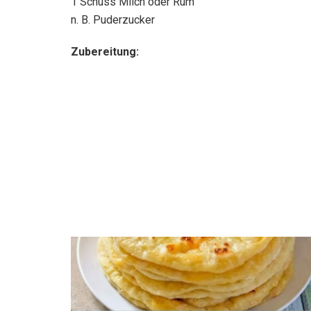
1 Schuss Milch oder Rum
n. B. Puderzucker
Zubereitung: