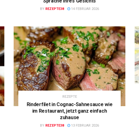
Sprache Ihres Gesichts
BY
REZEPTE38
14 FEBRUAR 2026
REZEPTE
Rinderfilet in Cognac-Sahnesauce wie
im Restaurant, jetzt ganz einfach
zuhause
BY
REZEPTE38
13 FEBRUAR 2026