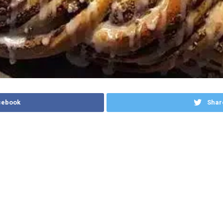
cebook
Shar