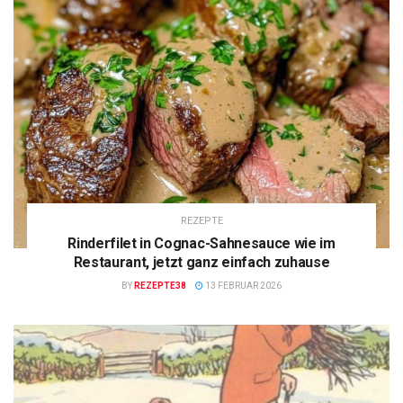
REZEPTE
Rinderfilet in Cognac-Sahnesauce wie im
Restaurant, jetzt ganz einfach zuhause
BY
REZEPTE38
13 FEBRUAR 2026