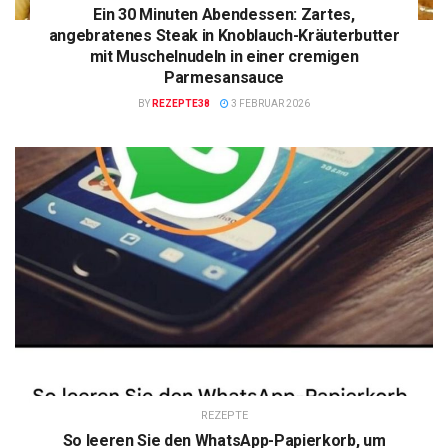
Ein 30 Minuten Abendessen: Zartes,
angebratenes Steak in Knoblauch-Kräuterbutter
mit Muschelnudeln in einer cremigen
Parmesansauce
BY
REZEPTE38
3 FEBRUAR 2026
REZEPTE
So leeren Sie den WhatsApp-Papierkorb, um