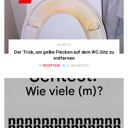
REZEPTE
Der Trick, um gelbe Flecken auf dem WC-Sitz zu
entfernen
BY
REZEPTE38
20 JANUAR 2026