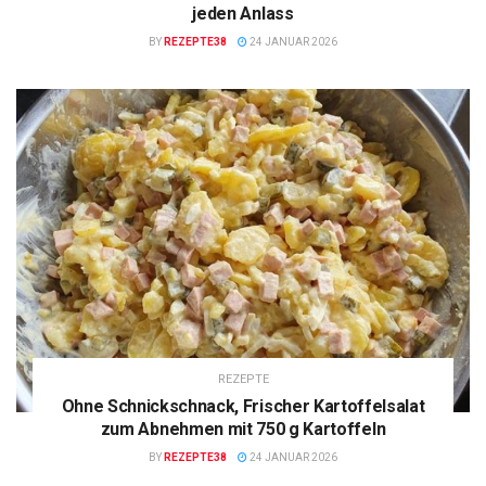
jeden Anlass
BY
REZEPTE38
24 JANUAR 2026
REZEPTE
Ohne Schnickschnack, Frischer Kartoffelsalat
zum Abnehmen mit 750 g Kartoffeln
BY
REZEPTE38
24 JANUAR 2026