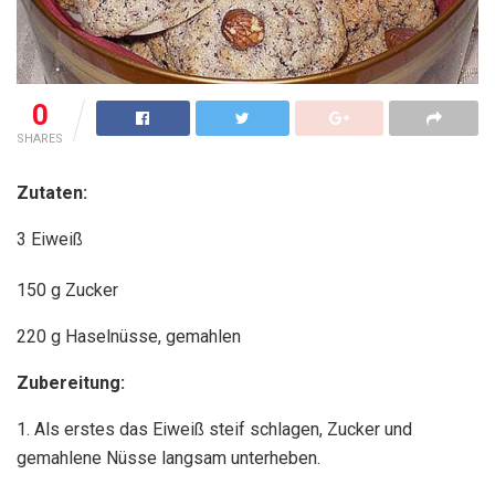
0
SHARES
Zutaten:
3 Eiweiß
150 g Zucker
220 g Haselnüsse, gemahlen
Zubereitung:
1. Als erstes das Eiweiß steif schlagen, Zucker und
gemahlene Nüsse langsam unterheben.