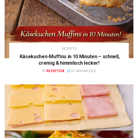
REZEPTE
Käsekuchen-Muffins in 10 Minuten – schnell,
cremig & himmlisch lecker!
BY
REZEPTE38
29 JANUAR 2026