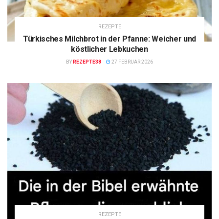
REZEPTE
Türkisches Milchbrot in der Pfanne: Weicher und
köstlicher Lebkuchen
BY
REZEPTE38
27 FEBRUAR 2026
REZEPTE