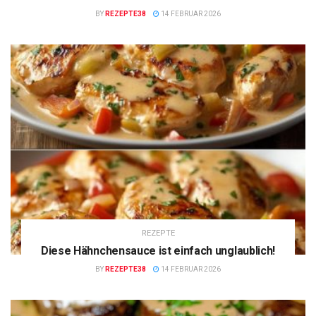
BY
REZEPTE38
14 FEBRUAR 2026
REZEPTE
Diese Hähnchensauce ist einfach unglaublich!
BY
REZEPTE38
14 FEBRUAR 2026