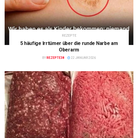
REZEPTE
5 häufige Irrtümer über die runde Narbe am
Oberarm
BY
REZEPTE38
22 JANUAR 2026