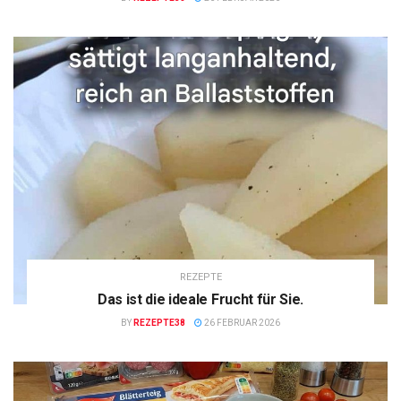
REZEPTE
Das ist die ideale Frucht für Sie.
BY
REZEPTE38
26 FEBRUAR 2026