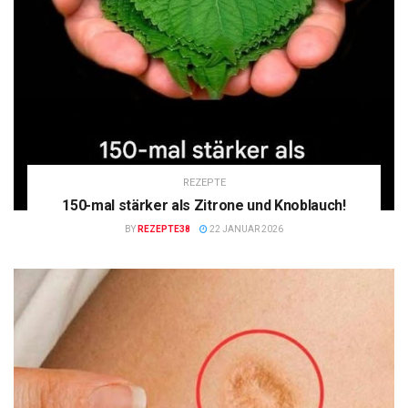
REZEPTE
150-mal stärker als Zitrone und Knoblauch!
BY
REZEPTE38
22 JANUAR 2026