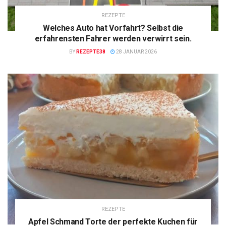
REZEPTE
Welches Auto hat Vorfahrt? Selbst die
erfahrensten Fahrer werden verwirrt sein.
BY
REZEPTE38
28 JANUAR 2026
REZEPTE
Apfel Schmand Torte der perfekte Kuchen für