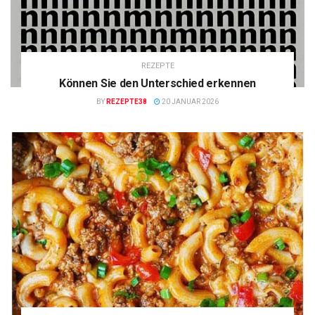
REZEPTE
Können Sie den Unterschied erkennen
BY
REZEPTE38
20 JANUAR 2026