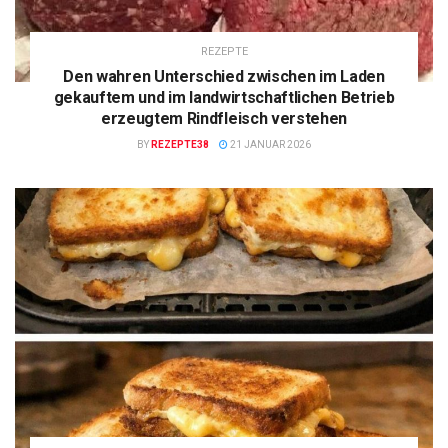
REZEPTE
Den wahren Unterschied zwischen im Laden
gekauftem und im landwirtschaftlichen Betrieb
erzeugtem Rindfleisch verstehen
BY
REZEPTE38
21 JANUAR 2026