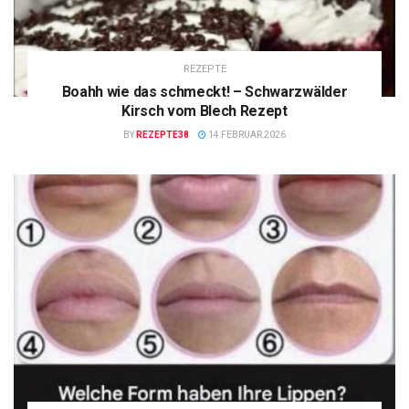
REZEPTE
Boahh wie das schmeckt! – Schwarzwälder
Kirsch vom Blech Rezept
BY
REZEPTE38
14 FEBRUAR 2026