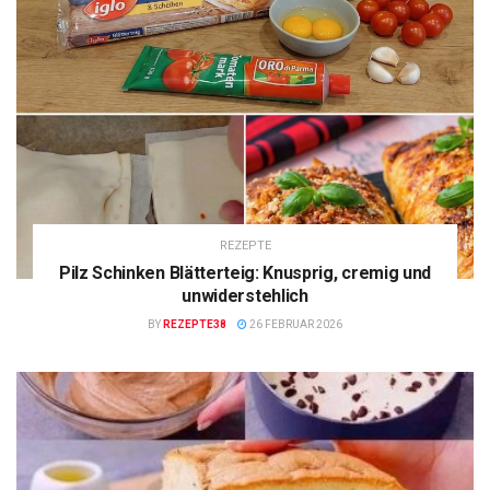
REZEPTE
Pilz Schinken Blätterteig: Knusprig, cremig und
unwiderstehlich
BY
REZEPTE38
26 FEBRUAR 2026