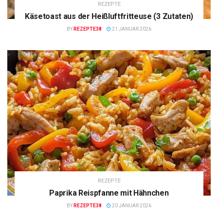
REZEPTE
Käsetoast aus der Heißluftfritteuse (3 Zutaten)
BY
REZEPTE38
21 JANUAR 2026
REZEPTE
Paprika Reispfanne mit Hähnchen
BY
REZEPTE38
20 JANUAR 2026