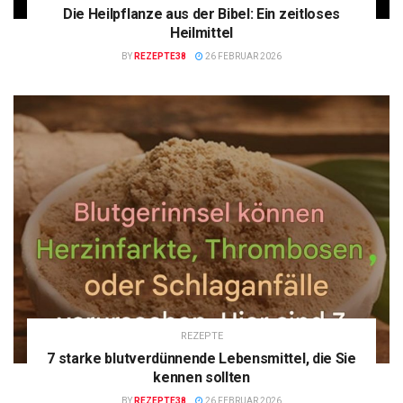
Die Heilpflanze aus der Bibel: Ein zeitloses
Heilmittel
BY
REZEPTE38
26 FEBRUAR 2026
REZEPTE
7 starke blutverdünnende Lebensmittel, die Sie
kennen sollten
BY
REZEPTE38
26 FEBRUAR 2026