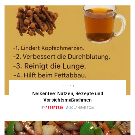
REZEPTE
Nelkentee: Nutzen, Rezepte und
Vorsichtsmaßnahmen
BY
REZEPTE38
20 JANUAR 2026