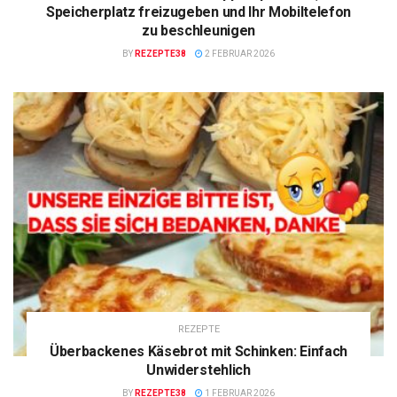
Speicherplatz freizugeben und Ihr Mobiltelefon
zu beschleunigen
BY
REZEPTE38
2 FEBRUAR 2026
REZEPTE
Überbackenes Käsebrot mit Schinken: Einfach
Unwiderstehlich
BY
REZEPTE38
1 FEBRUAR 2026