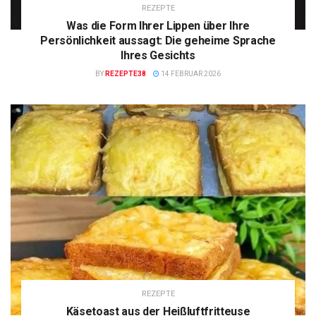
REZEPTE
Was die Form Ihrer Lippen über Ihre
Persönlichkeit aussagt: Die geheime Sprache
Ihres Gesichts
BY
REZEPTE38
14 FEBRUAR 2026
REZEPTE
Käsetoast aus der Heißluftfritteuse