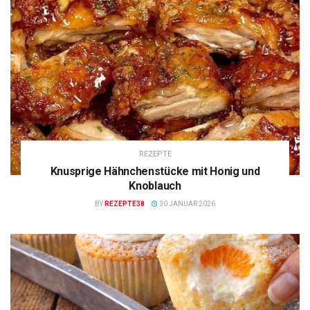
REZEPTE
Knusprige Hähnchenstücke mit Honig und
Knoblauch
BY
REZEPTE38
30 JANUAR 2026