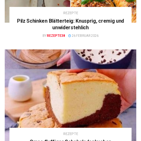
REZEPTE
Pilz Schinken Blätterteig: Knusprig, cremig und
unwiderstehlich
BY
REZEPTE38
26 FEBRUAR 2026
REZEPTE