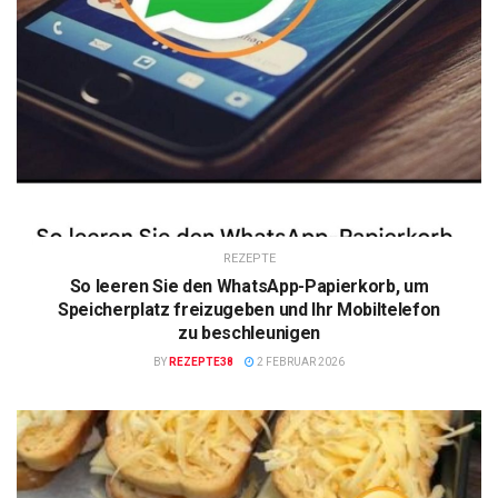
REZEPTE
So leeren Sie den WhatsApp-Papierkorb, um
Speicherplatz freizugeben und Ihr Mobiltelefon
zu beschleunigen
BY
REZEPTE38
2 FEBRUAR 2026