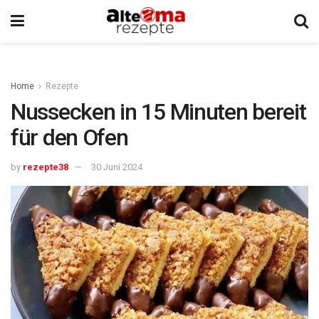
Home
Rezepte
Nussecken in 15 Minuten bereit
für den Ofen
by
rezepte38
30 Juni 2024