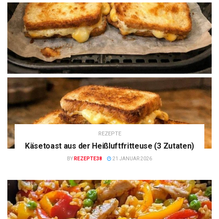
REZEPTE
Käsetoast aus der Heißluftfritteuse (3 Zutaten)
BY
REZEPTE38
21 JANUAR 2026