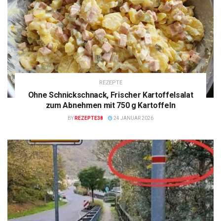
REZEPTE
Ohne Schnickschnack, Frischer Kartoffelsalat
zum Abnehmen mit 750 g Kartoffeln
BY
REZEPTE38
24 JANUAR 2026