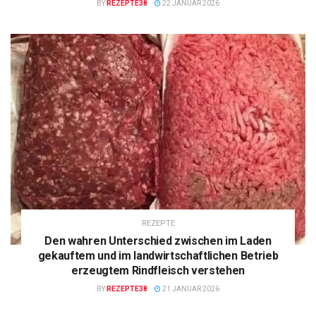
BY
REZEPTE38
22 JANUAR 2026
REZEPTE
Den wahren Unterschied zwischen im Laden
gekauftem und im landwirtschaftlichen Betrieb
erzeugtem Rindfleisch verstehen
BY
REZEPTE38
21 JANUAR 2026