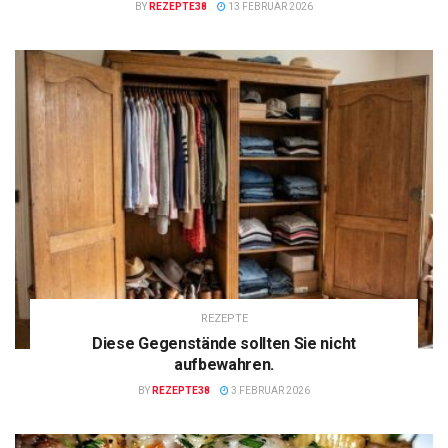
BY
REZEPTE38
13 FEBRUAR 2026
REZEPTE
Diese Gegenstände sollten Sie nicht
aufbewahren.
BY
REZEPTE38
3 FEBRUAR 2026