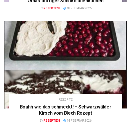
Omas fluffiger Schokoladenkuchen
BY
REZEPTE38
18 FEBRUAR 2026
REZEPTE
Boahh wie das schmeckt! – Schwarzwälder
Kirsch vom Blech Rezept
BY
REZEPTE38
14 FEBRUAR 2026