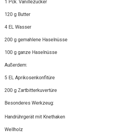
1 Pck. Vanillezucker
120 g Butter
4 EL Wasser
200 g gemahlene Haselnüsse
100 g ganze Haselnüsse
Außerdem:
5 EL Aprikosenkonfitüre
200 g Zartbitterkuvertüre
Besonderes Werkzeug:
Handrührgerät mit Knethaken
Wellholz