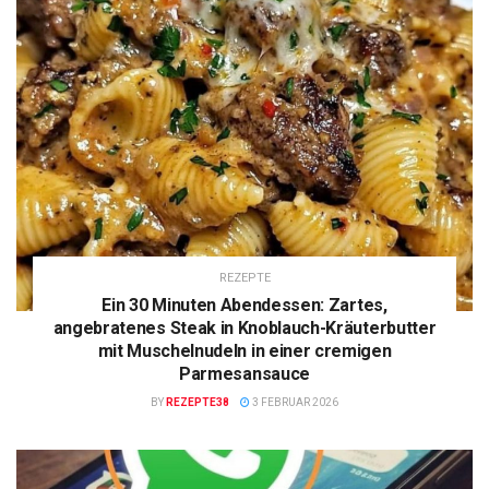
REZEPTE
Ein 30 Minuten Abendessen: Zartes,
angebratenes Steak in Knoblauch-Kräuterbutter
mit Muschelnudeln in einer cremigen
Parmesansauce
BY
REZEPTE38
3 FEBRUAR 2026