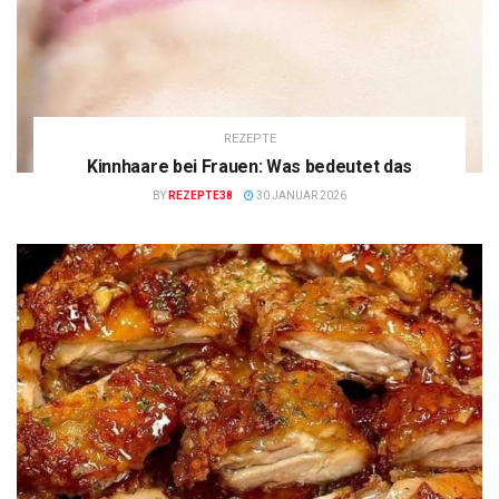
REZEPTE
Kinnhaare bei Frauen: Was bedeutet das
BY
REZEPTE38
30 JANUAR 2026