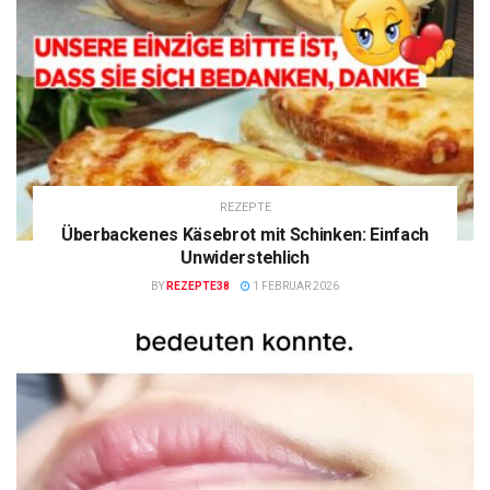
REZEPTE
Überbackenes Käsebrot mit Schinken: Einfach
Unwiderstehlich
BY
REZEPTE38
1 FEBRUAR 2026