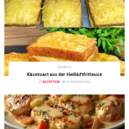
REZEPTE
Käsetoast aus der Heißluftfritteuse
BY
REZEPTE38
14 FEBRUAR 2026