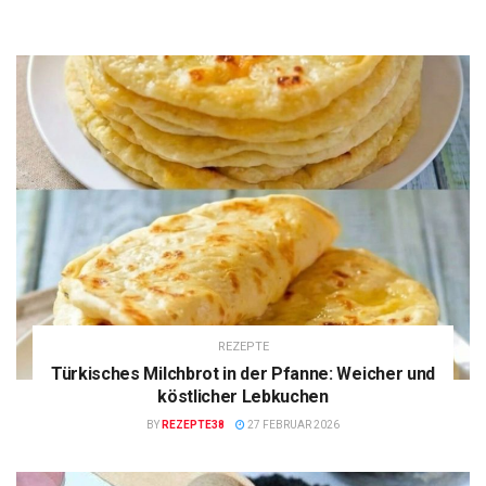
REZEPTE
Türkisches Milchbrot in der Pfanne: Weicher und
köstlicher Lebkuchen
BY
REZEPTE38
27 FEBRUAR 2026