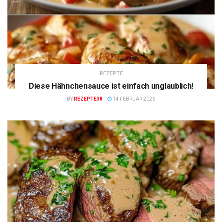
REZEPTE
Diese Hähnchensauce ist einfach unglaublich!
BY
REZEPTE38
14 FEBRUAR 2026