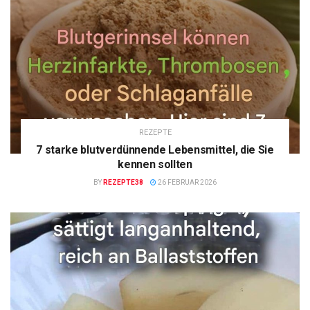
REZEPTE
7 starke blutverdünnende Lebensmittel, die Sie
kennen sollten
BY
REZEPTE38
26 FEBRUAR 2026