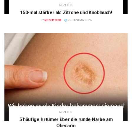
REZEPTE
150-mal stärker als Zitrone und Knoblauch!
BY
REZEPTE38
22 JANUAR 2026
REZEPTE
5 häufige Irrtümer über die runde Narbe am
Oberarm