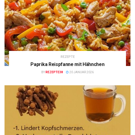
REZEPTE
Paprika Reispfanne mit Hähnchen
BY
REZEPTE38
20 JANUAR 2026