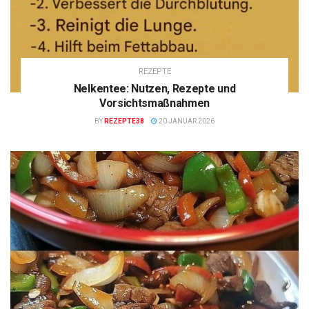
REZEPTE
Nelkentee: Nutzen, Rezepte und
Vorsichtsmaßnahmen
BY
REZEPTE38
20 JANUAR 2026