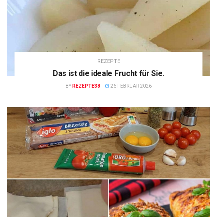
REZEPTE
Das ist die ideale Frucht für Sie.
BY
REZEPTE38
26 FEBRUAR 2026