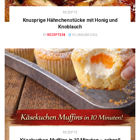
REZEPTE
Knusprige Hähnchenstücke mit Honig und
Knoblauch
BY
REZEPTE38
30 JANUAR 2026
REZEPTE