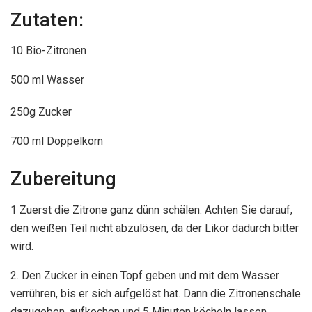
Zutaten:
10 Bio-Zitronen
500 ml Wasser
250g Zucker
700 ml Doppelkorn
Zubereitung
1 Zuerst die Zitrone ganz dünn schälen. Achten Sie darauf,
den weißen Teil nicht abzulösen, da der Likör dadurch bitter
wird.
2. Den Zucker in einen Topf geben und mit dem Wasser
verrühren, bis er sich aufgelöst hat. Dann die Zitronenschale
dazugeben, aufkochen und 5 Minuten köcheln lassen.