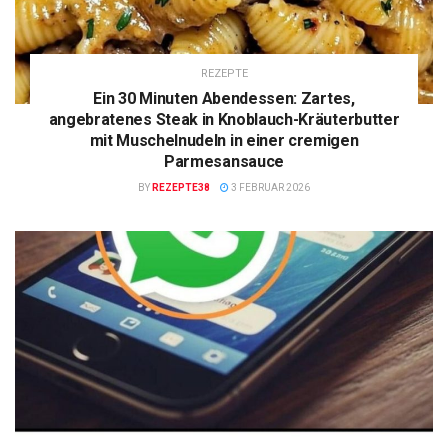
REZEPTE
Ein 30 Minuten Abendessen: Zartes,
angebratenes Steak in Knoblauch-Kräuterbutter
mit Muschelnudeln in einer cremigen
Parmesansauce
BY
REZEPTE38
3 FEBRUAR 2026