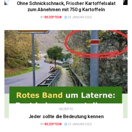
Ohne Schnickschnack, Frischer Kartoffelsalat
zum Abnehmen mit 750 g Kartoffeln
BY
REZEPTE38
24 JANUAR 2026
REZEPTE
Jeder sollte die Bedeutung kennen
BY
REZEPTE38
23 JANUAR 2026