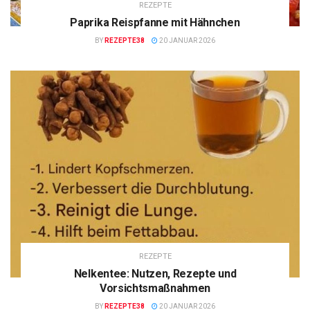
REZEPTE
Paprika Reispfanne mit Hähnchen
BY
REZEPTE38
20 JANUAR 2026
REZEPTE
Nelkentee: Nutzen, Rezepte und
Vorsichtsmaßnahmen
BY
REZEPTE38
20 JANUAR 2026