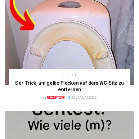
REZEPTE
Der Trick, um gelbe Flecken auf dem WC-Sitz zu
entfernen
BY
REZEPTE38
20 JANUAR 2026