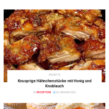
REZEPTE
Knusprige Hähnchenstücke mit Honig und
Knoblauch
BY
REZEPTE38
30 JANUAR 2026