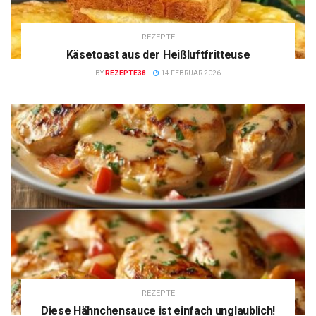
REZEPTE
Käsetoast aus der Heißluftfritteuse
BY
REZEPTE38
14 FEBRUAR 2026
REZEPTE
Diese Hähnchensauce ist einfach unglaublich!