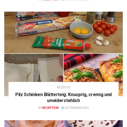
REZEPTE
Pilz Schinken Blätterteig: Knusprig, cremig und
unwiderstehlich
BY
REZEPTE38
26 FEBRUAR 2026