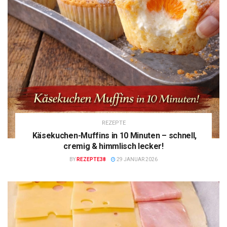
REZEPTE
Käsekuchen-Muffins in 10 Minuten – schnell,
cremig & himmlisch lecker!
BY
REZEPTE38
29 JANUAR 2026