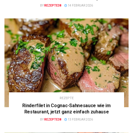
BY
REZEPTE38
14 FEBRUAR 2026
REZEPTE
Rinderfilet in Cognac-Sahnesauce wie im
Restaurant, jetzt ganz einfach zuhause
BY
REZEPTE38
13 FEBRUAR 2026