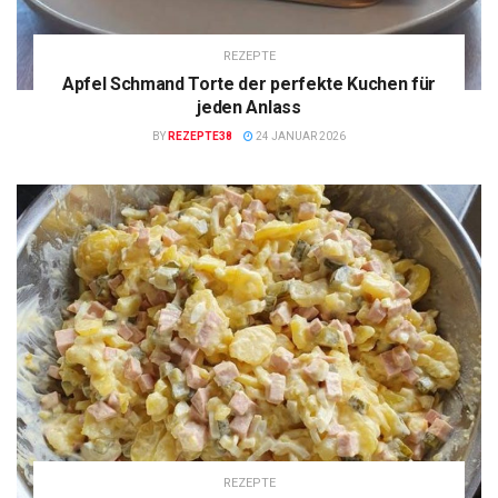
REZEPTE
Apfel Schmand Torte der perfekte Kuchen für
jeden Anlass
BY
REZEPTE38
24 JANUAR 2026
REZEPTE