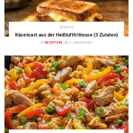
REZEPTE
Käsetoast aus der Heißluftfritteuse (3 Zutaten)
BY
REZEPTE38
21 JANUAR 2026