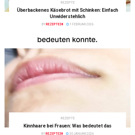
REZEPTE
Überbackenes Käsebrot mit Schinken: Einfach
Unwiderstehlich
BY
REZEPTE38
1 FEBRUAR 2026
REZEPTE
Kinnhaare bei Frauen: Was bedeutet das
BY
REZEPTE38
30 JANUAR 2026