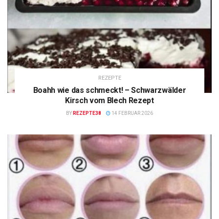
REZEPTE
Boahh wie das schmeckt! – Schwarzwälder
Kirsch vom Blech Rezept
BY
REZEPTE38
14 FEBRUAR 2026