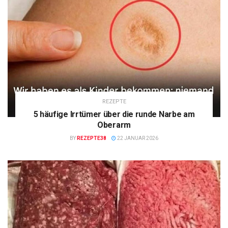
REZEPTE
5 häufige Irrtümer über die runde Narbe am
Oberarm
BY
REZEPTE38
22 JANUAR 2026