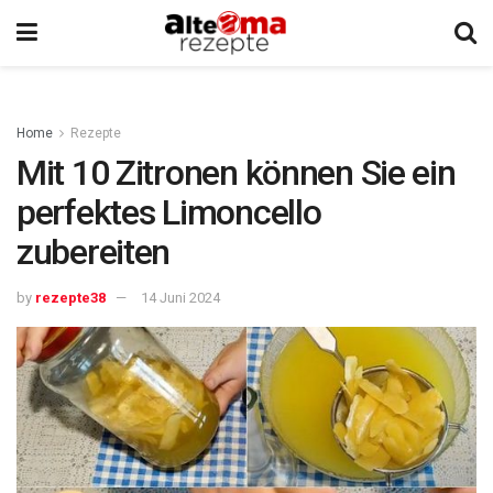
Home
Rezepte
Mit 10 Zitronen können Sie ein
perfektes Limoncello
zubereiten
by
rezepte38
14 Juni 2024