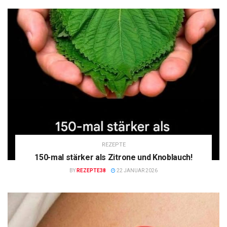
REZEPTE
150-mal stärker als Zitrone und Knoblauch!
BY
REZEPTE38
22 JANUAR 2026