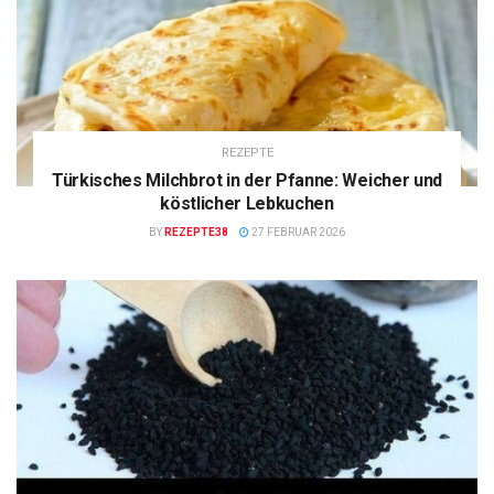
REZEPTE
Türkisches Milchbrot in der Pfanne: Weicher und
köstlicher Lebkuchen
BY
REZEPTE38
27 FEBRUAR 2026