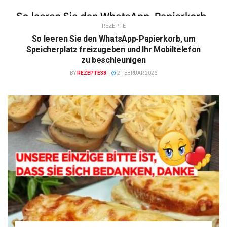
REZEPTE
So leeren Sie den WhatsApp-Papierkorb, um
Speicherplatz freizugeben und Ihr Mobiltelefon
zu beschleunigen
BY
REZEPTE38
2 FEBRUAR 2026