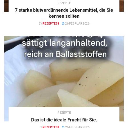
REZEPTE
7 starke blutverdünnende Lebensmittel, die Sie
kennen sollten
BY
REZEPTE38
26 FEBRUAR 2026
REZEPTE
Das ist die ideale Frucht für Sie.
BY
REZEPTE38
26 FEBRUAR 2026