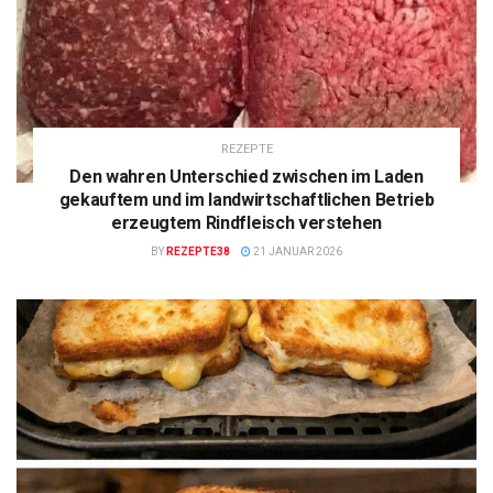
REZEPTE
Den wahren Unterschied zwischen im Laden
gekauftem und im landwirtschaftlichen Betrieb
erzeugtem Rindfleisch verstehen
BY
REZEPTE38
21 JANUAR 2026