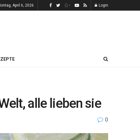
ontag, April 6, 2026
Login
EZEPTE
elt, alle lieben sie
0