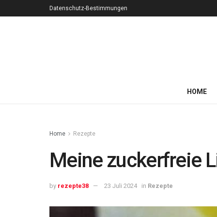
Datenschutz-Bestimmungen
HOME
Home
Rezepte
Meine zuckerfreie Li
by
rezepte38
23 Juli 2024
in
Rezepte