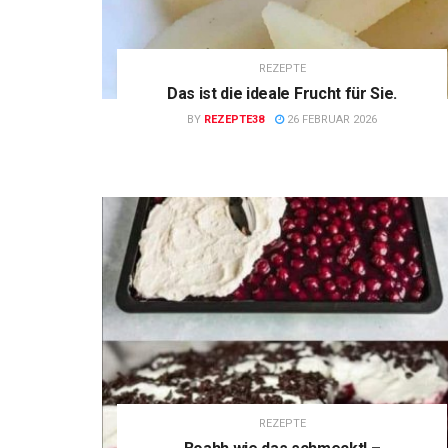
REZEPTE
Das ist die ideale Frucht für Sie.
BY
REZEPTE38
26 FEBRUAR 2026
REZEPTE