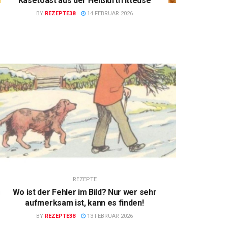
Käsetoast aus der Heißluftfritteuse
BY
REZEPTE38
14 FEBRUAR 2026
REZEPTE
Wo ist der Fehler im Bild? Nur wer sehr
aufmerksam ist, kann es finden!
BY
REZEPTE38
13 FEBRUAR 2026