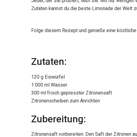
Jeder, der sie probiert, liebt sie. Mit nur wenigen
Zutaten kannst du die beste Limonade der Welt zub
Folge diesem Rezept und genieße eine köstliche
Zutaten:
120 g Eiswürfel
1.000 ml Wasser
300 ml frisch gepresster Zitronensaft
Zitronenscheiben zum Anrichten
Zubereitung:
Zitronensaft vorbereiten: Den Saft der Zitronen 