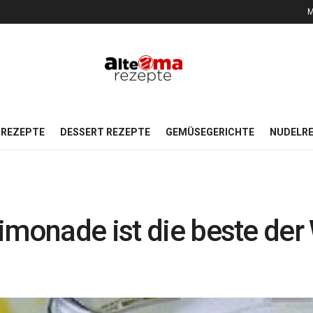
M
REZEPTE
DESSERT REZEPTE
GEMÜSEGERICHTE
NUDELR
monade ist die beste der W