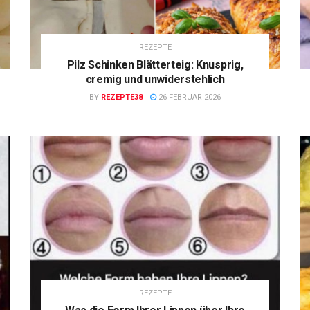
REZEPTE
Pilz Schinken Blätterteig: Knusprig,
cremig und unwiderstehlich
BY
REZEPTE38
26 FEBRUAR 2026
REZEPTE