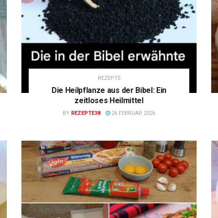
REZEPTE
Die Heilpflanze aus der Bibel: Ein
zeitloses Heilmittel
BY
REZEPTE38
26 FEBRUAR 2026