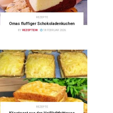
REZEPTE
Omas fluffiger Schokoladenkuchen
BY
REZEPTE38
18 FEBRUAR 2026
REZEPTE