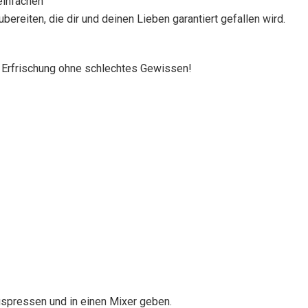
 einfachen
ereiten, die dir und deinen Lieben garantiert gefallen wird.
 Erfrischung ohne schlechtes Gewissen!
auspressen und in einen Mixer geben.