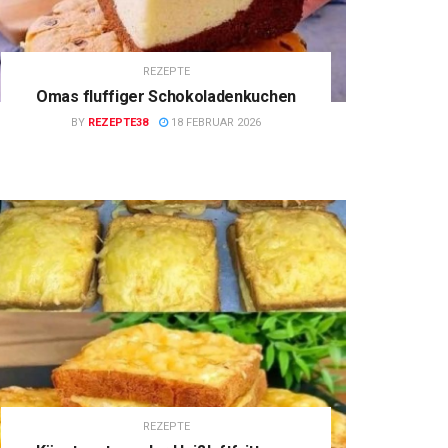
REZEPTE
Omas fluffiger Schokoladenkuchen
BY
REZEPTE38
18 FEBRUAR 2026
REZEPTE