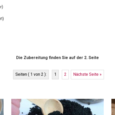
r)
rt)
Die Zubereitung finden Sie auf der 2. Seite
Seiten ( 1 von 2 ):
1
2
Nächste Seite »