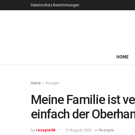
Datenschutz-Bestimmungen
HOME
Home
Rezepte
Meine Familie ist ve
einfach der Oberh
by
rezepte38
13 August 2023
in
Rezepte