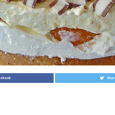
cebook
Shar