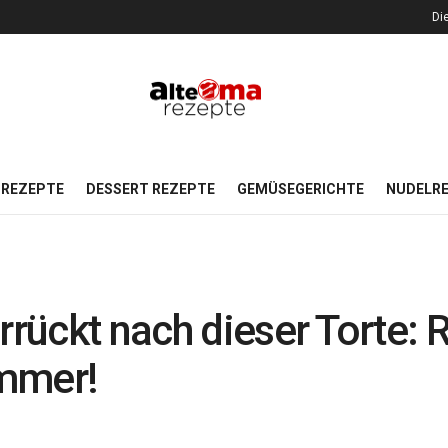
Di
REZEPTE
DESSERT REZEPTE
GEMÜSEGERICHTE
NUDELR
rrückt nach dieser Torte: R
ammer!