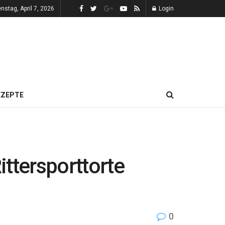
enstag, April 7, 2026
Login
EZEPTE
ittersporttorte
0