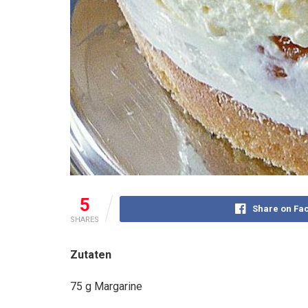
5
Share on Fa
SHARES
Zutaten
75 g Margarine