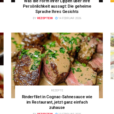
Was die Form Ihrer Lippen über Ihre
Persönlichkeit aussagt: Die geheime
Sprache Ihres Gesichts
BY
REZEPTE38
14 FEBRUAR 2026
REZEPTE
Rinderfilet in Cognac-Sahnesauce wie
im Restaurant, jetzt ganz einfach
zuhause