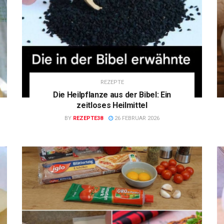
REZEPTE
Die Heilpflanze aus der Bibel: Ein
zeitloses Heilmittel
BY
REZEPTE38
26 FEBRUAR 2026