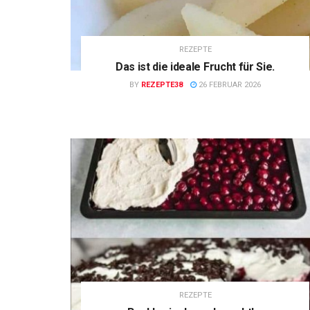
REZEPTE
Das ist die ideale Frucht für Sie.
BY
REZEPTE38
26 FEBRUAR 2026
REZEPTE