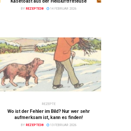
Käsetoast aus der Heißluftfritteuse
BY
REZEPTE38
14 FEBRUAR 2026
REZEPTE
Wo ist der Fehler im Bild? Nur wer sehr
aufmerksam ist, kann es finden!
BY
REZEPTE38
13 FEBRUAR 2026