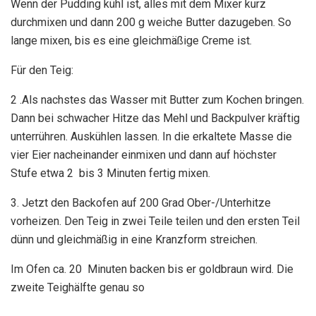
Wenn der Pudding kühl ist, alles mit dem Mixer kurz
durchmixen und dann 200 g weiche Butter dazugeben. So
lange mixen, bis es eine gleichmäßige Creme ist.
Für den Teig:
2 .Als nachstes das Wasser mit Butter zum Kochen bringen.
Dann bei schwacher Hitze das Mehl und Backpulver kräftig
unterrühren. Auskühlen lassen. In die erkaltete Masse die
vier Eier nacheinander einmixen und dann auf höchster
Stufe etwa 2 bis 3 Minuten fertig mixen.
3. Jetzt den Backofen auf 200 Grad Ober-/Unterhitze
vorheizen. Den Teig in zwei Teile teilen und den ersten Teil
dünn und gleichmäßig in eine Kranzform streichen.
Im Ofen ca. 20 Minuten backen bis er goldbraun wird. Die
zweite Teighälfte genau so