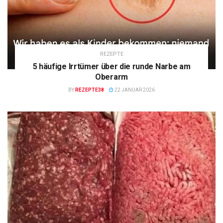
REZEPTE
5 häufige Irrtümer über die runde Narbe am
Oberarm
BY
REZEPTE38
22 JANUAR 2026