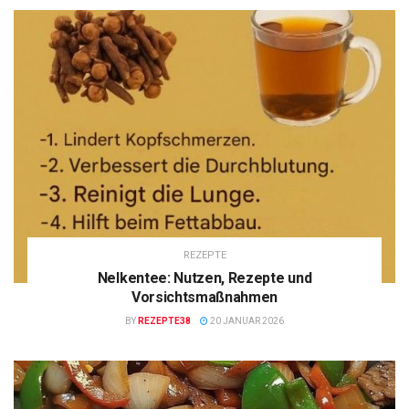
REZEPTE
Nelkentee: Nutzen, Rezepte und
Vorsichtsmaßnahmen
BY
REZEPTE38
20 JANUAR 2026