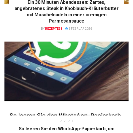
Ein 30 Minuten Abendessen: Zartes,
angebratenes Steak in Knoblauch-Kräuterbutter
mit Muschelnudeln in einer cremigen
Parmesansauce
BY
REZEPTE38
3 FEBRUAR 2026
REZEPTE
So leeren Sie den WhatsApp-Papierkorb, um