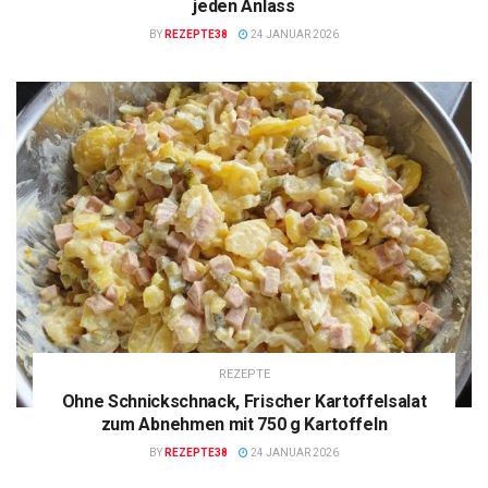
jeden Anlass
BY
REZEPTE38
24 JANUAR 2026
REZEPTE
Ohne Schnickschnack, Frischer Kartoffelsalat
zum Abnehmen mit 750 g Kartoffeln
BY
REZEPTE38
24 JANUAR 2026