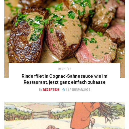
REZEPTE
Rinderfilet in Cognac-Sahnesauce wie im
Restaurant, jetzt ganz einfach zuhause
BY
REZEPTE38
13 FEBRUAR 2026