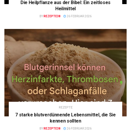
Die Heilpflanze aus der Bibel: Ein zeitloses
Heilmittel
BY
REZEPTE38
26 FEBRUAR 2026
REZEPTE
7 starke blutverdünnende Lebensmittel, die Sie
kennen sollten
BY
REZEPTE38
26 FEBRUAR 2026