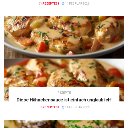
BY
REZEPTE38
14 FEBRUAR 2026
REZEPTE
Diese Hähnchensauce ist einfach unglaublich!
BY
REZEPTE38
14 FEBRUAR 2026