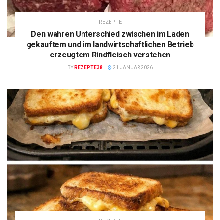
REZEPTE
Den wahren Unterschied zwischen im Laden
gekauftem und im landwirtschaftlichen Betrieb
erzeugtem Rindfleisch verstehen
BY
REZEPTE38
21 JANUAR 2026