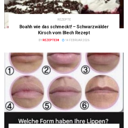
REZEPTE
Boahh wie das schmeckt! – Schwarzwälder
Kirsch vom Blech Rezept
BY
REZEPTE38
14 FEBRUAR 2026