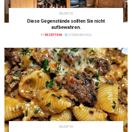
REZEPTE
Diese Gegenstände sollten Sie nicht
aufbewahren.
BY
REZEPTE38
3 FEBRUAR 2026
REZEPTE