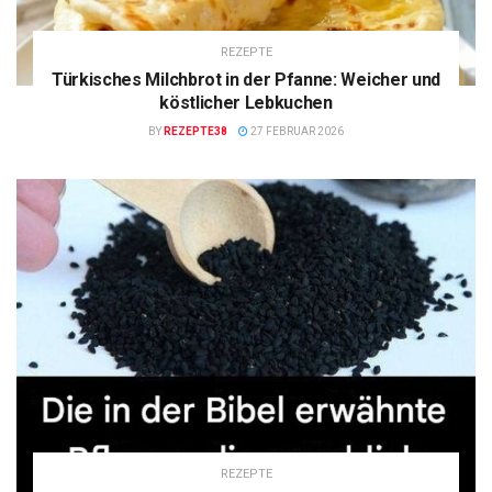
REZEPTE
Türkisches Milchbrot in der Pfanne: Weicher und
köstlicher Lebkuchen
BY
REZEPTE38
27 FEBRUAR 2026
REZEPTE