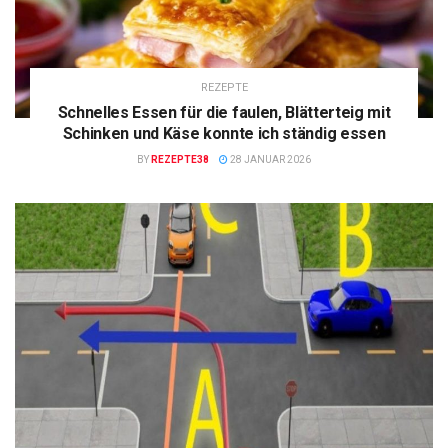
REZEPTE
Schnelles Essen für die faulen, Blätterteig mit
Schinken und Käse konnte ich ständig essen
BY
REZEPTE38
28 JANUAR 2026