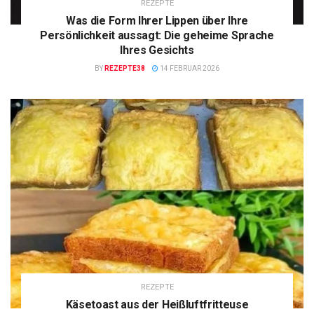
REZEPTE
Was die Form Ihrer Lippen über Ihre
Persönlichkeit aussagt: Die geheime Sprache
Ihres Gesichts
BY
REZEPTE38
14 FEBRUAR 2026
REZEPTE
Käsetoast aus der Heißluftfritteuse