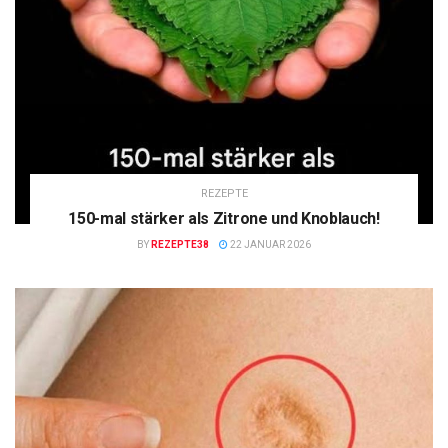
REZEPTE
150-mal stärker als Zitrone und Knoblauch!
BY
REZEPTE38
22 JANUAR 2026