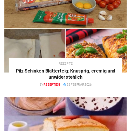
REZEPTE
Pilz Schinken Blätterteig: Knusprig, cremig und
unwiderstehlich
BY
REZEPTE38
26 FEBRUAR 2026