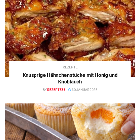
REZEPTE
Knusprige Hähnchenstücke mit Honig und
Knoblauch
BY
REZEPTE38
30 JANUAR 2026