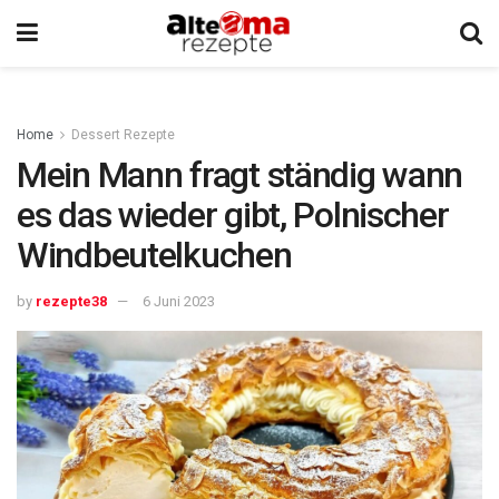
Home
Dessert Rezepte
Mein Mann fragt ständig wann
es das wieder gibt, Polnischer
Windbeutelkuchen
by
rezepte38
6 Juni 2023