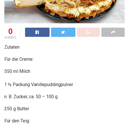
0
SHARES
Zutaten
Für die Creme:
550 ml Milch
1 ½ Packung Vanillepuddingpulver
n. B. Zucker, ca. 50 – 100 g
250 g Butter
Für den Teig: