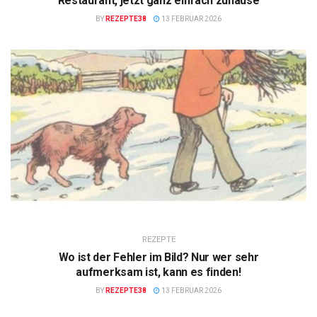
Restaurant, jetzt ganz einfach zuhause
BY
REZEPTE38
13 FEBRUAR 2026
REZEPTE
Wo ist der Fehler im Bild? Nur wer sehr
aufmerksam ist, kann es finden!
BY
REZEPTE38
13 FEBRUAR 2026