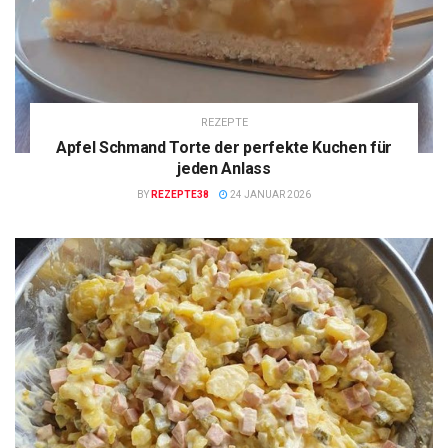
REZEPTE
Apfel Schmand Torte der perfekte Kuchen für
jeden Anlass
BY
REZEPTE38
24 JANUAR 2026