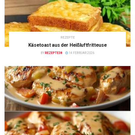
REZEPTE
Käsetoast aus der Heißluftfritteuse
BY
REZEPTE38
14 FEBRUAR 2026