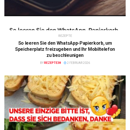
REZEPTE
So leeren Sie den WhatsApp-Papierkorb, um
Speicherplatz freizugeben und Ihr Mobiltelefon
zu beschleunigen
BY
REZEPTE38
2 FEBRUAR 2026