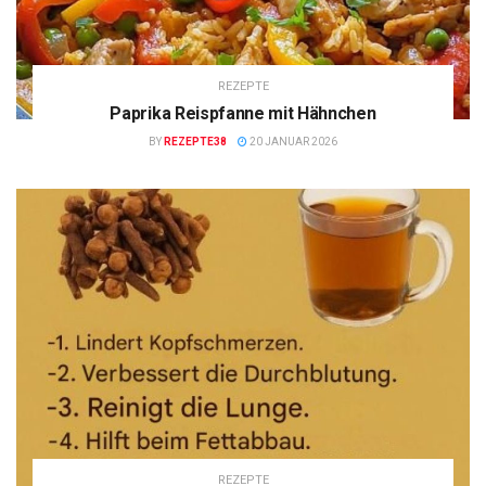
REZEPTE
Paprika Reispfanne mit Hähnchen
BY
REZEPTE38
20 JANUAR 2026
REZEPTE