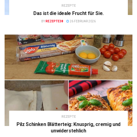
REZEPTE
Das ist die ideale Frucht für Sie.
BY
REZEPTE38
26 FEBRUAR 2026
REZEPTE
Pilz Schinken Blätterteig: Knusprig, cremig und
unwiderstehlich