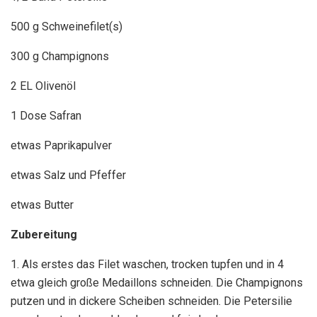
500 g Schweinefilet(s)
300 g Champignons
2 EL Olivenöl
1 Dose Safran
etwas Paprikapulver
etwas Salz und Pfeffer
etwas Butter
Zubereitung
1. Als erstes das Filet waschen, trocken tupfen und in 4
etwa gleich große Medaillons schneiden. Die Champignons
putzen und in dickere Scheiben schneiden. Die Petersilie