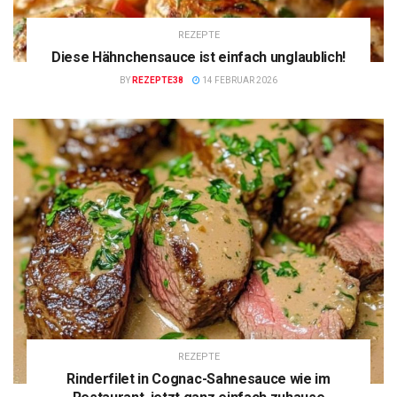
REZEPTE
Diese Hähnchensauce ist einfach unglaublich!
BY
REZEPTE38
14 FEBRUAR 2026
REZEPTE
Rinderfilet in Cognac-Sahnesauce wie im