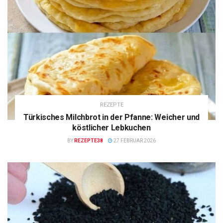
REZEPTE
Türkisches Milchbrot in der Pfanne: Weicher und
köstlicher Lebkuchen
BY
REZEPTE38
27 FEBRUAR 2026