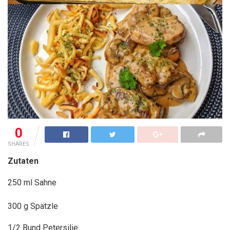
0
SHARES
Zutaten
250 ml Sahne
300 g Spätzle
1/2 Bund Petersilie