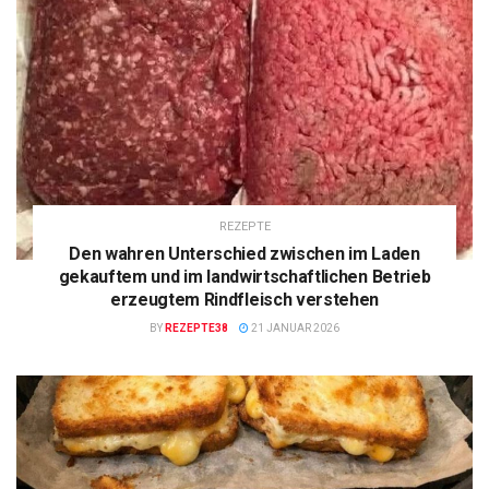
REZEPTE
Den wahren Unterschied zwischen im Laden
gekauftem und im landwirtschaftlichen Betrieb
erzeugtem Rindfleisch verstehen
BY
REZEPTE38
21 JANUAR 2026