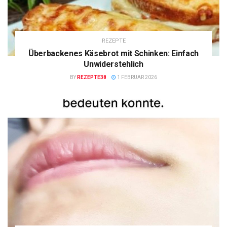
REZEPTE
Überbackenes Käsebrot mit Schinken: Einfach
Unwiderstehlich
BY
REZEPTE38
1 FEBRUAR 2026