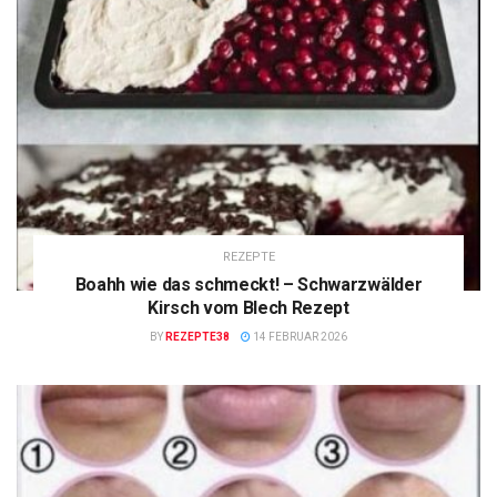
REZEPTE
Boahh wie das schmeckt! – Schwarzwälder
Kirsch vom Blech Rezept
BY
REZEPTE38
14 FEBRUAR 2026