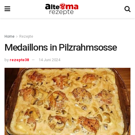
Home
Rezepte
Medaillons in Pilzrahmsosse
by
rezepte38
14 Juni 2024