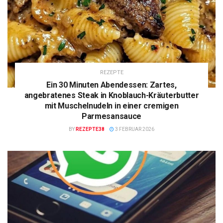
REZEPTE
Ein 30 Minuten Abendessen: Zartes,
angebratenes Steak in Knoblauch-Kräuterbutter
mit Muschelnudeln in einer cremigen
Parmesansauce
BY
REZEPTE38
3 FEBRUAR 2026