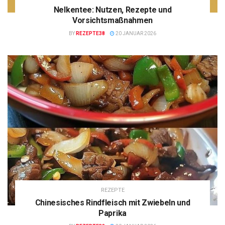
Nelkentee: Nutzen, Rezepte und
Vorsichtsmaßnahmen
BY
REZEPTE38
20 JANUAR 2026
REZEPTE
Chinesisches Rindfleisch mit Zwiebeln und
Paprika