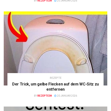
BY
REZEPTE38
20 JANUAR 2026
REZEPTE
Der Trick, um gelbe Flecken auf dem WC-Sitz zu
entfernen
BY
REZEPTE38
20 JANUAR 2026