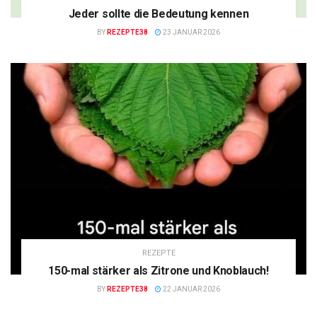
Jeder sollte die Bedeutung kennen
BY
REZEPTE38
23 JANUAR 2026
REZEPTE
150-mal stärker als Zitrone und Knoblauch!
BY
REZEPTE38
22 JANUAR 2026