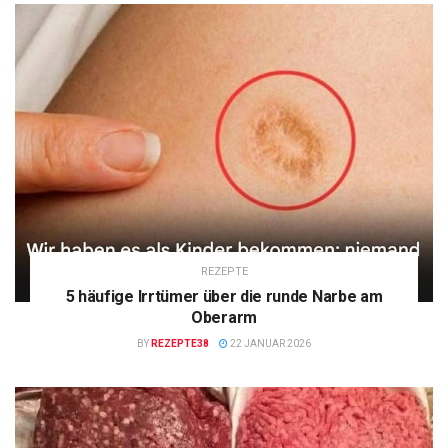
REZEPTE
5 häufige Irrtümer über die runde Narbe am
Oberarm
BY
REZEPTE38
22 JANUAR 2026