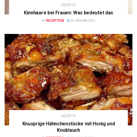
REZEPTE
Kinnhaare bei Frauen: Was bedeutet das
BY
REZEPTE38
30 JANUAR 2026
REZEPTE
Knusprige Hähnchenstücke mit Honig und
Knoblauch