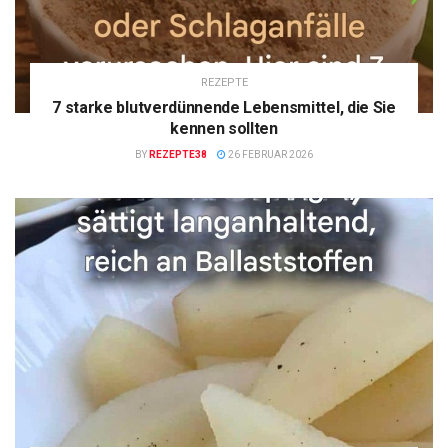
REZEPTE
7 starke blutverdünnende Lebensmittel, die Sie
kennen sollten
BY
REZEPTE38
26 FEBRUAR 2026