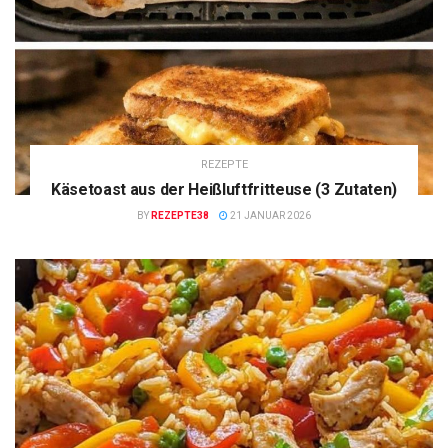
REZEPTE
Käsetoast aus der Heißluftfritteuse (3 Zutaten)
BY
REZEPTE38
21 JANUAR 2026