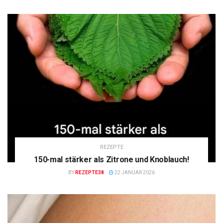
REZEPTE
150-mal stärker als Zitrone und Knoblauch!
BY
REZEPTE38
22 JANUAR 2026