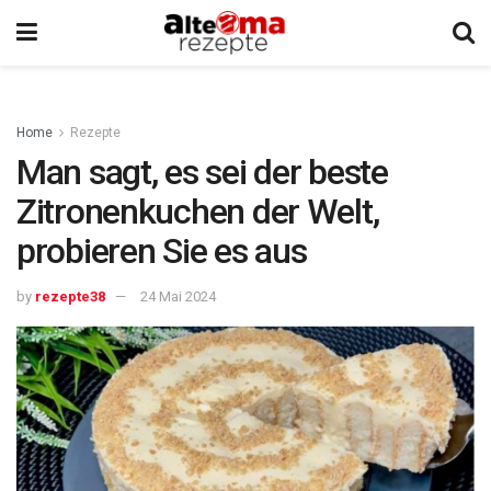
Home
Rezepte
Man sagt, es sei der beste
Zitronenkuchen der Welt,
probieren Sie es aus
by
rezepte38
24 Mai 2024