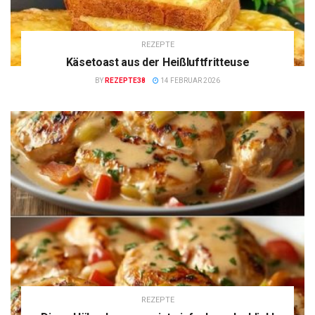
REZEPTE
Käsetoast aus der Heißluftfritteuse
BY
REZEPTE38
14 FEBRUAR 2026
REZEPTE