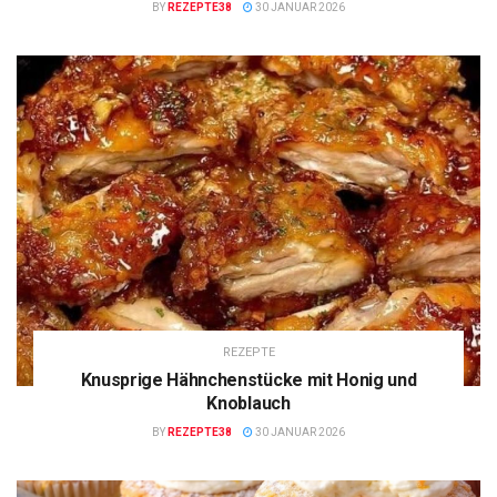
BY
REZEPTE38
30 JANUAR 2026
REZEPTE
Knusprige Hähnchenstücke mit Honig und
Knoblauch
BY
REZEPTE38
30 JANUAR 2026