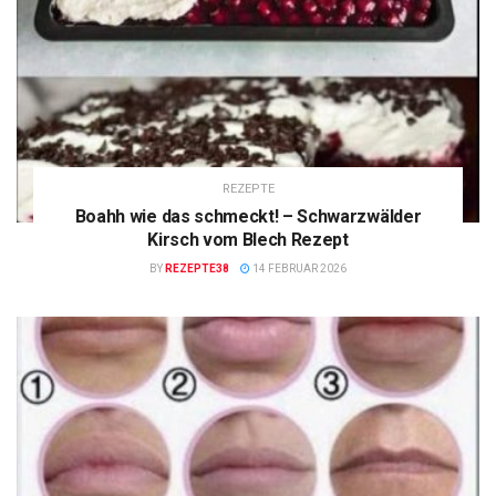
REZEPTE
Boahh wie das schmeckt! – Schwarzwälder
Kirsch vom Blech Rezept
BY
REZEPTE38
14 FEBRUAR 2026