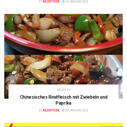
BY
REZEPTE38
20 JANUAR 2026
REZEPTE
Chinesisches Rindfleisch mit Zwiebeln und
Paprika
BY
REZEPTE38
20 JANUAR 2026