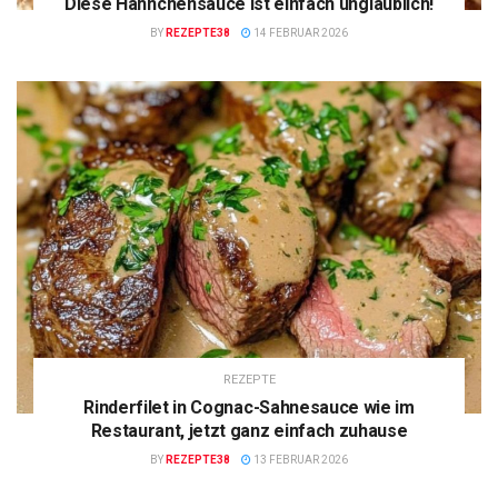
Diese Hähnchensauce ist einfach unglaublich!
BY
REZEPTE38
14 FEBRUAR 2026
REZEPTE
Rinderfilet in Cognac-Sahnesauce wie im
Restaurant, jetzt ganz einfach zuhause
BY
REZEPTE38
13 FEBRUAR 2026