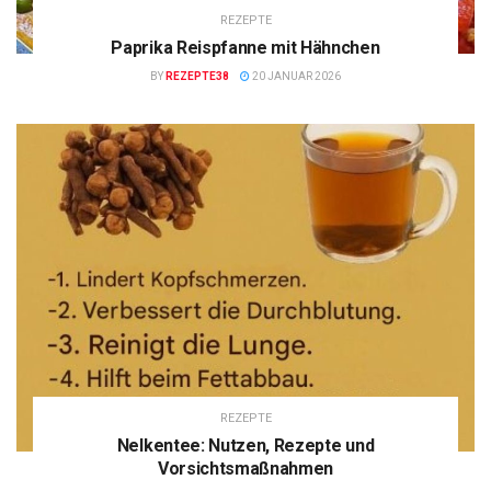
REZEPTE
Paprika Reispfanne mit Hähnchen
BY
REZEPTE38
20 JANUAR 2026
REZEPTE
Nelkentee: Nutzen, Rezepte und
Vorsichtsmaßnahmen