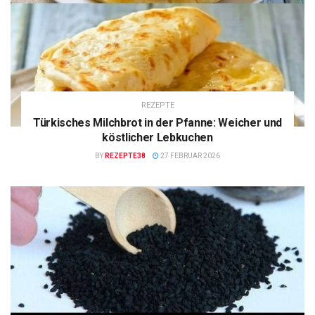
REZEPTE
Türkisches Milchbrot in der Pfanne: Weicher und
köstlicher Lebkuchen
BY
REZEPTE38
27 FEBRUAR 2026