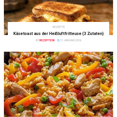
REZEPTE
Käsetoast aus der Heißluftfritteuse (3 Zutaten)
BY
REZEPTE38
21 JANUAR 2026