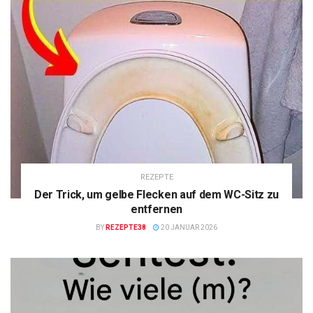
REZEPTE
Der Trick, um gelbe Flecken auf dem WC-Sitz zu
entfernen
BY
REZEPTE38
20 JANUAR 2026