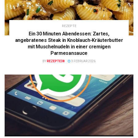
REZEPTE
Ein 30 Minuten Abendessen: Zartes,
angebratenes Steak in Knoblauch-Kräuterbutter
mit Muschelnudeln in einer cremigen
Parmesansauce
BY
REZEPTE38
3 FEBRUAR 2026