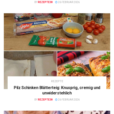
BY
REZEPTE38
26 FEBRUAR 2026
REZEPTE
Pilz Schinken Blätterteig: Knusprig, cremig und
unwiderstehlich
BY
REZEPTE38
26 FEBRUAR 2026