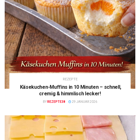
REZEPTE
Käsekuchen-Muffins in 10 Minuten – schnell,
cremig & himmlisch lecker!
BY
REZEPTE38
29 JANUAR 2026