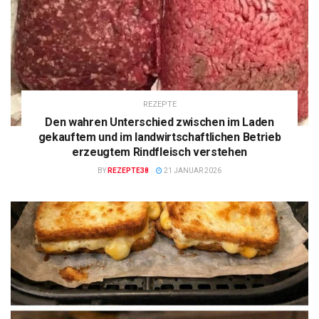
REZEPTE
Den wahren Unterschied zwischen im Laden
gekauftem und im landwirtschaftlichen Betrieb
erzeugtem Rindfleisch verstehen
BY
REZEPTE38
21 JANUAR 2026