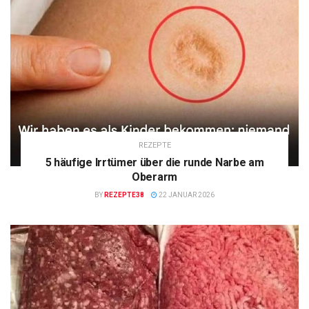
REZEPTE
5 häufige Irrtümer über die runde Narbe am
Oberarm
BY
REZEPTE38
22 JANUAR 2026