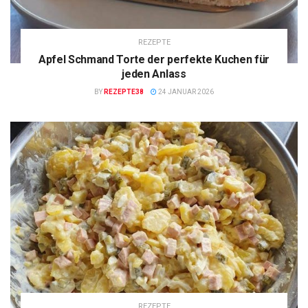
REZEPTE
Apfel Schmand Torte der perfekte Kuchen für
jeden Anlass
BY
REZEPTE38
24 JANUAR 2026
REZEPTE