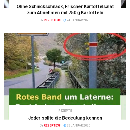
Ohne Schnickschnack, Frischer Kartoffelsalat
zum Abnehmen mit 750 g Kartoffeln
BY
REZEPTE38
24 JANUAR 2026
REZEPTE
Jeder sollte die Bedeutung kennen
BY
REZEPTE38
23 JANUAR 2026