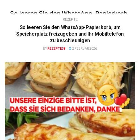
REZEPTE
So leeren Sie den WhatsApp-Papierkorb, um
Speicherplatz freizugeben und Ihr Mobiltelefon
zu beschleunigen
BY
REZEPTE38
2 FEBRUAR 2026