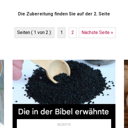
Die Zubereitung finden Sie auf der 2. Seite
Seiten ( 1 von 2 ):
1
2
Nächste Seite »
REZEPTE