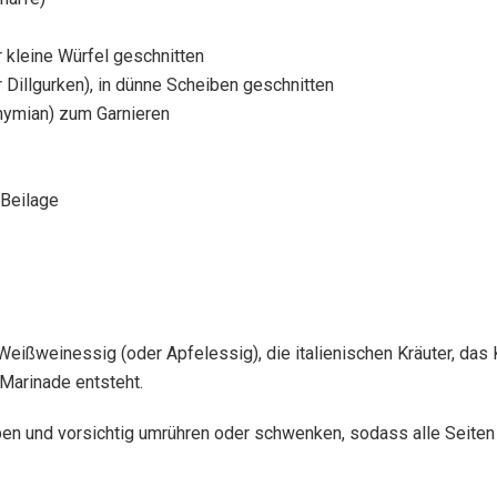
r kleine Würfel geschnitten
 Dillgurken), in dünne Scheiben geschnitten
 Thymian) zum Garnieren
 Beilage
Weißweinessig (oder Apfelessig), die italienischen Kräuter, das 
 Marinade entsteht.
ben und vorsichtig umrühren oder schwenken, sodass alle Seiten 