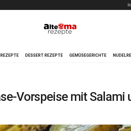
So
REZEPTE
DESSERT REZEPTE
GEMÜSEGERICHTE
NUDELR
äse-Vorspeise mit Salami