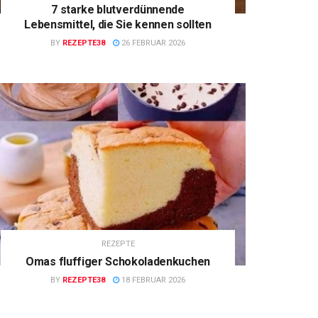
7 starke blutverdünnende
Lebensmittel, die Sie kennen sollten
BY
REZEPTE38
26 FEBRUAR 2026
REZEPTE
Omas fluffiger Schokoladenkuchen
BY
REZEPTE38
18 FEBRUAR 2026