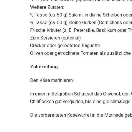
Weitere Zutaten:
½ Tasse (ca. 50 g) Salami, in dünne Scheiben ode
½ Tasse (ca. 50 g) kleine Gurken (Cornichons oder
Frische Kräuter (z. B. Petersilie, Basilikum oder
Zum Servieren (optional):
Cracker oder geröstetes Baguette
Oliven oder getrocknete Tomaten als zusätzliche
Zubereitung
Den Käse marinieren:
In einer mittelgroßen Schüssel das Olivenöl, den 
Chiliflocken gut verquirlen, bis eine gleichmäßige
Die vorbereiteten Käsewürfel in die Marinade ge