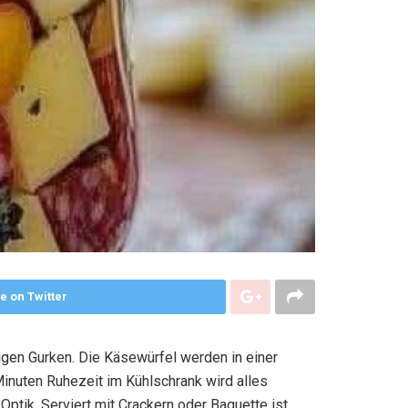
e on Twitter
gen Gurken. Die Käsewürfel werden in einer
Minuten Ruhezeit im Kühlschrank wird alles
ptik. Serviert mit Crackern oder Baguette ist