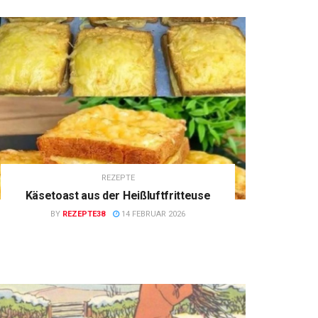
REZEPTE
Käsetoast aus der Heißluftfritteuse
BY
REZEPTE38
14 FEBRUAR 2026