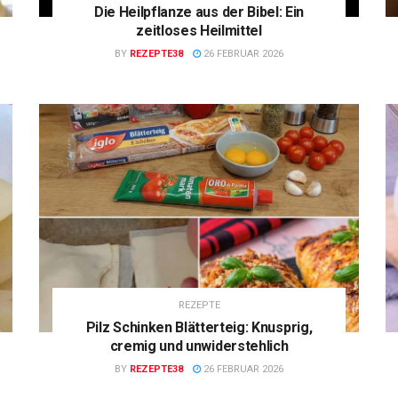
Die Heilpflanze aus der Bibel: Ein
zeitloses Heilmittel
BY
REZEPTE38
26 FEBRUAR 2026
REZEPTE
Pilz Schinken Blätterteig: Knusprig,
cremig und unwiderstehlich
BY
REZEPTE38
26 FEBRUAR 2026