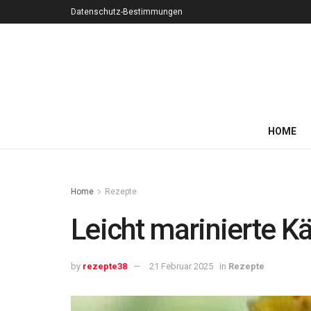
Datenschutz-Bestimmungen
HOME
Home
Rezepte
Leicht marinierte K
by
rezepte38
21 Februar 2025
in
Rezepte