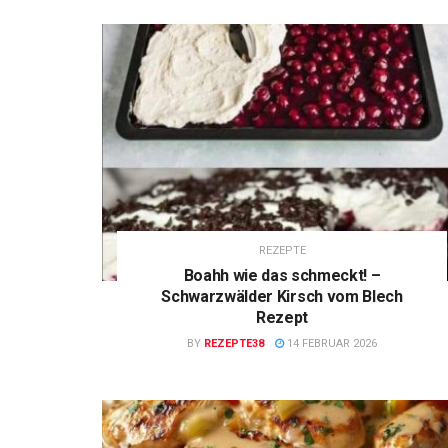
REZEPTE
Boahh wie das schmeckt! –
Schwarzwälder Kirsch vom Blech
Rezept
BY
REZEPTE38
14 FEBRUAR 2026