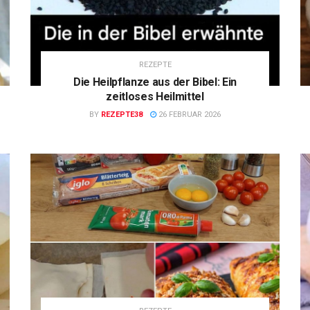
REZEPTE
Die Heilpflanze aus der Bibel: Ein
zeitloses Heilmittel
BY
REZEPTE38
26 FEBRUAR 2026