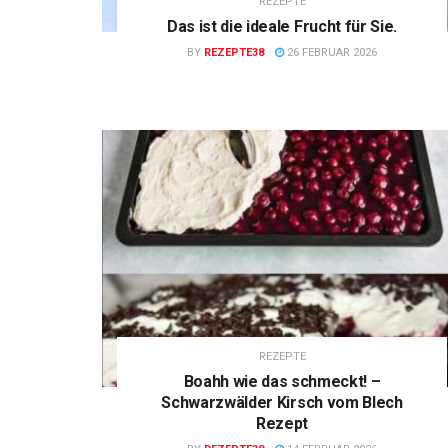
REZEPTE
Das ist die ideale Frucht für Sie.
BY
REZEPTE38
26 FEBRUAR 2026
REZEPTE
Boahh wie das schmeckt! –
Schwarzwälder Kirsch vom Blech
Rezept