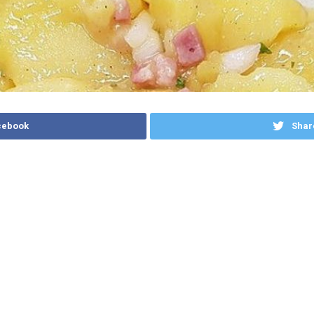
cebook
Shar