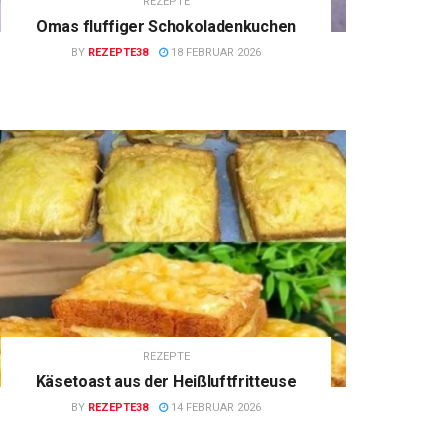
REZEPTE
Omas fluffiger Schokoladenkuchen
BY
REZEPTE38
18 FEBRUAR 2026
REZEPTE
Käsetoast aus der Heißluftfritteuse
BY
REZEPTE38
14 FEBRUAR 2026