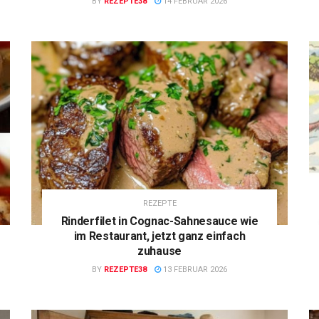
BY
REZEPTE38
14 FEBRUAR 2026
REZEPTE
Rinderfilet in Cognac-Sahnesauce wie
im Restaurant, jetzt ganz einfach
zuhause
BY
REZEPTE38
13 FEBRUAR 2026