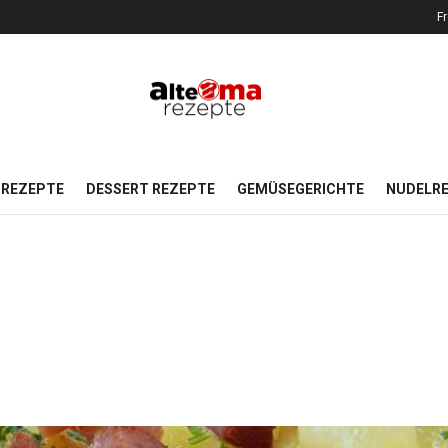
Fr
REZEPTE
DESSERT REZEPTE
GEMÜSEGERICHTE
NUDELR