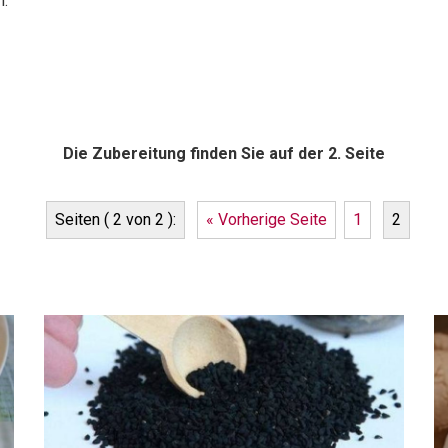
n.
Die Zubereitung finden Sie auf der 2. Seite
Seiten ( 2 von 2 ):
« Vorherige Seite
1
2