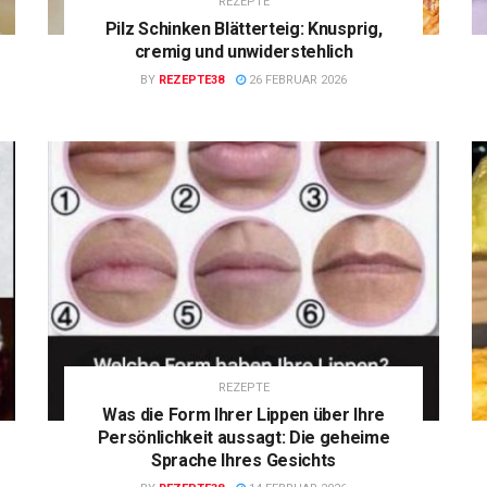
REZEPTE
Pilz Schinken Blätterteig: Knusprig,
cremig und unwiderstehlich
BY
REZEPTE38
26 FEBRUAR 2026
REZEPTE
Was die Form Ihrer Lippen über Ihre
Persönlichkeit aussagt: Die geheime
Sprache Ihres Gesichts