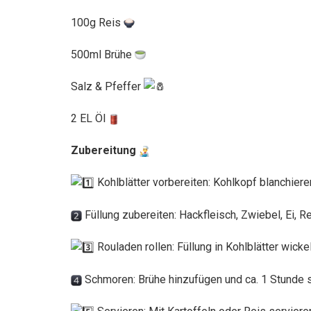
100g Reis
500ml Brühe
Salz & Pfeffer
2 EL Öl
Zubereitung
Kohlblätter vorbereiten: Kohlkopf blanchiere
Füllung zubereiten: Hackfleisch, Zwiebel, Ei, R
Rouladen rollen: Füllung in Kohlblätter wicke
Schmoren: Brühe hinzufügen und ca. 1 Stunde 