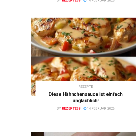
BY
REZEPTE38
14 FEBRUAR 2026
REZEPTE
Diese Hähnchensauce ist einfach
unglaublich!
BY
REZEPTE38
14 FEBRUAR 2026