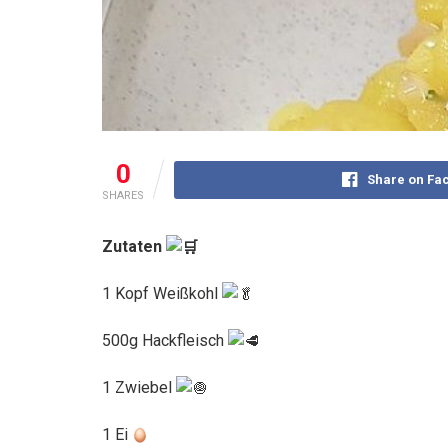
0
Share on Fa
SHARES
Zutaten
1 Kopf Weißkohl
500g Hackfleisch
1 Zwiebel
1 Ei