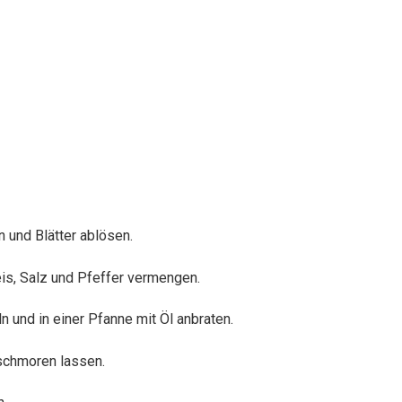
n und Blätter ablösen.
eis, Salz und Pfeffer vermengen.
ln und in einer Pfanne mit Öl anbraten.
schmoren lassen.