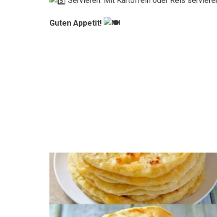
Servieren: Mit Kartoffeln oder Reis serviere
Guten Appetit!