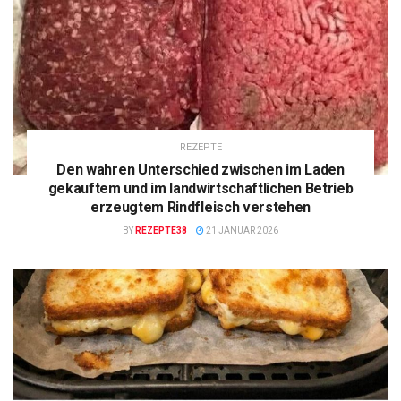
REZEPTE
Den wahren Unterschied zwischen im Laden
gekauftem und im landwirtschaftlichen Betrieb
erzeugtem Rindfleisch verstehen
BY
REZEPTE38
21 JANUAR 2026