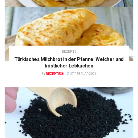
REZEPTE
Türkisches Milchbrot in der Pfanne: Weicher und
köstlicher Lebkuchen
BY
REZEPTE38
27 FEBRUAR 2026