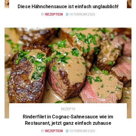
Diese Hähnchensauce ist einfach unglaublich!
BY
REZEPTE38
14 FEBRUAR 2026
REZEPTE
Rinderfilet in Cognac-Sahnesauce wie im
Restaurant, jetzt ganz einfach zuhause
BY
REZEPTE38
13 FEBRUAR 2026