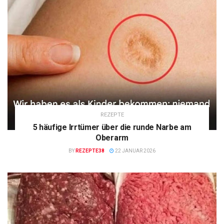
REZEPTE
5 häufige Irrtümer über die runde Narbe am
Oberarm
BY
REZEPTE38
22 JANUAR 2026