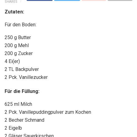
SHARES
Zutaten:
Für den Boden:
250 g Butter
200 g Mehl
200 g Zucker
4 Ei(er)
2 TL Backpulver
2 Pck. Vanillezucker
Für die Füllung:
625 ml Milch
2 Pck. Vanillepuddingpulver zum Kochen
2 Becher Schmand
2 Eigelb
2 Gläser Sauerkirschen