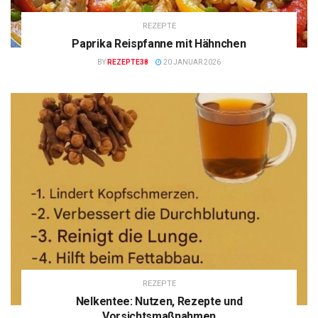
REZEPTE
Paprika Reispfanne mit Hähnchen
BY
REZEPTE38
20 JANUAR 2026
REZEPTE
Nelkentee: Nutzen, Rezepte und
Vorsichtsmaßnahmen