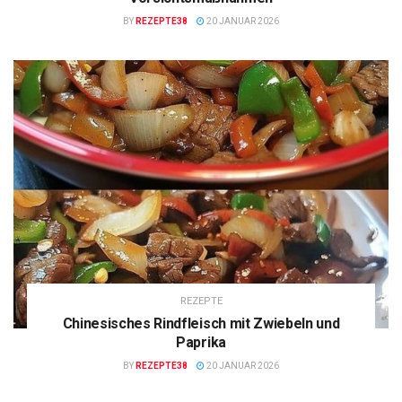
BY
REZEPTE38
20 JANUAR 2026
REZEPTE
Chinesisches Rindfleisch mit Zwiebeln und
Paprika
BY
REZEPTE38
20 JANUAR 2026