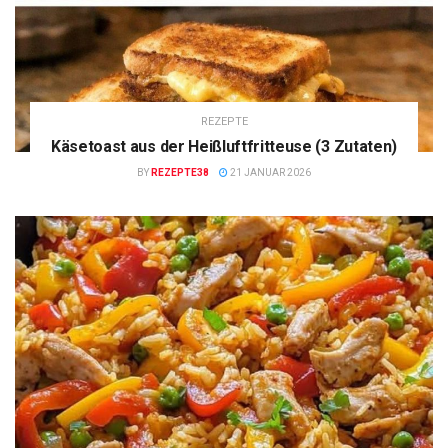
REZEPTE
Käsetoast aus der Heißluftfritteuse (3 Zutaten)
BY
REZEPTE38
21 JANUAR 2026