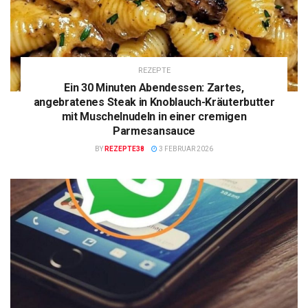
REZEPTE
Ein 30 Minuten Abendessen: Zartes,
angebratenes Steak in Knoblauch-Kräuterbutter
mit Muschelnudeln in einer cremigen
Parmesansauce
BY
REZEPTE38
3 FEBRUAR 2026