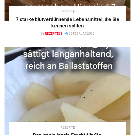
REZEPTE
7 starke blutverdünnende Lebensmittel, die Sie
kennen sollten
BY
REZEPTE38
26 FEBRUAR 2026
REZEPTE