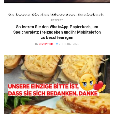
REZEPTE
So leeren Sie den WhatsApp-Papierkorb, um
Speicherplatz freizugeben und Ihr Mobiltelefon
zu beschleunigen
BY
REZEPTE38
2 FEBRUAR 2026