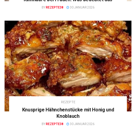
BY
REZEPTE38
30 JANUAR 2026
REZEPTE
Knusprige Hähnchenstücke mit Honig und
Knoblauch
BY
REZEPTE38
30 JANUAR 2026