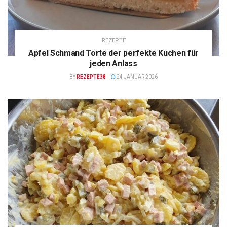
REZEPTE
Apfel Schmand Torte der perfekte Kuchen für
jeden Anlass
BY
REZEPTE38
24 JANUAR 2026