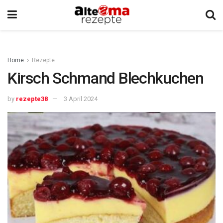
Home
Rezepte
Kirsch Schmand Blechkuchen
by
rezepte38
3 April 2024