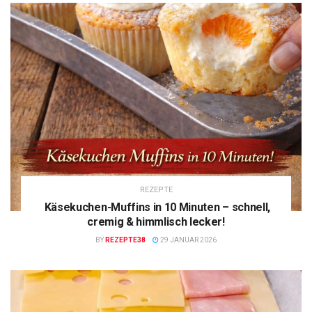
REZEPTE
Käsekuchen-Muffins in 10 Minuten – schnell,
cremig & himmlisch lecker!
BY
REZEPTE38
29 JANUAR 2026