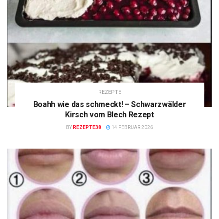
REZEPTE
Boahh wie das schmeckt! – Schwarzwälder
Kirsch vom Blech Rezept
BY
REZEPTE38
14 FEBRUAR 2026