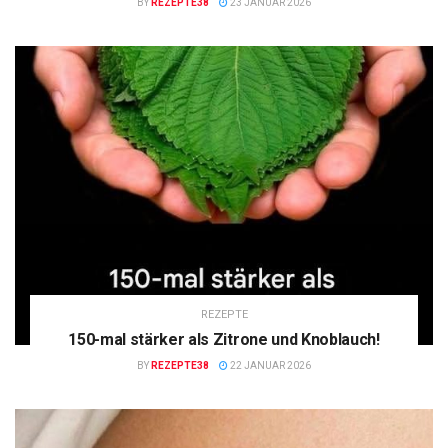
BY
REZEPTE38
23 JANUAR 2026
REZEPTE
150-mal stärker als Zitrone und Knoblauch!
BY
REZEPTE38
22 JANUAR 2026