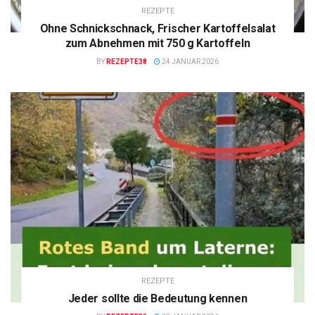
REZEPTE
Ohne Schnickschnack, Frischer Kartoffelsalat
zum Abnehmen mit 750 g Kartoffeln
BY
REZEPTE38
24 JANUAR 2026
REZEPTE
Jeder sollte die Bedeutung kennen