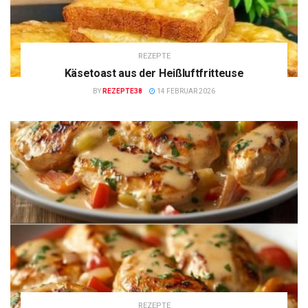
REZEPTE
Käsetoast aus der Heißluftfritteuse
BY
REZEPTE38
14 FEBRUAR 2026
REZEPTE