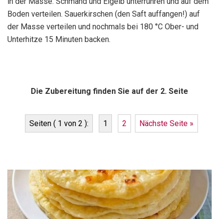
in der Masse. Schmand und Eigelb unterrühren und auf dem
Boden verteilen. Sauerkirschen (den Saft auffangen!) auf
der Masse verteilen und nochmals bei 180 °C Ober- und
Unterhitze 15 Minuten backen.
Die Zubereitung finden Sie auf der 2. Seite
Seiten ( 1 von 2 ):
1
2
Nächste Seite »