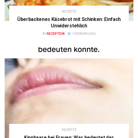
REZEPTE
Überbackenes Käsebrot mit Schinken: Einfach
Unwiderstehlich
BY
REZEPTE38
1 FEBRUAR 2026
REZEPTE
Kinnhaare bei Frauen: Was bedeutet das