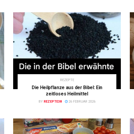
REZEPTE
Die Heilpflanze aus der Bibel: Ein
zeitloses Heilmittel
BY
REZEPTE38
26 FEBRUAR 2026