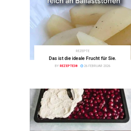
REZEPTE
Das ist die ideale Frucht für Sie.
BY
REZEPTE38
26 FEBRUAR 2026