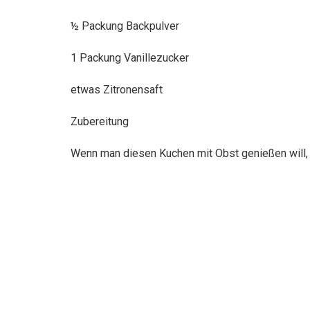
½ Packung Backpulver
1 Packung Vanillezucker
etwas Zitronensaft
Zubereitung
Wenn man diesen Kuchen mit Obst genießen will,