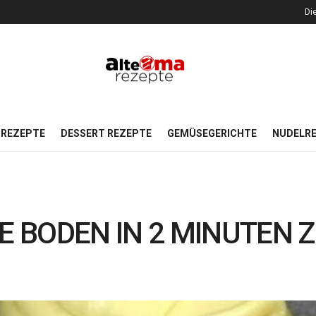
Di
REZEPTE
DESSERT REZEPTE
GEMÜSEGERICHTE
NUDELR
 BODEN IN 2 MINUTEN Z