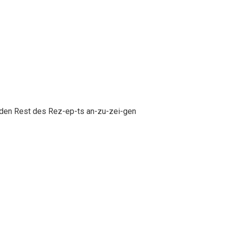
 den Rest des Rez-ep-ts an-zu-zei-gen