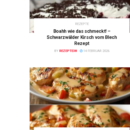
REZEPTE
Boahh wie das schmeckt! –
Schwarzwälder Kirsch vom Blech
Rezept
BY
REZEPTE38
14 FEBRUAR 2026