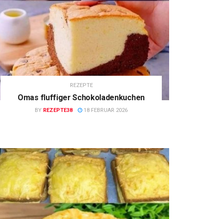
REZEPTE
Omas fluffiger Schokoladenkuchen
BY
REZEPTE38
18 FEBRUAR 2026