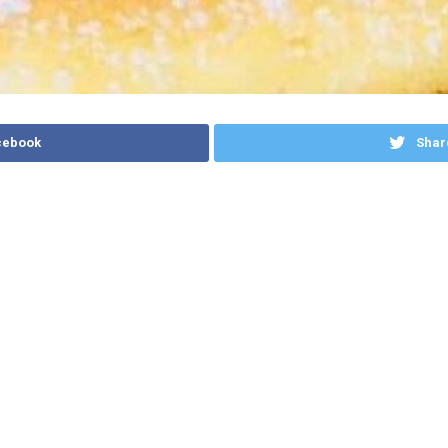
cebook
Shar