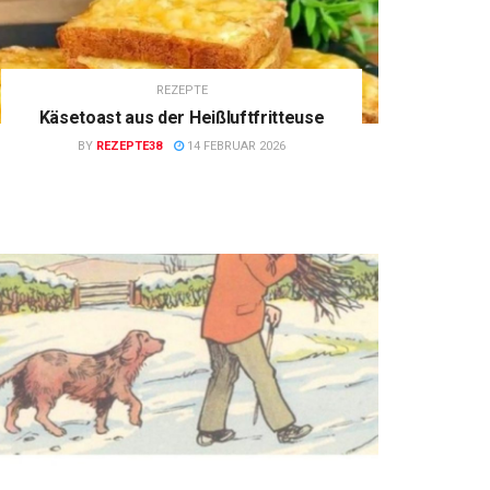
REZEPTE
Käsetoast aus der Heißluftfritteuse
BY
REZEPTE38
14 FEBRUAR 2026