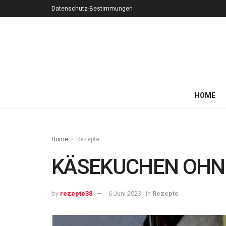
Datenschutz-Bestimmungen
HOME
Home
Rezepte
KÄSEKUCHEN OHNE
by
rezepte38
6 Juni 2023
in
Rezepte