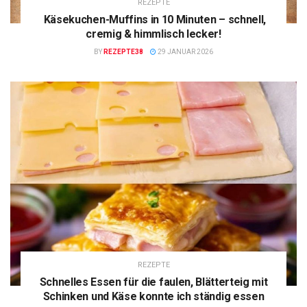
REZEPTE
Käsekuchen-Muffins in 10 Minuten – schnell,
cremig & himmlisch lecker!
BY
REZEPTE38
29 JANUAR 2026
REZEPTE
Schnelles Essen für die faulen, Blätterteig mit
Schinken und Käse konnte ich ständig essen