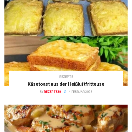
REZEPTE
Käsetoast aus der Heißluftfritteuse
BY
REZEPTE38
14 FEBRUAR 2026