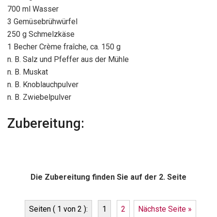
700 ml Wasser
3 Gemüsebrühwürfel
250 g Schmelzkäse
1 Becher Crème fraîche, ca. 150 g
n. B. Salz und Pfeffer aus der Mühle
n. B. Muskat
n. B. Knoblauchpulver
n. B. Zwiebelpulver
Zubereitung:
Die Zubereitung finden Sie auf der 2. Seite
Seiten ( 1 von 2 ):
1
2
Nächste Seite »