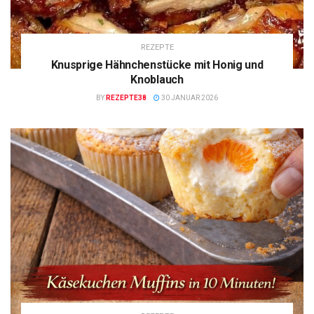
REZEPTE
Knusprige Hähnchenstücke mit Honig und
Knoblauch
BY
REZEPTE38
30 JANUAR 2026