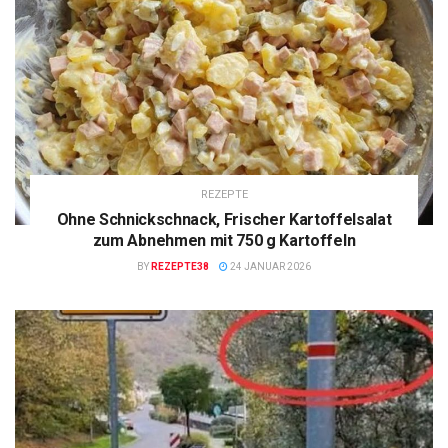
REZEPTE
Ohne Schnickschnack, Frischer Kartoffelsalat
zum Abnehmen mit 750 g Kartoffeln
BY
REZEPTE38
24 JANUAR 2026