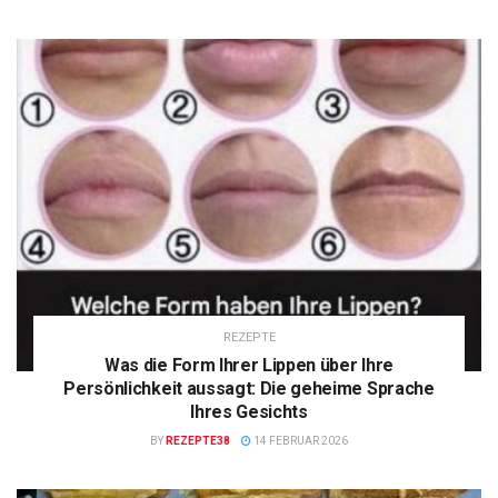
REZEPTE
Was die Form Ihrer Lippen über Ihre
Persönlichkeit aussagt: Die geheime Sprache
Ihres Gesichts
BY
REZEPTE38
14 FEBRUAR 2026