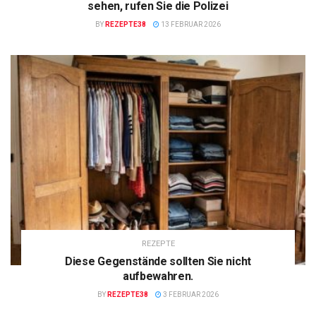
sehen, rufen Sie die Polizei
BY
REZEPTE38
13 FEBRUAR 2026
REZEPTE
Diese Gegenstände sollten Sie nicht
aufbewahren.
BY
REZEPTE38
3 FEBRUAR 2026