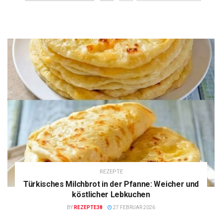
REZEPTE
Türkisches Milchbrot in der Pfanne: Weicher und
köstlicher Lebkuchen
BY
REZEPTE38
27 FEBRUAR 2026