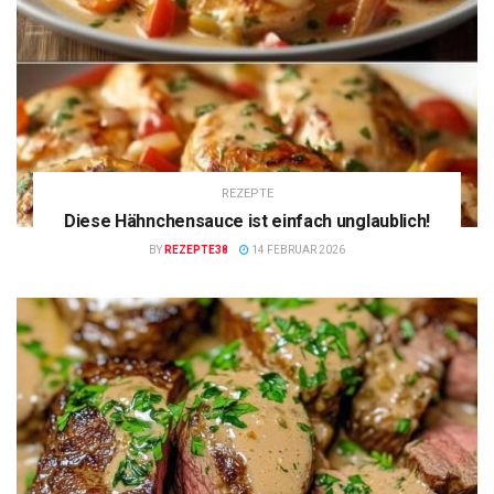
REZEPTE
Diese Hähnchensauce ist einfach unglaublich!
BY
REZEPTE38
14 FEBRUAR 2026