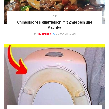
REZEPTE
Chinesisches Rindfleisch mit Zwiebeln und
Paprika
BY
REZEPTE38
20 JANUAR 2026