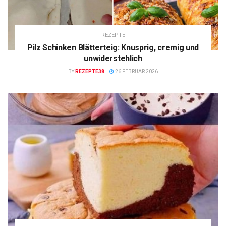
REZEPTE
Pilz Schinken Blätterteig: Knusprig, cremig und
unwiderstehlich
BY
REZEPTE38
26 FEBRUAR 2026