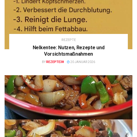
REZEPTE
Nelkentee: Nutzen, Rezepte und
Vorsichtsmaßnahmen
BY
REZEPTE38
20 JANUAR 2026