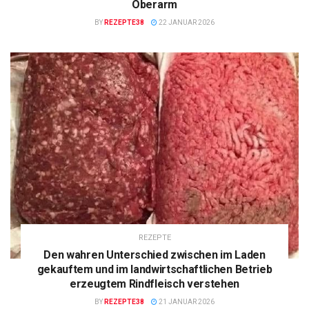
Oberarm
BY
REZEPTE38
22 JANUAR 2026
REZEPTE
Den wahren Unterschied zwischen im Laden
gekauftem und im landwirtschaftlichen Betrieb
erzeugtem Rindfleisch verstehen
BY
REZEPTE38
21 JANUAR 2026