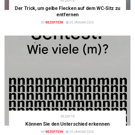
REZEPTE
Der Trick, um gelbe Flecken auf dem WC-Sitz zu
entfernen
BY
REZEPTE38
20 JANUAR 2026
REZEPTE
Können Sie den Unterschied erkennen
BY
REZEPTE38
20 JANUAR 2026