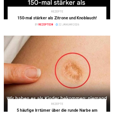
REZEPTE
150-mal stärker als Zitrone und Knoblauch!
BY
REZEPTE38
22 JANUAR 2026
REZEPTE
5 häufige Irrtümer über die runde Narbe am