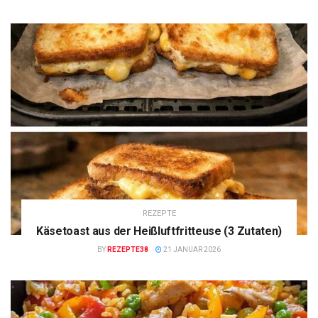
REZEPTE
Käsetoast aus der Heißluftfritteuse (3 Zutaten)
BY
REZEPTE38
21 JANUAR 2026