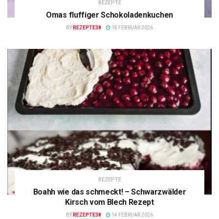
REZEPTE
Omas fluffiger Schokoladenkuchen
BY
REZEPTE38
18 FEBRUAR 2026
REZEPTE
Boahh wie das schmeckt! – Schwarzwälder
Kirsch vom Blech Rezept
BY
REZEPTE38
14 FEBRUAR 2026