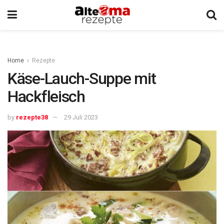
Home
Rezepte
Käse-Lauch-Suppe mit
Hackfleisch
by
rezepte38
29 Juli 2023