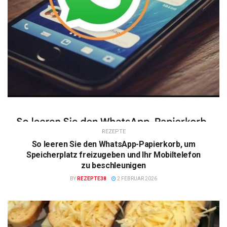
REZEPTE
So leeren Sie den WhatsApp-Papierkorb, um
Speicherplatz freizugeben und Ihr Mobiltelefon
zu beschleunigen
BY
REZEPTE38
2 FEBRUAR 2026