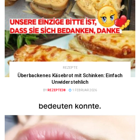
REZEPTE
Überbackenes Käsebrot mit Schinken: Einfach
Unwiderstehlich
BY
REZEPTE38
1 FEBRUAR 2026