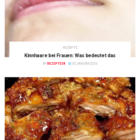
REZEPTE
Kinnhaare bei Frauen: Was bedeutet das
BY
REZEPTE38
30 JANUAR 2026