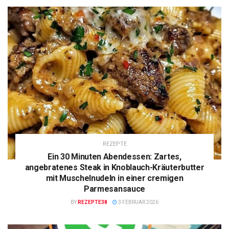
REZEPTE
Ein 30 Minuten Abendessen: Zartes,
angebratenes Steak in Knoblauch-Kräuterbutter
mit Muschelnudeln in einer cremigen
Parmesansauce
BY
REZEPTE38
3 FEBRUAR 2026