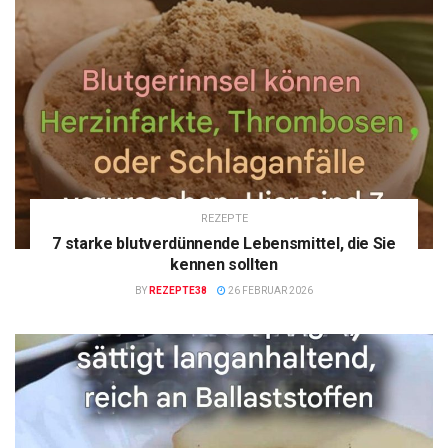
REZEPTE
7 starke blutverdünnende Lebensmittel, die Sie
kennen sollten
BY
REZEPTE38
26 FEBRUAR 2026