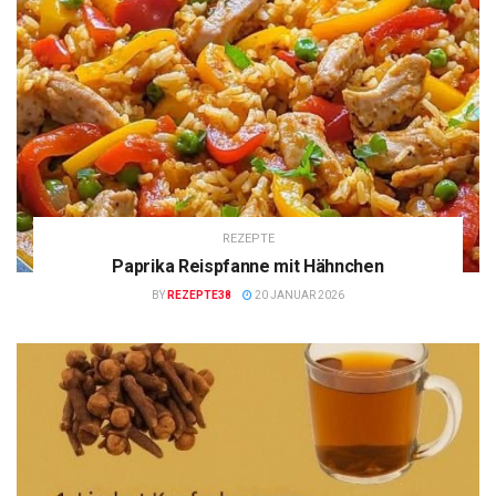
REZEPTE
Paprika Reispfanne mit Hähnchen
BY
REZEPTE38
20 JANUAR 2026