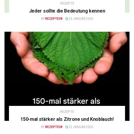
REZEPTE
Jeder sollte die Bedeutung kennen
BY
REZEPTE38
23 JANUAR 2026
REZEPTE
150-mal stärker als Zitrone und Knoblauch!
BY
REZEPTE38
22 JANUAR 2026