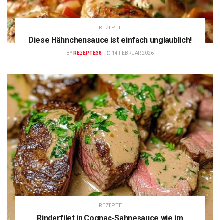
REZEPTE
Diese Hähnchensauce ist einfach unglaublich!
BY
REZEPTE38
14 FEBRUAR 2026
REZEPTE
Rinderfilet in Cognac-Sahnesauce wie im