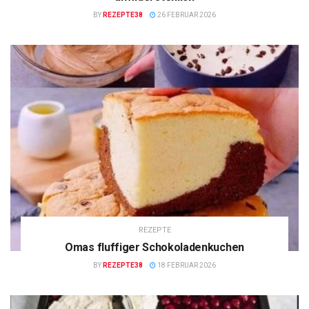
BY
REZEPTE38
26 FEBRUAR 2026
REZEPTE
Omas fluffiger Schokoladenkuchen
BY
REZEPTE38
18 FEBRUAR 2026