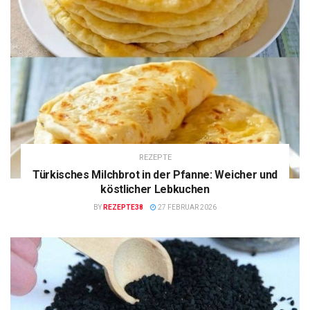
REZEPTE
Türkisches Milchbrot in der Pfanne: Weicher und
köstlicher Lebkuchen
BY
REZEPTE38
27 FEBRUAR 2026