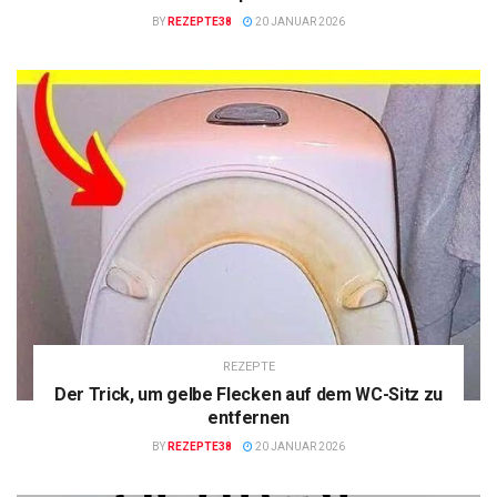
BY
REZEPTE38
20 JANUAR 2026
REZEPTE
Der Trick, um gelbe Flecken auf dem WC-Sitz zu
entfernen
BY
REZEPTE38
20 JANUAR 2026