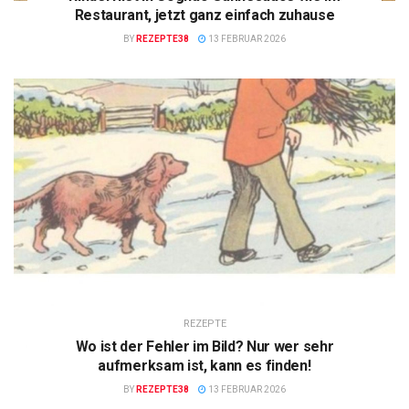
Restaurant, jetzt ganz einfach zuhause
BY
REZEPTE38
13 FEBRUAR 2026
REZEPTE
Wo ist der Fehler im Bild? Nur wer sehr
aufmerksam ist, kann es finden!
BY
REZEPTE38
13 FEBRUAR 2026