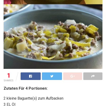
1
SHARES
Zutaten Für 4 Portionen:
2 kleine Baguette(s) zum Aufbacken
3 EL Öl