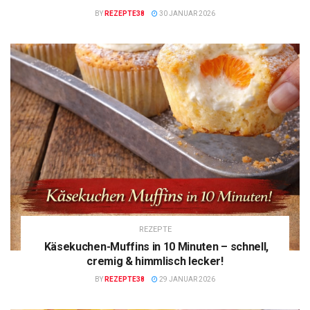
BY
REZEPTE38
30 JANUAR 2026
REZEPTE
Käsekuchen-Muffins in 10 Minuten – schnell,
cremig & himmlisch lecker!
BY
REZEPTE38
29 JANUAR 2026