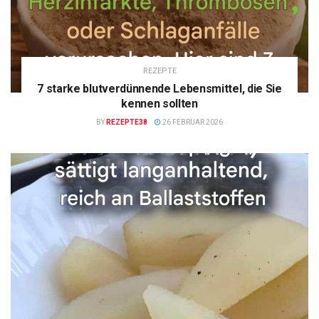
REZEPTE
7 starke blutverdünnende Lebensmittel, die Sie
kennen sollten
BY
REZEPTE38
26 FEBRUAR 2026