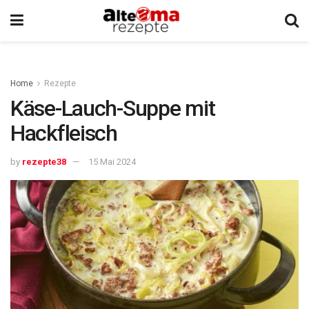
Home
Rezepte
Käse-Lauch-Suppe mit
Hackfleisch
by
rezepte38
15 Mai 2024