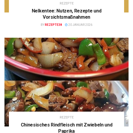
REZEPTE
Nelkentee: Nutzen, Rezepte und
Vorsichtsmaßnahmen
BY
REZEPTE38
20 JANUAR 2026
REZEPTE
Chinesisches Rindfleisch mit Zwiebeln und
Paprika