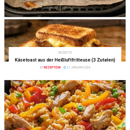
REZEPTE
Käsetoast aus der Heißluftfritteuse (3 Zutaten)
BY
REZEPTE38
21 JANUAR 2026