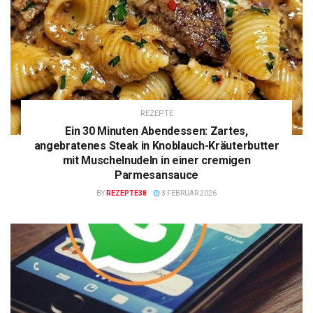
REZEPTE
Ein 30 Minuten Abendessen: Zartes,
angebratenes Steak in Knoblauch-Kräuterbutter
mit Muschelnudeln in einer cremigen
Parmesansauce
BY
REZEPTE38
3 FEBRUAR 2026