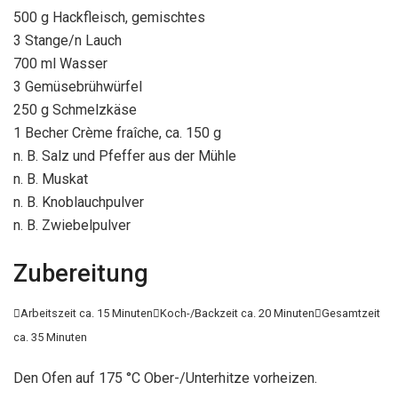
500 g Hackfleisch, gemischtes
3 Stange/n Lauch
700 ml Wasser
3 Gemüsebrühwürfel
250 g Schmelzkäse
1 Becher Crème fraîche, ca. 150 g
n. B. Salz und Pfeffer aus der Mühle
n. B. Muskat
n. B. Knoblauchpulver
n. B. Zwiebelpulver
Zubereitung

Arbeitszeit ca. 15 Minuten

Koch-/Backzeit ca. 20 Minuten

Gesamtzeit
ca. 35 Minuten
Den Ofen auf 175 °C Ober-/Unterhitze vorheizen.