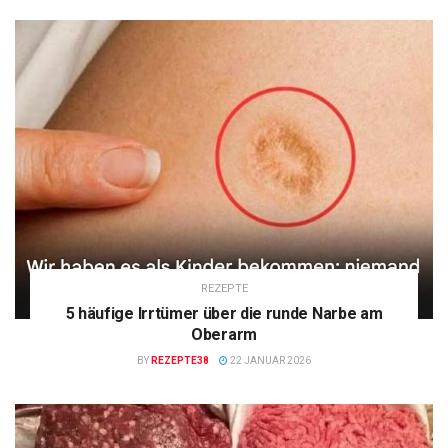
REZEPTE
5 häufige Irrtümer über die runde Narbe am
Oberarm
BY
REZEPTE38
22 JANUAR 2026