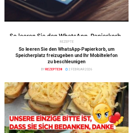
REZEPTE
So leeren Sie den WhatsApp-Papierkorb, um
Speicherplatz freizugeben und Ihr Mobiltelefon
zu beschleunigen
BY
REZEPTE38
2 FEBRUAR 2026