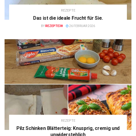
REZEPTE
Das ist die ideale Frucht für Sie.
BY
REZEPTE38
26 FEBRUAR 2026
REZEPTE
Pilz Schinken Blätterteig: Knusprig, cremig und
unwiderstehlich