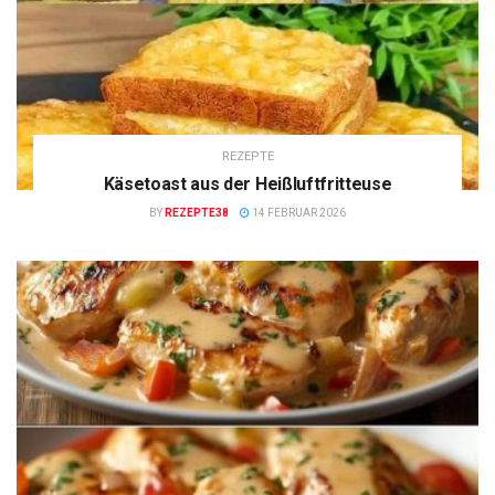
REZEPTE
Käsetoast aus der Heißluftfritteuse
BY
REZEPTE38
14 FEBRUAR 2026