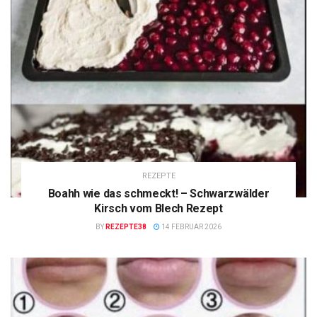
REZEPTE
Boahh wie das schmeckt! – Schwarzwälder
Kirsch vom Blech Rezept
BY
REZEPTE38
14 FEBRUAR 2026