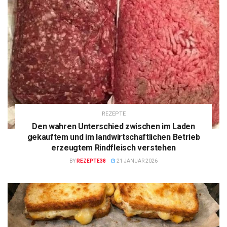
REZEPTE
Den wahren Unterschied zwischen im Laden
gekauftem und im landwirtschaftlichen Betrieb
erzeugtem Rindfleisch verstehen
BY
REZEPTE38
21 JANUAR 2026