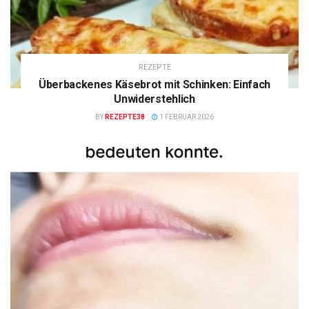
REZEPTE
Überbackenes Käsebrot mit Schinken: Einfach
Unwiderstehlich
BY
REZEPTE38
1 FEBRUAR 2026