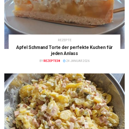
REZEPTE
Apfel Schmand Torte der perfekte Kuchen für
jeden Anlass
BY
REZEPTE38
24 JANUAR 2026