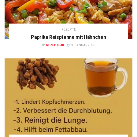
REZEPTE
Paprika Reispfanne mit Hähnchen
BY
REZEPTE38
20 JANUAR 2026