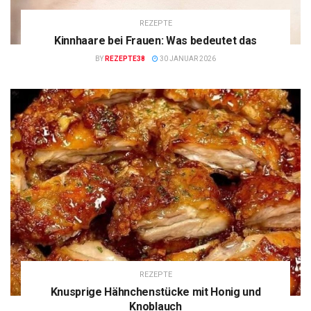
REZEPTE
Kinnhaare bei Frauen: Was bedeutet das
BY
REZEPTE38
30 JANUAR 2026
REZEPTE
Knusprige Hähnchenstücke mit Honig und
Knoblauch