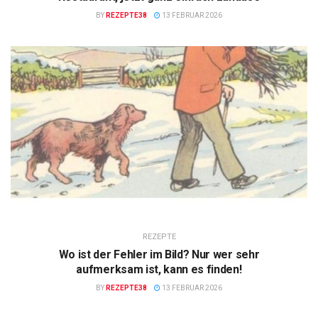
BY
REZEPTE38
13 FEBRUAR 2026
REZEPTE
Wo ist der Fehler im Bild? Nur wer sehr
aufmerksam ist, kann es finden!
BY
REZEPTE38
13 FEBRUAR 2026