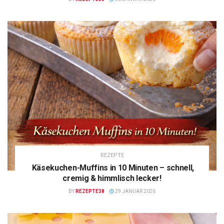
REZEPTE
Käsekuchen-Muffins in 10 Minuten – schnell,
cremig & himmlisch lecker!
BY
REZEPTE38
29 JANUAR 2026