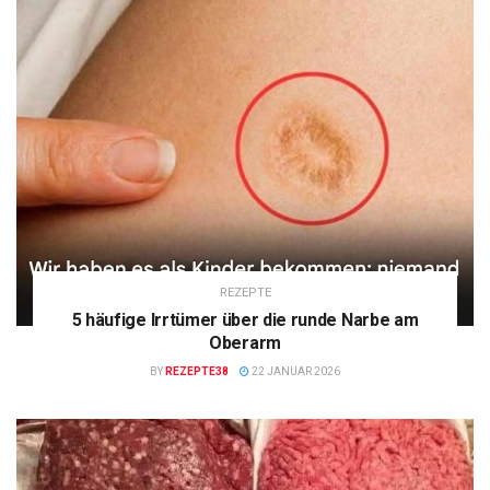
REZEPTE
5 häufige Irrtümer über die runde Narbe am
Oberarm
BY
REZEPTE38
22 JANUAR 2026