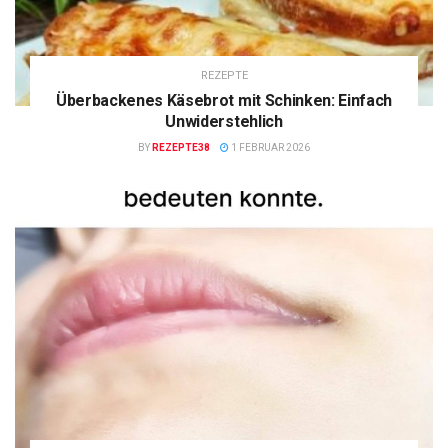
REZEPTE
Überbackenes Käsebrot mit Schinken: Einfach
Unwiderstehlich
BY
REZEPTE38
1 FEBRUAR 2026