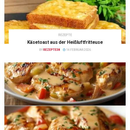
REZEPTE
Käsetoast aus der Heißluftfritteuse
BY
REZEPTE38
14 FEBRUAR 2026