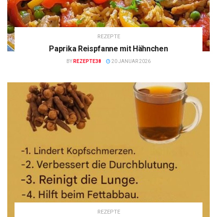
REZEPTE
Paprika Reispfanne mit Hähnchen
BY
REZEPTE38
20 JANUAR 2026
REZEPTE