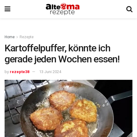
Home
Rezepte
Kartoffelpuffer, könnte ich
gerade jeden Wochen essen!
by
rezepte38
13 Juni 2024