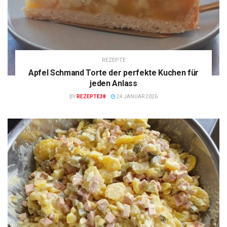
REZEPTE
Apfel Schmand Torte der perfekte Kuchen für
jeden Anlass
BY
REZEPTE38
24 JANUAR 2026