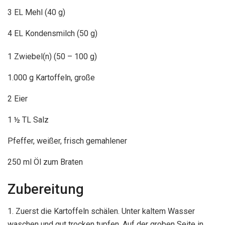
3 EL Mehl (40 g)
4 EL Kondensmilch (50 g)
1
Zwiebel(n) (50 – 100 g)
1.000 g Kartoffeln, große
2 Eier
1 ½ TL Salz
Pfeffer, weißer, frisch gemahlener
250 ml Öl zum Braten
Zubereitung
1. Zuerst die Kartoffeln schälen. Unter kaltem Wasser
waschen und gut trocken tupfen. Auf der groben Seite in