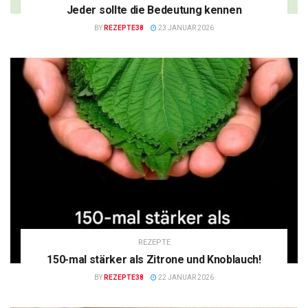
Jeder sollte die Bedeutung kennen
BY
REZEPTE38
23 JANUAR 2026
REZEPTE
150-mal stärker als Zitrone und Knoblauch!
BY
REZEPTE38
22 JANUAR 2026