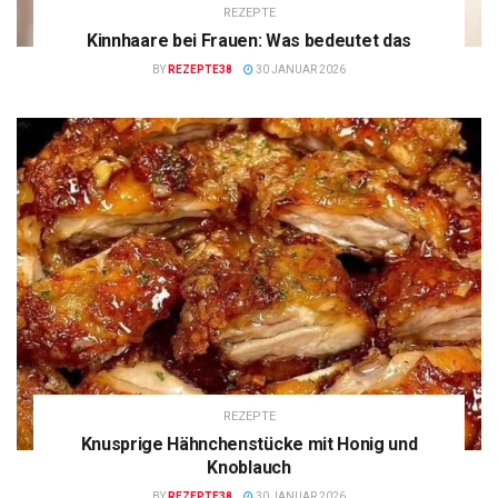
REZEPTE
Kinnhaare bei Frauen: Was bedeutet das
BY
REZEPTE38
30 JANUAR 2026
REZEPTE
Knusprige Hähnchenstücke mit Honig und
Knoblauch
BY
REZEPTE38
30 JANUAR 2026