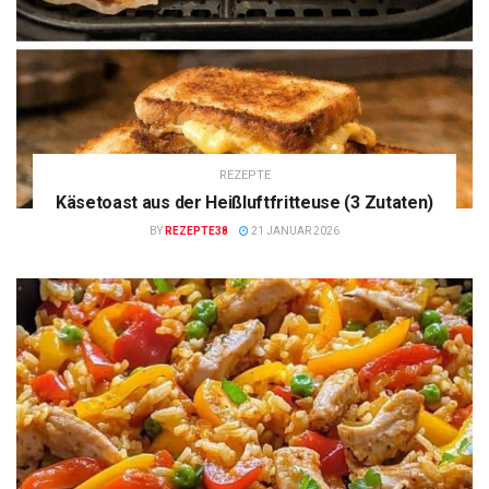
REZEPTE
Käsetoast aus der Heißluftfritteuse (3 Zutaten)
BY
REZEPTE38
21 JANUAR 2026