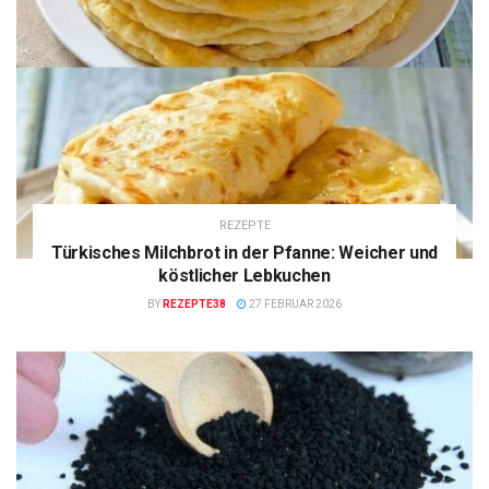
REZEPTE
Türkisches Milchbrot in der Pfanne: Weicher und
köstlicher Lebkuchen
BY
REZEPTE38
27 FEBRUAR 2026