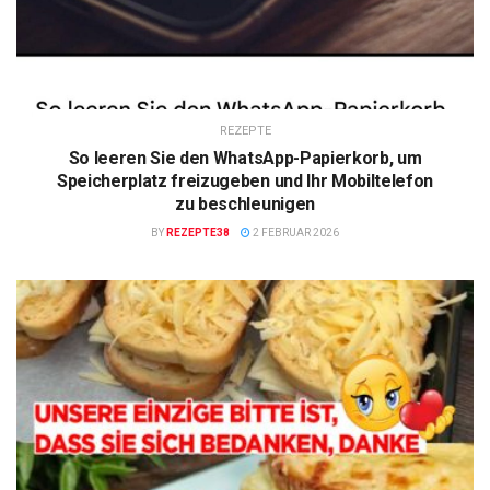
REZEPTE
So leeren Sie den WhatsApp-Papierkorb, um
Speicherplatz freizugeben und Ihr Mobiltelefon
zu beschleunigen
BY
REZEPTE38
2 FEBRUAR 2026