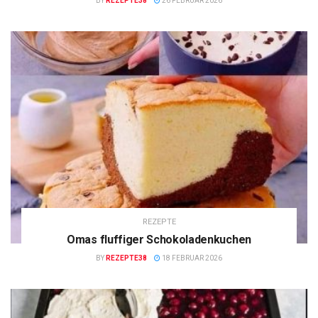
BY
REZEPTE38
26 FEBRUAR 2026
REZEPTE
Omas fluffiger Schokoladenkuchen
BY
REZEPTE38
18 FEBRUAR 2026