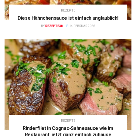
REZEPTE
Diese Hähnchensauce ist einfach unglaublich!
BY
REZEPTE38
14 FEBRUAR 2026
REZEPTE
Rinderfilet in Cognac-Sahnesauce wie im
Restaurant, jetzt ganz einfach zuhause