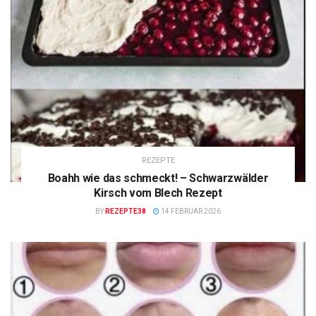
REZEPTE
Boahh wie das schmeckt! – Schwarzwälder
Kirsch vom Blech Rezept
BY
REZEPTE38
14 FEBRUAR 2026