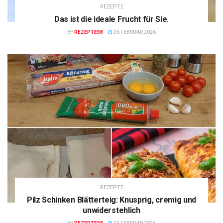
REZEPTE
Das ist die ideale Frucht für Sie.
BY
REZEPTE38
26 FEBRUAR 2026
REZEPTE
Pilz Schinken Blätterteig: Knusprig, cremig und
unwiderstehlich