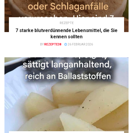
REZEPTE
7 starke blutverdünnende Lebensmittel, die Sie
kennen sollten
BY
REZEPTE38
26 FEBRUAR 2026