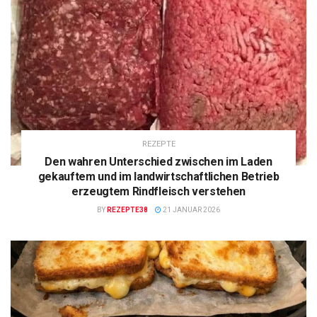
REZEPTE
Den wahren Unterschied zwischen im Laden
gekauftem und im landwirtschaftlichen Betrieb
erzeugtem Rindfleisch verstehen
BY
REZEPTE38
21 JANUAR 2026