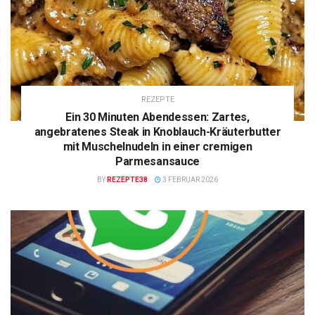
REZEPTE
Ein 30 Minuten Abendessen: Zartes,
angebratenes Steak in Knoblauch-Kräuterbutter
mit Muschelnudeln in einer cremigen
Parmesansauce
BY
REZEPTE38
3 FEBRUAR 2026