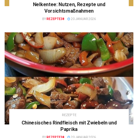
Nelkentee: Nutzen, Rezepte und
Vorsichtsmaßnahmen
BY
REZEPTE38
20 JANUAR 2026
REZEPTE
Chinesisches Rindfleisch mit Zwiebeln und
Paprika
BY
REZEPTE38
20 JANUAR 2026