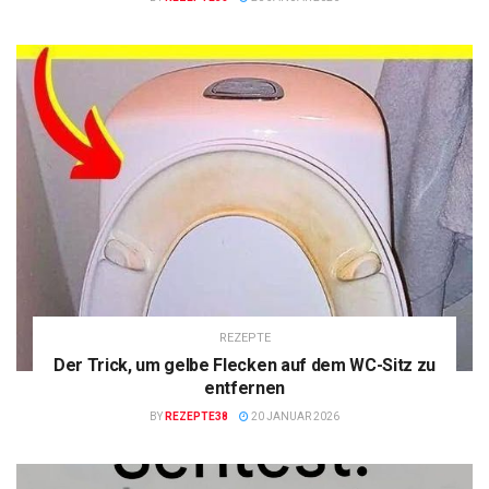
REZEPTE
Der Trick, um gelbe Flecken auf dem WC-Sitz zu
entfernen
BY
REZEPTE38
20 JANUAR 2026