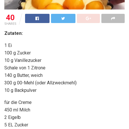
40
SHARES
Zutaten:
1 Ei
100 g Zucker
10 g Vanillezucker
Schale von 1 Zitrone
140 g Butter, weich
300 g 00-Mehl (oder Allzweckmehl)
10 g Backpulver
für die Creme
450 ml Milch
2 Eigelb
5 EL Zucker