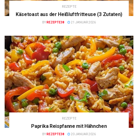
REZEPTE
Käsetoast aus der Heißluftfritteuse (3 Zutaten)
BY
REZEPTE38
21 JANUAR 2026
REZEPTE
Paprika Reispfanne mit Hähnchen
BY
REZEPTE38
20 JANUAR 2026