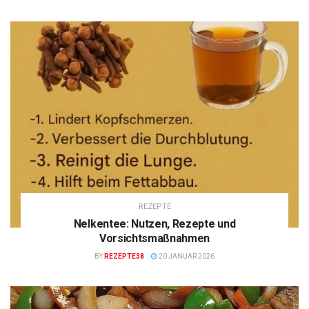
REZEPTE
Nelkentee: Nutzen, Rezepte und
Vorsichtsmaßnahmen
BY
REZEPTE38
20 JANUAR 2026