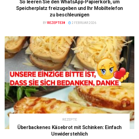
So leeren Sie den WhatsApp-Papierkorb, um
Speicherplatz freizugeben und Ihr Mobiltelefon
zu beschleunigen
BY
REZEPTE38
2 FEBRUAR 2026
REZEPTE
Überbackenes Käsebrot mit Schinken: Einfach
Unwiderstehlich