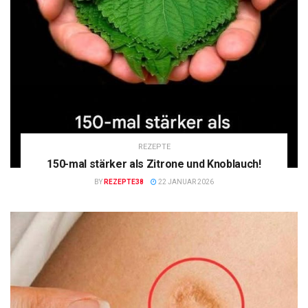
REZEPTE
150-mal stärker als Zitrone und Knoblauch!
BY
REZEPTE38
22 JANUAR 2026