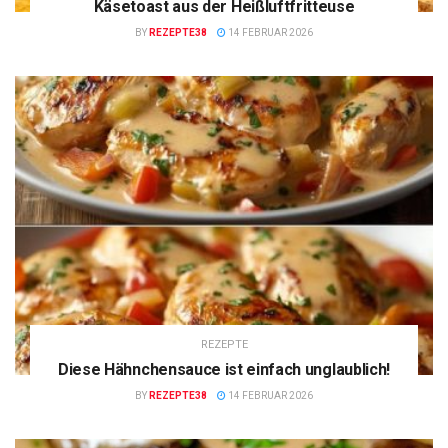
Käsetoast aus der Heißluftfritteuse
BY
REZEPTE38
14 FEBRUAR 2026
REZEPTE
Diese Hähnchensauce ist einfach unglaublich!
BY
REZEPTE38
14 FEBRUAR 2026