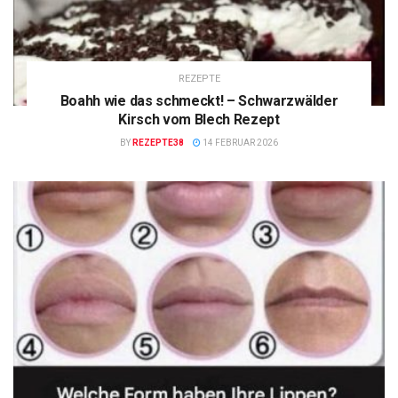
REZEPTE
Boahh wie das schmeckt! – Schwarzwälder
Kirsch vom Blech Rezept
BY
REZEPTE38
14 FEBRUAR 2026