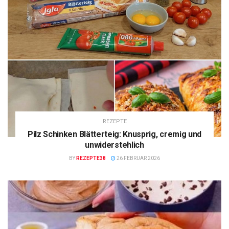
REZEPTE
Pilz Schinken Blätterteig: Knusprig, cremig und
unwiderstehlich
BY
REZEPTE38
26 FEBRUAR 2026