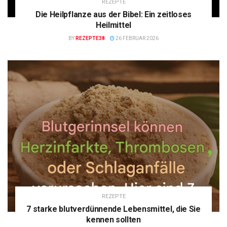
REZEPTE
Die Heilpflanze aus der Bibel: Ein zeitloses
Heilmittel
BY
REZEPTE38
26 FEBRUAR 2026
REZEPTE
7 starke blutverdünnende Lebensmittel, die Sie
kennen sollten