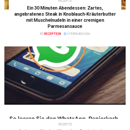
REZEPTE
Ein 30 Minuten Abendessen: Zartes,
angebratenes Steak in Knoblauch-Kräuterbutter
mit Muschelnudeln in einer cremigen
Parmesansauce
BY
REZEPTE38
3 FEBRUAR 2026
REZEPTE