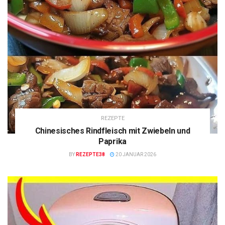
REZEPTE
Chinesisches Rindfleisch mit Zwiebeln und
Paprika
BY
REZEPTE38
20 JANUAR 2026