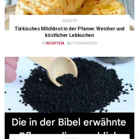
REZEPTE
Türkisches Milchbrot in der Pfanne: Weicher und
köstlicher Lebkuchen
BY
REZEPTE38
27 FEBRUAR 2026