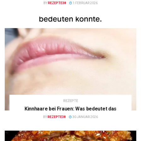
BY
REZEPTE38
1 FEBRUAR 2026
REZEPTE
Kinnhaare bei Frauen: Was bedeutet das
BY
REZEPTE38
30 JANUAR 2026