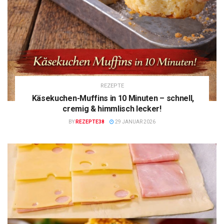
REZEPTE
Käsekuchen-Muffins in 10 Minuten – schnell,
cremig & himmlisch lecker!
BY
REZEPTE38
29 JANUAR 2026