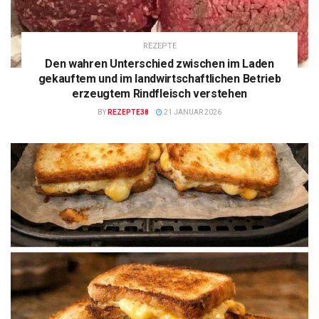
REZEPTE
Den wahren Unterschied zwischen im Laden
gekauftem und im landwirtschaftlichen Betrieb
erzeugtem Rindfleisch verstehen
BY
REZEPTE38
21 JANUAR 2026