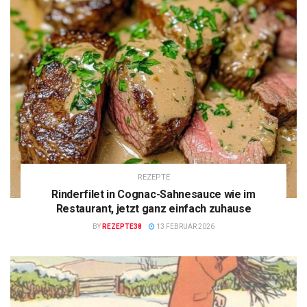
REZEPTE
Rinderfilet in Cognac-Sahnesauce wie im
Restaurant, jetzt ganz einfach zuhause
BY
REZEPTE38
13 FEBRUAR 2026