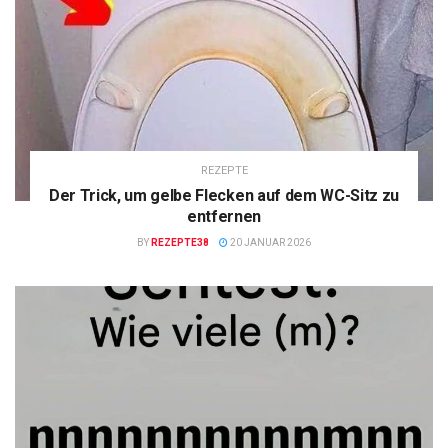
REZEPTE
Der Trick, um gelbe Flecken auf dem WC-Sitz zu
entfernen
BY
REZEPTE38
20 JANUAR 2026