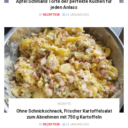
Apfel Schmand Torte der perfekte Kuchen für
jeden Anlass
BY
REZEPTE38
24 JANUAR 2026
REZEPTE
Ohne Schnickschnack, Frischer Kartoffelsalat
zum Abnehmen mit 750 g Kartoffeln
BY
REZEPTE38
24 JANUAR 2026