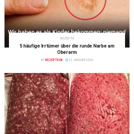
REZEPTE
5 häufige Irrtümer über die runde Narbe am
Oberarm
BY
REZEPTE38
22 JANUAR 2026