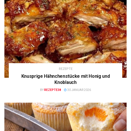
REZEPTE
Knusprige Hähnchenstücke mit Honig und
Knoblauch
BY
REZEPTE38
30 JANUAR 2026