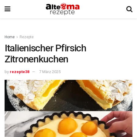
Home
Rezepte
Italienischer Pfirsich
Zitronenkuchen
by
rezepte38
7 März 2025