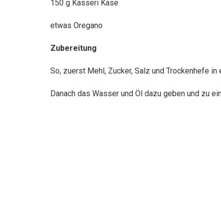
150 g Kasseri Käse
etwas Oregano
Zubereitung
So, zuerst Mehl, Zucker, Salz und Trockenhefe i
Danach das Wasser und Öl dazu geben und zu ein