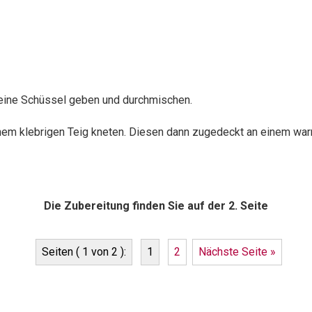
n eine Schüssel geben und durchmischen.
em klebrigen Teig kneten. Diesen dann zugedeckt an einem warm
Die Zubereitung finden Sie auf der 2. Seite
Seiten ( 1 von 2 ):
1
2
Nächste Seite »