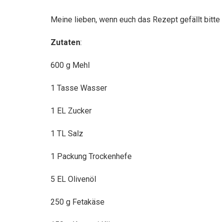
Meine lieben, wenn euch das Rezept gefällt bitte
Zutaten
:
600 g Mehl
1 Tasse Wasser
1
EL Zucker
1 TL Salz
1 Packung Trockenhefe
5 EL Olivenöl
250 g Fetakäse