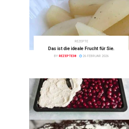
REZEPTE
Das ist die ideale Frucht für Sie.
BY
REZEPTE38
26 FEBRUAR 2026