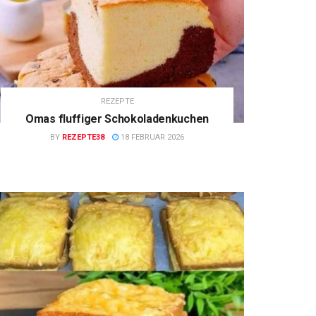
REZEPTE
Omas fluffiger Schokoladenkuchen
BY
REZEPTE38
18 FEBRUAR 2026