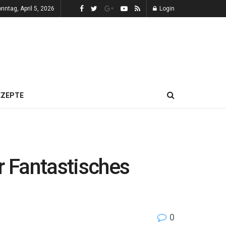
nntag, April 5, 2026
Login
EZEPTE
r Fantastisches
0