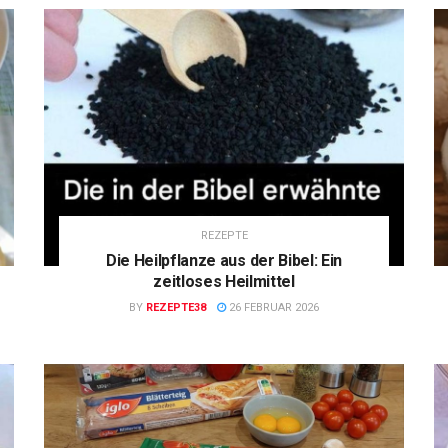
REZEPTE
Die Heilpflanze aus der Bibel: Ein
zeitloses Heilmittel
BY
REZEPTE38
26 FEBRUAR 2026