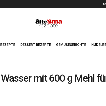
So
REZEPTE
DESSERT REZEPTE
GEMÜSEGERICHTE
NUDELR
e Wasser mit 600 g Mehl fü