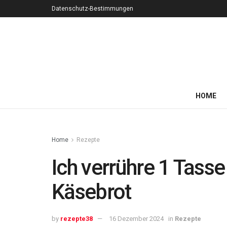
Datenschutz-Bestimmungen
HOME
Home
Rezepte
Ich verrühre 1 Tass
Käsebrot
by
rezepte38
16 Dezember 2024
in
Rezepte