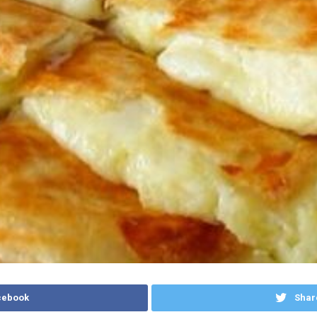
cebook
Shar