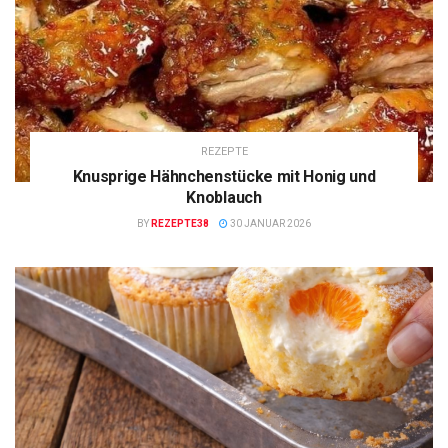
REZEPTE
Knusprige Hähnchenstücke mit Honig und
Knoblauch
BY
REZEPTE38
30 JANUAR 2026