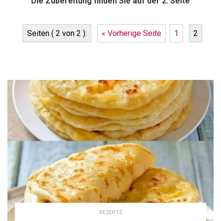
Die Zubereitung finden Sie auf der 2. Seite
Seiten ( 2 von 2 ):
« Vorherige Seite
1
2
REZEPTE