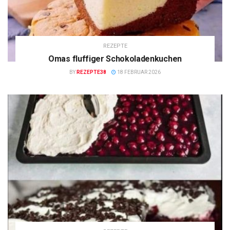
REZEPTE
Omas fluffiger Schokoladenkuchen
BY
REZEPTE38
18 FEBRUAR 2026