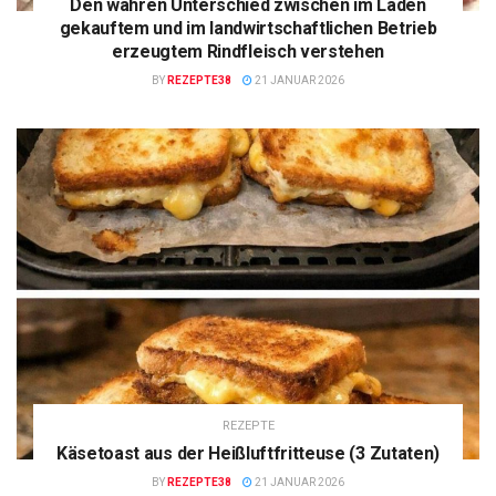
Den wahren Unterschied zwischen im Laden
gekauftem und im landwirtschaftlichen Betrieb
erzeugtem Rindfleisch verstehen
BY
REZEPTE38
21 JANUAR 2026
REZEPTE
Käsetoast aus der Heißluftfritteuse (3 Zutaten)
BY
REZEPTE38
21 JANUAR 2026