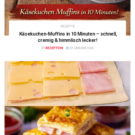
REZEPTE
Käsekuchen-Muffins in 10 Minuten – schnell,
cremig & himmlisch lecker!
BY
REZEPTE38
29 JANUAR 2026