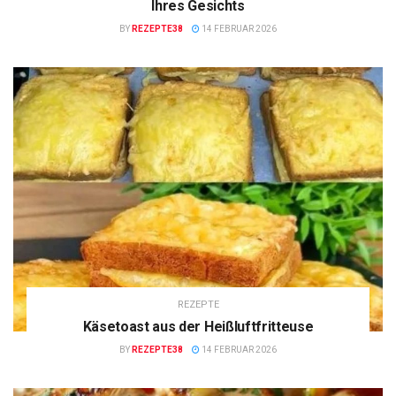
Ihres Gesichts
BY
REZEPTE38
14 FEBRUAR 2026
REZEPTE
Käsetoast aus der Heißluftfritteuse
BY
REZEPTE38
14 FEBRUAR 2026