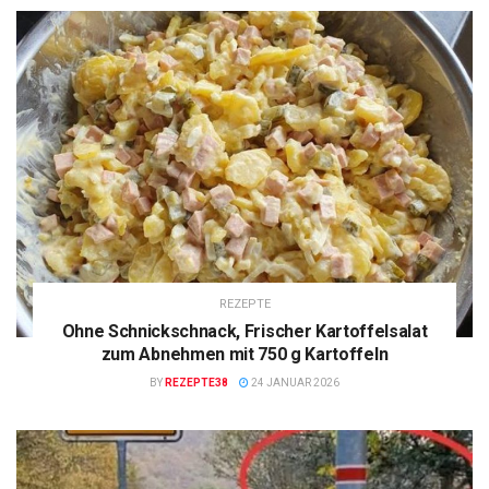
REZEPTE
Ohne Schnickschnack, Frischer Kartoffelsalat
zum Abnehmen mit 750 g Kartoffeln
BY
REZEPTE38
24 JANUAR 2026