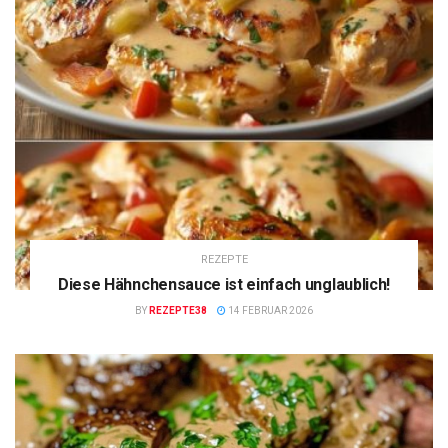
REZEPTE
Diese Hähnchensauce ist einfach unglaublich!
BY
REZEPTE38
14 FEBRUAR 2026