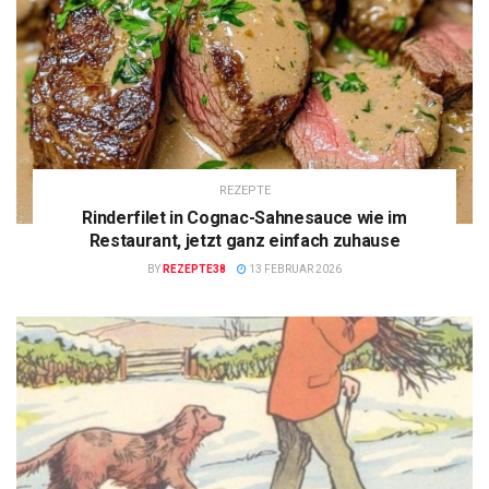
REZEPTE
Rinderfilet in Cognac-Sahnesauce wie im
Restaurant, jetzt ganz einfach zuhause
BY
REZEPTE38
13 FEBRUAR 2026