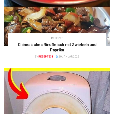
REZEPTE
Chinesisches Rindfleisch mit Zwiebeln und
Paprika
BY
REZEPTE38
20 JANUAR 2026