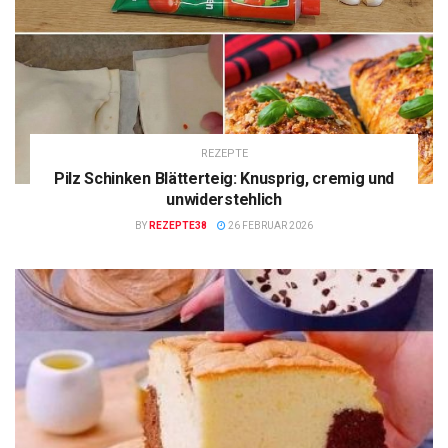
REZEPTE
Pilz Schinken Blätterteig: Knusprig, cremig und
unwiderstehlich
BY
REZEPTE38
26 FEBRUAR 2026