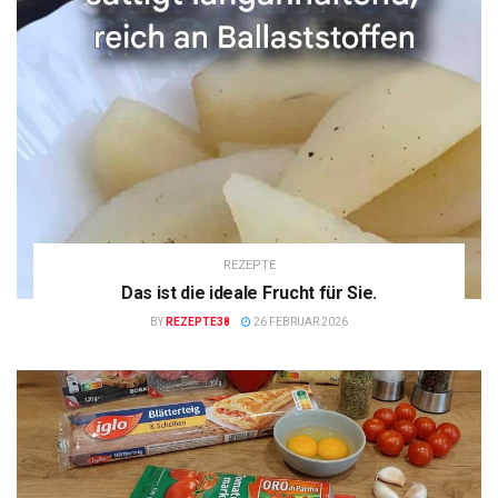
REZEPTE
Das ist die ideale Frucht für Sie.
BY
REZEPTE38
26 FEBRUAR 2026