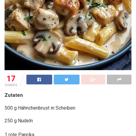
17
SHARES
Zutaten
500 g Hähnchenbrust in Scheiben
250 g Nudeln
1
rote Paprika