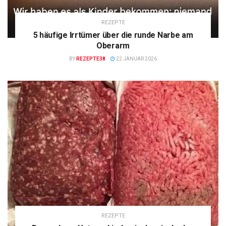
REZEPTE
5 häufige Irrtümer über die runde Narbe am
Oberarm
BY
REZEPTE38
22 JANUAR 2026
REZEPTE