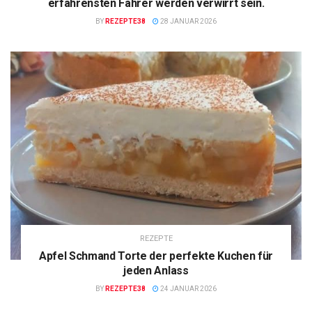
erfahrensten Fahrer werden verwirrt sein.
BY
REZEPTE38
28 JANUAR 2026
REZEPTE
Apfel Schmand Torte der perfekte Kuchen für
jeden Anlass
BY
REZEPTE38
24 JANUAR 2026