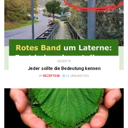
REZEPTE
Jeder sollte die Bedeutung kennen
BY
REZEPTE38
23 JANUAR 2026