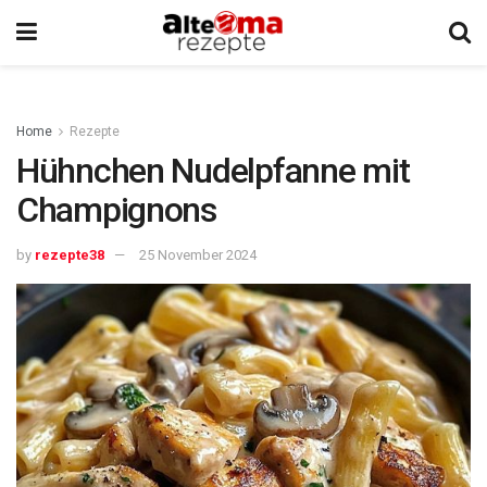
Home
Rezepte
Hühnchen Nudelpfanne mit
Champignons
by
rezepte38
25 November 2024