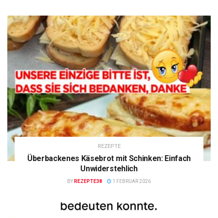
REZEPTE
Überbackenes Käsebrot mit Schinken: Einfach
Unwiderstehlich
BY
REZEPTE38
1 FEBRUAR 2026