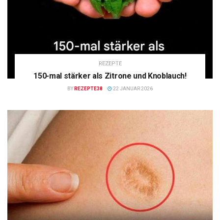
REZEPTE
150-mal stärker als Zitrone und Knoblauch!
BY
REZEPTE38
22 JANUAR 2026