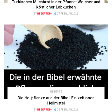
Türkisches Milchbrot in der Pfanne: Weicher und
köstlicher Lebkuchen
BY
REZEPTE38
27 FEBRUAR 2026
REZEPTE
Die Heilpflanze aus der Bibel: Ein zeitloses
Heilmittel
BY
REZEPTE38
26 FEBRUAR 2026