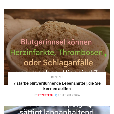
REZEPTE
7 starke blutverdünnende Lebensmittel, die Sie
kennen sollten
BY
REZEPTE38
26 FEBRUAR 2026