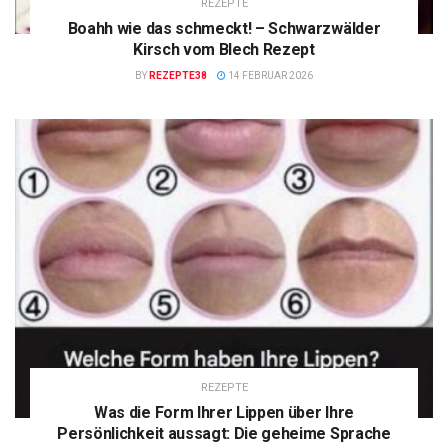
REZEPTE
Boahh wie das schmeckt! – Schwarzwälder
Kirsch vom Blech Rezept
BY
REZEPTE38
14 FEBRUAR 2026
REZEPTE
Was die Form Ihrer Lippen über Ihre
Persönlichkeit aussagt: Die geheime Sprache