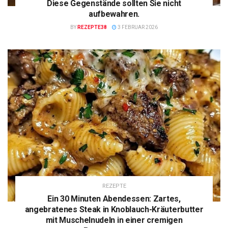
Diese Gegenstände sollten Sie nicht
aufbewahren.
BY
REZEPTE38
3 FEBRUAR 2026
REZEPTE
Ein 30 Minuten Abendessen: Zartes,
angebratenes Steak in Knoblauch-Kräuterbutter
mit Muschelnudeln in einer cremigen