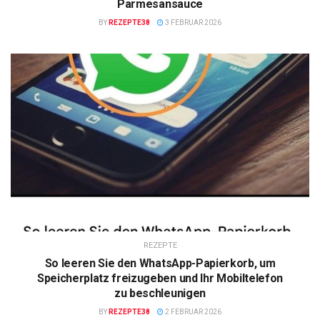
Parmesansauce
BY
REZEPTE38
3 FEBRUAR 2026
REZEPTE
So leeren Sie den WhatsApp-Papierkorb, um
Speicherplatz freizugeben und Ihr Mobiltelefon
zu beschleunigen
BY
REZEPTE38
2 FEBRUAR 2026