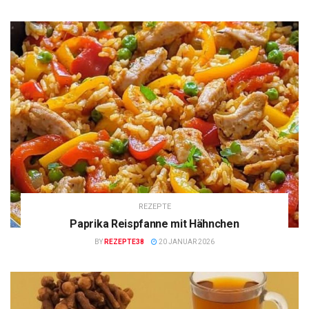
REZEPTE
Paprika Reispfanne mit Hähnchen
BY
REZEPTE38
20 JANUAR 2026