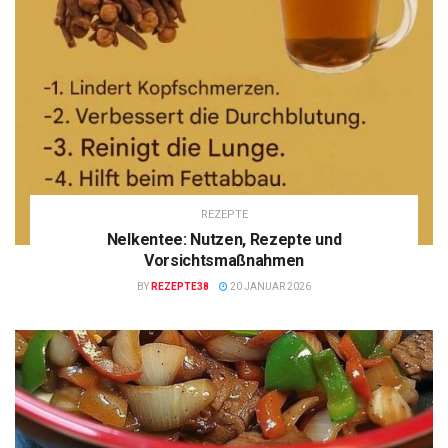
REZEPTE
Nelkentee: Nutzen, Rezepte und
Vorsichtsmaßnahmen
BY
REZEPTE38
20 JANUAR 2026