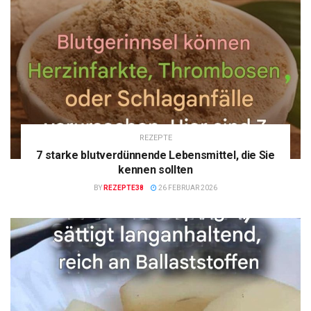
REZEPTE
7 starke blutverdünnende Lebensmittel, die Sie
kennen sollten
BY
REZEPTE38
26 FEBRUAR 2026