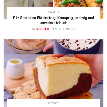
REZEPTE
Pilz Schinken Blätterteig: Knusprig, cremig und
unwiderstehlich
BY
REZEPTE38
26 FEBRUAR 2026
REZEPTE