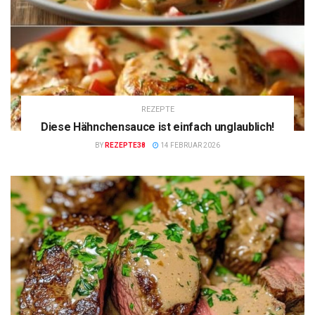
REZEPTE
Diese Hähnchensauce ist einfach unglaublich!
BY
REZEPTE38
14 FEBRUAR 2026