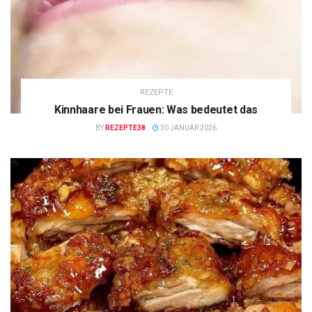
REZEPTE
Kinnhaare bei Frauen: Was bedeutet das
BY
REZEPTE38
30 JANUAR 2026