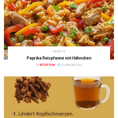
REZEPTE
Paprika Reispfanne mit Hähnchen
BY
REZEPTE38
20 JANUAR 2026