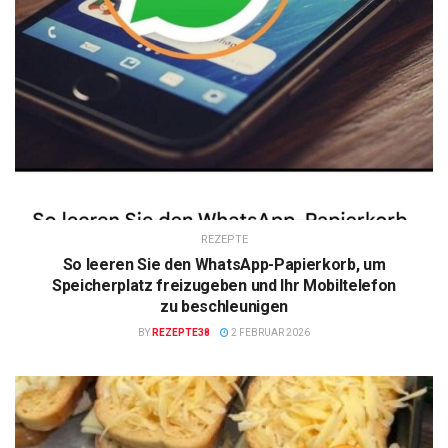
REZEPTE
So leeren Sie den WhatsApp-Papierkorb, um
Speicherplatz freizugeben und Ihr Mobiltelefon
zu beschleunigen
BY
REZEPTE38
2 FEBRUAR 2026