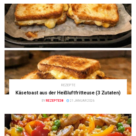
REZEPTE
Käsetoast aus der Heißluftfritteuse (3 Zutaten)
BY
REZEPTE38
21 JANUAR 2026