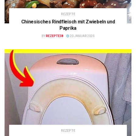
REZEPTE
Chinesisches Rindfleisch mit Zwiebeln und
Paprika
BY
REZEPTE38
20 JANUAR 2026
REZEPTE