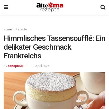
Home
Rezepte
Himmlisches Tassensoufflé: Ein
delikater Geschmack
Frankreichs
by
rezepte38
13 April 2024