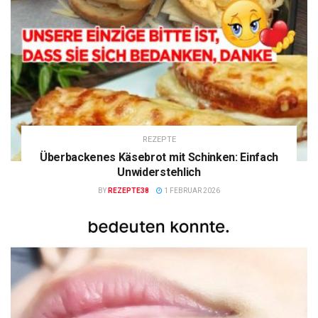
REZEPTE
Überbackenes Käsebrot mit Schinken: Einfach
Unwiderstehlich
BY
REZEPTE38
1 FEBRUAR 2026