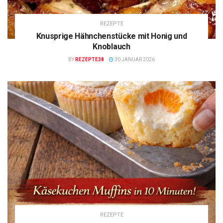
REZEPTE
Knusprige Hähnchenstücke mit Honig und
Knoblauch
BY
REZEPTE38
30 JANUAR 2026
REZEPTE