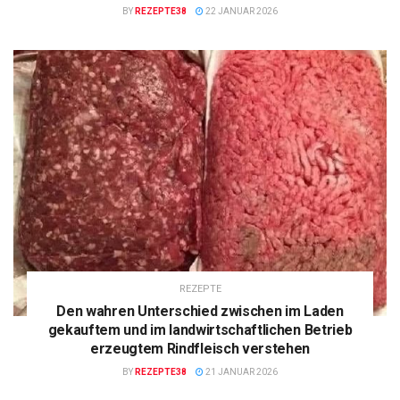
BY
REZEPTE38
22 JANUAR 2026
REZEPTE
Den wahren Unterschied zwischen im Laden
gekauftem und im landwirtschaftlichen Betrieb
erzeugtem Rindfleisch verstehen
BY
REZEPTE38
21 JANUAR 2026