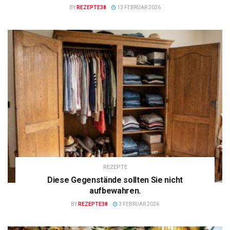
BY
REZEPTE38
13 FEBRUAR 2026
REZEPTE
Diese Gegenstände sollten Sie nicht
aufbewahren.
BY
REZEPTE38
3 FEBRUAR 2026