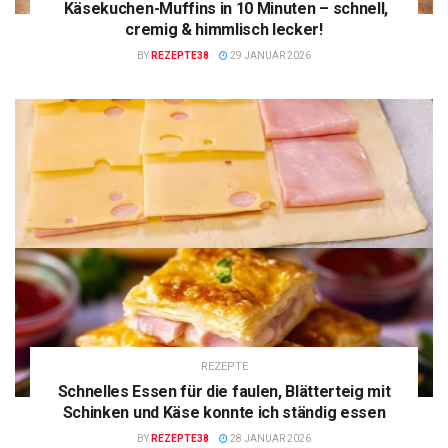
Käsekuchen-Muffins in 10 Minuten – schnell,
cremig & himmlisch lecker!
BY
REZEPTE38
29 JANUAR 2026
REZEPTE
Schnelles Essen für die faulen, Blätterteig mit
Schinken und Käse konnte ich ständig essen
BY
REZEPTE38
28 JANUAR 2026