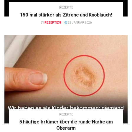
REZEPTE
150-mal stärker als Zitrone und Knoblauch!
BY
REZEPTE38
22 JANUAR 2026
REZEPTE
5 häufige Irrtümer über die runde Narbe am
Oberarm