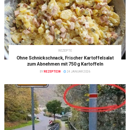
REZEPTE
Ohne Schnickschnack, Frischer Kartoffelsalat
zum Abnehmen mit 750 g Kartoffeln
BY
REZEPTE38
24 JANUAR 2026