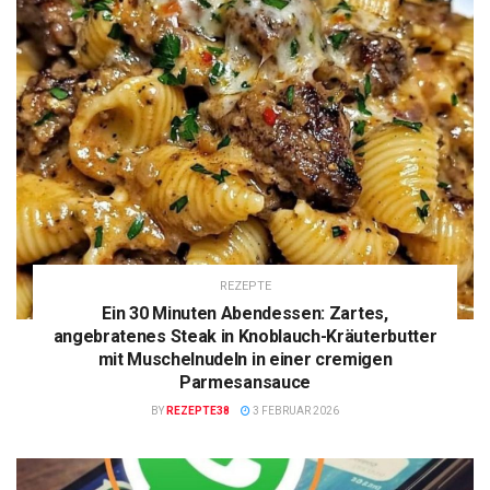
REZEPTE
Ein 30 Minuten Abendessen: Zartes,
angebratenes Steak in Knoblauch-Kräuterbutter
mit Muschelnudeln in einer cremigen
Parmesansauce
BY
REZEPTE38
3 FEBRUAR 2026