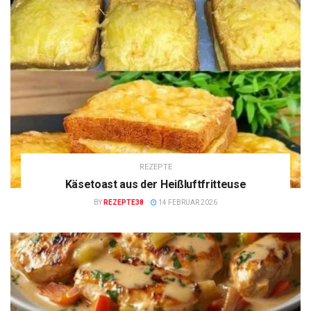
REZEPTE
Käsetoast aus der Heißluftfritteuse
BY
REZEPTE38
14 FEBRUAR 2026