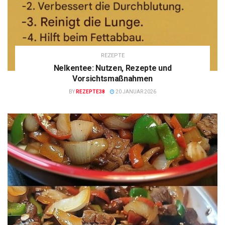
REZEPTE
Nelkentee: Nutzen, Rezepte und
Vorsichtsmaßnahmen
BY
REZEPTE38
20 JANUAR 2026