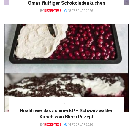
Omas fluffiger Schokoladenkuchen
BY
REZEPTE38
18 FEBRUAR 2026
REZEPTE
Boahh wie das schmeckt! – Schwarzwälder
Kirsch vom Blech Rezept
BY
REZEPTE38
14 FEBRUAR 2026