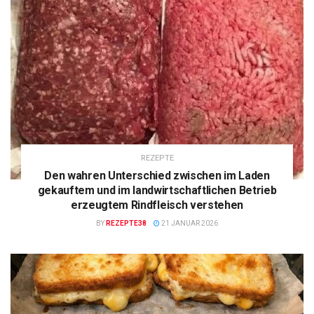
REZEPTE
Den wahren Unterschied zwischen im Laden
gekauftem und im landwirtschaftlichen Betrieb
erzeugtem Rindfleisch verstehen
BY
REZEPTE38
21 JANUAR 2026