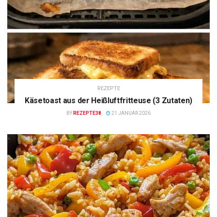
REZEPTE
Käsetoast aus der Heißluftfritteuse (3 Zutaten)
BY
REZEPTE38
21 JANUAR 2026