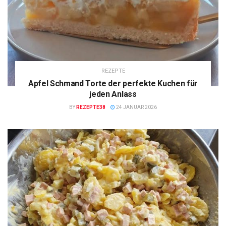
REZEPTE
Apfel Schmand Torte der perfekte Kuchen für
jeden Anlass
BY
REZEPTE38
24 JANUAR 2026