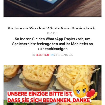
REZEPTE
So leeren Sie den WhatsApp-Papierkorb, um
Speicherplatz freizugeben und Ihr Mobiltelefon
zu beschleunigen
BY
REZEPTE38
2 FEBRUAR 2026