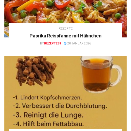
REZEPTE
Paprika Reispfanne mit Hähnchen
BY
REZEPTE38
20 JANUAR 2026