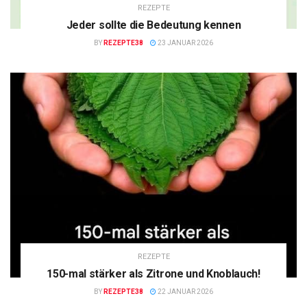
REZEPTE
Jeder sollte die Bedeutung kennen
BY
REZEPTE38
23 JANUAR 2026
REZEPTE
150-mal stärker als Zitrone und Knoblauch!
BY
REZEPTE38
22 JANUAR 2026