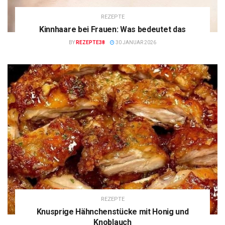
REZEPTE
Kinnhaare bei Frauen: Was bedeutet das
BY
REZEPTE38
30 JANUAR 2026
REZEPTE
Knusprige Hähnchenstücke mit Honig und
Knoblauch