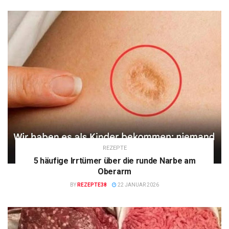
REZEPTE
5 häufige Irrtümer über die runde Narbe am
Oberarm
BY
REZEPTE38
22 JANUAR 2026