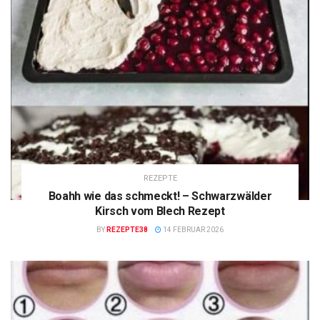
REZEPTE
Boahh wie das schmeckt! – Schwarzwälder
Kirsch vom Blech Rezept
BY
REZEPTE38
14 FEBRUAR 2026