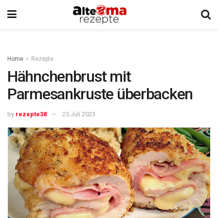
Home
Rezepte
Hähnchenbrust mit
Parmesankruste überbacken
by
rezepte38
25 Juli 2023