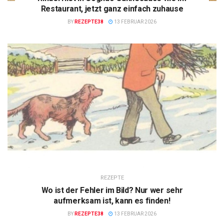
Restaurant, jetzt ganz einfach zuhause
BY
REZEPTE38
13 FEBRUAR 2026
REZEPTE
Wo ist der Fehler im Bild? Nur wer sehr
aufmerksam ist, kann es finden!
BY
REZEPTE38
13 FEBRUAR 2026