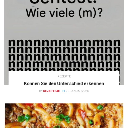
REZEPTE
Können Sie den Unterschied erkennen
BY
REZEPTE38
20 JANUAR 2026