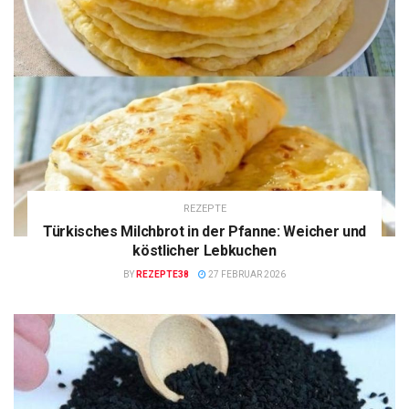
REZEPTE
Türkisches Milchbrot in der Pfanne: Weicher und
köstlicher Lebkuchen
BY
REZEPTE38
27 FEBRUAR 2026