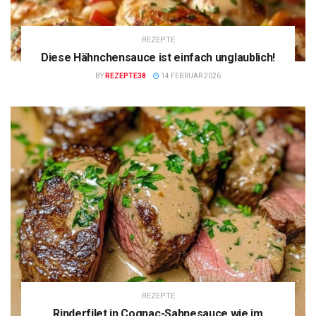
REZEPTE
Diese Hähnchensauce ist einfach unglaublich!
BY
REZEPTE38
14 FEBRUAR 2026
REZEPTE
Rinderfilet in Cognac-Sahnesauce wie im