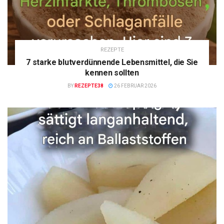
REZEPTE
7 starke blutverdünnende Lebensmittel, die Sie
kennen sollten
BY
REZEPTE38
26 FEBRUAR 2026