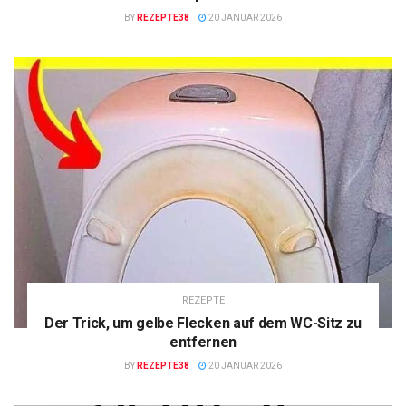
BY
REZEPTE38
20 JANUAR 2026
REZEPTE
Der Trick, um gelbe Flecken auf dem WC-Sitz zu
entfernen
BY
REZEPTE38
20 JANUAR 2026