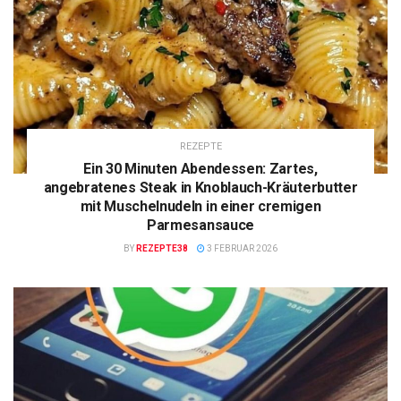
REZEPTE
Ein 30 Minuten Abendessen: Zartes,
angebratenes Steak in Knoblauch-Kräuterbutter
mit Muschelnudeln in einer cremigen
Parmesansauce
BY
REZEPTE38
3 FEBRUAR 2026