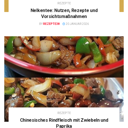
REZEPTE
Nelkentee: Nutzen, Rezepte und
Vorsichtsmaßnahmen
BY
REZEPTE38
20 JANUAR 2026
REZEPTE
Chinesisches Rindfleisch mit Zwiebeln und
Paprika