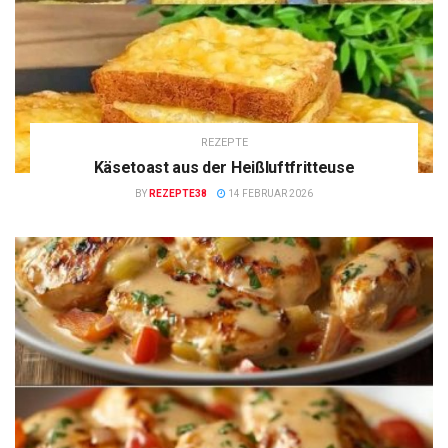
REZEPTE
Käsetoast aus der Heißluftfritteuse
BY
REZEPTE38
14 FEBRUAR 2026