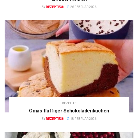
BY
REZEPTE38
26 FEBRUAR 2026
REZEPTE
Omas fluffiger Schokoladenkuchen
BY
REZEPTE38
18 FEBRUAR 2026