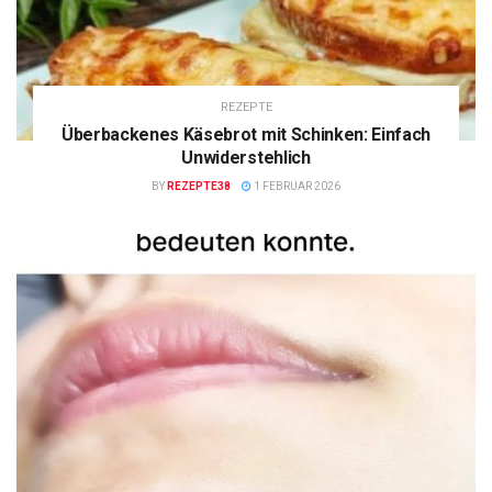
REZEPTE
Überbackenes Käsebrot mit Schinken: Einfach
Unwiderstehlich
BY
REZEPTE38
1 FEBRUAR 2026