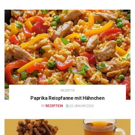
REZEPTE
Paprika Reispfanne mit Hähnchen
BY
REZEPTE38
20 JANUAR 2026