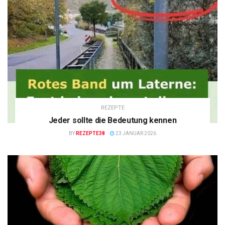
REZEPTE
Jeder sollte die Bedeutung kennen
BY
REZEPTE38
23 JANUAR 2026