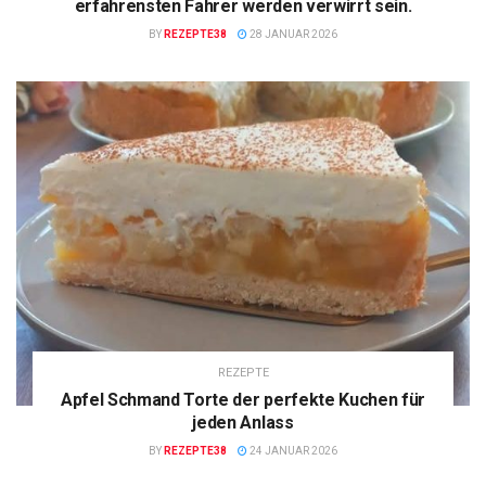
erfahrensten Fahrer werden verwirrt sein.
BY
REZEPTE38
28 JANUAR 2026
REZEPTE
Apfel Schmand Torte der perfekte Kuchen für
jeden Anlass
BY
REZEPTE38
24 JANUAR 2026