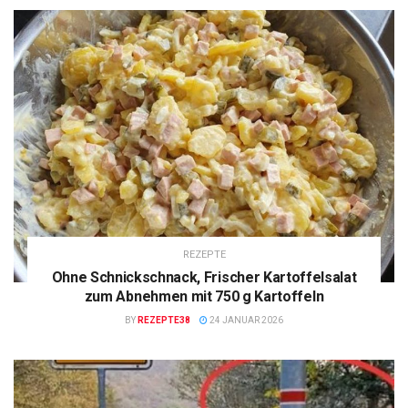
REZEPTE
Ohne Schnickschnack, Frischer Kartoffelsalat
zum Abnehmen mit 750 g Kartoffeln
BY
REZEPTE38
24 JANUAR 2026