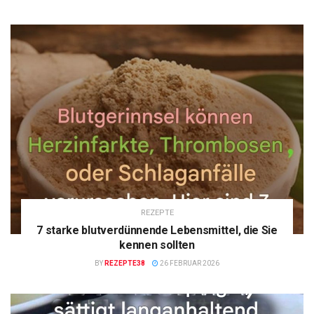
REZEPTE
7 starke blutverdünnende Lebensmittel, die Sie
kennen sollten
BY
REZEPTE38
26 FEBRUAR 2026