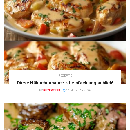
REZEPTE
Diese Hähnchensauce ist einfach unglaublich!
BY
REZEPTE38
14 FEBRUAR 2026