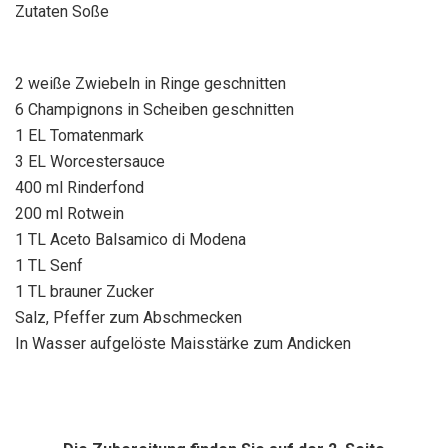
Zutaten Soße
2 weiße Zwiebeln in Ringe geschnitten
6 Champignons in Scheiben geschnitten
1 EL Tomatenmark
3 EL Worcestersauce
400 ml Rinderfond
200 ml Rotwein
1 TL Aceto Balsamico di Modena
1 TL Senf
1 TL brauner Zucker
Salz, Pfeffer zum Abschmecken
In Wasser aufgelöste Maisstärke zum Andicken