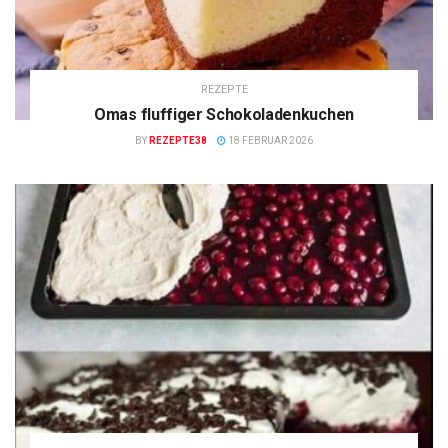
REZEPTE
Omas fluffiger Schokoladenkuchen
BY
REZEPTE38
18 FEBRUAR 2026