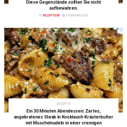
Diese Gegenstände sollten Sie nicht
aufbewahren.
BY
REZEPTE38
3 FEBRUAR 2026
REZEPTE
Ein 30 Minuten Abendessen: Zartes,
angebratenes Steak in Knoblauch-Kräuterbutter
mit Muschelnudeln in einer cremigen