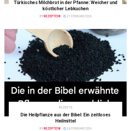
Türkisches Milchbrot in der Pfanne: Weicher und
köstlicher Lebkuchen
BY
REZEPTE38
27 FEBRUAR 2026
REZEPTE
Die Heilpflanze aus der Bibel: Ein zeitloses
Heilmittel
BY
REZEPTE38
26 FEBRUAR 2026