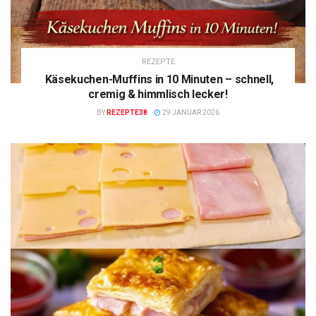
REZEPTE
Käsekuchen-Muffins in 10 Minuten – schnell,
cremig & himmlisch lecker!
BY
REZEPTE38
29 JANUAR 2026