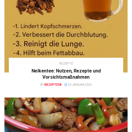
REZEPTE
Nelkentee: Nutzen, Rezepte und
Vorsichtsmaßnahmen
BY
REZEPTE38
20 JANUAR 2026