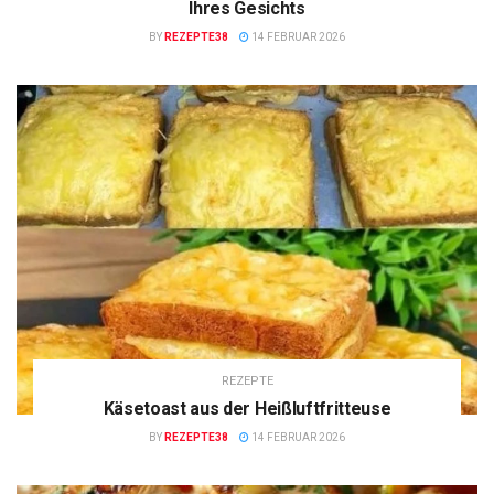
Ihres Gesichts
BY
REZEPTE38
14 FEBRUAR 2026
REZEPTE
Käsetoast aus der Heißluftfritteuse
BY
REZEPTE38
14 FEBRUAR 2026