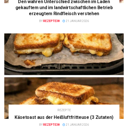
Den wahren Unterschied zwischen im Laden
gekauftem und im landwirtschaftlichen Betrieb
erzeugtem Rindfleisch verstehen
BY
REZEPTE38
21 JANUAR 2026
REZEPTE
Käsetoast aus der Heißluftfritteuse (3 Zutaten)
BY
REZEPTE38
21 JANUAR 2026