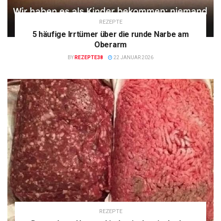
REZEPTE
5 häufige Irrtümer über die runde Narbe am
Oberarm
BY
REZEPTE38
22 JANUAR 2026
REZEPTE