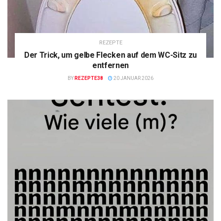
REZEPTE
Der Trick, um gelbe Flecken auf dem WC-Sitz zu
entfernen
BY
REZEPTE38
20 JANUAR 2026