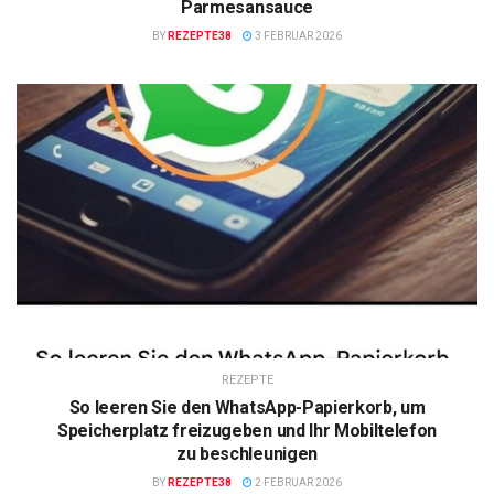
Parmesansauce
BY
REZEPTE38
3 FEBRUAR 2026
REZEPTE
So leeren Sie den WhatsApp-Papierkorb, um
Speicherplatz freizugeben und Ihr Mobiltelefon
zu beschleunigen
BY
REZEPTE38
2 FEBRUAR 2026