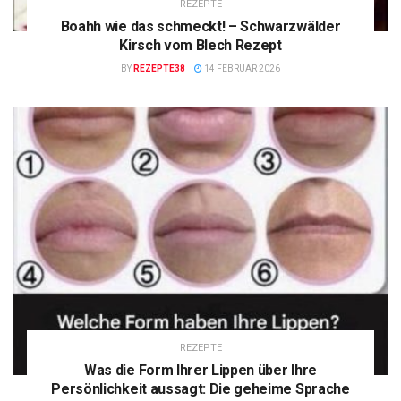
REZEPTE
Boahh wie das schmeckt! – Schwarzwälder
Kirsch vom Blech Rezept
BY
REZEPTE38
14 FEBRUAR 2026
REZEPTE
Was die Form Ihrer Lippen über Ihre
Persönlichkeit aussagt: Die geheime Sprache