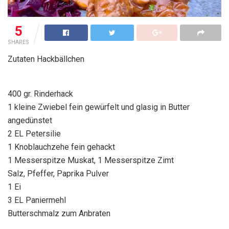
5
SHARES
Zutaten Hackbällchen
400 gr. Rinderhack
1 kleine Zwiebel fein gewürfelt und glasig in Butter
angedünstet
2 EL Petersilie
1 Knoblauchzehe fein gehackt
1 Messerspitze Muskat, 1 Messerspitze Zimt
Salz, Pfeffer, Paprika Pulver
1 Ei
3 EL Paniermehl
Butterschmalz zum Anbraten