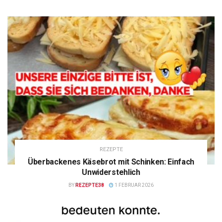
REZEPTE
Überbackenes Käsebrot mit Schinken: Einfach
Unwiderstehlich
BY
REZEPTE38
1 FEBRUAR 2026