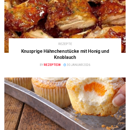
REZEPTE
Knusprige Hähnchenstücke mit Honig und
Knoblauch
BY
REZEPTE38
30 JANUAR 2026