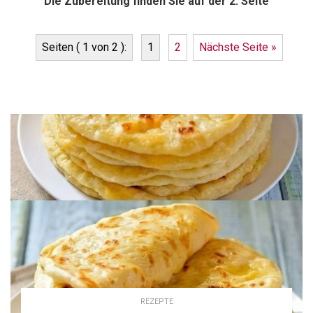
Die Zubereitung finden Sie auf der 2. Seite
Seiten ( 1 von 2 ):
1
2
Nächste Seite »
REZEPTE