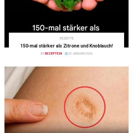
REZEPTE
150-mal stärker als Zitrone und Knoblauch!
BY
REZEPTE38
22 JANUAR 2026