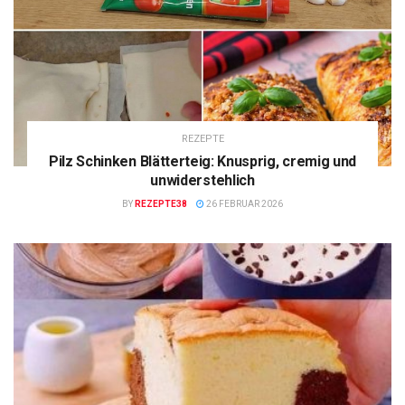
REZEPTE
Pilz Schinken Blätterteig: Knusprig, cremig und
unwiderstehlich
BY
REZEPTE38
26 FEBRUAR 2026