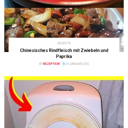
REZEPTE
Chinesisches Rindfleisch mit Zwiebeln und
Paprika
BY
REZEPTE38
20 JANUAR 2026