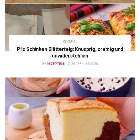
REZEPTE
Pilz Schinken Blätterteig: Knusprig, cremig und
unwiderstehlich
BY
REZEPTE38
26 FEBRUAR 2026