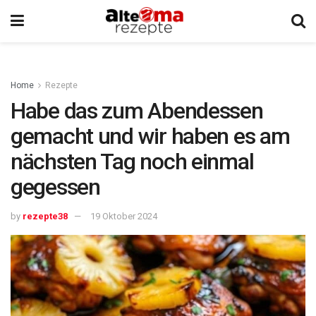
Home
Rezepte
Habe das zum Abendessen
gemacht und wir haben es am
nächsten Tag noch einmal
gegessen
by
rezepte38
19 Oktober 2024