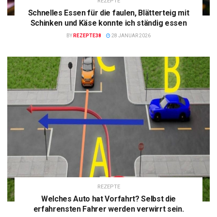
REZEPTE
Schnelles Essen für die faulen, Blätterteig mit
Schinken und Käse konnte ich ständig essen
BY
REZEPTE38
28 JANUAR 2026
REZEPTE
Welches Auto hat Vorfahrt? Selbst die
erfahrensten Fahrer werden verwirrt sein.