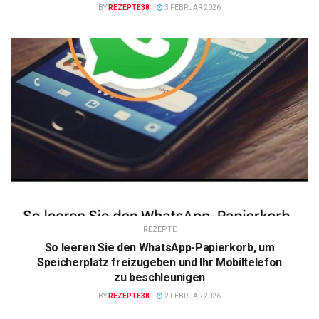
BY
REZEPTE38
3 FEBRUAR 2026
REZEPTE
So leeren Sie den WhatsApp-Papierkorb, um
Speicherplatz freizugeben und Ihr Mobiltelefon
zu beschleunigen
BY
REZEPTE38
2 FEBRUAR 2026