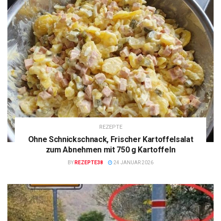
REZEPTE
Ohne Schnickschnack, Frischer Kartoffelsalat
zum Abnehmen mit 750 g Kartoffeln
BY
REZEPTE38
24 JANUAR 2026