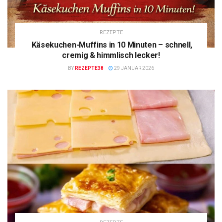
REZEPTE
Käsekuchen-Muffins in 10 Minuten – schnell,
cremig & himmlisch lecker!
BY
REZEPTE38
29 JANUAR 2026