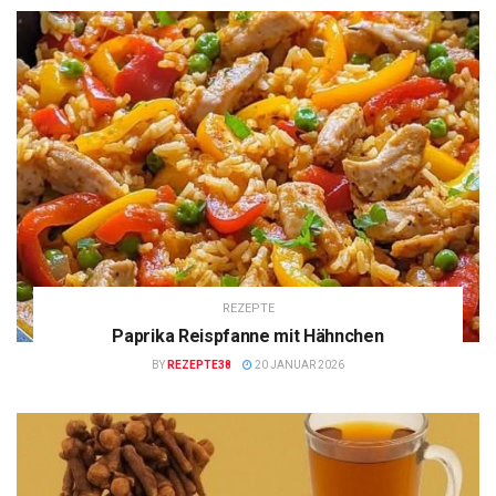
REZEPTE
Paprika Reispfanne mit Hähnchen
BY
REZEPTE38
20 JANUAR 2026