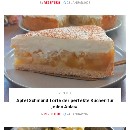
BY
REZEPTE38
28 JANUAR 2026
REZEPTE
Apfel Schmand Torte der perfekte Kuchen für
jeden Anlass
BY
REZEPTE38
24 JANUAR 2026