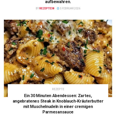
aufbewahren.
BY
REZEPTE38
3 FEBRUAR 2026
REZEPTE
Ein 30 Minuten Abendessen: Zartes,
angebratenes Steak in Knoblauch-Kräuterbutter
mit Muschelnudeln in einer cremigen
Parmesansauce