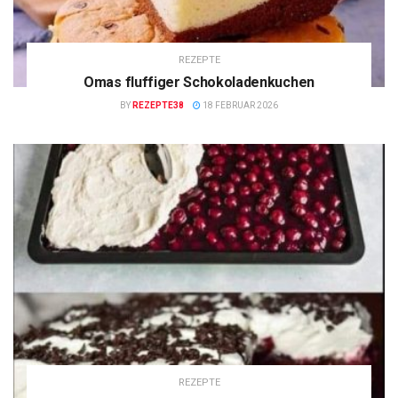
REZEPTE
Omas fluffiger Schokoladenkuchen
BY
REZEPTE38
18 FEBRUAR 2026
REZEPTE