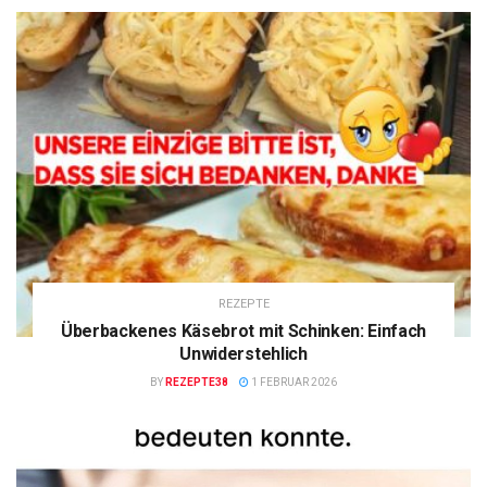
REZEPTE
Überbackenes Käsebrot mit Schinken: Einfach
Unwiderstehlich
BY
REZEPTE38
1 FEBRUAR 2026