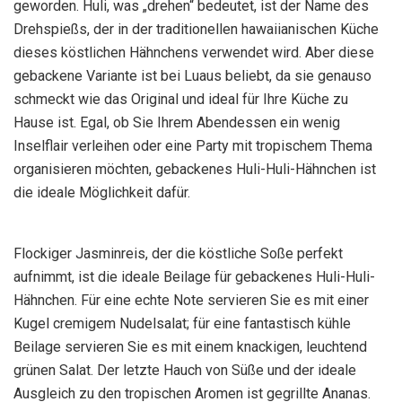
geworden. Huli, was „drehen“ bedeutet, ist der Name des
Drehspießs, der in der traditionellen hawaiianischen Küche
dieses köstlichen Hähnchens verwendet wird. Aber diese
gebackene Variante ist bei Luaus beliebt, da sie genauso
schmeckt wie das Original und ideal für Ihre Küche zu
Hause ist. Egal, ob Sie Ihrem Abendessen ein wenig
Inselflair verleihen oder eine Party mit tropischem Thema
organisieren möchten, gebackenes Huli-Huli-Hähnchen ist
die ideale Möglichkeit dafür.
Flockiger Jasminreis, der die köstliche Soße perfekt
aufnimmt, ist die ideale Beilage für gebackenes Huli-Huli-
Hähnchen. Für eine echte Note servieren Sie es mit einer
Kugel cremigem Nudelsalat; für eine fantastisch kühle
Beilage servieren Sie es mit einem knackigen, leuchtend
grünen Salat. Der letzte Hauch von Süße und der ideale
Ausgleich zu den tropischen Aromen ist gegrillte Ananas.