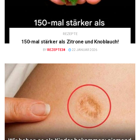
REZEPTE
150-mal stärker als Zitrone und Knoblauch!
BY
REZEPTE38
22 JANUAR 2026