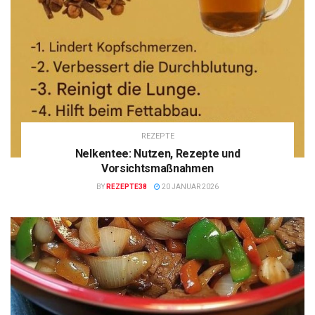
REZEPTE
Nelkentee: Nutzen, Rezepte und
Vorsichtsmaßnahmen
BY
REZEPTE38
20 JANUAR 2026