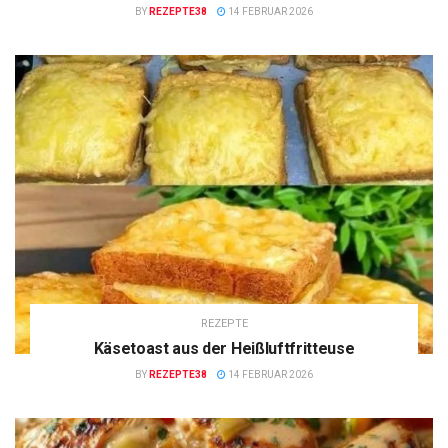
BY
REZEPTE38
14 FEBRUAR 2026
REZEPTE
Käsetoast aus der Heißluftfritteuse
BY
REZEPTE38
14 FEBRUAR 2026