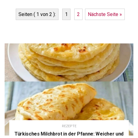
Seiten ( 1 von 2 ):
1
2
Nächste Seite »
REZEPTE
Türkisches Milchbrot in der Pfanne: Weicher und