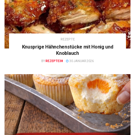
REZEPTE
Knusprige Hähnchenstücke mit Honig und
Knoblauch
BY
REZEPTE38
30 JANUAR 2026