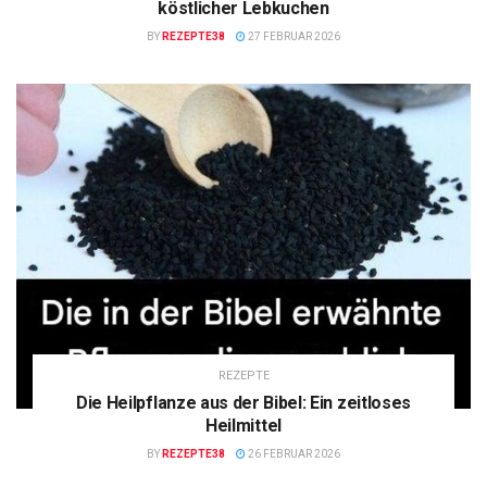
köstlicher Lebkuchen
BY
REZEPTE38
27 FEBRUAR 2026
REZEPTE
Die Heilpflanze aus der Bibel: Ein zeitloses
Heilmittel
BY
REZEPTE38
26 FEBRUAR 2026