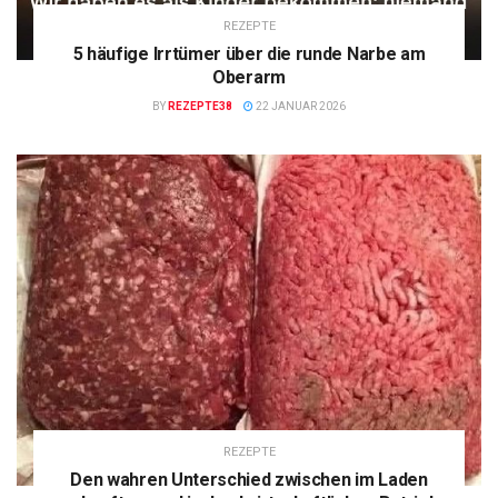
REZEPTE
5 häufige Irrtümer über die runde Narbe am
Oberarm
BY
REZEPTE38
22 JANUAR 2026
REZEPTE
Den wahren Unterschied zwischen im Laden