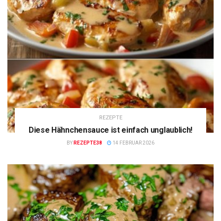
REZEPTE
Diese Hähnchensauce ist einfach unglaublich!
BY
REZEPTE38
14 FEBRUAR 2026