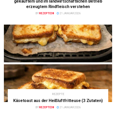
gekauftem und im landwirtschaftlichen Betrieb
erzeugtem Rindfleisch verstehen
BY
REZEPTE38
21 JANUAR 2026
REZEPTE
Käsetoast aus der Heißluftfritteuse (3 Zutaten)
BY
REZEPTE38
21 JANUAR 2026