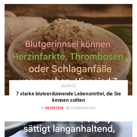
REZEPTE
7 starke blutverdünnende Lebensmittel, die Sie
kennen sollten
BY
REZEPTE38
26 FEBRUAR 2026