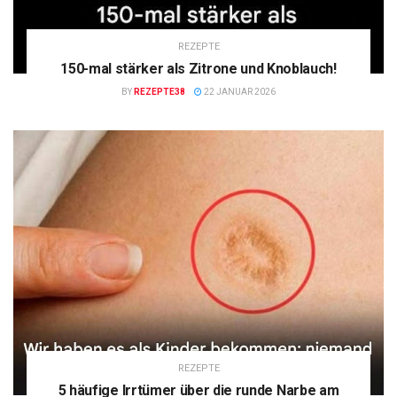
REZEPTE
150-mal stärker als Zitrone und Knoblauch!
BY
REZEPTE38
22 JANUAR 2026
REZEPTE
5 häufige Irrtümer über die runde Narbe am