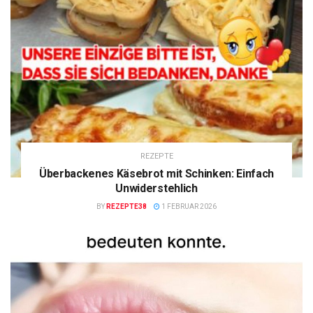
REZEPTE
Überbackenes Käsebrot mit Schinken: Einfach
Unwiderstehlich
BY
REZEPTE38
1 FEBRUAR 2026