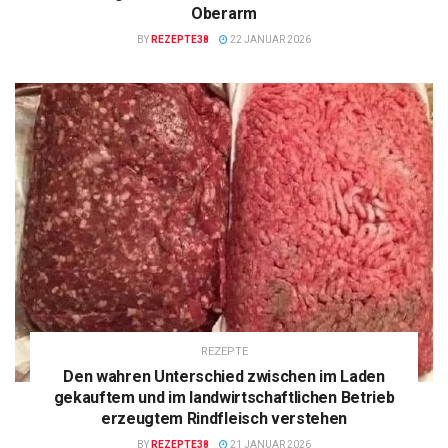
Oberarm
BY
REZEPTE38
22 JANUAR 2026
REZEPTE
Den wahren Unterschied zwischen im Laden
gekauftem und im landwirtschaftlichen Betrieb
erzeugtem Rindfleisch verstehen
BY
REZEPTE38
21 JANUAR 2026