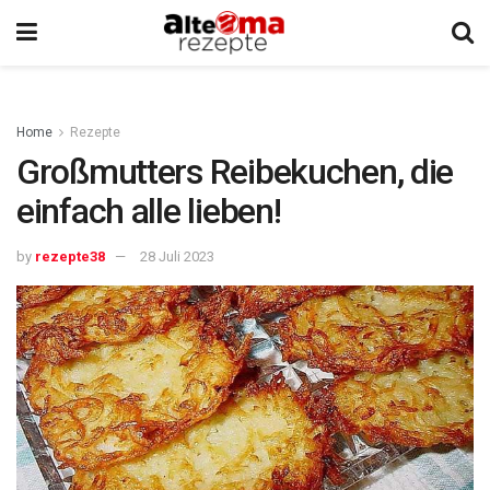
Home
Rezepte
Großmutters Reibekuchen, die
einfach alle lieben!
by
rezepte38
28 Juli 2023