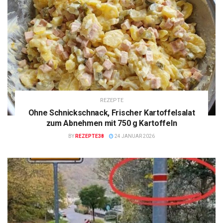
REZEPTE
Ohne Schnickschnack, Frischer Kartoffelsalat
zum Abnehmen mit 750 g Kartoffeln
BY
REZEPTE38
24 JANUAR 2026