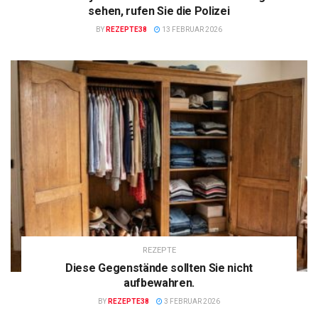
sehen, rufen Sie die Polizei
BY
REZEPTE38
13 FEBRUAR 2026
REZEPTE
Diese Gegenstände sollten Sie nicht
aufbewahren.
BY
REZEPTE38
3 FEBRUAR 2026