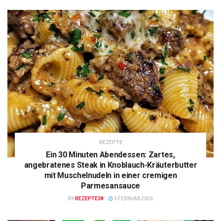
REZEPTE
Ein 30 Minuten Abendessen: Zartes,
angebratenes Steak in Knoblauch-Kräuterbutter
mit Muschelnudeln in einer cremigen
Parmesansauce
BY
REZEPTE38
3 FEBRUAR 2026