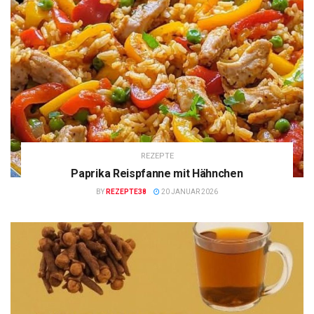
REZEPTE
Paprika Reispfanne mit Hähnchen
BY
REZEPTE38
20 JANUAR 2026