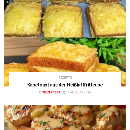
REZEPTE
Käsetoast aus der Heißluftfritteuse
BY
REZEPTE38
14 FEBRUAR 2026