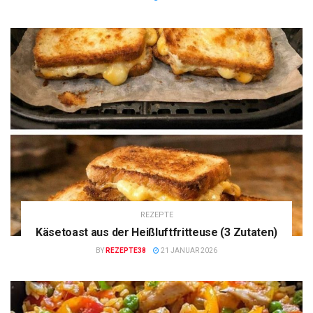
REZEPTE
Käsetoast aus der Heißluftfritteuse (3 Zutaten)
BY
REZEPTE38
21 JANUAR 2026