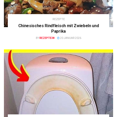
REZEPTE
Chinesisches Rindfleisch mit Zwiebeln und
Paprika
BY
REZEPTE38
20 JANUAR 2026