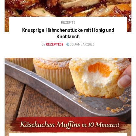
REZEPTE
Knusprige Hähnchenstücke mit Honig und
Knoblauch
BY
REZEPTE38
30 JANUAR 2026