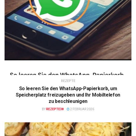
REZEPTE
So leeren Sie den WhatsApp-Papierkorb, um
Speicherplatz freizugeben und Ihr Mobiltelefon
zu beschleunigen
BY
REZEPTE38
2 FEBRUAR 2026