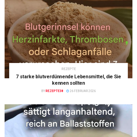
REZEPTE
7 starke blutverdünnende Lebensmittel, die Sie
kennen sollten
BY
REZEPTE38
26 FEBRUAR 2026