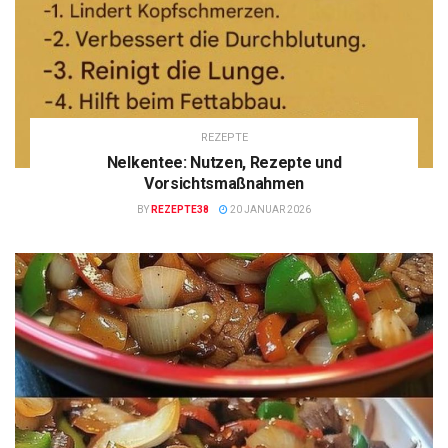
REZEPTE
Nelkentee: Nutzen, Rezepte und
Vorsichtsmaßnahmen
BY
REZEPTE38
20 JANUAR 2026