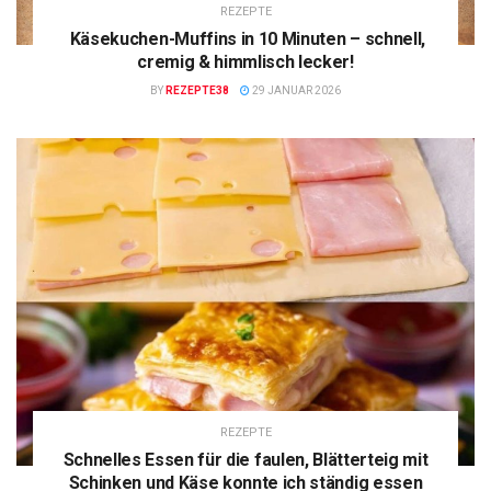
REZEPTE
Käsekuchen-Muffins in 10 Minuten – schnell,
cremig & himmlisch lecker!
BY
REZEPTE38
29 JANUAR 2026
REZEPTE
Schnelles Essen für die faulen, Blätterteig mit
Schinken und Käse konnte ich ständig essen