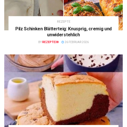
REZEPTE
Pilz Schinken Blätterteig: Knusprig, cremig und
unwiderstehlich
BY
REZEPTE38
26 FEBRUAR 2026