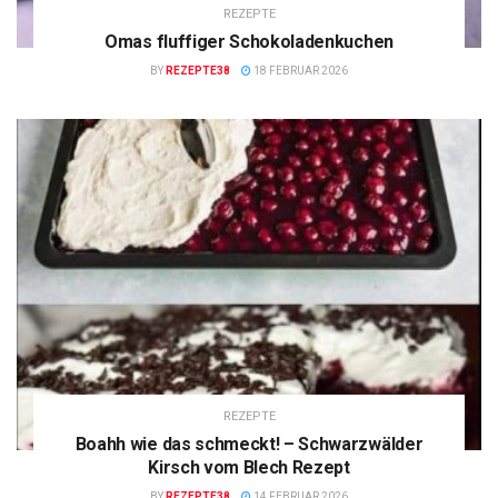
REZEPTE
Omas fluffiger Schokoladenkuchen
BY
REZEPTE38
18 FEBRUAR 2026
REZEPTE
Boahh wie das schmeckt! – Schwarzwälder
Kirsch vom Blech Rezept
BY
REZEPTE38
14 FEBRUAR 2026