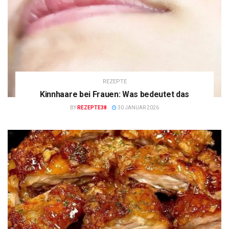
REZEPTE
Kinnhaare bei Frauen: Was bedeutet das
BY
REZEPTE38
30 JANUAR 2026