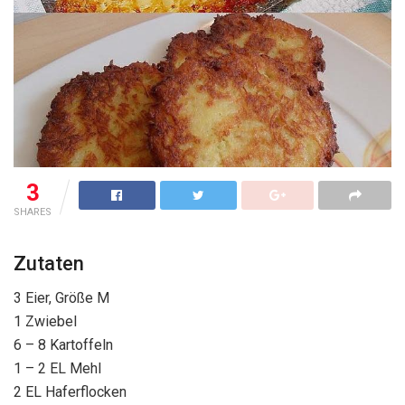
3
SHARES
Zutaten
3 Eier, Größe M
1 Zwiebel
6 – 8 Kartoffeln
1 – 2 EL Mehl
2 EL Haferflocken