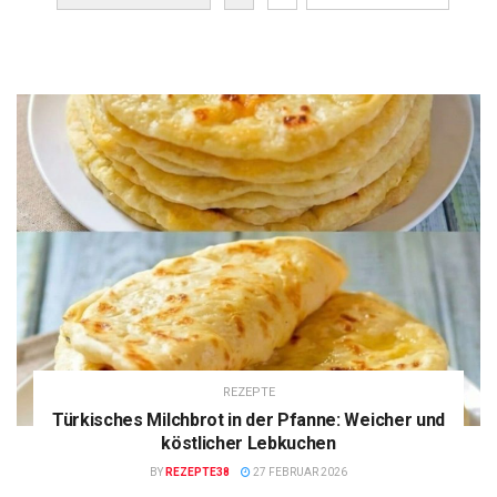
REZEPTE
Türkisches Milchbrot in der Pfanne: Weicher und
köstlicher Lebkuchen
BY
REZEPTE38
27 FEBRUAR 2026