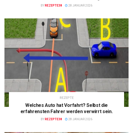
BY
REZEPTE38
28 JANUAR 2026
REZEPTE
Welches Auto hat Vorfahrt? Selbst die
erfahrensten Fahrer werden verwirrt sein.
BY
REZEPTE38
28 JANUAR 2026