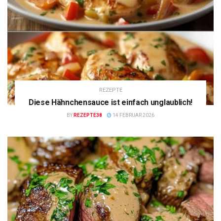
REZEPTE
Diese Hähnchensauce ist einfach unglaublich!
BY
REZEPTE38
14 FEBRUAR 2026