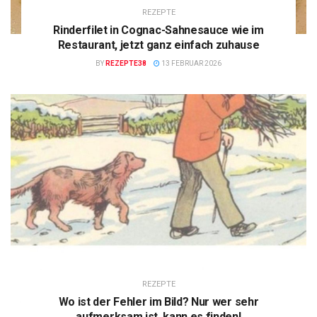
REZEPTE
Rinderfilet in Cognac-Sahnesauce wie im
Restaurant, jetzt ganz einfach zuhause
BY
REZEPTE38
13 FEBRUAR 2026
REZEPTE
Wo ist der Fehler im Bild? Nur wer sehr
aufmerksam ist, kann es finden!