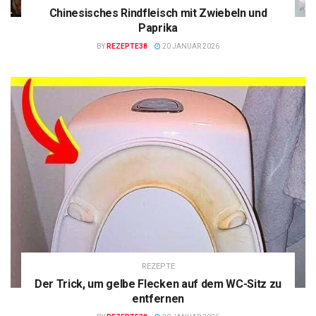
Chinesisches Rindfleisch mit Zwiebeln und
Paprika
BY
REZEPTE38
20 JANUAR 2026
REZEPTE
Der Trick, um gelbe Flecken auf dem WC-Sitz zu
entfernen