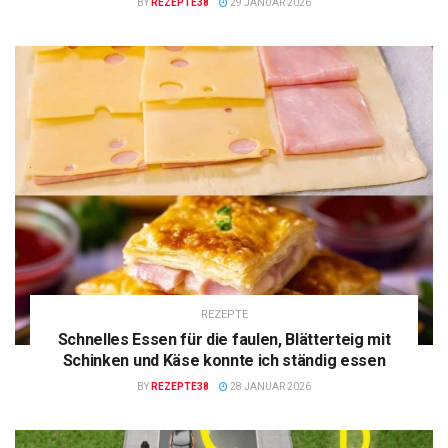
BY
REZEPTE38
29 JANUAR 2026
REZEPTE
Schnelles Essen für die faulen, Blätterteig mit
Schinken und Käse konnte ich ständig essen
BY
REZEPTE38
28 JANUAR 2026