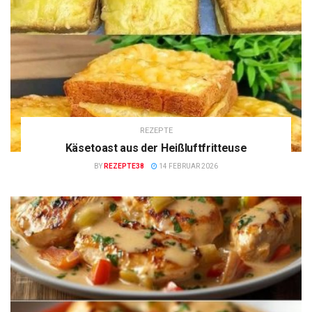
REZEPTE
Käsetoast aus der Heißluftfritteuse
BY
REZEPTE38
14 FEBRUAR 2026