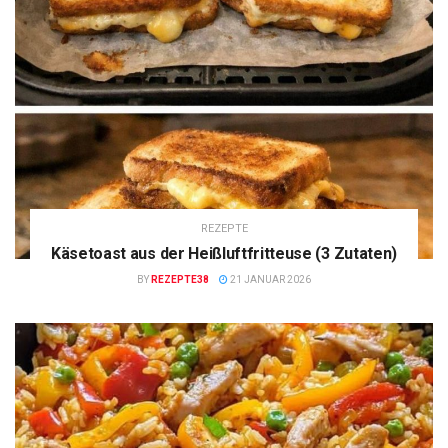
REZEPTE
Käsetoast aus der Heißluftfritteuse (3 Zutaten)
BY
REZEPTE38
21 JANUAR 2026