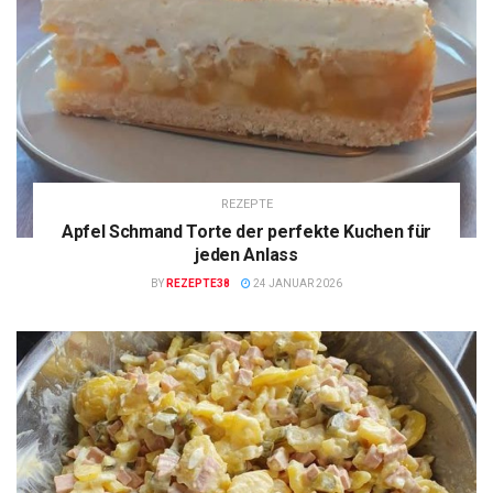
REZEPTE
Apfel Schmand Torte der perfekte Kuchen für
jeden Anlass
BY
REZEPTE38
24 JANUAR 2026