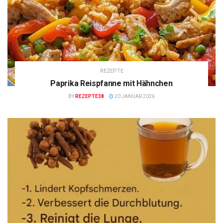
REZEPTE
Paprika Reispfanne mit Hähnchen
BY
REZEPTE38
20 JANUAR 2026