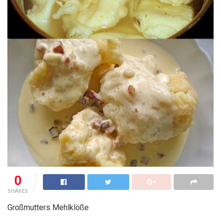
0
SHARES
Großmutters Mehlklöße