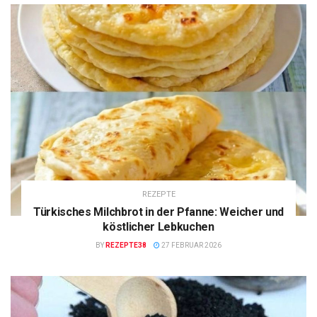
REZEPTE
Türkisches Milchbrot in der Pfanne: Weicher und
köstlicher Lebkuchen
BY
REZEPTE38
27 FEBRUAR 2026