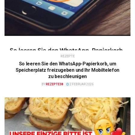
REZEPTE
So leeren Sie den WhatsApp-Papierkorb, um
Speicherplatz freizugeben und Ihr Mobiltelefon
zu beschleunigen
BY
REZEPTE38
2 FEBRUAR 2026