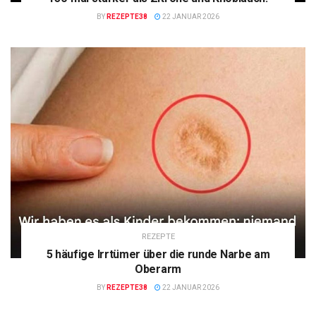
BY
REZEPTE38
22 JANUAR 2026
REZEPTE
5 häufige Irrtümer über die runde Narbe am
Oberarm
BY
REZEPTE38
22 JANUAR 2026