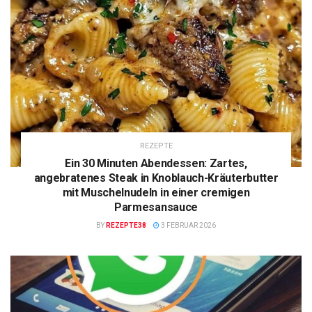
REZEPTE
Ein 30 Minuten Abendessen: Zartes,
angebratenes Steak in Knoblauch-Kräuterbutter
mit Muschelnudeln in einer cremigen
Parmesansauce
BY
REZEPTE38
3 FEBRUAR 2026