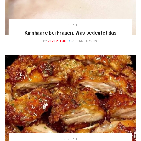
REZEPTE
Kinnhaare bei Frauen: Was bedeutet das
BY
REZEPTE38
30 JANUAR 2026
REZEPTE