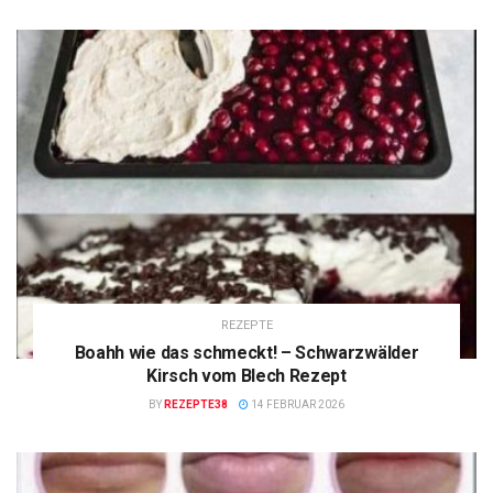
REZEPTE
Boahh wie das schmeckt! – Schwarzwälder
Kirsch vom Blech Rezept
BY
REZEPTE38
14 FEBRUAR 2026