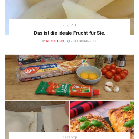
REZEPTE
Das ist die ideale Frucht für Sie.
BY
REZEPTE38
26 FEBRUAR 2026
REZEPTE