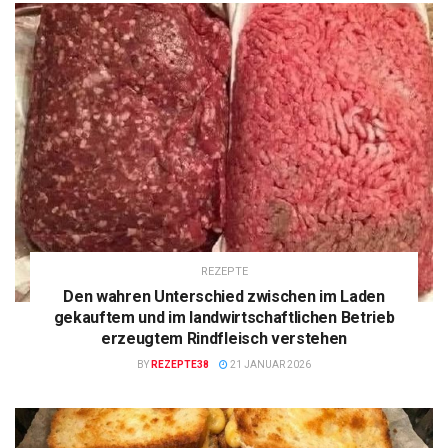
REZEPTE
Den wahren Unterschied zwischen im Laden
gekauftem und im landwirtschaftlichen Betrieb
erzeugtem Rindfleisch verstehen
BY
REZEPTE38
21 JANUAR 2026