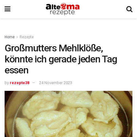
Home
Rezepte
Großmutters Mehlklöße,
könnte ich gerade jeden Tag
essen
by
rezepte38
24 November 2023