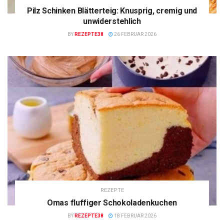
Pilz Schinken Blätterteig: Knusprig, cremig und
unwiderstehlich
BY
REZEPTE38
26 FEBRUAR 2026
REZEPTE
Omas fluffiger Schokoladenkuchen
BY
REZEPTE38
18 FEBRUAR 2026