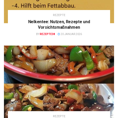
REZEPTE
Nelkentee: Nutzen, Rezepte und
Vorsichtsmaßnahmen
BY
REZEPTE38
20 JANUAR 2026
REZEPTE