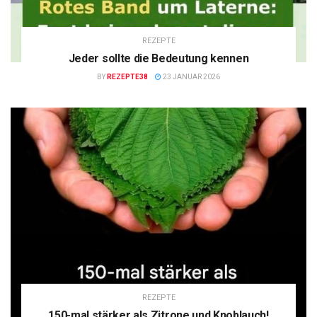
REZEPTE
Jeder sollte die Bedeutung kennen
BY
REZEPTE38
23 JANUAR 2026
REZEPTE
150-mal stärker als Zitrone und Knoblauch!