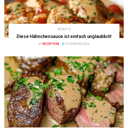
REZEPTE
Diese Hähnchensauce ist einfach unglaublich!
BY
REZEPTE38
14 FEBRUAR 2026