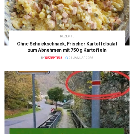
REZEPTE
Ohne Schnickschnack, Frischer Kartoffelsalat
zum Abnehmen mit 750 g Kartoffeln
BY
REZEPTE38
24 JANUAR 2026