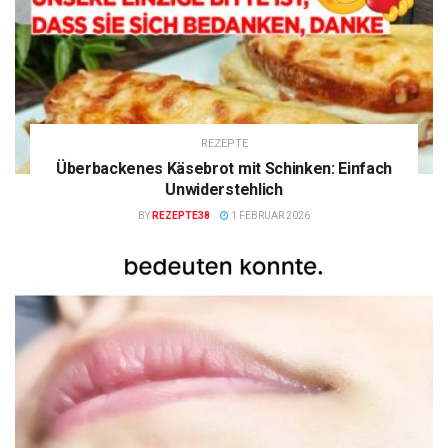
REZEPTE
Überbackenes Käsebrot mit Schinken: Einfach
Unwiderstehlich
BY
REZEPTE38
1 FEBRUAR 2026