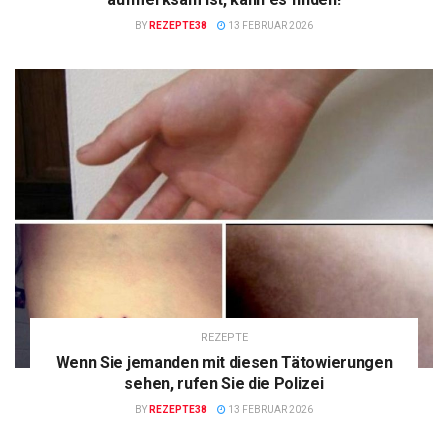
BY
REZEPTE38
13 FEBRUAR 2026
REZEPTE
Wenn Sie jemanden mit diesen Tätowierungen
sehen, rufen Sie die Polizei
BY
REZEPTE38
13 FEBRUAR 2026