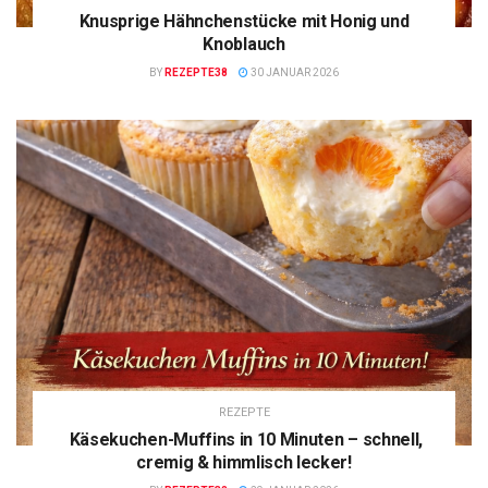
Knusprige Hähnchenstücke mit Honig und
Knoblauch
BY
REZEPTE38
30 JANUAR 2026
REZEPTE
Käsekuchen-Muffins in 10 Minuten – schnell,
cremig & himmlisch lecker!