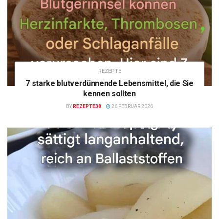
REZEPTE
7 starke blutverdünnende Lebensmittel, die Sie
kennen sollten
BY
REZEPTE38
26 FEBRUAR 2026