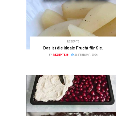
REZEPTE
Das ist die ideale Frucht für Sie.
BY
REZEPTE38
26 FEBRUAR 2026