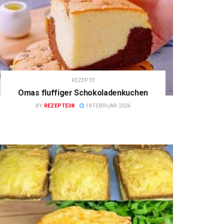
REZEPTE
Omas fluffiger Schokoladenkuchen
BY
REZEPTE38
18 FEBRUAR 2026