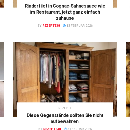
Rinderfilet in Cognac-Sahnesauce wie
im Restaurant, jetzt ganz einfach
zuhause
BY
REZEPTE38
13 FEBRUAR 2026
REZEPTE
Diese Gegenstände sollten Sie nicht
aufbewahren.
BY
REZEPTE38
3 FEBRUAR 2026