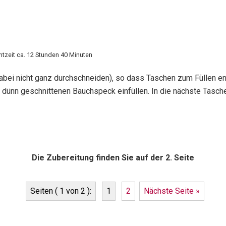
tzeit ca. 12 Stunden 40 Minuten
ei nicht ganz durchschneiden), so dass Taschen zum Füllen ent
dünn geschnittenen Bauchspeck einfüllen. In die nächste Tasche
Die Zubereitung finden Sie auf der 2. Seite
Seiten ( 1 von 2 ):
1
2
Nächste Seite »