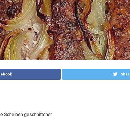
cebook
Shar
ne Scheiben geschnittener