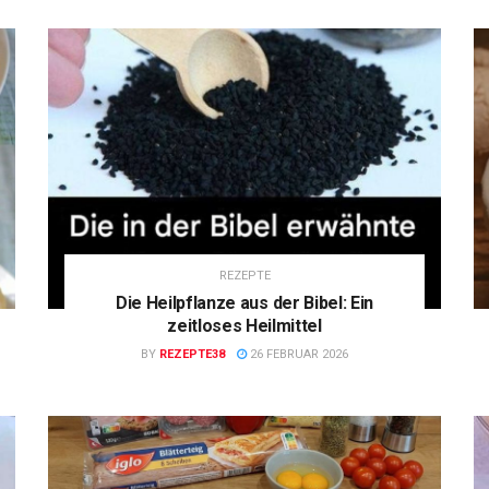
REZEPTE
Die Heilpflanze aus der Bibel: Ein
zeitloses Heilmittel
BY
REZEPTE38
26 FEBRUAR 2026