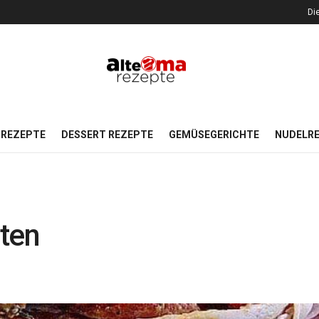
Di
REZEPTE
DESSERT REZEPTE
GEMÜSEGERICHTE
NUDELR
aten