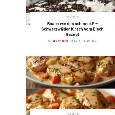
REZEPTE
Boahh wie das schmeckt! –
Schwarzwälder Kirsch vom Blech
Rezept
BY
REZEPTE38
14 FEBRUAR 2026
REZEPTE