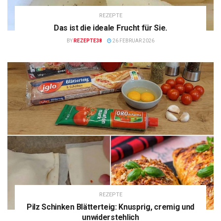
REZEPTE
Das ist die ideale Frucht für Sie.
BY
REZEPTE38
26 FEBRUAR 2026
REZEPTE
Pilz Schinken Blätterteig: Knusprig, cremig und
unwiderstehlich