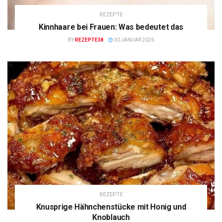
REZEPTE
Kinnhaare bei Frauen: Was bedeutet das
BY
REZEPTE38
30 JANUAR 2026
REZEPTE
Knusprige Hähnchenstücke mit Honig und
Knoblauch