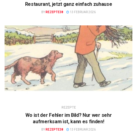
Restaurant, jetzt ganz einfach zuhause
BY
REZEPTE38
13 FEBRUAR 2026
REZEPTE
Wo ist der Fehler im Bild? Nur wer sehr
aufmerksam ist, kann es finden!
BY
REZEPTE38
13 FEBRUAR 2026