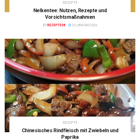
REZEPTE
Nelkentee: Nutzen, Rezepte und
Vorsichtsmaßnahmen
BY
REZEPTE38
20 JANUAR 2026
REZEPTE
Chinesisches Rindfleisch mit Zwiebeln und
Paprika