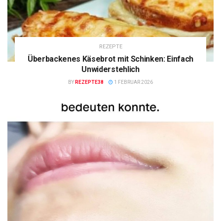
REZEPTE
Überbackenes Käsebrot mit Schinken: Einfach
Unwiderstehlich
BY
REZEPTE38
1 FEBRUAR 2026