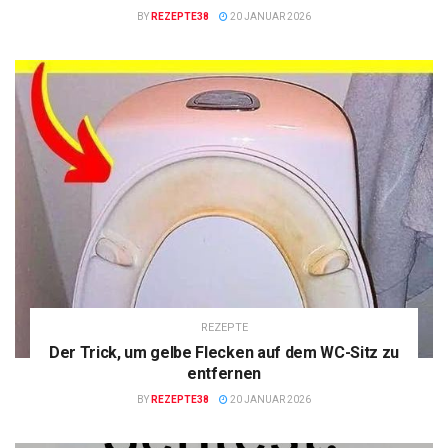
BY
REZEPTE38
20 JANUAR 2026
REZEPTE
Der Trick, um gelbe Flecken auf dem WC-Sitz zu
entfernen
BY
REZEPTE38
20 JANUAR 2026