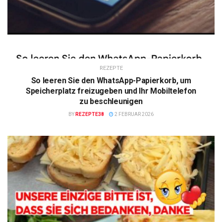
REZEPTE
So leeren Sie den WhatsApp-Papierkorb, um
Speicherplatz freizugeben und Ihr Mobiltelefon
zu beschleunigen
BY
REZEPTE38
2 FEBRUAR 2026