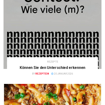
REZEPTE
Können Sie den Unterschied erkennen
BY
REZEPTE38
20 JANUAR 2026