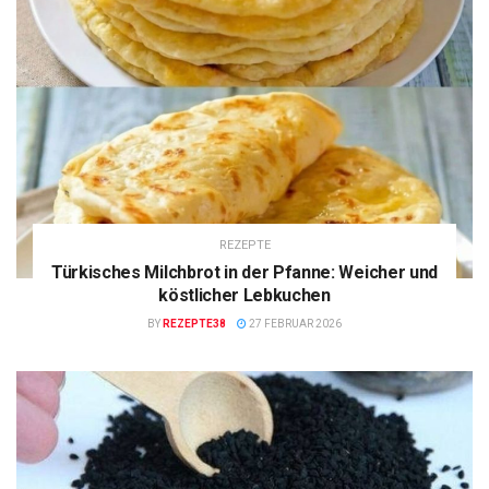
REZEPTE
Türkisches Milchbrot in der Pfanne: Weicher und
köstlicher Lebkuchen
BY
REZEPTE38
27 FEBRUAR 2026