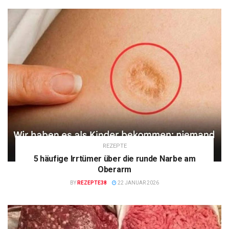
REZEPTE
5 häufige Irrtümer über die runde Narbe am
Oberarm
BY
REZEPTE38
22 JANUAR 2026