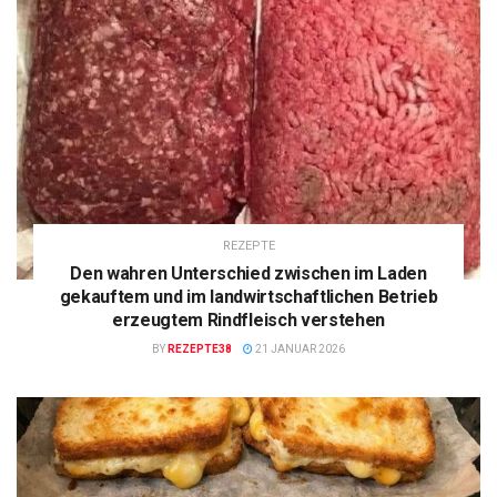
REZEPTE
Den wahren Unterschied zwischen im Laden
gekauftem und im landwirtschaftlichen Betrieb
erzeugtem Rindfleisch verstehen
BY
REZEPTE38
21 JANUAR 2026