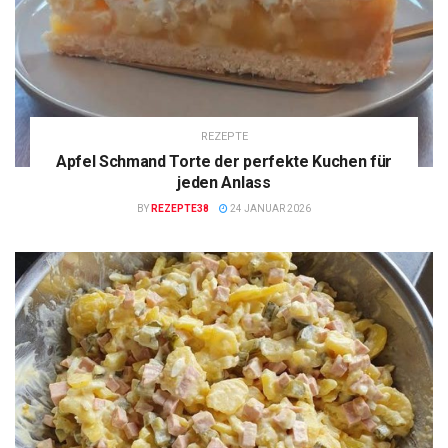
REZEPTE
Apfel Schmand Torte der perfekte Kuchen für
jeden Anlass
BY
REZEPTE38
24 JANUAR 2026