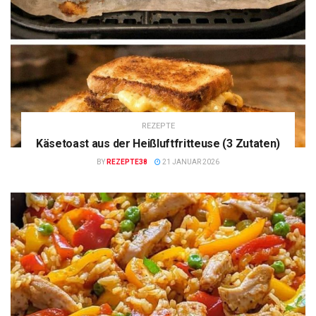
REZEPTE
Käsetoast aus der Heißluftfritteuse (3 Zutaten)
BY
REZEPTE38
21 JANUAR 2026