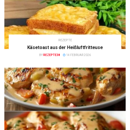
REZEPTE
Käsetoast aus der Heißluftfritteuse
BY
REZEPTE38
14 FEBRUAR 2026