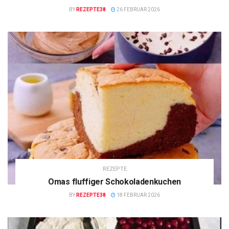
BY
REZEPTE38
26 FEBRUAR 2026
REZEPTE
Omas fluffiger Schokoladenkuchen
BY
REZEPTE38
18 FEBRUAR 2026