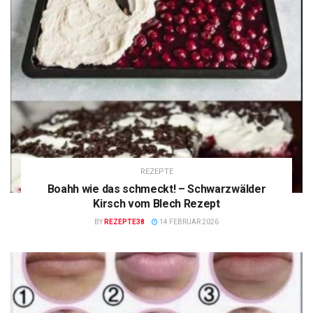
REZEPTE
Boahh wie das schmeckt! – Schwarzwälder
Kirsch vom Blech Rezept
BY
REZEPTE38
14 FEBRUAR 2026