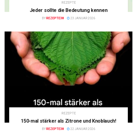
REZEPTE
Jeder sollte die Bedeutung kennen
BY
REZEPTE38
23 JANUAR 2026
REZEPTE
150-mal stärker als Zitrone und Knoblauch!
BY
REZEPTE38
22 JANUAR 2026