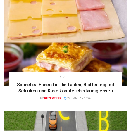
REZEPTE
Schnelles Essen für die faulen, Blätterteig mit
Schinken und Käse konnte ich ständig essen
BY
REZEPTE38
28 JANUAR 2026