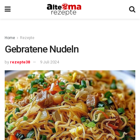
Home
Rezepte
Gebratene Nudeln
by
rezepte38
9 Juli 2024