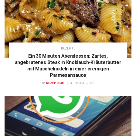
REZEPTE
Ein 30 Minuten Abendessen: Zartes,
angebratenes Steak in Knoblauch-Kräuterbutter
mit Muschelnudeln in einer cremigen
Parmesansauce
BY
REZEPTE38
3 FEBRUAR 2026