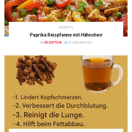
REZEPTE
Paprika Reispfanne mit Hähnchen
BY
REZEPTE38
20 JANUAR 2026