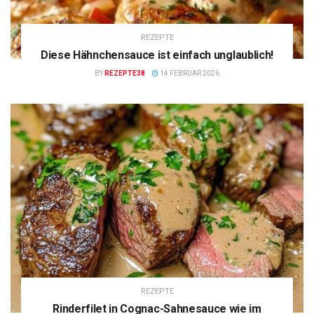
REZEPTE
Diese Hähnchensauce ist einfach unglaublich!
BY
REZEPTE38
14 FEBRUAR 2026
REZEPTE
Rinderfilet in Cognac-Sahnesauce wie im