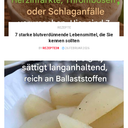
REZEPTE
7 starke blutverdünnende Lebensmittel, die Sie
kennen sollten
BY
REZEPTE38
26 FEBRUAR 2026