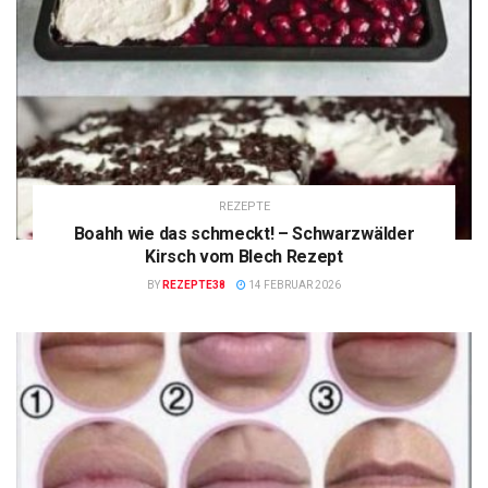
REZEPTE
Boahh wie das schmeckt! – Schwarzwälder
Kirsch vom Blech Rezept
BY
REZEPTE38
14 FEBRUAR 2026