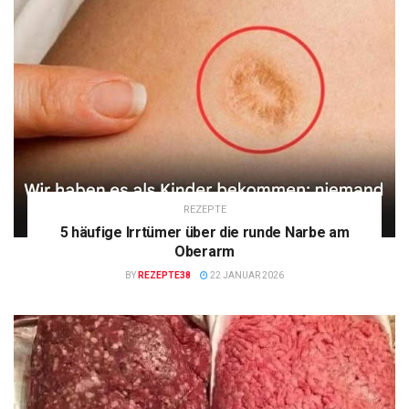
REZEPTE
5 häufige Irrtümer über die runde Narbe am
Oberarm
BY
REZEPTE38
22 JANUAR 2026