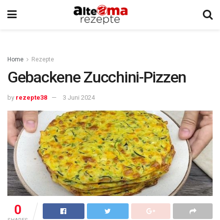
Home
Rezepte
Gebackene Zucchini-Pizzen
by
rezepte38
3 Juni 2024
0