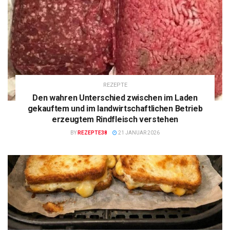
REZEPTE
Den wahren Unterschied zwischen im Laden
gekauftem und im landwirtschaftlichen Betrieb
erzeugtem Rindfleisch verstehen
BY
REZEPTE38
21 JANUAR 2026