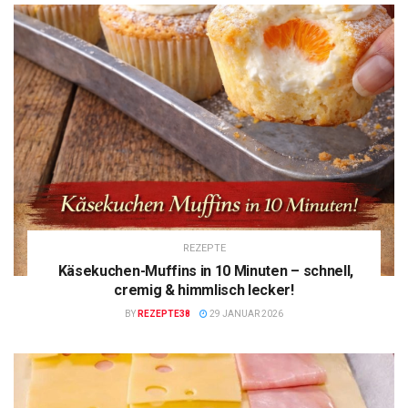
REZEPTE
Käsekuchen-Muffins in 10 Minuten – schnell,
cremig & himmlisch lecker!
BY
REZEPTE38
29 JANUAR 2026