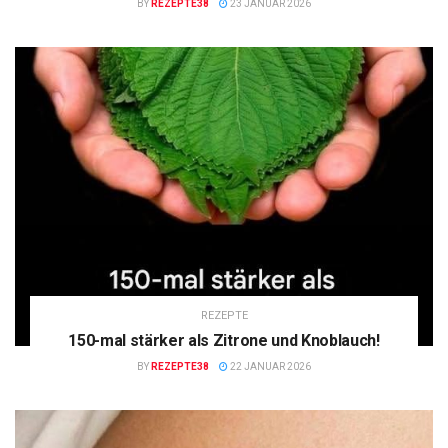
BY
REZEPTE38
23 JANUAR 2026
REZEPTE
150-mal stärker als Zitrone und Knoblauch!
BY
REZEPTE38
22 JANUAR 2026