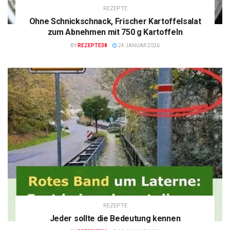
REZEPTE
Ohne Schnickschnack, Frischer Kartoffelsalat
zum Abnehmen mit 750 g Kartoffeln
BY
REZEPTE38
24 JANUAR 2026
REZEPTE
Jeder sollte die Bedeutung kennen