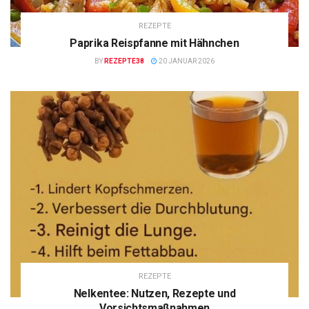
REZEPTE
Paprika Reispfanne mit Hähnchen
BY
REZEPTE38
20 JANUAR 2026
REZEPTE
Nelkentee: Nutzen, Rezepte und
Vorsichtsmaßnahmen