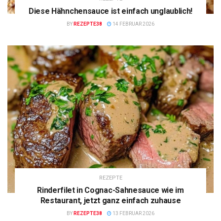
Diese Hähnchensauce ist einfach unglaublich!
BY
REZEPTE38
14 FEBRUAR 2026
REZEPTE
Rinderfilet in Cognac-Sahnesauce wie im
Restaurant, jetzt ganz einfach zuhause
BY
REZEPTE38
13 FEBRUAR 2026