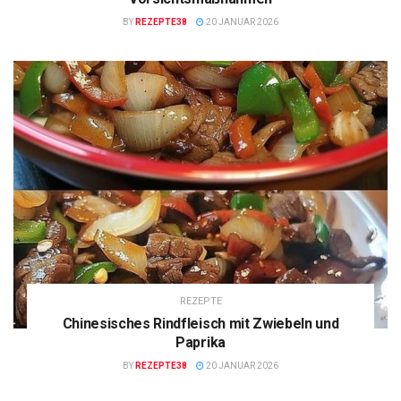
BY
REZEPTE38
20 JANUAR 2026
REZEPTE
Chinesisches Rindfleisch mit Zwiebeln und
Paprika
BY
REZEPTE38
20 JANUAR 2026