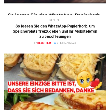
REZEPTE
So leeren Sie den WhatsApp-Papierkorb, um
Speicherplatz freizugeben und Ihr Mobiltelefon
zu beschleunigen
BY
REZEPTE38
2 FEBRUAR 2026