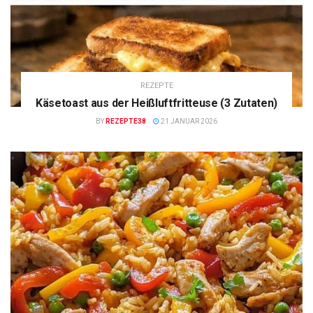
REZEPTE
Käsetoast aus der Heißluftfritteuse (3 Zutaten)
BY
REZEPTE38
21 JANUAR 2026