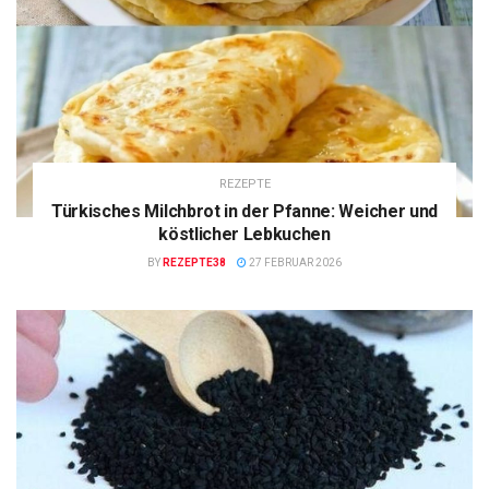
REZEPTE
Türkisches Milchbrot in der Pfanne: Weicher und
köstlicher Lebkuchen
BY
REZEPTE38
27 FEBRUAR 2026