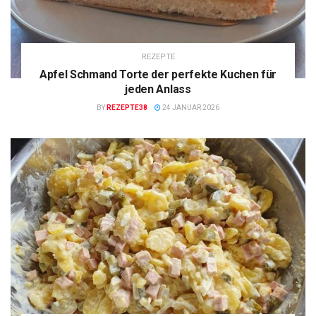
REZEPTE
Apfel Schmand Torte der perfekte Kuchen für
jeden Anlass
BY
REZEPTE38
24 JANUAR 2026