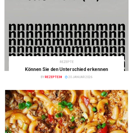
REZEPTE
Können Sie den Unterschied erkennen
BY
REZEPTE38
20 JANUAR 2026