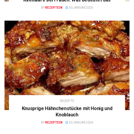
BY
REZEPTE38
30 JANUAR 2026
REZEPTE
Knusprige Hähnchenstücke mit Honig und
Knoblauch
BY
REZEPTE38
30 JANUAR 2026