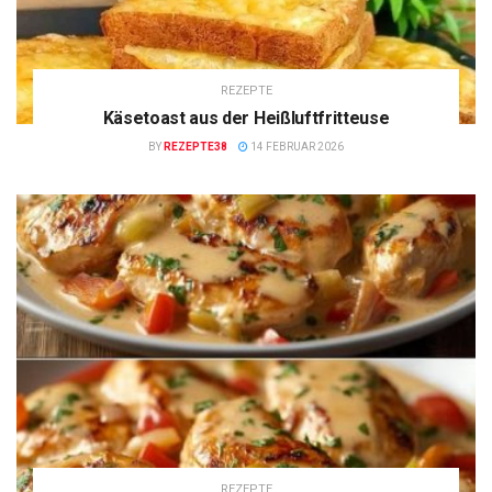
REZEPTE
Käsetoast aus der Heißluftfritteuse
BY
REZEPTE38
14 FEBRUAR 2026
REZEPTE