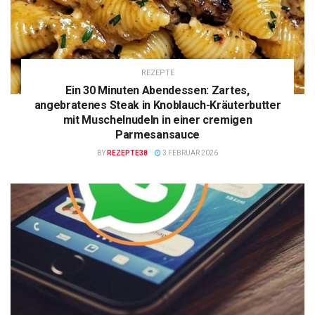
REZEPTE
Ein 30 Minuten Abendessen: Zartes,
angebratenes Steak in Knoblauch-Kräuterbutter
mit Muschelnudeln in einer cremigen
Parmesansauce
BY
REZEPTE38
3 FEBRUAR 2026