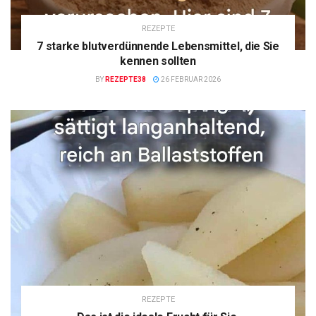
REZEPTE
7 starke blutverdünnende Lebensmittel, die Sie
kennen sollten
BY
REZEPTE38
26 FEBRUAR 2026
REZEPTE