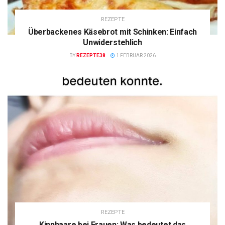
REZEPTE
Überbackenes Käsebrot mit Schinken: Einfach
Unwiderstehlich
BY
REZEPTE38
1 FEBRUAR 2026
REZEPTE
Kinnhaare bei Frauen: Was bedeutet das