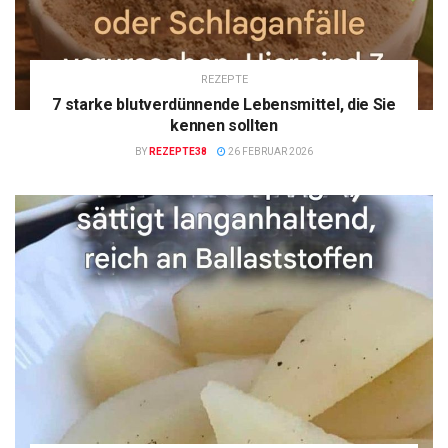
REZEPTE
7 starke blutverdünnende Lebensmittel, die Sie
kennen sollten
BY
REZEPTE38
26 FEBRUAR 2026