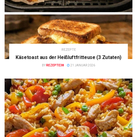
REZEPTE
Käsetoast aus der Heißluftfritteuse (3 Zutaten)
BY
REZEPTE38
21 JANUAR 2026