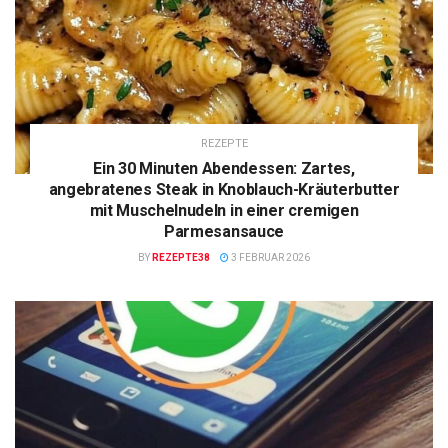
REZEPTE
Ein 30 Minuten Abendessen: Zartes,
angebratenes Steak in Knoblauch-Kräuterbutter
mit Muschelnudeln in einer cremigen
Parmesansauce
BY
REZEPTE38
3 FEBRUAR 2026