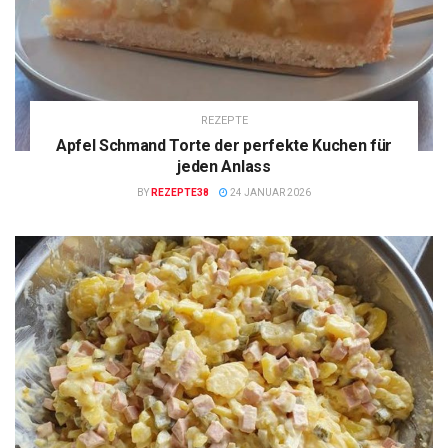
REZEPTE
Apfel Schmand Torte der perfekte Kuchen für
jeden Anlass
BY
REZEPTE38
24 JANUAR 2026