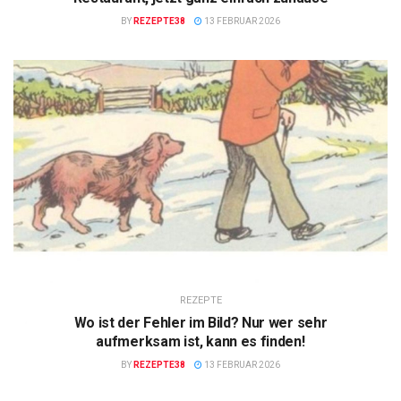
BY
REZEPTE38
13 FEBRUAR 2026
REZEPTE
Wo ist der Fehler im Bild? Nur wer sehr
aufmerksam ist, kann es finden!
BY
REZEPTE38
13 FEBRUAR 2026