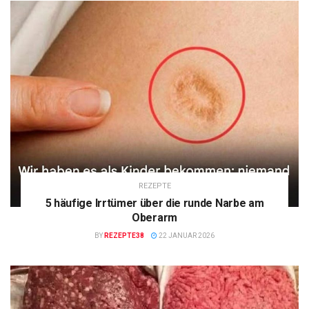
REZEPTE
5 häufige Irrtümer über die runde Narbe am
Oberarm
BY
REZEPTE38
22 JANUAR 2026