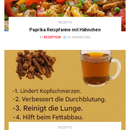
REZEPTE
Paprika Reispfanne mit Hähnchen
BY
REZEPTE38
20 JANUAR 2026
REZEPTE