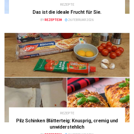
REZEPTE
Das ist die ideale Frucht für Sie.
BY
REZEPTE38
26 FEBRUAR 2026
REZEPTE
Pilz Schinken Blätterteig: Knusprig, cremig und
unwiderstehlich