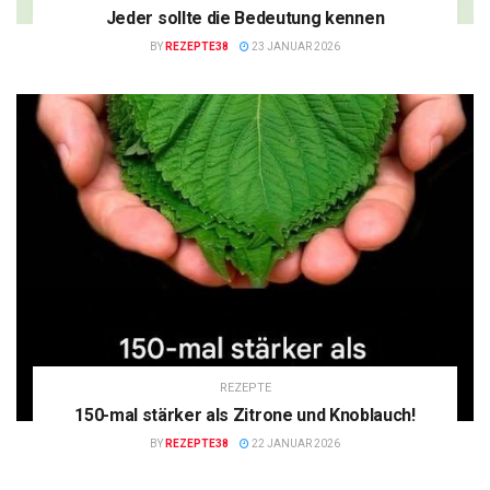
Jeder sollte die Bedeutung kennen
BY
REZEPTE38
23 JANUAR 2026
REZEPTE
150-mal stärker als Zitrone und Knoblauch!
BY
REZEPTE38
22 JANUAR 2026