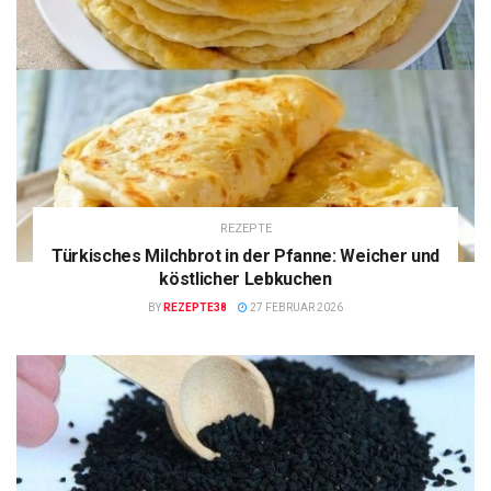
REZEPTE
Türkisches Milchbrot in der Pfanne: Weicher und
köstlicher Lebkuchen
BY
REZEPTE38
27 FEBRUAR 2026