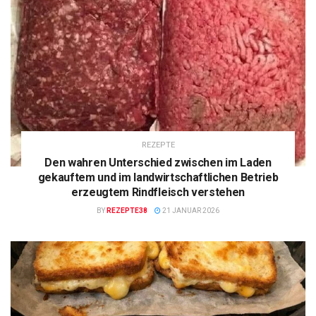
REZEPTE
Den wahren Unterschied zwischen im Laden
gekauftem und im landwirtschaftlichen Betrieb
erzeugtem Rindfleisch verstehen
BY
REZEPTE38
21 JANUAR 2026