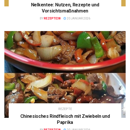
Nelkentee: Nutzen, Rezepte und
Vorsichtsmaßnahmen
BY
REZEPTE38
20 JANUAR 2026
REZEPTE
Chinesisches Rindfleisch mit Zwiebeln und
Paprika
BY
REZEPTE38
20 JANUAR 2026