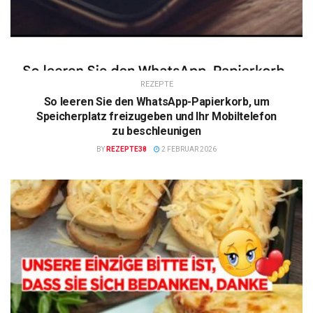
REZEPTE
So leeren Sie den WhatsApp-Papierkorb, um
Speicherplatz freizugeben und Ihr Mobiltelefon
zu beschleunigen
BY
REZEPTE38
2 FEBRUAR 2026