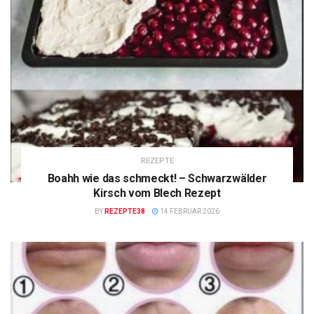
REZEPTE
Boahh wie das schmeckt! – Schwarzwälder
Kirsch vom Blech Rezept
BY
REZEPTE38
14 FEBRUAR 2026