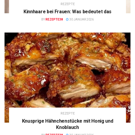
REZEPTE
Kinnhaare bei Frauen: Was bedeutet das
BY
REZEPTE38
30 JANUAR 2026
REZEPTE
Knusprige Hähnchenstücke mit Honig und
Knoblauch