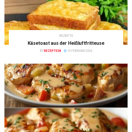
REZEPTE
Käsetoast aus der Heißluftfritteuse
BY
REZEPTE38
14 FEBRUAR 2026