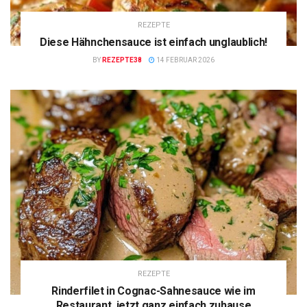
REZEPTE
Diese Hähnchensauce ist einfach unglaublich!
BY
REZEPTE38
14 FEBRUAR 2026
REZEPTE
Rinderfilet in Cognac-Sahnesauce wie im
Restaurant, jetzt ganz einfach zuhause