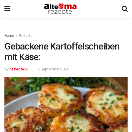
Home
Rezepte
Gebackene Kartoffelscheiben
mit Käse:
by
rezepte38
2 September 2024