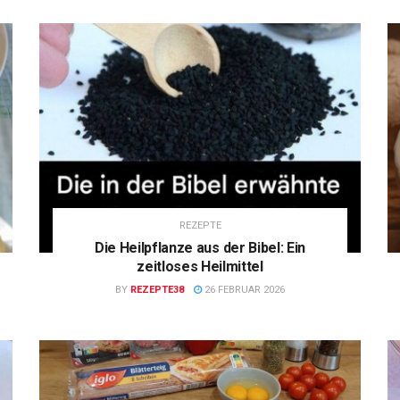
REZEPTE
Die Heilpflanze aus der Bibel: Ein
zeitloses Heilmittel
BY
REZEPTE38
26 FEBRUAR 2026