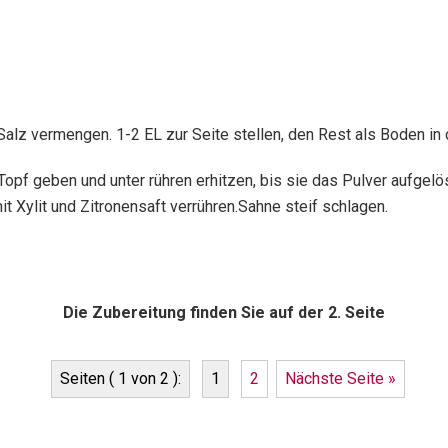
alz vermengen. 1-2 EL zur Seite stellen, den Rest als Boden in 
Topf geben und unter rühren erhitzen, bis sie das Pulver aufgelö
 Xylit und Zitronensaft verrühren.Sahne steif schlagen.
Die Zubereitung finden Sie auf der 2. Seite
Seiten ( 1 von 2 ):
1
2
Nächste Seite »