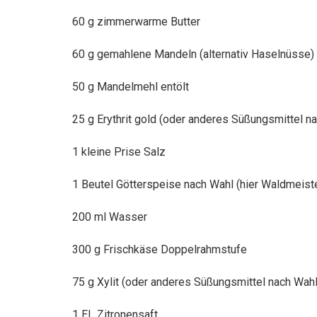
60 g zimmerwarme Butter
60 g gemahlene Mandeln (alternativ Haselnüsse)
50
g Mandelmehl entölt
25 g Erythrit gold (oder anderes Süßungsmittel n
1 kleine Prise Salz
1 Beutel Götterspeise nach Wahl (hier Waldmeist
200 ml Wasser
300 g Frischkäse Doppelrahmstufe
75 g Xylit (oder anderes Süßungsmittel nach Wahl
1 EL Zitronensaft