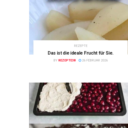
REZEPTE
Das ist die ideale Frucht für Sie.
BY
REZEPTE38
26 FEBRUAR 2026