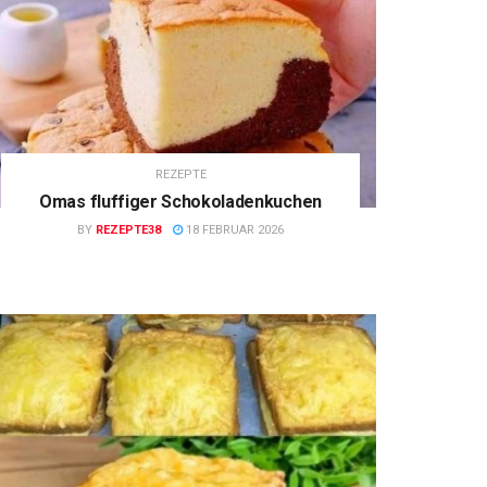
REZEPTE
Omas fluffiger Schokoladenkuchen
BY
REZEPTE38
18 FEBRUAR 2026