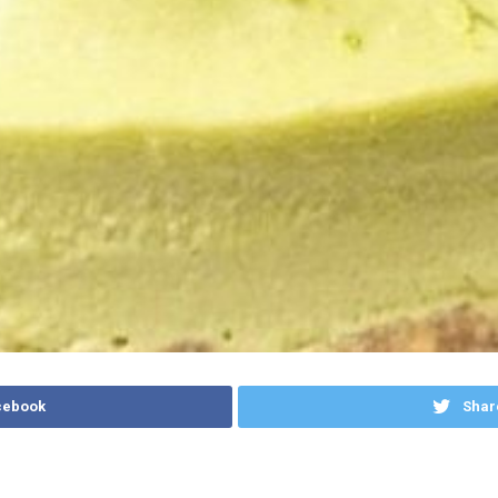
cebook
Shar