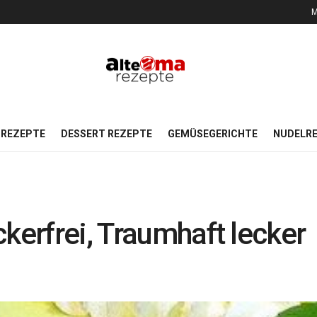
M
REZEPTE
DESSERT REZEPTE
GEMÜSEGERICHTE
NUDELR
kerfrei, Traumhaft lecker