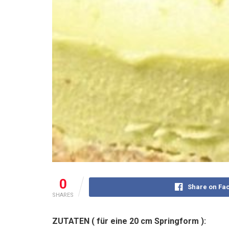
0
Share on Fa
SHARES
ZUTATEN ( für eine 20 cm Springform ):