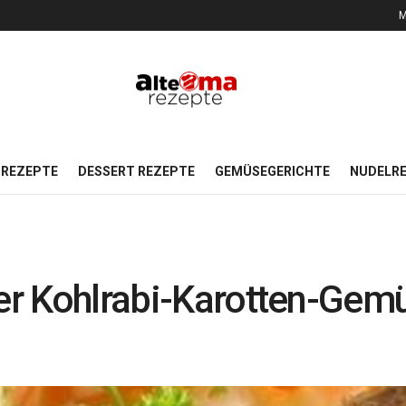
M
REZEPTE
DESSERT REZEPTE
GEMÜSEGERICHTE
NUDELR
ker Kohlrabi-Karotten-Gem