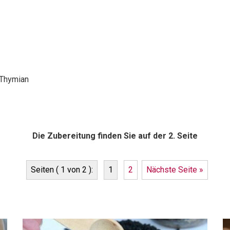
r Thymian
Die Zubereitung finden Sie auf der 2. Seite
Seiten ( 1 von 2 ):
1
2
Nächste Seite »