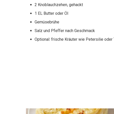
2 Knoblauchzehen, gehackt
1 EL Butter oder Öl
Gemüsebrühe
Salz und Pfeffer nach Geschmack
Optional: frische Kräuter wie Petersilie ode