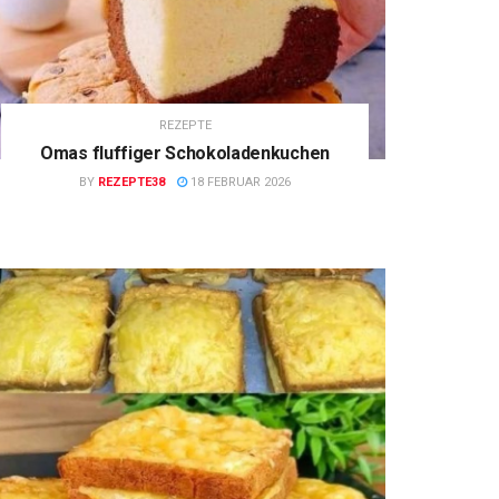
REZEPTE
Omas fluffiger Schokoladenkuchen
BY
REZEPTE38
18 FEBRUAR 2026