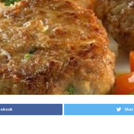
cebook
Shar