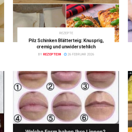
REZEPTE
Pilz Schinken Blätterteig: Knusprig,
cremig und unwiderstehlich
BY
REZEPTE38
26 FEBRUAR 2026