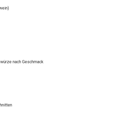
wein)
 Gewürze nach Geschmack
hnitten