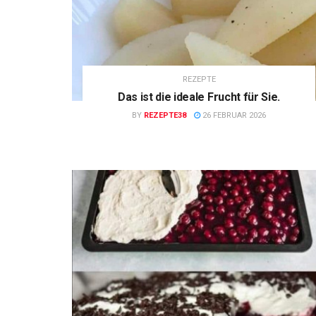
REZEPTE
Das ist die ideale Frucht für Sie.
BY
REZEPTE38
26 FEBRUAR 2026