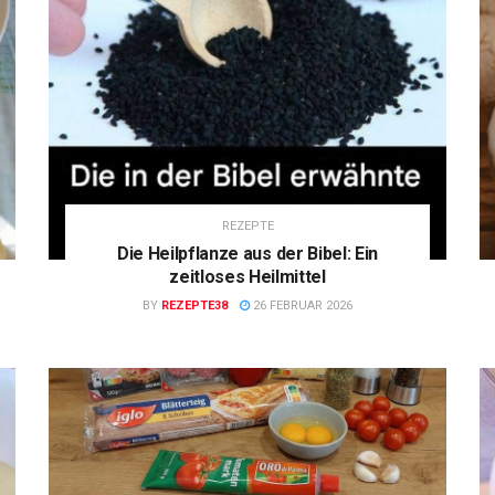
REZEPTE
Die Heilpflanze aus der Bibel: Ein
zeitloses Heilmittel
BY
REZEPTE38
26 FEBRUAR 2026