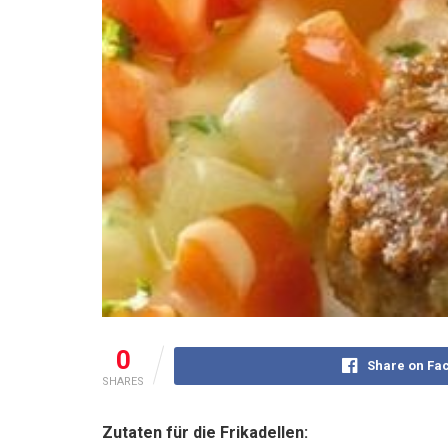
0
Share on Fa
SHARES
Zutaten für die Frikadellen: