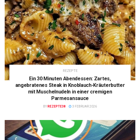
REZEPTE
Ein 30 Minuten Abendessen: Zartes,
angebratenes Steak in Knoblauch-Kräuterbutter
mit Muschelnudeln in einer cremigen
Parmesansauce
BY
REZEPTE38
3 FEBRUAR 2026