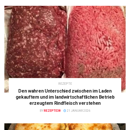
REZEPTE
Den wahren Unterschied zwischen im Laden
gekauftem und im landwirtschaftlichen Betrieb
erzeugtem Rindfleisch verstehen
BY
REZEPTE38
21 JANUAR 2026