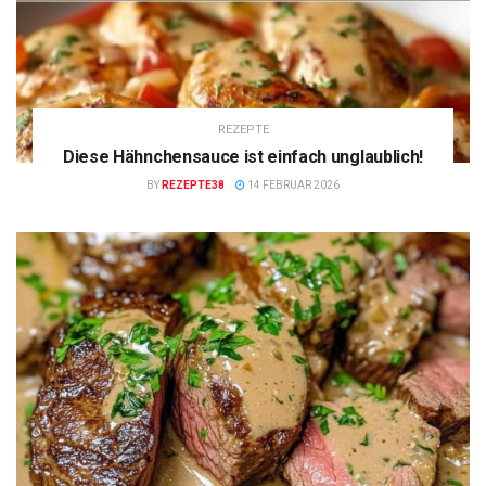
REZEPTE
Diese Hähnchensauce ist einfach unglaublich!
BY
REZEPTE38
14 FEBRUAR 2026