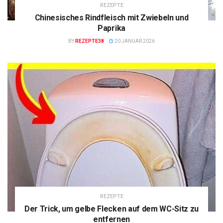
REZEPTE
Chinesisches Rindfleisch mit Zwiebeln und
Paprika
BY
REZEPTE38
20 JANUAR 2026
REZEPTE
Der Trick, um gelbe Flecken auf dem WC-Sitz zu
entfernen