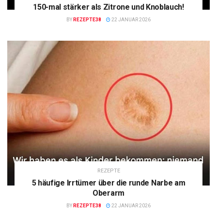
150-mal stärker als Zitrone und Knoblauch!
BY
REZEPTE38
22 JANUAR 2026
REZEPTE
5 häufige Irrtümer über die runde Narbe am
Oberarm
BY
REZEPTE38
22 JANUAR 2026