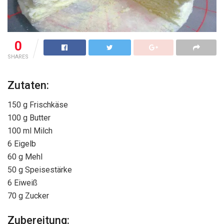
0
SHARES
Zutaten:
150 g Frischkäse
100 g Butter
100 ml Milch
6 Eigelb
60 g Mehl
50 g Speisestärke
6 Eiweiß
70 g Zucker
Zubereitung: