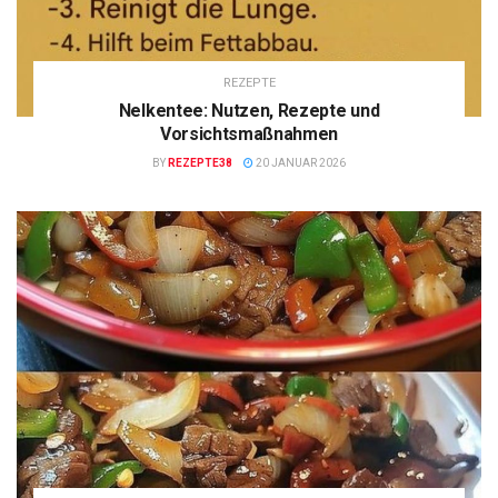
REZEPTE
Nelkentee: Nutzen, Rezepte und
Vorsichtsmaßnahmen
BY
REZEPTE38
20 JANUAR 2026