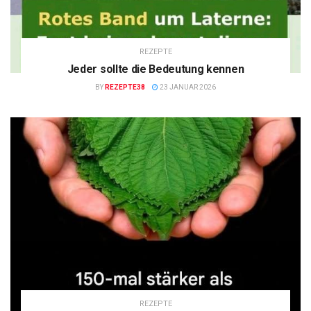
REZEPTE
Jeder sollte die Bedeutung kennen
BY
REZEPTE38
23 JANUAR 2026
REZEPTE