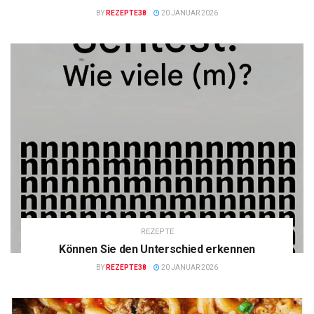
BY
REZEPTE38
20 JANUAR 2026
REZEPTE
Können Sie den Unterschied erkennen
BY
REZEPTE38
20 JANUAR 2026