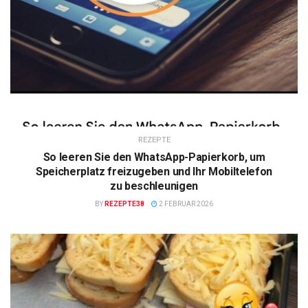
REZEPTE
So leeren Sie den WhatsApp-Papierkorb, um
Speicherplatz freizugeben und Ihr Mobiltelefon
zu beschleunigen
BY
REZEPTE38
2 FEBRUAR 2026