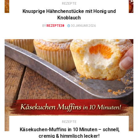
REZEPTE
Knusprige Hähnchenstücke mit Honig und
Knoblauch
BY
REZEPTE38
30 JANUAR 2026
REZEPTE
Käsekuchen-Muffins in 10 Minuten – schnell,
cremig & himmlisch lecker!