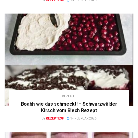
BY
REZEPTE38
18 FEBRUAR 2026
REZEPTE
Boahh wie das schmeckt! – Schwarzwälder
Kirsch vom Blech Rezept
BY
REZEPTE38
14 FEBRUAR 2026