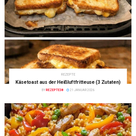
REZEPTE
Käsetoast aus der Heißluftfritteuse (3 Zutaten)
BY
REZEPTE38
21 JANUAR 2026