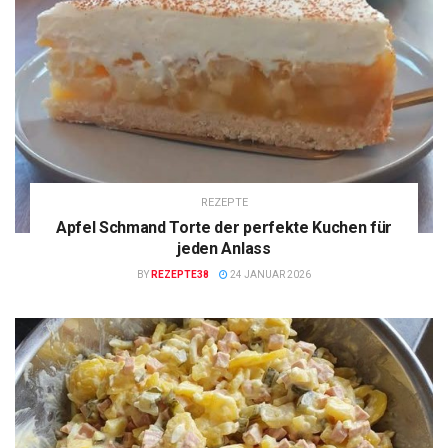
REZEPTE
Apfel Schmand Torte der perfekte Kuchen für
jeden Anlass
BY
REZEPTE38
24 JANUAR 2026