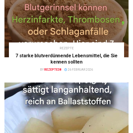
REZEPTE
7 starke blutverdünnende Lebensmittel, die Sie
kennen sollten
BY
REZEPTE38
26 FEBRUAR 2026