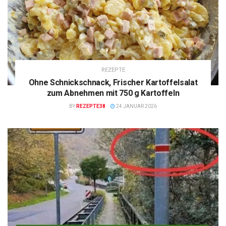
REZEPTE
Ohne Schnickschnack, Frischer Kartoffelsalat
zum Abnehmen mit 750 g Kartoffeln
BY
REZEPTE38
24 JANUAR 2026