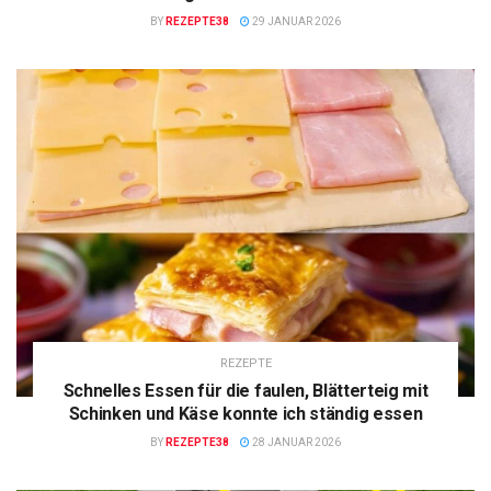
BY
REZEPTE38
29 JANUAR 2026
REZEPTE
Schnelles Essen für die faulen, Blätterteig mit
Schinken und Käse konnte ich ständig essen
BY
REZEPTE38
28 JANUAR 2026