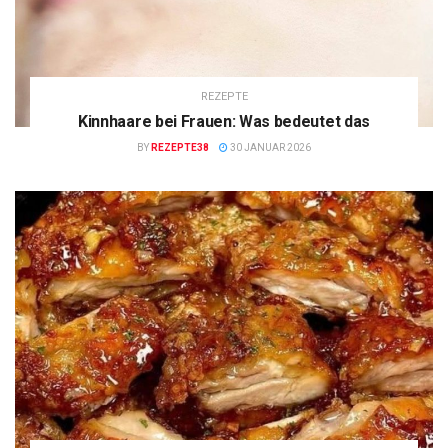
REZEPTE
Kinnhaare bei Frauen: Was bedeutet das
BY
REZEPTE38
30 JANUAR 2026