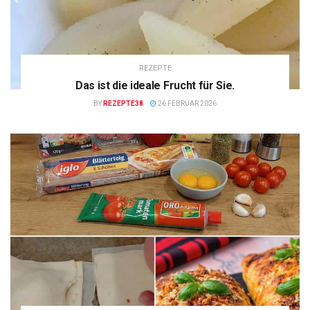
REZEPTE
Das ist die ideale Frucht für Sie.
BY
REZEPTE38
26 FEBRUAR 2026