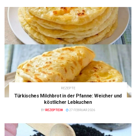
REZEPTE
Türkisches Milchbrot in der Pfanne: Weicher und
köstlicher Lebkuchen
BY
REZEPTE38
27 FEBRUAR 2026