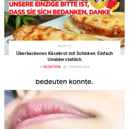
REZEPTE
Überbackenes Käsebrot mit Schinken: Einfach
Unwiderstehlich
BY
REZEPTE38
1 FEBRUAR 2026