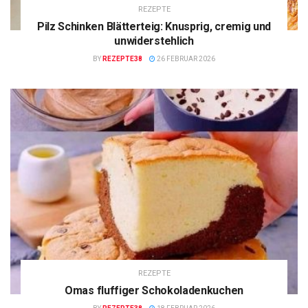
REZEPTE
Pilz Schinken Blätterteig: Knusprig, cremig und
unwiderstehlich
BY
REZEPTE38
26 FEBRUAR 2026
REZEPTE
Omas fluffiger Schokoladenkuchen