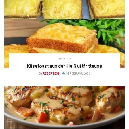
REZEPTE
Käsetoast aus der Heißluftfritteuse
BY
REZEPTE38
14 FEBRUAR 2026