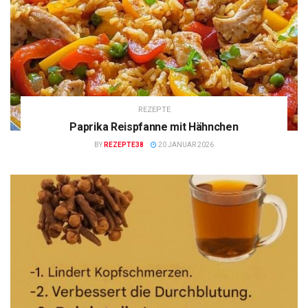
REZEPTE
Paprika Reispfanne mit Hähnchen
BY
REZEPTE38
20 JANUAR 2026