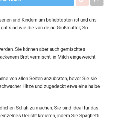
chsenen und Kindern am beliebtesten ist und uns
 gut sind wie die von deine Großmutter; So
 werden. Sie können aber auch gemischtes
backenem Brot vermischt, in Milch eingeweicht
anne von allen Seiten anzubraten, bevor Sie sie
schwacher Hitze und zugedeckt etwa eine halbe
lichen Schuh zu machen: Sie sind ideal für das
inzelnes Gericht kreieren, indem Sie Spaghetti