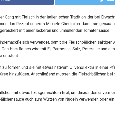
er Gang mit Fleisch in der italienischen Tradition, der bei Erwa
n Ihnen das Rezept unseres Michele Ghedini an, damit sie genauso
ngereichert mit einer leckeren und umhüllenden Tomatensauce.
inderhackfleisch verwendet, damit die Fleischbällchen saftiger
Das Hackfleisch wird mit Ei, Parmesan, Salz, Petersilie und alt
 entsteht.
en zu formen und sie mit etwas nativem Olivenöl extra in einer Pf
ee hinzufügen. Anschließend müssen die Fleischbällchen bei 
hbällchen mit etwas hausgemachtem Brot, um daraus den unvermeid
ällchensauce auch zum Würzen von Nudeln verwenden oder ein e