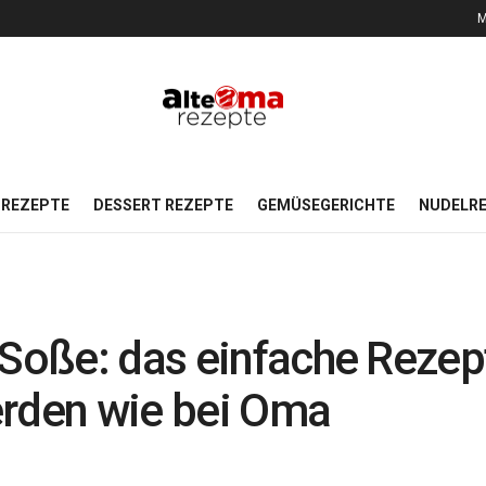
M
REZEPTE
DESSERT REZEPTE
GEMÜSEGERICHTE
NUDELR
 Soße: das einfache Rezept
erden wie bei Oma