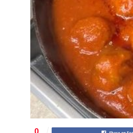
0
Share on Fa