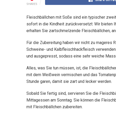
SHARES
Fleischbällchen mit Soße sind ein typischer zweit
sofort in die Kindheit zurückversetzt: Wir biete
erhalten Sie zartschmelzende Fleischbällchen, a
Für die Zubereitung haben wir nicht zu mageres R
Schweine- und Kalbfleischhackfleisch verwenden. 
und ausgepresst, sodass eine sehr weiche Masse
Alles, was Sie tun müssen, ist, die Fleischbällch
mit dem Weißwein vermischen und das Tomatenpür
Stunde garen, damit sie zart und lecker werden.
Sobald Sie fertig sind, servieren Sie die Fleisc
Mittagessen am Sonntag. Sie können die Fleischb
mit Fleischbällchen zubereiten.