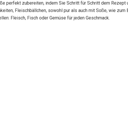
oße perfekt zubereiten, indem Sie Schritt für Schritt dem Rezept
eiten, Fleischbällchen, sowohl pur als auch mit Soße, wie zum B
ellen: Fleisch, Fisch oder Gemüse für jeden Geschmack.