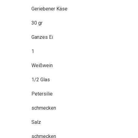
Geriebener Käse
30 gr
Ganzes Ei
1
Weißwein
1/2 Glas
Petersilie
schmecken
Salz
schmecken