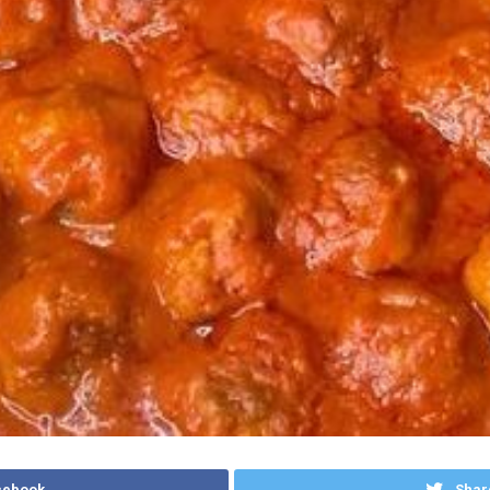
cebook
Shar