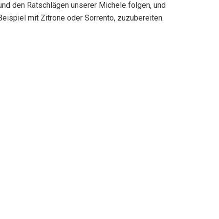
 und den Ratschlägen unserer Michele folgen, und
eispiel mit Zitrone oder Sorrento, zuzubereiten.