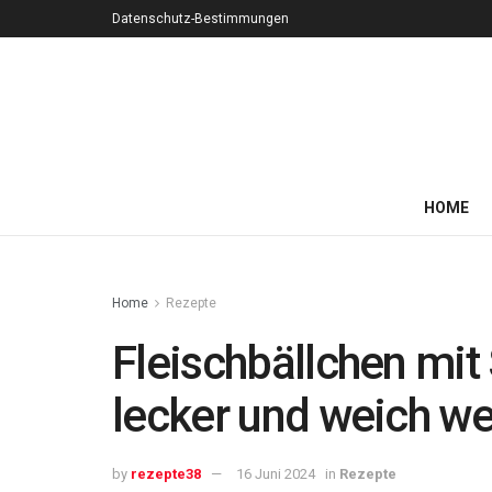
Datenschutz-Bestimmungen
HOME
Home
Rezepte
Fleischbällchen mit
lecker und weich w
by
rezepte38
16 Juni 2024
in
Rezepte