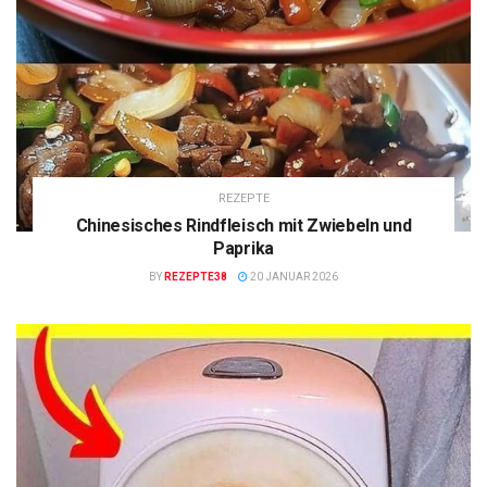
REZEPTE
Chinesisches Rindfleisch mit Zwiebeln und
Paprika
BY
REZEPTE38
20 JANUAR 2026