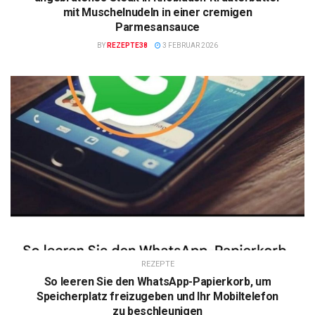
mit Muschelnudeln in einer cremigen
Parmesansauce
BY
REZEPTE38
3 FEBRUAR 2026
REZEPTE
So leeren Sie den WhatsApp-Papierkorb, um
Speicherplatz freizugeben und Ihr Mobiltelefon
zu beschleunigen