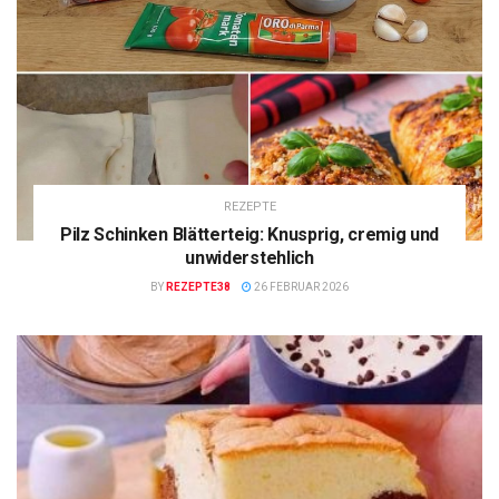
REZEPTE
Pilz Schinken Blätterteig: Knusprig, cremig und
unwiderstehlich
BY
REZEPTE38
26 FEBRUAR 2026