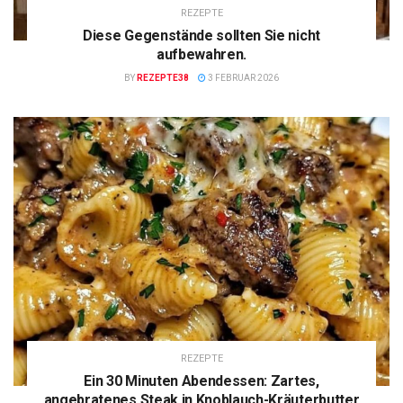
REZEPTE
Diese Gegenstände sollten Sie nicht
aufbewahren.
BY
REZEPTE38
3 FEBRUAR 2026
REZEPTE
Ein 30 Minuten Abendessen: Zartes,
angebratenes Steak in Knoblauch-Kräuterbutter