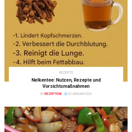
REZEPTE
Nelkentee: Nutzen, Rezepte und
Vorsichtsmaßnahmen
BY
REZEPTE38
20 JANUAR 2026