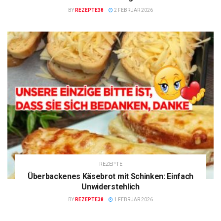
BY
REZEPTE38
2 FEBRUAR 2026
REZEPTE
Überbackenes Käsebrot mit Schinken: Einfach
Unwiderstehlich
BY
REZEPTE38
1 FEBRUAR 2026