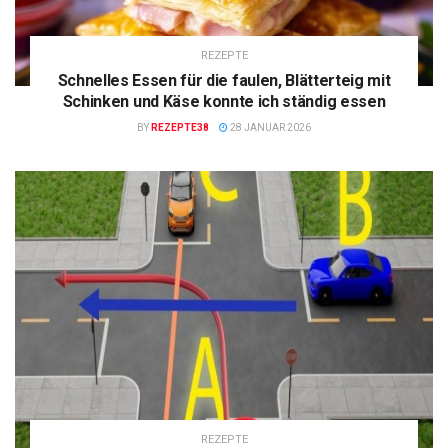
REZEPTE
Schnelles Essen für die faulen, Blätterteig mit
Schinken und Käse konnte ich ständig essen
BY
REZEPTE38
28 JANUAR 2026
REZEPTE