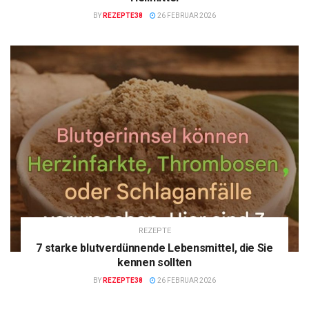
BY
REZEPTE38
26 FEBRUAR 2026
REZEPTE
7 starke blutverdünnende Lebensmittel, die Sie
kennen sollten
BY
REZEPTE38
26 FEBRUAR 2026