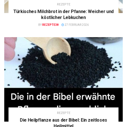
REZEPTE
Türkisches Milchbrot in der Pfanne: Weicher und
köstlicher Lebkuchen
BY
REZEPTE38
27 FEBRUAR 2026
REZEPTE
Die Heilpflanze aus der Bibel: Ein zeitloses
Heilmittel