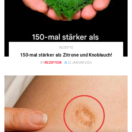
REZEPTE
150-mal stärker als Zitrone und Knoblauch!
BY
REZEPTE38
22 JANUAR 2026