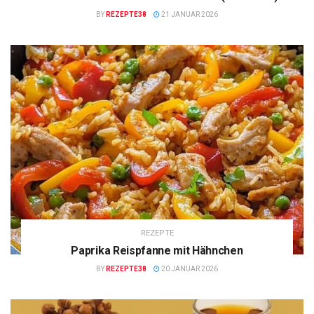
BY
REZEPTE38
21 JANUAR 2026
REZEPTE
Paprika Reispfanne mit Hähnchen
BY
REZEPTE38
20 JANUAR 2026