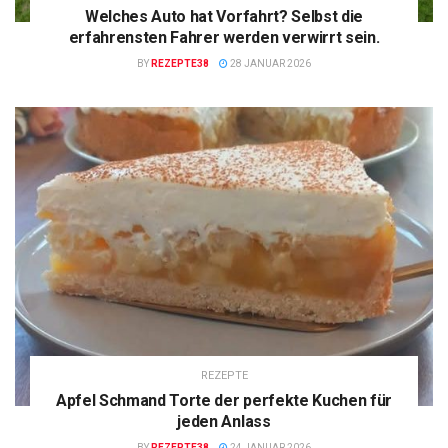
Welches Auto hat Vorfahrt? Selbst die
erfahrensten Fahrer werden verwirrt sein.
BY
REZEPTE38
28 JANUAR 2026
REZEPTE
Apfel Schmand Torte der perfekte Kuchen für
jeden Anlass
BY
REZEPTE38
24 JANUAR 2026