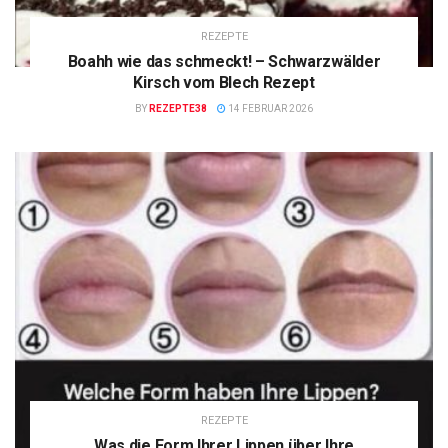
REZEPTE
Boahh wie das schmeckt! – Schwarzwälder
Kirsch vom Blech Rezept
BY
REZEPTE38
14 FEBRUAR 2026
REZEPTE
Was die Form Ihrer Lippen über Ihre