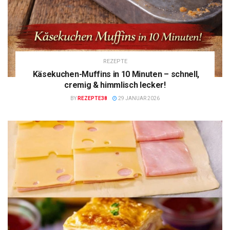
REZEPTE
Käsekuchen-Muffins in 10 Minuten – schnell,
cremig & himmlisch lecker!
BY
REZEPTE38
29 JANUAR 2026