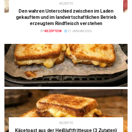
REZEPTE
Den wahren Unterschied zwischen im Laden
gekauftem und im landwirtschaftlichen Betrieb
erzeugtem Rindfleisch verstehen
BY
REZEPTE38
21 JANUAR 2026
REZEPTE
Käsetoast aus der Heißluftfritteuse (3 Zutaten)