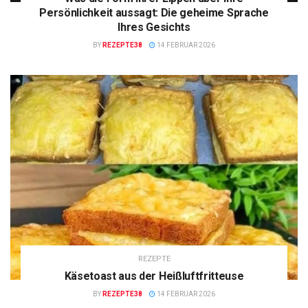
Persönlichkeit aussagt: Die geheime Sprache
Ihres Gesichts
BY
REZEPTE38
14 FEBRUAR 2026
REZEPTE
Käsetoast aus der Heißluftfritteuse
BY
REZEPTE38
14 FEBRUAR 2026