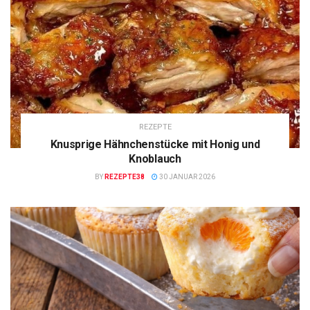
REZEPTE
Knusprige Hähnchenstücke mit Honig und
Knoblauch
BY
REZEPTE38
30 JANUAR 2026