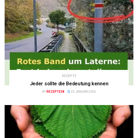
REZEPTE
Jeder sollte die Bedeutung kennen
BY
REZEPTE38
23 JANUAR 2026