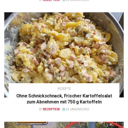
REZEPTE
Ohne Schnickschnack, Frischer Kartoffelsalat
zum Abnehmen mit 750 g Kartoffeln
BY
REZEPTE38
24 JANUAR 2026