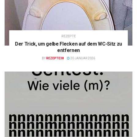
REZEPTE
Der Trick, um gelbe Flecken auf dem WC-Sitz zu
entfernen
BY
REZEPTE38
20 JANUAR 2026