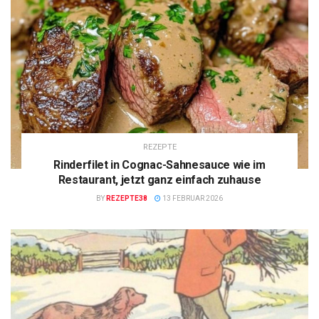
REZEPTE
Rinderfilet in Cognac-Sahnesauce wie im
Restaurant, jetzt ganz einfach zuhause
BY
REZEPTE38
13 FEBRUAR 2026