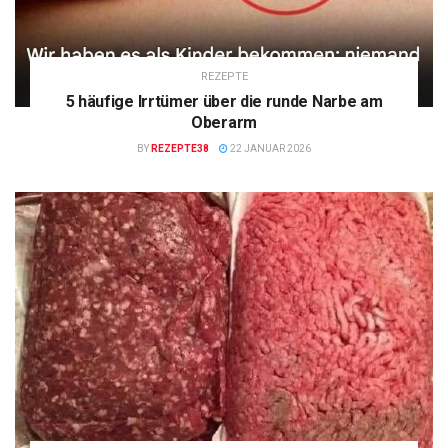
REZEPTE
5 häufige Irrtümer über die runde Narbe am
Oberarm
BY
REZEPTE38
22 JANUAR 2026