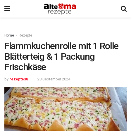
Home
Rezepte
Flammkuchenrolle mit 1 Rolle
Blätterteig & 1 Packung
Frischkäse
by
rezepte38
28 September 2024