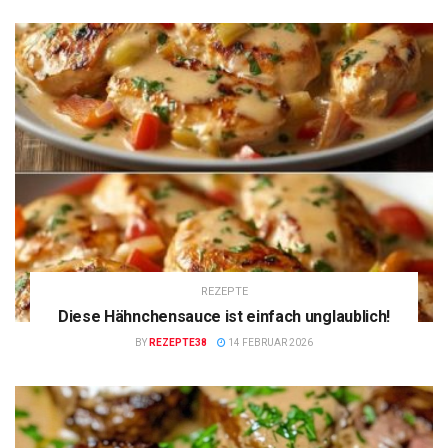
REZEPTE
Diese Hähnchensauce ist einfach unglaublich!
BY
REZEPTE38
14 FEBRUAR 2026