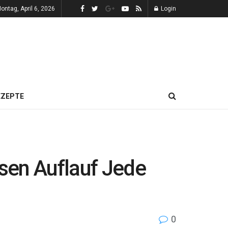
ontag, April 6, 2026
Login
EZEPTE
esen Auflauf Jede
0