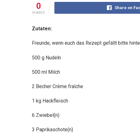
0
Share on Fa
SHARES
Zutaten:
Freunde, wenn euch das Rezept gefällt bitte hint
500 g Nudeln
500 ml Milch
2 Becher Crème fraîche
1 kg Hackfleisch
6 Zwiebel(n)
3 Paprikaschote(n)