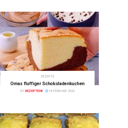
REZEPTE
Omas fluffiger Schokoladenkuchen
BY
REZEPTE38
18 FEBRUAR 2026