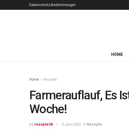
Datenschutz-Bestimmungen
HOME
Home
Rezepte
Farmerauflauf, Es I
Woche!
by
rezepte38
3 Juni 2024
in
Rezepte