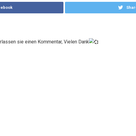
cebook
Shar
erlassen sie einen Kommentar, Vielen Dank