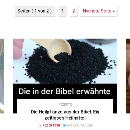
Seiten ( 1 von 2 ):
1
2
Nächste Seite »
REZEPTE
Die Heilpflanze aus der Bibel: Ein
zeitloses Heilmittel
BY
REZEPTE38
26 FEBRUAR 2026