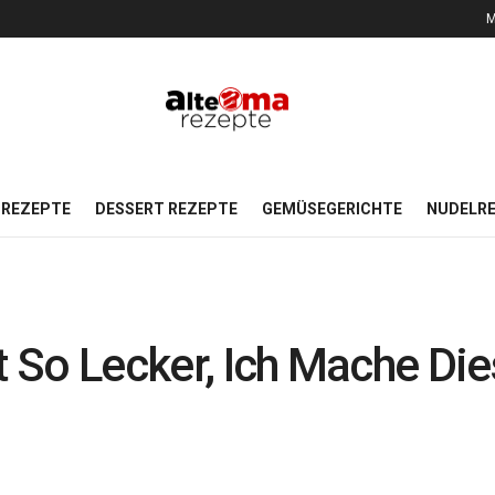
M
REZEPTE
DESSERT REZEPTE
GEMÜSEGERICHTE
NUDELR
st So Lecker, Ich Mache Di