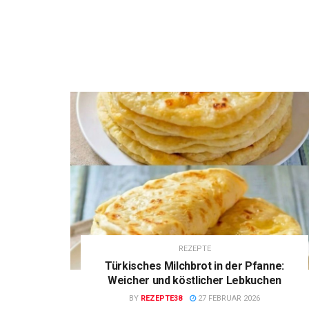
REZEPTE
Türkisches Milchbrot in der Pfanne:
Weicher und köstlicher Lebkuchen
BY
REZEPTE38
27 FEBRUAR 2026