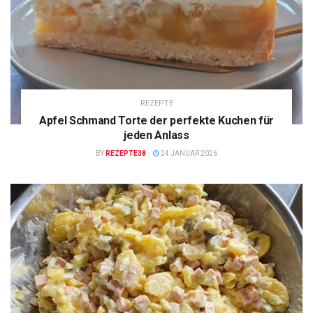
REZEPTE
Apfel Schmand Torte der perfekte Kuchen für
jeden Anlass
BY
REZEPTE38
24 JANUAR 2026