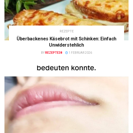
REZEPTE
Überbackenes Käsebrot mit Schinken: Einfach
Unwiderstehlich
BY
REZEPTE38
1 FEBRUAR 2026