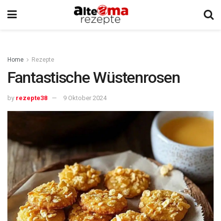
Home
Rezepte
Fantastische Wüstenrosen
by
rezepte38
9 Oktober 2024