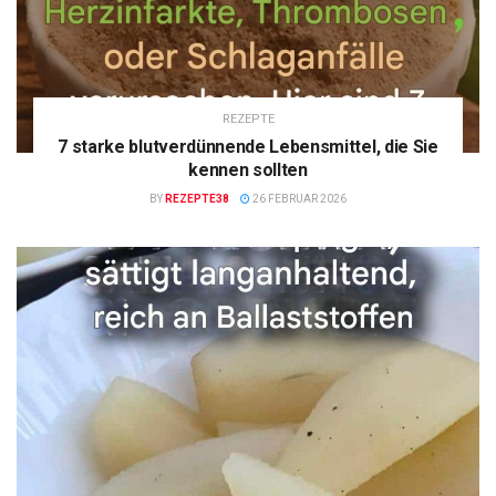
REZEPTE
7 starke blutverdünnende Lebensmittel, die Sie
kennen sollten
BY
REZEPTE38
26 FEBRUAR 2026