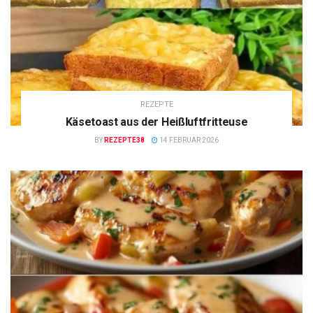
REZEPTE
Käsetoast aus der Heißluftfritteuse
BY
REZEPTE38
14 FEBRUAR 2026