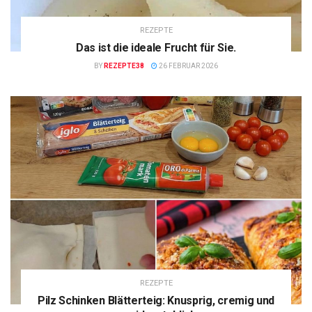
REZEPTE
Das ist die ideale Frucht für Sie.
BY
REZEPTE38
26 FEBRUAR 2026
REZEPTE
Pilz Schinken Blätterteig: Knusprig, cremig und