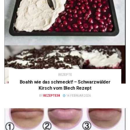
REZEPTE
Boahh wie das schmeckt! – Schwarzwälder
Kirsch vom Blech Rezept
BY
REZEPTE38
14 FEBRUAR 2026