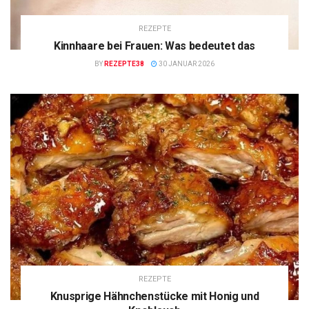
REZEPTE
Kinnhaare bei Frauen: Was bedeutet das
BY
REZEPTE38
30 JANUAR 2026
REZEPTE
Knusprige Hähnchenstücke mit Honig und