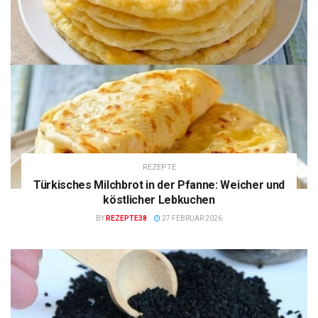
REZEPTE
Türkisches Milchbrot in der Pfanne: Weicher und
köstlicher Lebkuchen
BY
REZEPTE38
27 FEBRUAR 2026