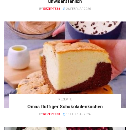
unwiderstehlich
BY
REZEPTE38
26 FEBRUAR 2026
REZEPTE
Omas fluffiger Schokoladenkuchen
BY
REZEPTE38
18 FEBRUAR 2026