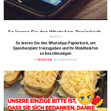
REZEPTE
So leeren Sie den WhatsApp-Papierkorb, um
Speicherplatz freizugeben und Ihr Mobiltelefon
zu beschleunigen
BY
REZEPTE38
2 FEBRUAR 2026