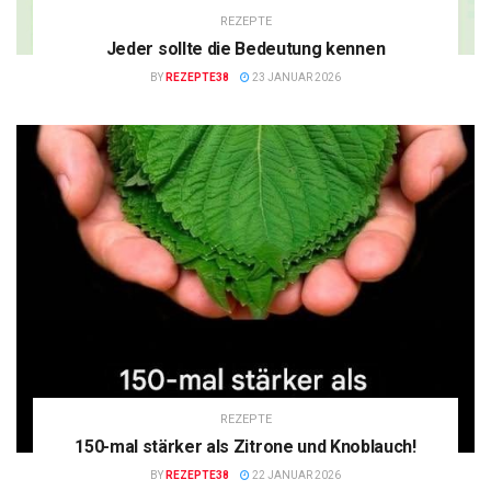
REZEPTE
Jeder sollte die Bedeutung kennen
BY
REZEPTE38
23 JANUAR 2026
REZEPTE
150-mal stärker als Zitrone und Knoblauch!
BY
REZEPTE38
22 JANUAR 2026