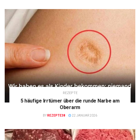
REZEPTE
5 häufige Irrtümer über die runde Narbe am
Oberarm
BY
REZEPTE38
22 JANUAR 2026