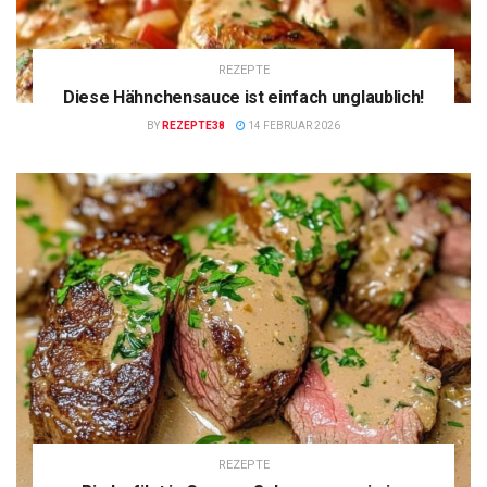
REZEPTE
Diese Hähnchensauce ist einfach unglaublich!
BY
REZEPTE38
14 FEBRUAR 2026
REZEPTE