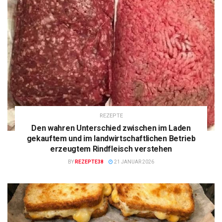
REZEPTE
Den wahren Unterschied zwischen im Laden
gekauftem und im landwirtschaftlichen Betrieb
erzeugtem Rindfleisch verstehen
BY
REZEPTE38
21 JANUAR 2026