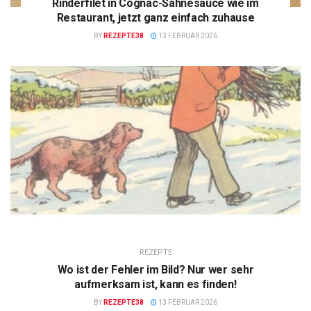
Rinderfilet in Cognac-Sahnesauce wie im
Restaurant, jetzt ganz einfach zuhause
BY
REZEPTE38
13 FEBRUAR 2026
REZEPTE
Wo ist der Fehler im Bild? Nur wer sehr
aufmerksam ist, kann es finden!
BY
REZEPTE38
13 FEBRUAR 2026