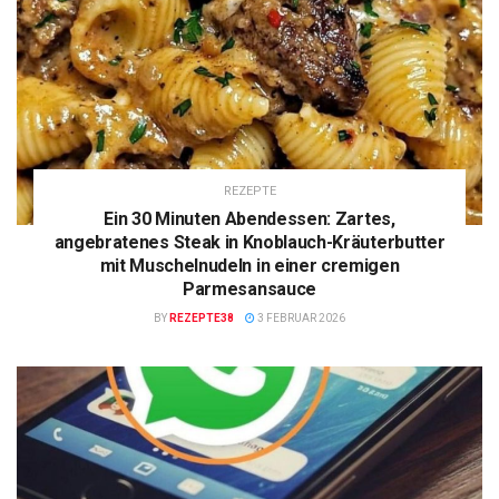
REZEPTE
Ein 30 Minuten Abendessen: Zartes,
angebratenes Steak in Knoblauch-Kräuterbutter
mit Muschelnudeln in einer cremigen
Parmesansauce
BY
REZEPTE38
3 FEBRUAR 2026