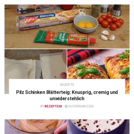
REZEPTE
Pilz Schinken Blätterteig: Knusprig, cremig und
unwiderstehlich
BY
REZEPTE38
26 FEBRUAR 2026