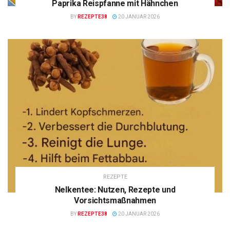
Paprika Reispfanne mit Hähnchen
BY
REZEPTE38
20 JANUAR 2026
REZEPTE
Nelkentee: Nutzen, Rezepte und
Vorsichtsmaßnahmen
BY
REZEPTE38
20 JANUAR 2026