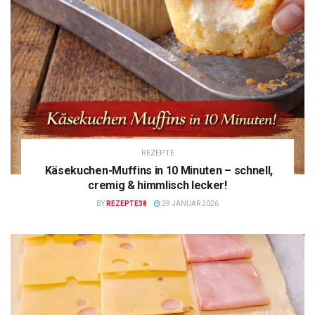
REZEPTE
Käsekuchen-Muffins in 10 Minuten – schnell,
cremig & himmlisch lecker!
BY
REZEPTE38
29 JANUAR 2026