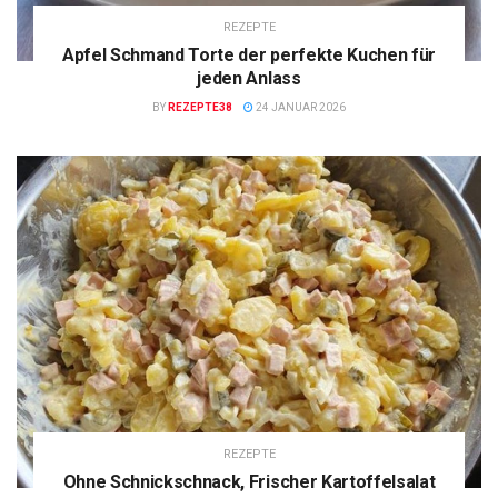
REZEPTE
Apfel Schmand Torte der perfekte Kuchen für
jeden Anlass
BY
REZEPTE38
24 JANUAR 2026
REZEPTE
Ohne Schnickschnack, Frischer Kartoffelsalat