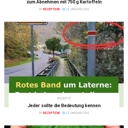
zum Abnehmen mit 750 g Kartoffeln
BY
REZEPTE38
24 JANUAR 2026
REZEPTE
Jeder sollte die Bedeutung kennen
BY
REZEPTE38
23 JANUAR 2026