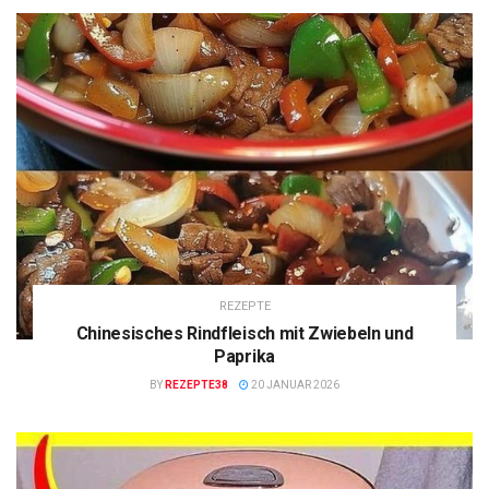
REZEPTE
Chinesisches Rindfleisch mit Zwiebeln und
Paprika
BY
REZEPTE38
20 JANUAR 2026