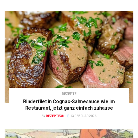
REZEPTE
Rinderfilet in Cognac-Sahnesauce wie im
Restaurant, jetzt ganz einfach zuhause
BY
REZEPTE38
13 FEBRUAR 2026