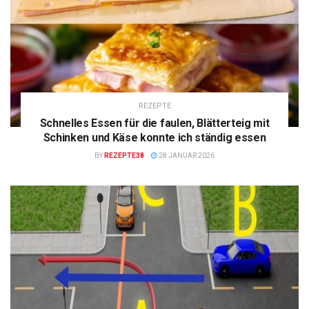
REZEPTE
Schnelles Essen für die faulen, Blätterteig mit
Schinken und Käse konnte ich ständig essen
BY
REZEPTE38
28 JANUAR 2026