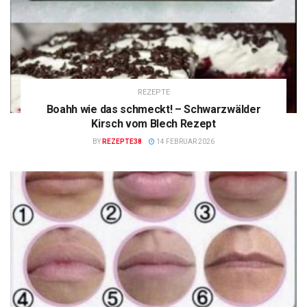
REZEPTE
Boahh wie das schmeckt! – Schwarzwälder
Kirsch vom Blech Rezept
BY
REZEPTE38
14 FEBRUAR 2026