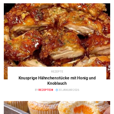
REZEPTE
Knusprige Hähnchenstücke mit Honig und
Knoblauch
BY
REZEPTE38
30 JANUAR 2026