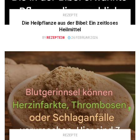
REZEPTE
Die Heilpflanze aus der Bibel: Ein zeitloses
Heilmittel
BY
REZEPTE38
26 FEBRUAR 2026
REZEPTE