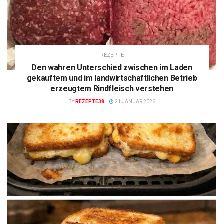
REZEPTE
Den wahren Unterschied zwischen im Laden
gekauftem und im landwirtschaftlichen Betrieb
erzeugtem Rindfleisch verstehen
BY
REZEPTE38
21 JANUAR 2026