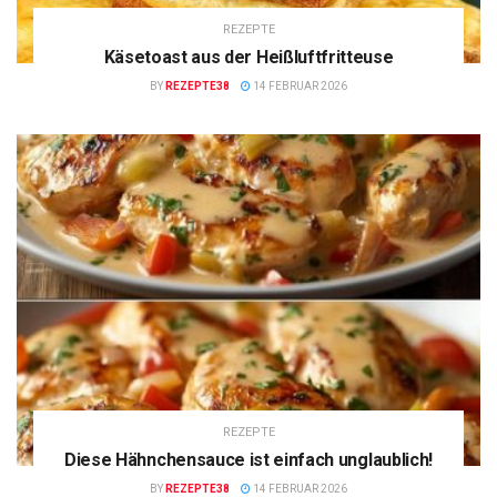
REZEPTE
Käsetoast aus der Heißluftfritteuse
BY
REZEPTE38
14 FEBRUAR 2026
REZEPTE
Diese Hähnchensauce ist einfach unglaublich!
BY
REZEPTE38
14 FEBRUAR 2026