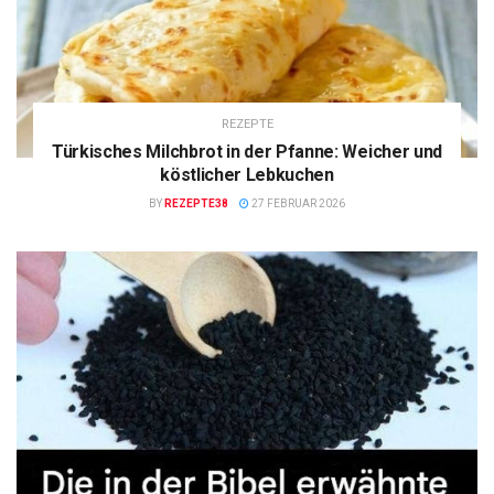
REZEPTE
Türkisches Milchbrot in der Pfanne: Weicher und
köstlicher Lebkuchen
BY
REZEPTE38
27 FEBRUAR 2026