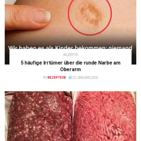
REZEPTE
5 häufige Irrtümer über die runde Narbe am
Oberarm
BY
REZEPTE38
22 JANUAR 2026