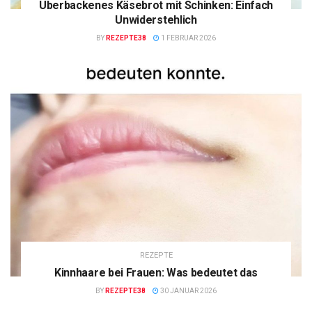
Überbackenes Käsebrot mit Schinken: Einfach
Unwiderstehlich
BY
REZEPTE38
1 FEBRUAR 2026
REZEPTE
Kinnhaare bei Frauen: Was bedeutet das
BY
REZEPTE38
30 JANUAR 2026