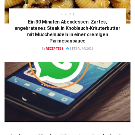
REZEPTE
Ein 30 Minuten Abendessen: Zartes,
angebratenes Steak in Knoblauch-Kräuterbutter
mit Muschelnudeln in einer cremigen
Parmesansauce
BY
REZEPTE38
3 FEBRUAR 2026