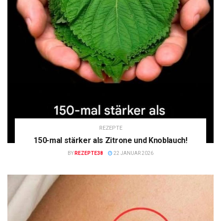
REZEPTE
150-mal stärker als Zitrone und Knoblauch!
BY
REZEPTE38
22 JANUAR 2026