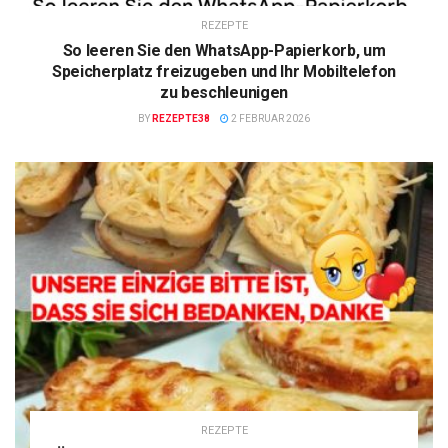
REZEPTE
So leeren Sie den WhatsApp-Papierkorb, um
Speicherplatz freizugeben und Ihr Mobiltelefon
zu beschleunigen
BY
REZEPTE38
2 FEBRUAR 2026
REZEPTE