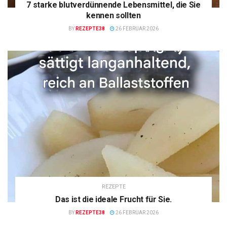
7 starke blutverdünnende Lebensmittel, die Sie
kennen sollten
BY
REZEPTE38
26 FEBRUAR 2026
REZEPTE
Das ist die ideale Frucht für Sie.
BY
REZEPTE38
26 FEBRUAR 2026