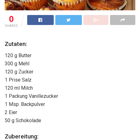
0
SHARES
Zutaten:
120 g Butter
300 g Mehl
120 g Zucker
1 Prise Salz
120 ml Milch
1 Packung Vanillezucker
1 Msp. Backpulver
2 Eier
50 g Schokolade
Zubereitung: