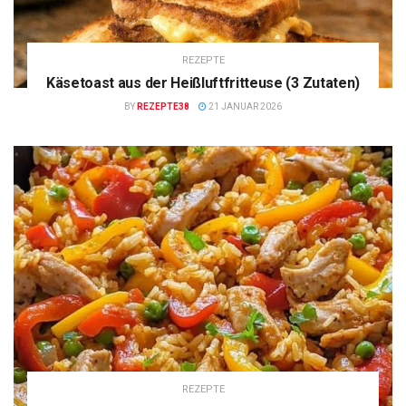
REZEPTE
Käsetoast aus der Heißluftfritteuse (3 Zutaten)
BY
REZEPTE38
21 JANUAR 2026
REZEPTE