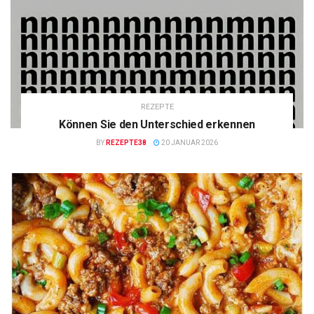
REZEPTE
Können Sie den Unterschied erkennen
BY
REZEPTE38
20 JANUAR 2026