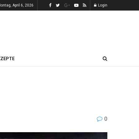
ontag, April 6, 2026
Login
EZEPTE
0