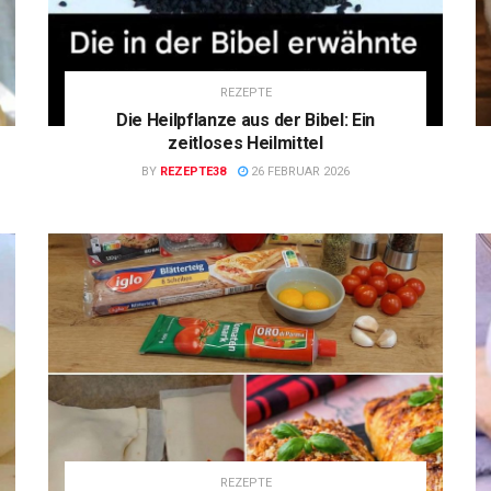
REZEPTE
Die Heilpflanze aus der Bibel: Ein
zeitloses Heilmittel
BY
REZEPTE38
26 FEBRUAR 2026
REZEPTE