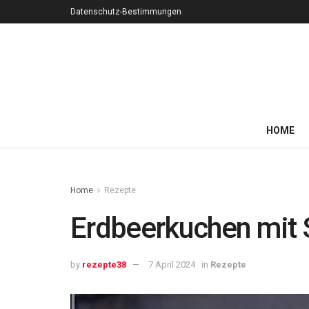
Datenschutz-Bestimmungen
HOME
Home
Rezepte
Erdbeerkuchen mit
by
rezepte38
7 April 2024
in
Rezepte