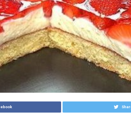
cebook
Shar