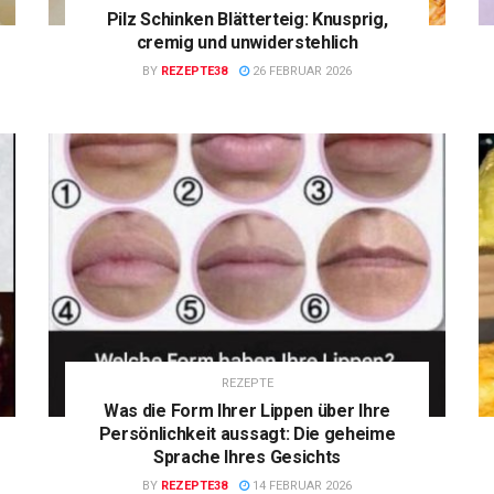
Pilz Schinken Blätterteig: Knusprig,
cremig und unwiderstehlich
BY
REZEPTE38
26 FEBRUAR 2026
REZEPTE
Was die Form Ihrer Lippen über Ihre
Persönlichkeit aussagt: Die geheime
Sprache Ihres Gesichts
BY
REZEPTE38
14 FEBRUAR 2026