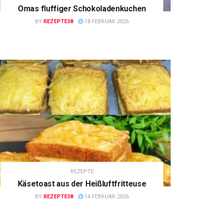
Omas fluffiger Schokoladenkuchen
BY
REZEPTE38
18 FEBRUAR 2026
REZEPTE
Käsetoast aus der Heißluftfritteuse
BY
REZEPTE38
14 FEBRUAR 2026