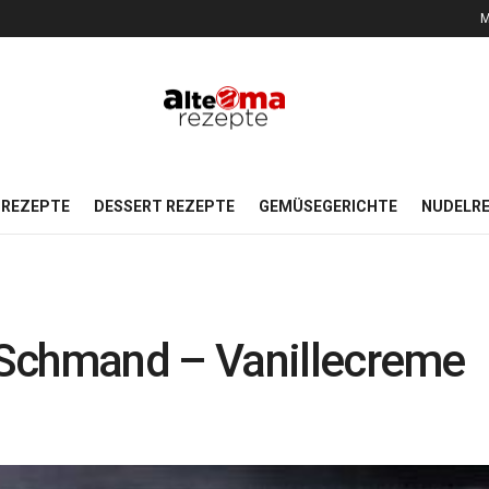
M
REZEPTE
DESSERT REZEPTE
GEMÜSEGERICHTE
NUDELR
 Schmand – Vanillecreme