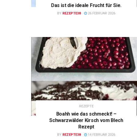
Das ist die ideale Frucht für Sie.
BY
REZEPTE38
26 FEBRUAR 2026
REZEPTE
Boahh wie das schmeckt! –
Schwarzwälder Kirsch vom Blech
Rezept
BY
REZEPTE38
14 FEBRUAR 2026