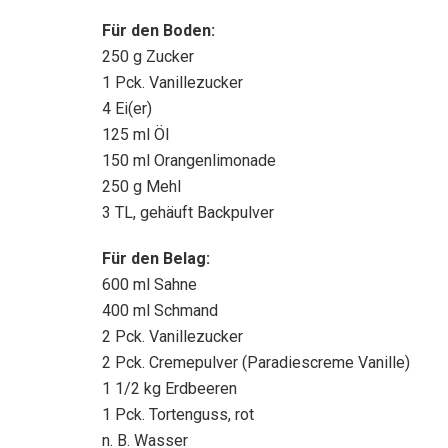
Für den Boden:
250 g Zucker
1 Pck. Vanillezucker
4 Ei(er)
125 ml Öl
150 ml Orangenlimonade
250 g Mehl
3 TL, gehäuft Backpulver
Für den Belag:
600 ml Sahne
400 ml Schmand
2 Pck. Vanillezucker
2 Pck. Cremepulver (Paradiescreme Vanille)
1 1/2 kg Erdbeeren
1 Pck. Tortenguss, rot
n. B. Wasser