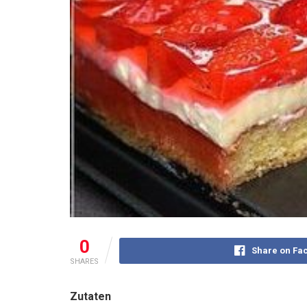
0
Share on Fa
SHARES
Zutaten