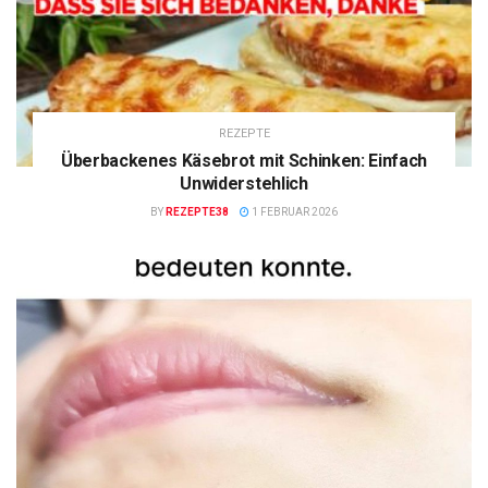
REZEPTE
Überbackenes Käsebrot mit Schinken: Einfach
Unwiderstehlich
BY
REZEPTE38
1 FEBRUAR 2026