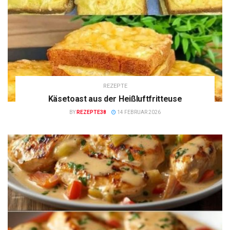
REZEPTE
Käsetoast aus der Heißluftfritteuse
BY
REZEPTE38
14 FEBRUAR 2026