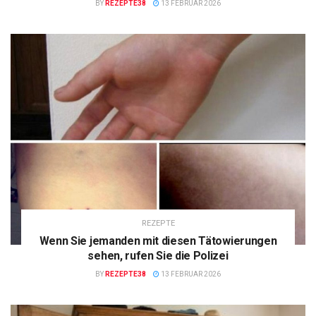
BY
REZEPTE38
13 FEBRUAR 2026
REZEPTE
Wenn Sie jemanden mit diesen Tätowierungen
sehen, rufen Sie die Polizei
BY
REZEPTE38
13 FEBRUAR 2026