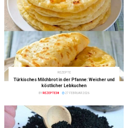
REZEPTE
Türkisches Milchbrot in der Pfanne: Weicher und
köstlicher Lebkuchen
BY
REZEPTE38
27 FEBRUAR 2026