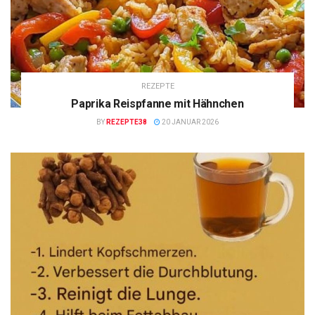
REZEPTE
Paprika Reispfanne mit Hähnchen
BY
REZEPTE38
20 JANUAR 2026