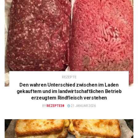
REZEPTE
Den wahren Unterschied zwischen im Laden
gekauftem und im landwirtschaftlichen Betrieb
erzeugtem Rindfleisch verstehen
BY
REZEPTE38
21 JANUAR 2026