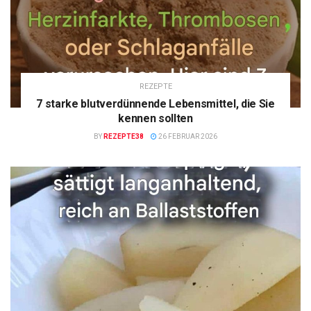
REZEPTE
7 starke blutverdünnende Lebensmittel, die Sie
kennen sollten
BY
REZEPTE38
26 FEBRUAR 2026