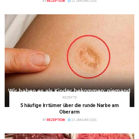
BY
REZEPTE38
22 JANUAR 2026
REZEPTE
5 häufige Irrtümer über die runde Narbe am
Oberarm
BY
REZEPTE38
22 JANUAR 2026