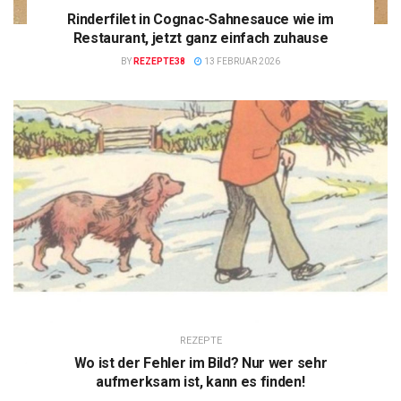
Rinderfilet in Cognac-Sahnesauce wie im
Restaurant, jetzt ganz einfach zuhause
BY
REZEPTE38
13 FEBRUAR 2026
REZEPTE
Wo ist der Fehler im Bild? Nur wer sehr
aufmerksam ist, kann es finden!