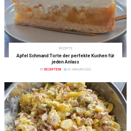
REZEPTE
Apfel Schmand Torte der perfekte Kuchen für
jeden Anlass
BY
REZEPTE38
24 JANUAR 2026