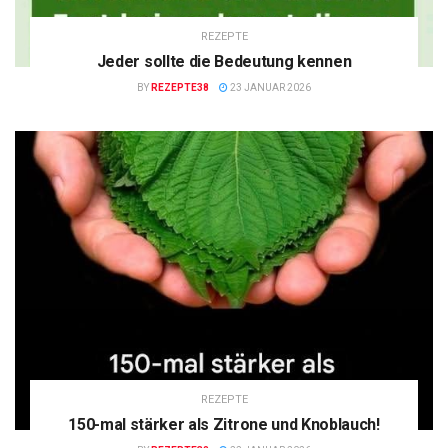
REZEPTE
Jeder sollte die Bedeutung kennen
BY
REZEPTE38
23 JANUAR 2026
REZEPTE
150-mal stärker als Zitrone und Knoblauch!