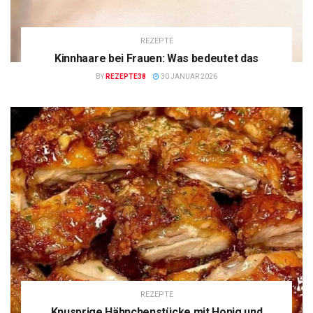
REZEPTE
Kinnhaare bei Frauen: Was bedeutet das
BY
REZEPTE38
30 JANUAR 2026
REZEPTE
Knusprige Hähnchenstücke mit Honig und