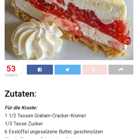
53
SHARES
Zutaten
:
Für die Kruste:
1 1/2 Tassen Graham-Cracker-Krümel
1/3 Tasse Zucker
6 Esslöffel ungesalzene Butter, geschmolzen