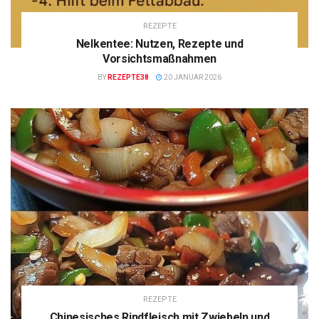
REZEPTE
Nelkentee: Nutzen, Rezepte und
Vorsichtsmaßnahmen
BY
REZEPTE38
20 JANUAR 2026
REZEPTE
Chinesisches Rindfleisch mit Zwiebeln und