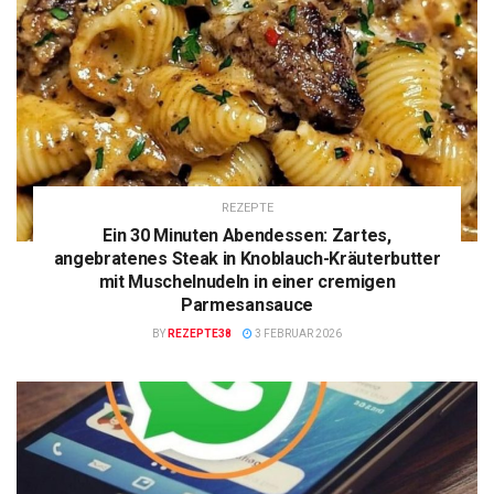
REZEPTE
Ein 30 Minuten Abendessen: Zartes,
angebratenes Steak in Knoblauch-Kräuterbutter
mit Muschelnudeln in einer cremigen
Parmesansauce
BY
REZEPTE38
3 FEBRUAR 2026