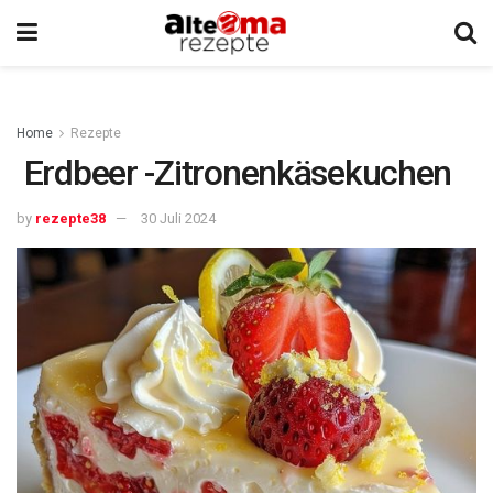
Home
Rezepte
Erdbeer -Zitronenkäsekuchen
by
rezepte38
30 Juli 2024