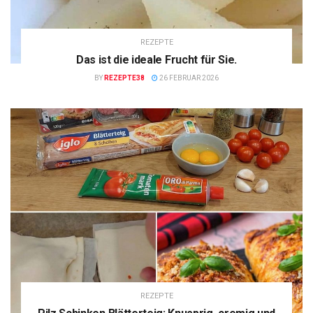
REZEPTE
Das ist die ideale Frucht für Sie.
BY
REZEPTE38
26 FEBRUAR 2026
REZEPTE