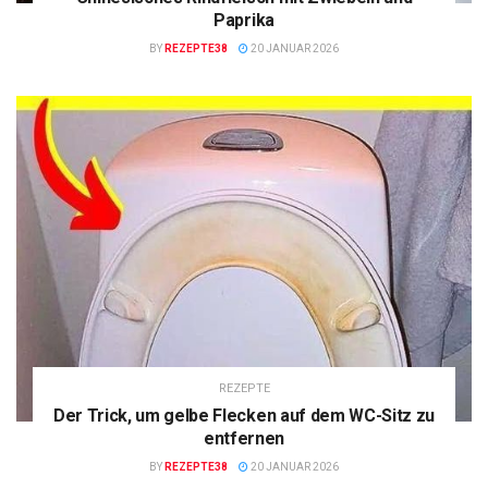
Paprika
BY
REZEPTE38
20 JANUAR 2026
REZEPTE
Der Trick, um gelbe Flecken auf dem WC-Sitz zu
entfernen
BY
REZEPTE38
20 JANUAR 2026