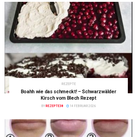
REZEPTE
Boahh wie das schmeckt! – Schwarzwälder
Kirsch vom Blech Rezept
BY
REZEPTE38
14 FEBRUAR 2026