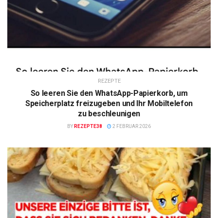
REZEPTE
So leeren Sie den WhatsApp-Papierkorb, um
Speicherplatz freizugeben und Ihr Mobiltelefon
zu beschleunigen
BY
REZEPTE38
2 FEBRUAR 2026