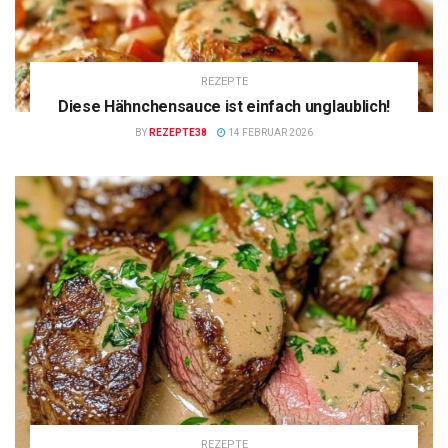
REZEPTE
Diese Hähnchensauce ist einfach unglaublich!
BY
REZEPTE38
14 FEBRUAR 2026
REZEPTE