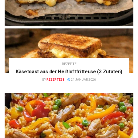
REZEPTE
Käsetoast aus der Heißluftfritteuse (3 Zutaten)
BY
REZEPTE38
21 JANUAR 2026