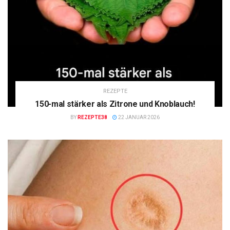
REZEPTE
150-mal stärker als Zitrone und Knoblauch!
BY
REZEPTE38
22 JANUAR 2026