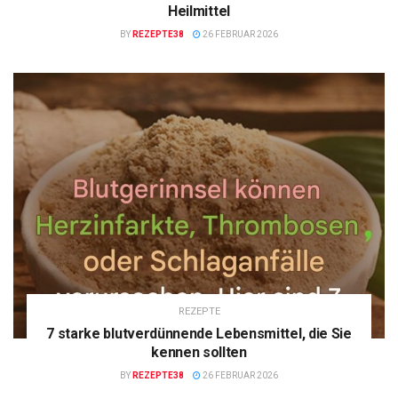
Heilmittel
BY
REZEPTE38
26 FEBRUAR 2026
REZEPTE
7 starke blutverdünnende Lebensmittel, die Sie
kennen sollten
BY
REZEPTE38
26 FEBRUAR 2026