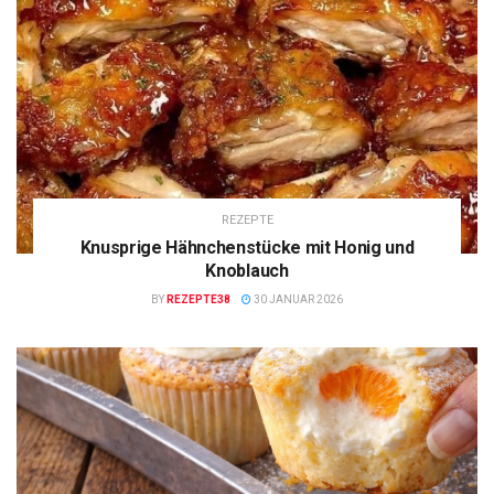
REZEPTE
Knusprige Hähnchenstücke mit Honig und
Knoblauch
BY
REZEPTE38
30 JANUAR 2026