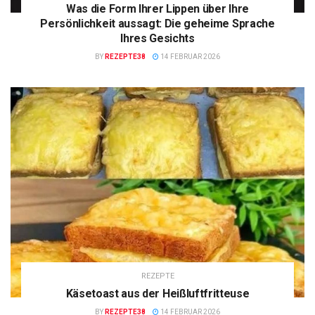
Was die Form Ihrer Lippen über Ihre
Persönlichkeit aussagt: Die geheime Sprache
Ihres Gesichts
BY
REZEPTE38
14 FEBRUAR 2026
REZEPTE
Käsetoast aus der Heißluftfritteuse
BY
REZEPTE38
14 FEBRUAR 2026