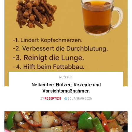
REZEPTE
Nelkentee: Nutzen, Rezepte und
Vorsichtsmaßnahmen
BY
REZEPTE38
20 JANUAR 2026