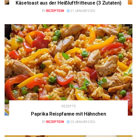
Käsetoast aus der Heißluftfritteuse (3 Zutaten)
BY
REZEPTE38
21 JANUAR 2026
REZEPTE
Paprika Reispfanne mit Hähnchen
BY
REZEPTE38
20 JANUAR 2026