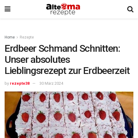
Home
Rezepte
Erdbeer Schmand Schnitten:
Unser absolutes
Lieblingsrezept zur Erdbeerzeit
by
rezepte38
30 März 2024