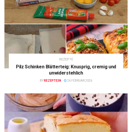
REZEPTE
Pilz Schinken Blätterteig: Knusprig, cremig und
unwiderstehlich
BY
REZEPTE38
26 FEBRUAR 2026