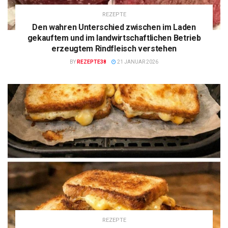
REZEPTE
Den wahren Unterschied zwischen im Laden
gekauftem und im landwirtschaftlichen Betrieb
erzeugtem Rindfleisch verstehen
BY
REZEPTE38
21 JANUAR 2026
REZEPTE