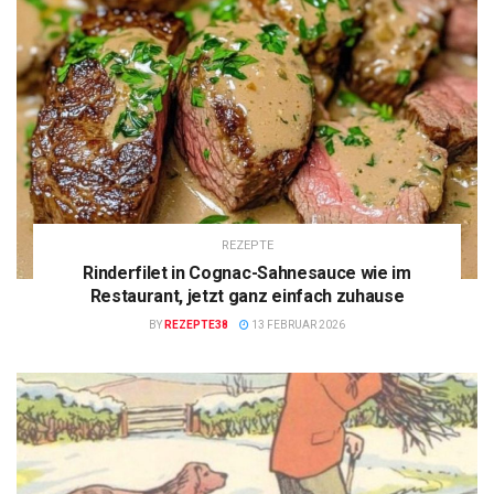
REZEPTE
Rinderfilet in Cognac-Sahnesauce wie im
Restaurant, jetzt ganz einfach zuhause
BY
REZEPTE38
13 FEBRUAR 2026