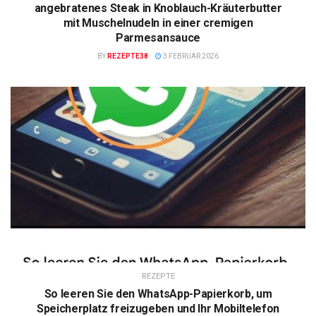
angebratenes Steak in Knoblauch-Kräuterbutter
mit Muschelnudeln in einer cremigen
Parmesansauce
BY
REZEPTE38
3 FEBRUAR 2026
REZEPTE
So leeren Sie den WhatsApp-Papierkorb, um
Speicherplatz freizugeben und Ihr Mobiltelefon