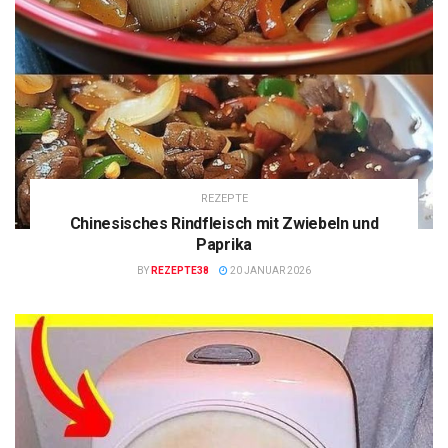
REZEPTE
Chinesisches Rindfleisch mit Zwiebeln und
Paprika
BY
REZEPTE38
20 JANUAR 2026