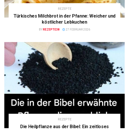
REZEPTE
Türkisches Milchbrot in der Pfanne: Weicher und
köstlicher Lebkuchen
BY
REZEPTE38
27 FEBRUAR 2026
REZEPTE
Die Heilpflanze aus der Bibel: Ein zeitloses