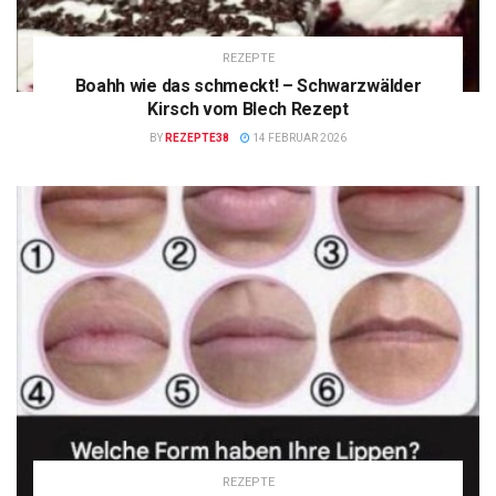
REZEPTE
Boahh wie das schmeckt! – Schwarzwälder
Kirsch vom Blech Rezept
BY
REZEPTE38
14 FEBRUAR 2026
REZEPTE