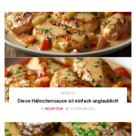
REZEPTE
Diese Hähnchensauce ist einfach unglaublich!
BY
REZEPTE38
14 FEBRUAR 2026