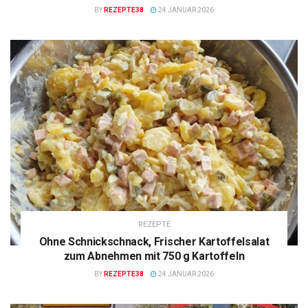
BY
REZEPTE38
24 JANUAR 2026
REZEPTE
Ohne Schnickschnack, Frischer Kartoffelsalat
zum Abnehmen mit 750 g Kartoffeln
BY
REZEPTE38
24 JANUAR 2026