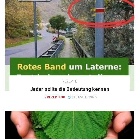
REZEPTE
Jeder sollte die Bedeutung kennen
BY
REZEPTE38
23 JANUAR 2026