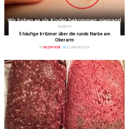
REZEPTE
5 häufige Irrtümer über die runde Narbe am
Oberarm
BY
REZEPTE38
22 JANUAR 2026