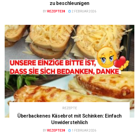
zu beschleunigen
BY
REZEPTE38
2 FEBRUAR 2026
REZEPTE
Überbackenes Käsebrot mit Schinken: Einfach
Unwiderstehlich
BY
REZEPTE38
1 FEBRUAR 2026