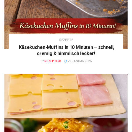
REZEPTE
Käsekuchen-Muffins in 10 Minuten – schnell,
cremig & himmlisch lecker!
BY
REZEPTE38
29 JANUAR 2026