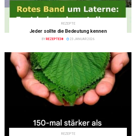
REZEPTE
Jeder sollte die Bedeutung kennen
BY
REZEPTE38
23 JANUAR 2026
REZEPTE