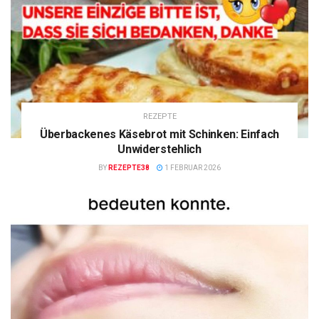
REZEPTE
Überbackenes Käsebrot mit Schinken: Einfach
Unwiderstehlich
BY
REZEPTE38
1 FEBRUAR 2026