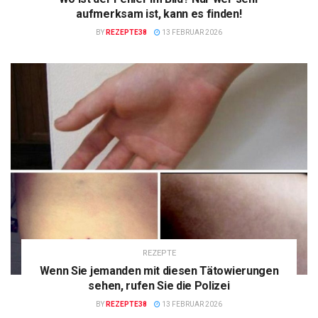
aufmerksam ist, kann es finden!
BY
REZEPTE38
13 FEBRUAR 2026
REZEPTE
Wenn Sie jemanden mit diesen Tätowierungen
sehen, rufen Sie die Polizei
BY
REZEPTE38
13 FEBRUAR 2026