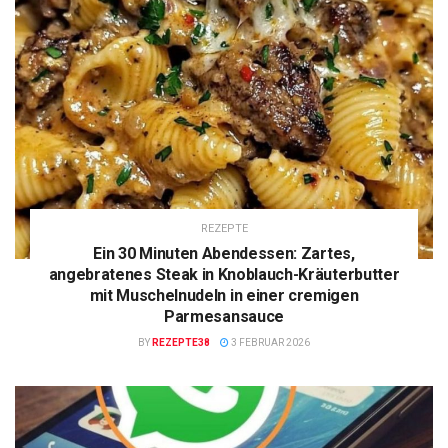
REZEPTE
Ein 30 Minuten Abendessen: Zartes,
angebratenes Steak in Knoblauch-Kräuterbutter
mit Muschelnudeln in einer cremigen
Parmesansauce
BY
REZEPTE38
3 FEBRUAR 2026