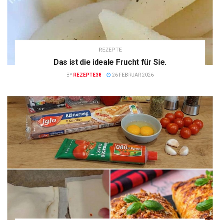
REZEPTE
Das ist die ideale Frucht für Sie.
BY
REZEPTE38
26 FEBRUAR 2026