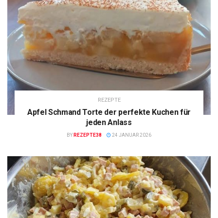
REZEPTE
Apfel Schmand Torte der perfekte Kuchen für
jeden Anlass
BY
REZEPTE38
24 JANUAR 2026