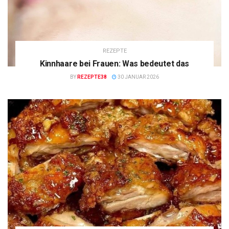
REZEPTE
Kinnhaare bei Frauen: Was bedeutet das
BY
REZEPTE38
30 JANUAR 2026