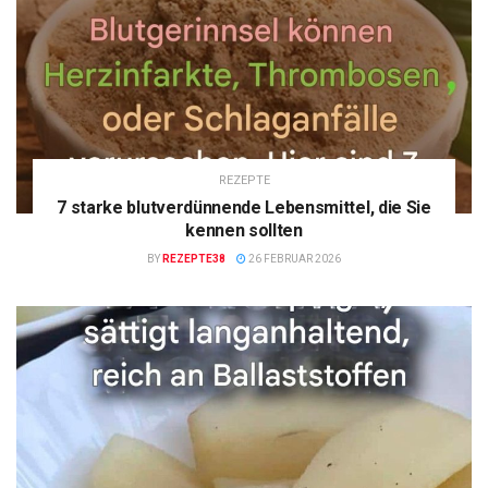
REZEPTE
7 starke blutverdünnende Lebensmittel, die Sie
kennen sollten
BY
REZEPTE38
26 FEBRUAR 2026