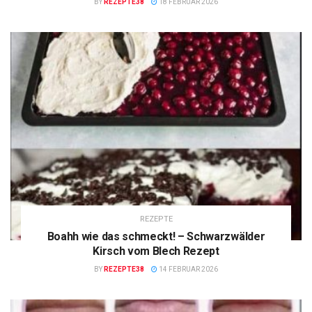
BY
REZEPTE38
18 FEBRUAR 2026
REZEPTE
Boahh wie das schmeckt! – Schwarzwälder
Kirsch vom Blech Rezept
BY
REZEPTE38
14 FEBRUAR 2026