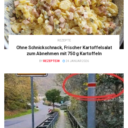
REZEPTE
Ohne Schnickschnack, Frischer Kartoffelsalat
zum Abnehmen mit 750 g Kartoffeln
BY
REZEPTE38
24 JANUAR 2026