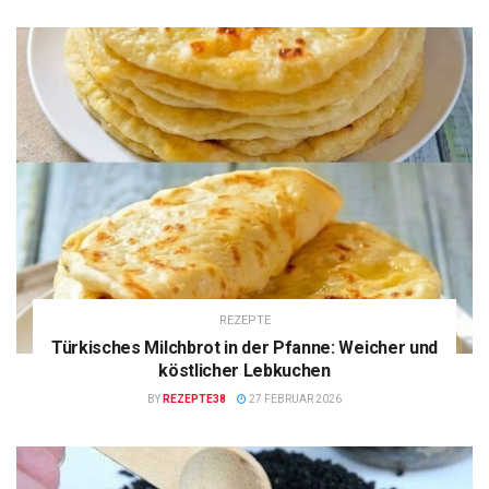
REZEPTE
Türkisches Milchbrot in der Pfanne: Weicher und
köstlicher Lebkuchen
BY
REZEPTE38
27 FEBRUAR 2026