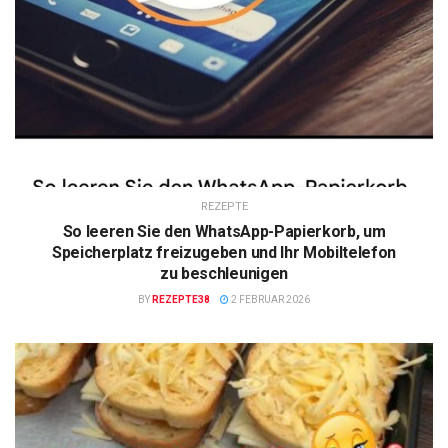
REZEPTE
So leeren Sie den WhatsApp-Papierkorb, um
Speicherplatz freizugeben und Ihr Mobiltelefon
zu beschleunigen
BY
REZEPTE38
2 FEBRUAR 2026