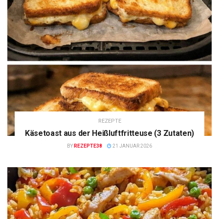
REZEPTE
Käsetoast aus der Heißluftfritteuse (3 Zutaten)
BY
REZEPTE38
21 JANUAR 2026