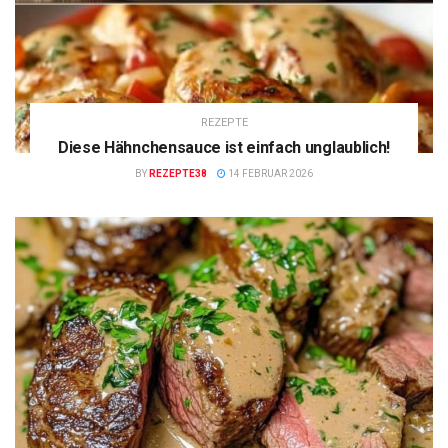
REZEPTE
Diese Hähnchensauce ist einfach unglaublich!
BY
REZEPTE38
14 FEBRUAR 2026