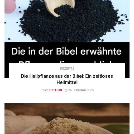
REZEPTE
Die Heilpflanze aus der Bibel: Ein zeitloses
Heilmittel
BY
REZEPTE38
26 FEBRUAR 2026