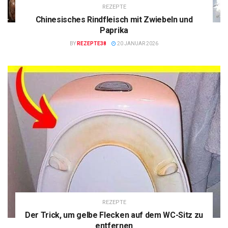
REZEPTE
Chinesisches Rindfleisch mit Zwiebeln und
Paprika
BY
REZEPTE38
20 JANUAR 2026
REZEPTE
Der Trick, um gelbe Flecken auf dem WC-Sitz zu
entfernen