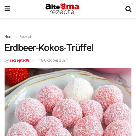
Home
Rezepte
Erdbeer-Kokos-Trüffel
by
rezepte38
18 Oktober 2024