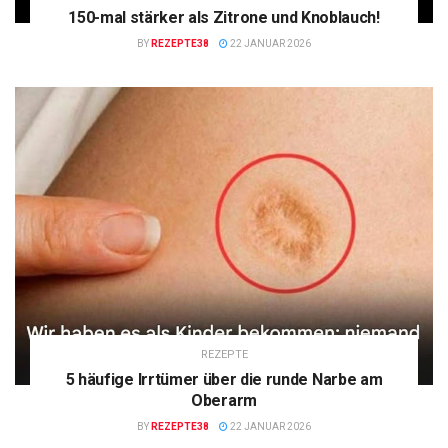
150-mal stärker als Zitrone und Knoblauch!
BY
REZEPTE38
22 JANUAR 2026
REZEPTE
5 häufige Irrtümer über die runde Narbe am
Oberarm
BY
REZEPTE38
22 JANUAR 2026