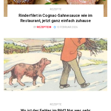
REZEPTE
Rinderfilet in Cognac-Sahnesauce wie im
Restaurant, jetzt ganz einfach zuhause
BY
REZEPTE38
13 FEBRUAR 2026
REZEPTE
Wo ist der Fehler im Bild? Nur wer sehr