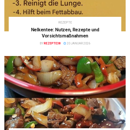
REZEPTE
Nelkentee: Nutzen, Rezepte und
Vorsichtsmaßnahmen
BY
REZEPTE38
20 JANUAR 2026