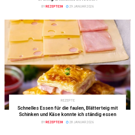
BY
REZEPTE38
29 JANUAR 2026
REZEPTE
Schnelles Essen für die faulen, Blätterteig mit
Schinken und Käse konnte ich ständig essen
BY
REZEPTE38
28 JANUAR 2026