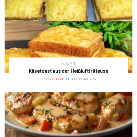
REZEPTE
Käsetoast aus der Heißluftfritteuse
BY
REZEPTE38
14 FEBRUAR 2026