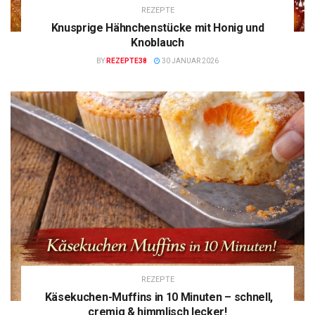
REZEPTE
Knusprige Hähnchenstücke mit Honig und
Knoblauch
BY
REZEPTE38
30 JANUAR 2026
REZEPTE
Käsekuchen-Muffins in 10 Minuten – schnell,
cremig & himmlisch lecker!