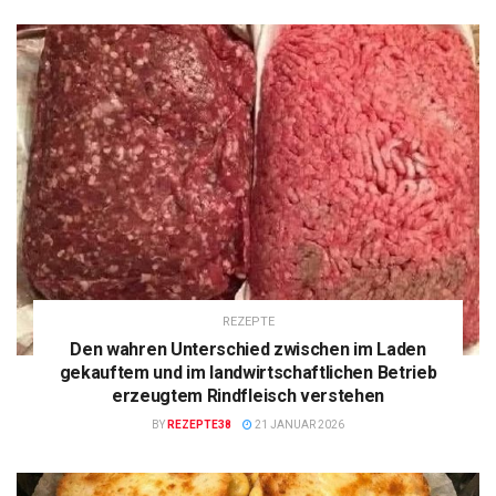
REZEPTE
Den wahren Unterschied zwischen im Laden
gekauftem und im landwirtschaftlichen Betrieb
erzeugtem Rindfleisch verstehen
BY
REZEPTE38
21 JANUAR 2026