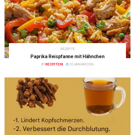
REZEPTE
Paprika Reispfanne mit Hähnchen
BY
REZEPTE38
20 JANUAR 2026