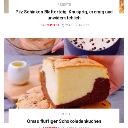
REZEPTE
Pilz Schinken Blätterteig: Knusprig, cremig und
unwiderstehlich
BY
REZEPTE38
26 FEBRUAR 2026
REZEPTE
Omas fluffiger Schokoladenkuchen