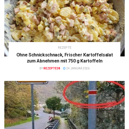
REZEPTE
Ohne Schnickschnack, Frischer Kartoffelsalat
zum Abnehmen mit 750 g Kartoffeln
BY
REZEPTE38
24 JANUAR 2026