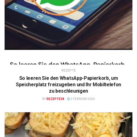
REZEPTE
So leeren Sie den WhatsApp-Papierkorb, um
Speicherplatz freizugeben und Ihr Mobiltelefon
zu beschleunigen
BY
REZEPTE38
2 FEBRUAR 2026