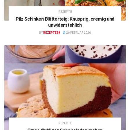
REZEPTE
Pilz Schinken Blätterteig: Knusprig, cremig und
unwiderstehlich
BY
REZEPTE38
26 FEBRUAR 2026
REZEPTE