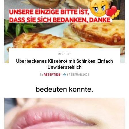
REZEPTE
Überbackenes Käsebrot mit Schinken: Einfach
Unwiderstehlich
BY
REZEPTE38
1 FEBRUAR 2026