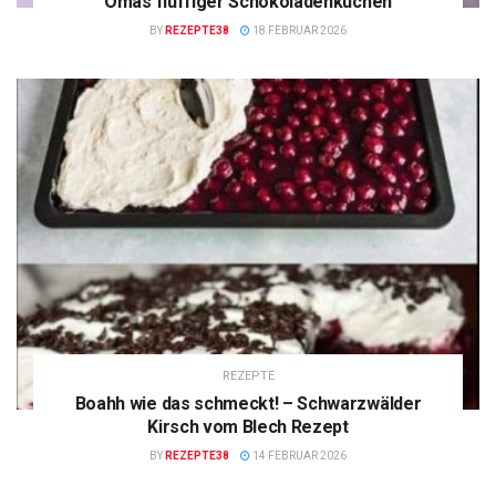
Omas fluffiger Schokoladenkuchen
BY
REZEPTE38
18 FEBRUAR 2026
REZEPTE
Boahh wie das schmeckt! – Schwarzwälder
Kirsch vom Blech Rezept
BY
REZEPTE38
14 FEBRUAR 2026