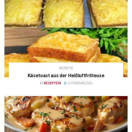
REZEPTE
Käsetoast aus der Heißluftfritteuse
BY
REZEPTE38
14 FEBRUAR 2026