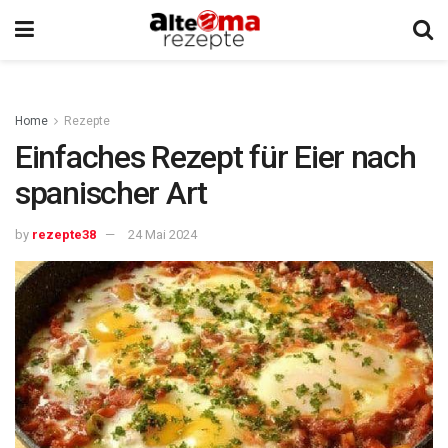
Home
Rezepte
Einfaches Rezept für Eier nach
spanischer Art
by
rezepte38
24 Mai 2024