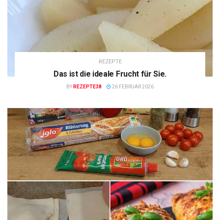
REZEPTE
Das ist die ideale Frucht für Sie.
BY
REZEPTE38
26 FEBRUAR 2026