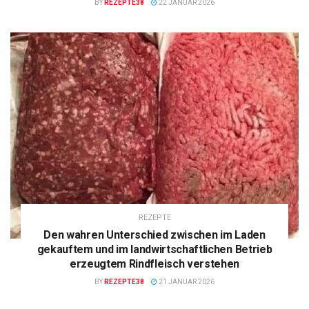
BY
REZEPTE38
22 JANUAR 2026
REZEPTE
Den wahren Unterschied zwischen im Laden
gekauftem und im landwirtschaftlichen Betrieb
erzeugtem Rindfleisch verstehen
BY
REZEPTE38
21 JANUAR 2026