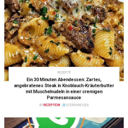
REZEPTE
Ein 30 Minuten Abendessen: Zartes,
angebratenes Steak in Knoblauch-Kräuterbutter
mit Muschelnudeln in einer cremigen
Parmesansauce
BY
REZEPTE38
3 FEBRUAR 2026