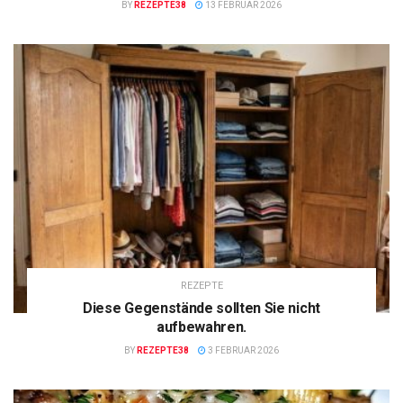
BY
REZEPTE38
13 FEBRUAR 2026
REZEPTE
Diese Gegenstände sollten Sie nicht
aufbewahren.
BY
REZEPTE38
3 FEBRUAR 2026