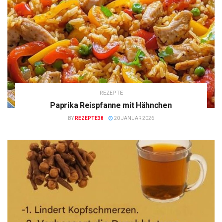
REZEPTE
Paprika Reispfanne mit Hähnchen
BY
REZEPTE38
20 JANUAR 2026