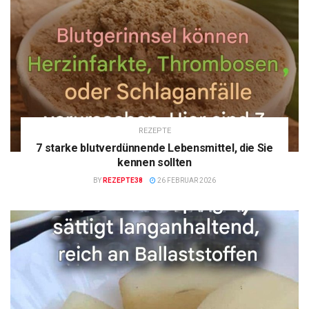
REZEPTE
7 starke blutverdünnende Lebensmittel, die Sie
kennen sollten
BY
REZEPTE38
26 FEBRUAR 2026