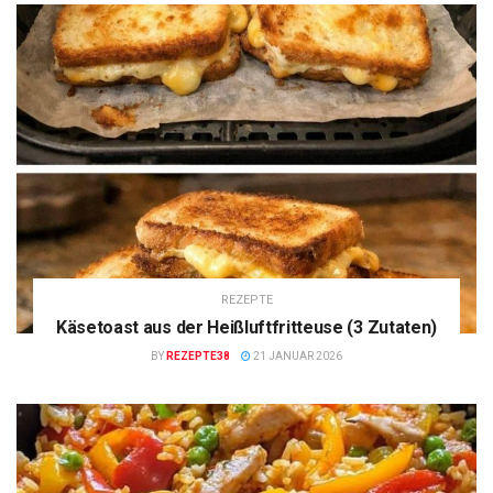
REZEPTE
Käsetoast aus der Heißluftfritteuse (3 Zutaten)
BY
REZEPTE38
21 JANUAR 2026