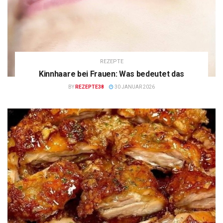
REZEPTE
Kinnhaare bei Frauen: Was bedeutet das
BY
REZEPTE38
30 JANUAR 2026