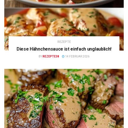
REZEPTE
Diese Hähnchensauce ist einfach unglaublich!
BY
REZEPTE38
14 FEBRUAR 2026