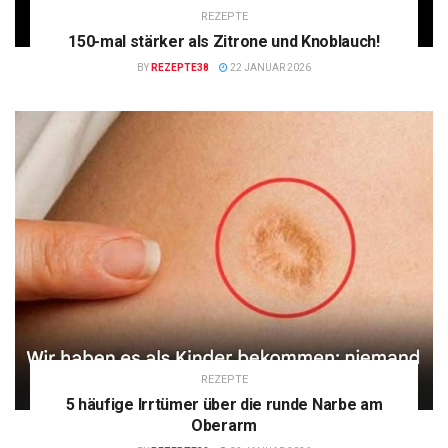
REZEPTE
150-mal stärker als Zitrone und Knoblauch!
BY
REZEPTE38
22 JANUAR 2026
REZEPTE
5 häufige Irrtümer über die runde Narbe am
Oberarm