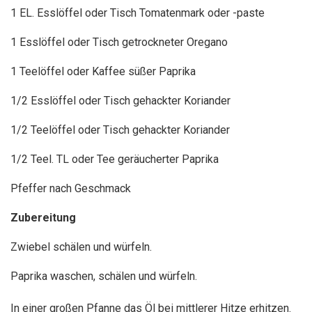
1 EL. Esslöffel oder Tisch Tomatenmark oder -paste
1 Esslöffel oder Tisch getrockneter Oregano
1 Teelöffel oder Kaffee süßer Paprika
1/2 Esslöffel oder Tisch gehackter Koriander
1/2 Teelöffel oder Tisch gehackter Koriander
1/2 Teel. TL oder Tee geräucherter Paprika
Pfeffer nach Geschmack
Zubereitung
Zwiebel schälen und würfeln.
Paprika waschen, schälen und würfeln.
In einer großen Pfanne das Öl bei mittlerer Hitze erhitzen.