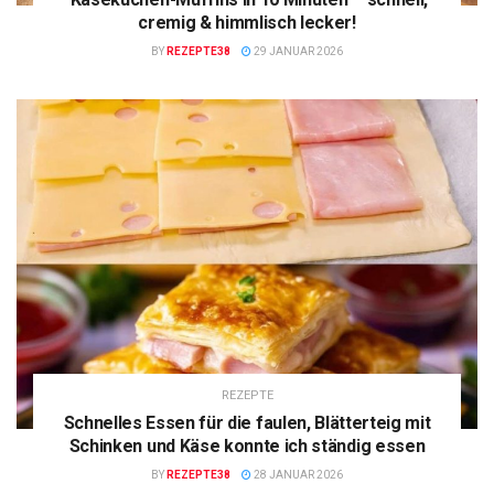
cremig & himmlisch lecker!
BY
REZEPTE38
29 JANUAR 2026
REZEPTE
Schnelles Essen für die faulen, Blätterteig mit
Schinken und Käse konnte ich ständig essen
BY
REZEPTE38
28 JANUAR 2026