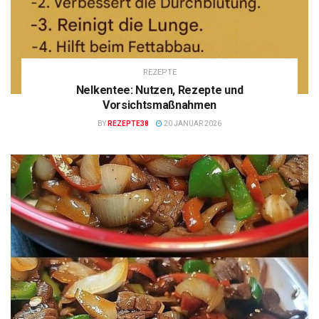
REZEPTE
Nelkentee: Nutzen, Rezepte und
Vorsichtsmaßnahmen
BY
REZEPTE38
20 JANUAR 2026