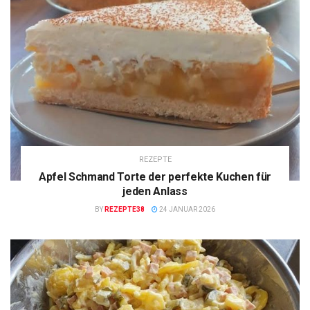
REZEPTE
Apfel Schmand Torte der perfekte Kuchen für
jeden Anlass
BY
REZEPTE38
24 JANUAR 2026